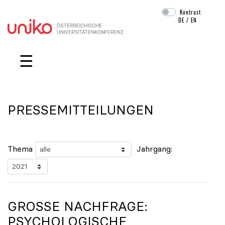
Kontrast
DE
/
EN
Navigation überspringen
☰
PRESSEMITTEILUNGEN
Thema
Jahrgang:
GROSSE NACHFRAGE: P
SYCHOLOGISCHE B