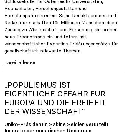
Schlüsselrolle für Österreichs Universitäten,
Hochschulen, Forschungsstätten und
Forschungsförderer ein. Seine Redakteurinnen und
Redakteure schaffen für Millionen Menschen einen
Zugang zu Wissenschaft und Forschung, sie ordnen
neue Erkenntnisse ein und liefern mit
wissenschaftlicher Expertise Erklärungsansätze für
gesellschaftlich relevante Themen.
Zukunft braucht Wissen
...weiterlesen
„POPULISMUS IST
EIGENTLICHE GEFAHR FÜR
EUROPA UND DIE FREIHEIT
DER WISSENSCHAFT“
Uniko-Präsidentin Sabine Seidler verurteilt
Inserate der ungarischen Regierung