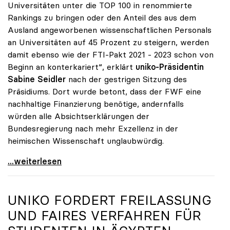
Universitäten unter die TOP 100 in renommierte
Rankings zu bringen oder den Anteil des aus dem
Ausland angeworbenen wissenschaftlichen Personals
an Universitäten auf 45 Prozent zu steigern, werden
damit ebenso wie der FTI-Pakt 2021 - 2023 schon von
Beginn an konterkariert“, erklärt
uniko-Präsidentin
Sabine Seidler
nach der gestrigen Sitzung des
Präsidiums. Dort wurde betont, dass der FWF eine
nachhaltige Finanzierung benötige, andernfalls
würden alle Absichtserklärungen der
Bundesregierung nach mehr Exzellenz in der
heimischen Wissenschaft unglaubwürdig.
uniko über Wegfall von Förderungen des
...weiterlesen
UNIKO
FORDERT FREILASSUNG
UND FAIRES VERFAHREN FÜR