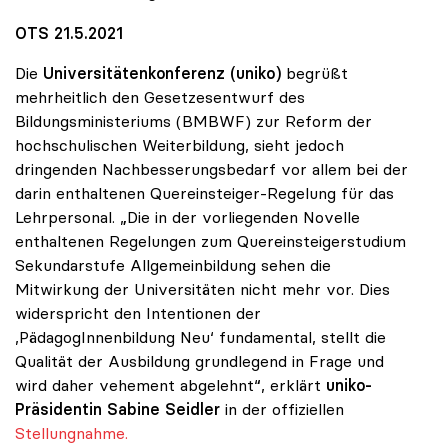
OTS 21.5.2021
Die
Universitätenkonferenz (uniko)
begrüßt
mehrheitlich den Gesetzesentwurf des
Bildungsministeriums (BMBWF) zur Reform der
hochschulischen Weiterbildung, sieht jedoch
dringenden Nachbesserungsbedarf vor allem bei der
darin enthaltenen Quereinsteiger-Regelung für das
Lehrpersonal. „Die in der vorliegenden Novelle
enthaltenen Regelungen zum Quereinsteigerstudium
Sekundarstufe Allgemeinbildung sehen die
Mitwirkung der Universitäten nicht mehr vor. Dies
widerspricht den Intentionen der
,PädagogInnenbildung Neu‘ fundamental, stellt die
Qualität der Ausbildung grundlegend in Frage und
wird daher vehement abgelehnt“, erklärt
uniko-
Präsidentin
Sabine Seidler
in der offiziellen
Stellungnahme.