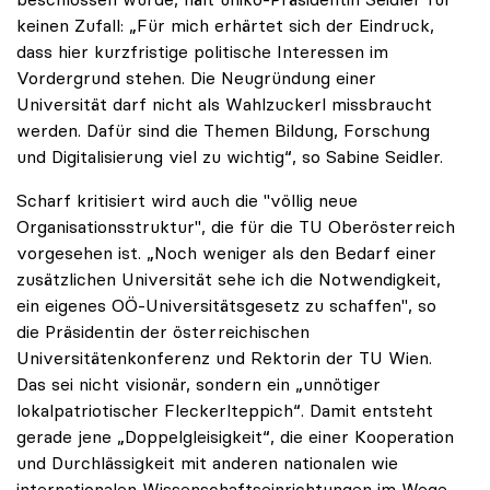
keinen Zufall: „Für mich erhärtet sich der Eindruck,
dass hier kurzfristige politische Interessen im
Vordergrund stehen. Die Neugründung einer
Universität darf nicht als Wahlzuckerl missbraucht
werden. Dafür sind die Themen Bildung, Forschung
und Digitalisierung viel zu wichtig“, so Sabine Seidler.
Scharf kritisiert wird auch die "völlig neue
Organisationsstruktur", die für die TU Oberösterreich
vorgesehen ist. „Noch weniger als den Bedarf einer
zusätzlichen Universität sehe ich die Notwendigkeit,
ein eigenes OÖ-Universitätsgesetz zu schaffen", so
die Präsidentin der österreichischen
Universitätenkonferenz und Rektorin der TU Wien.
Das sei nicht visionär, sondern ein „unnötiger
lokalpatriotischer Fleckerlteppich“. Damit entsteht
gerade jene „Doppelgleisigkeit“, die einer Kooperation
und Durchlässigkeit mit anderen nationalen wie
internationalen Wissenschaftseinrichtungen im Wege