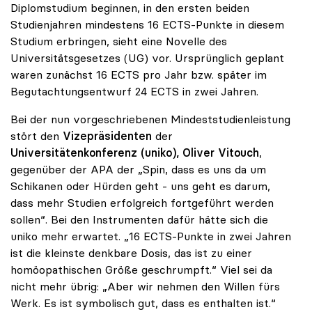
Diplomstudium beginnen, in den ersten beiden
Studienjahren mindestens 16 ECTS-Punkte in diesem
Studium erbringen, sieht eine Novelle des
Universitätsgesetzes (UG) vor. Ursprünglich geplant
waren zunächst 16 ECTS pro Jahr bzw. später im
Begutachtungsentwurf 24 ECTS in zwei Jahren.
Bei der nun vorgeschriebenen Mindeststudienleistung
stört den
Vizepräsidenten
der
Universitätenkonferenz (uniko), Oliver Vitouch
,
gegenüber der APA der „Spin, dass es uns da um
Schikanen oder Hürden geht - uns geht es darum,
dass mehr Studien erfolgreich fortgeführt werden
sollen“. Bei den Instrumenten dafür hätte sich die
uniko mehr erwartet. „16 ECTS-Punkte in zwei Jahren
ist die kleinste denkbare Dosis, das ist zu einer
homöopathischen Größe geschrumpft.“ Viel sei da
nicht mehr übrig: „Aber wir nehmen den Willen fürs
Werk. Es ist symbolisch gut, dass es enthalten ist.“