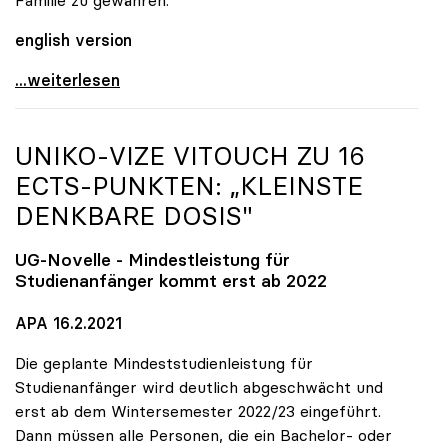
english version
uniko fordert Freilassung und faires Verfahren für
...weiterlesen
UNIKO
-VIZE VITOUCH ZU 16
ECTS-PUNKTEN: „KLEINSTE
DENKBARE DOSIS"
UG-Novelle - Mindestleistung für
Studienanfänger kommt erst ab 2022
APA 16.2.2021
Die geplante Mindeststudienleistung für
Studienanfänger wird deutlich abgeschwächt und
erst ab dem Wintersemester 2022/23 eingeführt.
Dann müssen alle Personen, die ein Bachelor- oder