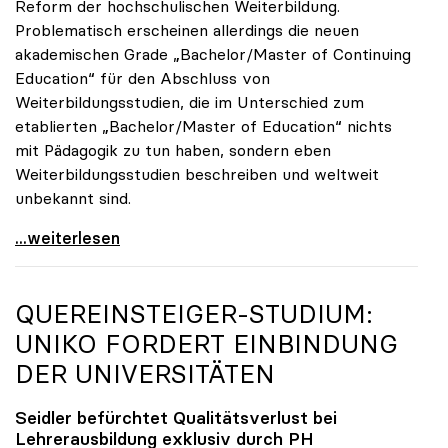
Reform der hochschulischen Weiterbildung.
Problematisch erscheinen allerdings die neuen
akademischen Grade „Bachelor/Master of Continuing
Education“ für den Abschluss von
Weiterbildungsstudien, die im Unterschied zum
etablierten „Bachelor/Master of Education“ nichts
mit Pädagogik zu tun haben, sondern eben
Weiterbildungsstudien beschreiben und weltweit
unbekannt sind.
UG-Novelle: Zur Reform von Weiterbildung und
...weiterlesen
QUEREINSTEIGER-STUDIUM:
UNIKO
FORDERT EINBINDUNG
DER UNIVERSITÄTEN
Seidler befürchtet Qualitätsverlust bei
Lehrerausbildung exklusiv durch PH