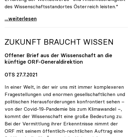
des Wissenschaftsstandortes Österreich leisten.“
uniko-Präsidentin Seidler: Austrian Micro Data
...weiterlesen
ZUKUNFT BRAUCHT WISSEN
Offener Brief aus der Wissenschaft an die
künftige ORF-Generaldirektion
OTS 27.7.2021
In einer Welt, in der wir uns mit immer komplexeren
Fragestellungen und enormen gesellschaftlichen und
politischen Herausforderungen konfrontiert sehen –
von der Covid-19-Pandemie bis zum Klimawandel –,
kommt der Wissenschaft eine große Bedeutung zu.
Bei der Vermittlung ihrer Erkenntnisse nimmt der
ORF mit seinem öffentlich-rechtlichen Auftrag eine