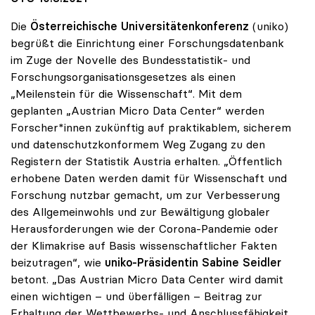
Die
Österreichische Universitätenkonferenz
(uniko)
begrüßt die Einrichtung einer Forschungsdatenbank
im Zuge der Novelle des Bundesstatistik- und
Forschungsorganisationsgesetzes als einen
„Meilenstein für die Wissenschaft“. Mit dem
geplanten „Austrian Micro Data Center“ werden
Forscher*innen zukünftig auf praktikablem, sicherem
und datenschutzkonformem Weg Zugang zu den
Registern der Statistik Austria erhalten. „Öffentlich
erhobene Daten werden damit für Wissenschaft und
Forschung nutzbar gemacht, um zur Verbesserung
des Allgemeinwohls und zur Bewältigung globaler
Herausforderungen wie der Corona-Pandemie oder
der Klimakrise auf Basis wissenschaftlicher Fakten
beizutragen“, wie
uniko-Präsidentin Sabine Seidler
betont. „Das Austrian Micro Data Center wird damit
einen wichtigen – und überfälligen – Beitrag zur
Erhaltung der Wettbewerbs- und Anschlussfähigkeit