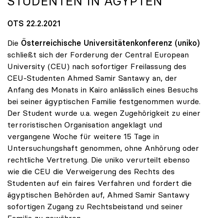
STUDENTEN IN ÄGYPTEN
OTS 22.2.2021
Die
Österreichische Universitätenkonferenz (uniko)
schließt sich der Forderung der Central European
University (CEU) nach sofortiger Freilassung des
CEU-Studenten Ahmed Samir Santawy an, der
Anfang des Monats in Kairo anlässlich eines Besuchs
bei seiner ägyptischen Familie festgenommen wurde.
Der Student wurde u.a. wegen Zugehörigkeit zu einer
terroristischen Organisation angeklagt und
vergangene Woche für weitere 15 Tage in
Untersuchungshaft genommen, ohne Anhörung oder
rechtliche Vertretung. Die uniko verurteilt ebenso
wie die CEU die Verweigerung des Rechts des
Studenten auf ein faires Verfahren und fordert die
ägyptischen Behörden auf, Ahmed Samir Santawy
sofortigen Zugang zu Rechtsbeistand und seiner
Familie zu gewähren.