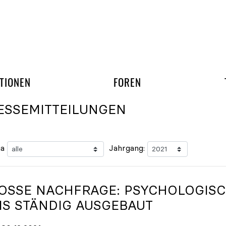
gation überspringen
UND ARBEITSGRUPP
TIONEN
FOREN
ESSEMITTEILUNGEN
a
Jahrgang:
OSSE NACHFRAGE: PSYCHOLOGISCH
S STÄNDIG AUSGEBAUT