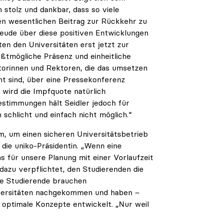
 stolz und dankbar, dass so viele
en wesentlichen Beitrag zur Rückkehr zu
Freude über diese positiven Entwicklungen
ten den Universitäten erst jetzt zur
ßtmögliche Präsenz und einheitliche
torinnen und Rektoren, die das umsetzen
nt sind, über eine Pressekonferenz
 wird die Impfquote natürlich
estimmungen hält Seidler jedoch für
 schlicht und einfach nicht möglich.“
, um einen sicheren Universitätsbetrieb
die uniko-Präsidentin. „Wenn eine
s für unsere Planung mit einer Vorlaufzeit
dazu verpflichtet, den Studierenden die
ie Studierende brauchen
niversitäten nachgekommen und haben –
 optimale Konzepte entwickelt. „Nur weil