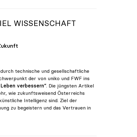
EL WISSENSCHAFT S
Zukunft
 durch technische und gesellschaftliche
 Schwerpunkt der von uniko und FWF ins
r Leben verbessern“
. Die jüngsten Artikel
hr, wie zukunftsweisend Österreichs
nstliche Intelligenz sind. Ziel der
schung zu begeistern und das Vertrauen in