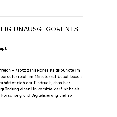
ÖLLIG UNAUSGEGORENES
zept
reich – trotz zahlreicher Kritikpunkte im
berösterreich im Ministerrat beschlossen
erhärtet sich der Eindruck, dass hier
gründung einer Universität darf nicht als
orschung und Digitalisierung viel zu