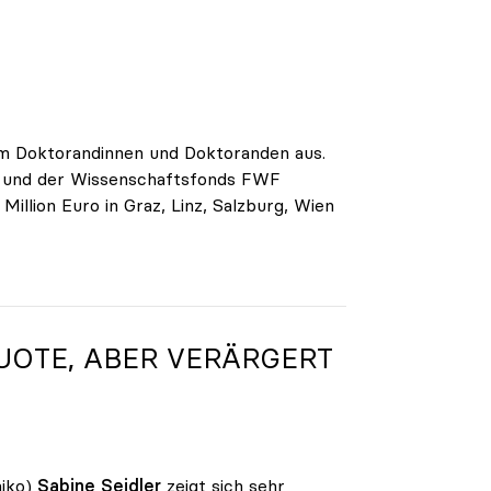
am Doktorandinnen und Doktoranden aus.
g und der Wissenschaftsfonds FWF
llion Euro in Graz, Linz, Salzburg, Wien
UOTE, ABER VERÄRGERT
iko)
Sabine Seidler
zeigt sich sehr