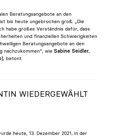
alen Beratungsangebote an den
ist bis heute ungebrochen groß. „Die
ch habe großes Verständnis dafür, dass
herheiten und finanziellen Schwierigkeiten
chwelligen Beratungsangebote an den
ang nachzukommen“, wie
Sabine Seidler,
o)
, betont.
NTIN WIEDERGEWÄHLT
wurde heute, 13. Dezember 2021, in der