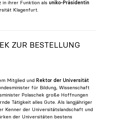
in ihrer Funktion als
uniko-Präsidentin
sität Klagenfurt.
EK ZUR BESTELLUNG
rem Mitglied und
Rektor der Universität
Bundesminister für Bildung, Wissenschaft
ftsminister Polaschek große Hoffnungen
e Tätigkeit alles Gute. Als langjähriger
er Kenner der Universitätslandschaft und
ärken der Universitäten bestens