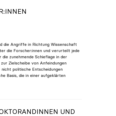
R:INNEN
nd die Angriffe in Richtung Wissenschaft
ter die Forscher:innen und verurteilt jede
r die zunehmende Schieflage in der
r zur Zielscheibe von Anfeindungen
 nicht politische Entscheidungen
che Basis, die in einer aufgeklärten
DOKTORANDINNEN UND