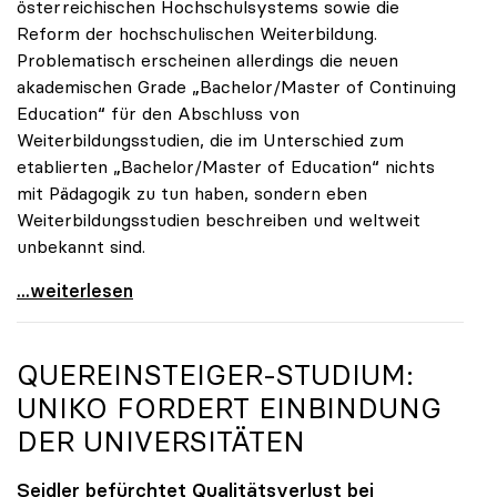
österreichischen Hochschulsystems sowie die
Reform der hochschulischen Weiterbildung.
Problematisch erscheinen allerdings die neuen
akademischen Grade „Bachelor/Master of Continuing
Education“ für den Abschluss von
Weiterbildungsstudien, die im Unterschied zum
etablierten „Bachelor/Master of Education“ nichts
mit Pädagogik zu tun haben, sondern eben
Weiterbildungsstudien beschreiben und weltweit
unbekannt sind.
UG-Novelle: Zur Reform von Weiterbildung und
...weiterlesen
QUEREINSTEIGER-STUDIUM:
UNIKO
FORDERT EINBINDUNG
DER UNIVERSITÄTEN
Seidler befürchtet Qualitätsverlust bei