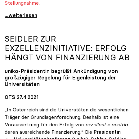
Stellungnahme.
Quereinsteiger-Studium: uniko fordert Einbindung
...weiterlesen
SEIDLER ZUR
EXZELLENZINITIATIVE: ERFOLG
HÄNGT VON FINANZIERUNG AB
uniko
-Präsidentin begrüßt Ankündigung von
großzügiger Regelung für Eigenleistung der
Universitäten
OTS 27.4.2021
„In Österreich sind die Universtäten die wesentlichen
Träger der Grundlagenforschung. Deshalb ist eine
Voraussetzung für den Erfolg von
exzellent = austria
deren ausreichende Finanzierung.“ Die
Präsidentin