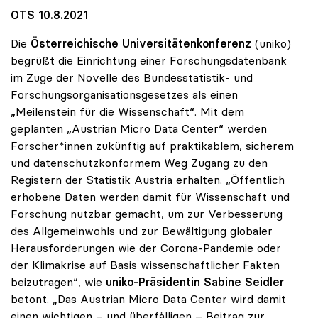
OTS 10.8.2021
Die
Österreichische Universitätenkonferenz
(uniko)
begrüßt die Einrichtung einer Forschungsdatenbank
im Zuge der Novelle des Bundesstatistik- und
Forschungsorganisationsgesetzes als einen
„Meilenstein für die Wissenschaft“. Mit dem
geplanten „Austrian Micro Data Center“ werden
Forscher*innen zukünftig auf praktikablem, sicherem
und datenschutzkonformem Weg Zugang zu den
Registern der Statistik Austria erhalten. „Öffentlich
erhobene Daten werden damit für Wissenschaft und
Forschung nutzbar gemacht, um zur Verbesserung
des Allgemeinwohls und zur Bewältigung globaler
Herausforderungen wie der Corona-Pandemie oder
der Klimakrise auf Basis wissenschaftlicher Fakten
beizutragen“, wie
uniko-Präsidentin Sabine Seidler
betont. „Das Austrian Micro Data Center wird damit
einen wichtigen – und überfälligen – Beitrag zur