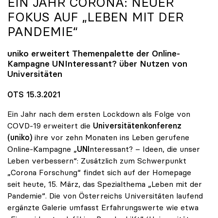
EIN JAHR CORONA: NEUER
FOKUS AUF „LEBEN MIT DER
PANDEMIE“
uniko
erweitert Themenpalette der Online-
Kampagne UNInteressant? über Nutzen von
Universitäten
OTS 15.3.2021
Ein Jahr nach dem ersten Lockdown als Folge von
COVD-19 erweitert die
Universitätenkonferenz
(uniko)
ihre vor zehn Monaten ins Leben gerufene
Online-Kampagne „
UNI
nteressant? – Ideen, die unser
Leben verbessern“: Zusätzlich zum Schwerpunkt
„Corona Forschung“ findet sich auf der Homepage
seit heute, 15. März, das Spezialthema „Leben mit der
Pandemie“. Die von Österreichs Universitäten laufend
ergänzte Galerie umfasst Erfahrungswerte wie etwa