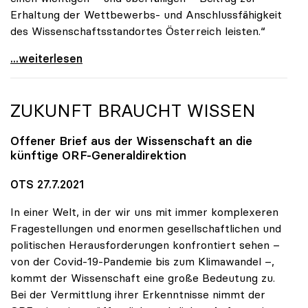
Erhaltung der Wettbewerbs- und Anschlussfähigkeit
des Wissenschaftsstandortes Österreich leisten.“
uniko-Präsidentin Seidler: Austrian Micro Data
...weiterlesen
ZUKUNFT BRAUCHT WISSEN
Offener Brief aus der Wissenschaft an die
künftige ORF-Generaldirektion
OTS 27.7.2021
In einer Welt, in der wir uns mit immer komplexeren
Fragestellungen und enormen gesellschaftlichen und
politischen Herausforderungen konfrontiert sehen –
von der Covid-19-Pandemie bis zum Klimawandel –,
kommt der Wissenschaft eine große Bedeutung zu.
Bei der Vermittlung ihrer Erkenntnisse nimmt der