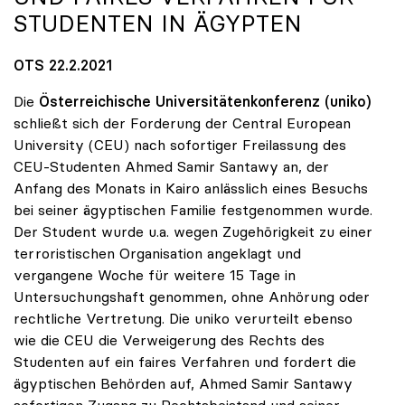
STUDENTEN IN ÄGYPTEN
OTS 22.2.2021
Die
Österreichische Universitätenkonferenz (uniko)
schließt sich der Forderung der Central European
University (CEU) nach sofortiger Freilassung des
CEU-Studenten Ahmed Samir Santawy an, der
Anfang des Monats in Kairo anlässlich eines Besuchs
bei seiner ägyptischen Familie festgenommen wurde.
Der Student wurde u.a. wegen Zugehörigkeit zu einer
terroristischen Organisation angeklagt und
vergangene Woche für weitere 15 Tage in
Untersuchungshaft genommen, ohne Anhörung oder
rechtliche Vertretung. Die uniko verurteilt ebenso
wie die CEU die Verweigerung des Rechts des
Studenten auf ein faires Verfahren und fordert die
ägyptischen Behörden auf, Ahmed Samir Santawy
sofortigen Zugang zu Rechtsbeistand und seiner