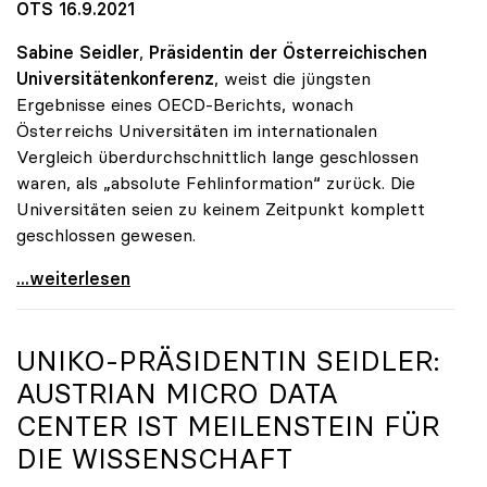
OTS 16.9.2021
Sabine Seidler
,
Präsidentin der Österreichischen
Universitätenkonferenz
, weist die jüngsten
Ergebnisse eines OECD-Berichts, wonach
Österreichs Universitäten im internationalen
Vergleich überdurchschnittlich lange geschlossen
waren, als „absolute Fehlinformation“ zurück. Die
Universitäten seien zu keinem Zeitpunkt komplett
geschlossen gewesen.
Österreichische Unis weisen Bericht über
...weiterlesen
UNIKO
-PRÄSIDENTIN SEIDLER:
AUSTRIAN MICRO DATA
CENTER IST MEILENSTEIN FÜR
DIE WISSENSCHAFT