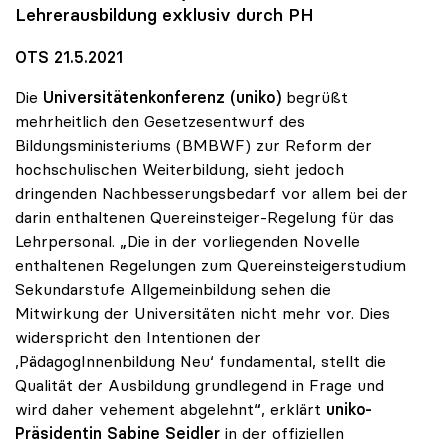
Lehrerausbildung exklusiv durch PH
OTS 21.5.2021
Die
Universitätenkonferenz (uniko)
begrüßt
mehrheitlich den Gesetzesentwurf des
Bildungsministeriums (BMBWF) zur Reform der
hochschulischen Weiterbildung, sieht jedoch
dringenden Nachbesserungsbedarf vor allem bei der
darin enthaltenen Quereinsteiger-Regelung für das
Lehrpersonal. „Die in der vorliegenden Novelle
enthaltenen Regelungen zum Quereinsteigerstudium
Sekundarstufe Allgemeinbildung sehen die
Mitwirkung der Universitäten nicht mehr vor. Dies
widerspricht den Intentionen der
,PädagogInnenbildung Neu‘ fundamental, stellt die
Qualität der Ausbildung grundlegend in Frage und
wird daher vehement abgelehnt“, erklärt
uniko-
Präsidentin
Sabine Seidler
in der offiziellen