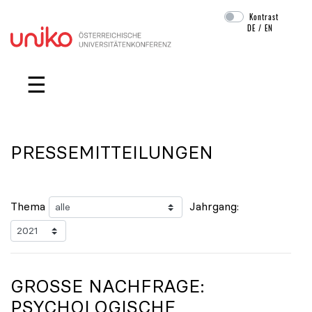
Kontrast
DE
/
EN
Navigation überspringen
☰
PRESSEMITTEILUNGEN
Thema
Jahrgang:
GROSSE NACHFRAGE: P
SYCHOLOGISCHE B