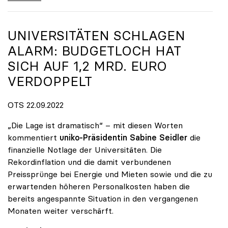
UNIVERSITÄTEN SCHLAGEN
ALARM: BUDGETLOCH HAT
SICH AUF 1,2 MRD. EURO
VERDOPPELT
OTS 22.09.2022
„Die Lage ist dramatisch“ – mit diesen Worten
kommentiert
uniko-Präsidentin Sabine Seidler
die
finanzielle Notlage der Universitäten. Die
Rekordinflation und die damit verbundenen
Preissprünge bei Energie und Mieten sowie und die zu
erwartenden höheren Personalkosten haben die
bereits angespannte Situation in den vergangenen
Monaten weiter verschärft.