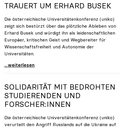
TRAUERT UM ERHARD BUSEK
Die österreichische Universitätenkonferenz (uniko)
zeigt sich bestürzt über das plötzliche Ableben von
Erhard Busek und würdigt ihn als leidenschaftlichen
Europäer, kritischen Geist und Wegbereiter für
Wissenschaftsfreiheit und Autonomie der
Universitäten.
Österreichische Universitätenkonferenz trauert um
...weiterlesen
SOLIDARITÄT MIT BEDROHTEN
STUDIERENDEN UND
FORSCHER:INNEN
Die österreichische Universitätenkonferenz (uniko)
verurteilt den Angriff Russlands auf die Ukraine auf