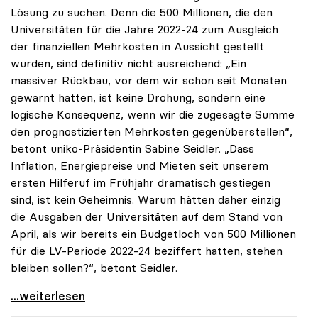
Lösung zu suchen. Denn die 500 Millionen, die den
Universitäten für die Jahre 2022-24 zum Ausgleich
der finanziellen Mehrkosten in Aussicht gestellt
wurden, sind definitiv nicht ausreichend: „Ein
massiver Rückbau, vor dem wir schon seit Monaten
gewarnt hatten, ist keine Drohung, sondern eine
logische Konsequenz, wenn wir die zugesagte Summe
den prognostizierten Mehrkosten gegenüberstellen“,
betont uniko-Präsidentin Sabine Seidler. „Dass
Inflation, Energiepreise und Mieten seit unserem
ersten Hilferuf im Frühjahr dramatisch gestiegen
sind, ist kein Geheimnis. Warum hätten daher einzig
die Ausgaben der Universitäten auf dem Stand von
April, als wir bereits ein Budgetloch von 500 Millionen
für die LV-Periode 2022-24 beziffert hatten, stehen
bleiben sollen?“, betont Seidler.
Universitäten fordern Krisengipfel zum
...weiterlesen