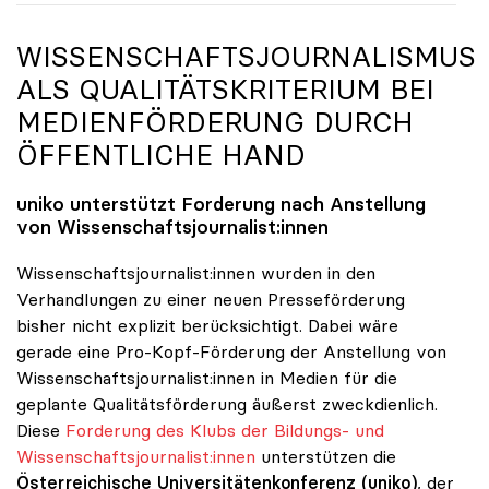
WISSENSCHAFTSJOURNALISMUS
ALS QUALITÄTSKRITERIUM BEI
MEDIENFÖRDERUNG DURCH
ÖFFENTLICHE HAND
uniko
unterstützt Forderung nach Anstellung
von Wissenschaftsjournalist:innen
Wissenschaftsjournalist:innen wurden in den
Verhandlungen zu einer neuen Presseförderung
bisher nicht explizit berücksichtigt. Dabei wäre
gerade eine Pro-Kopf-Förderung der Anstellung von
Wissenschaftsjournalist:innen in Medien für die
geplante Qualitätsförderung äußerst zweckdienlich.
Diese
Forderung des Klubs der Bildungs- und
Wissenschaftsjournalist:innen
unterstützen die
Österreichische Universitätenkonferenz (uniko)
, der