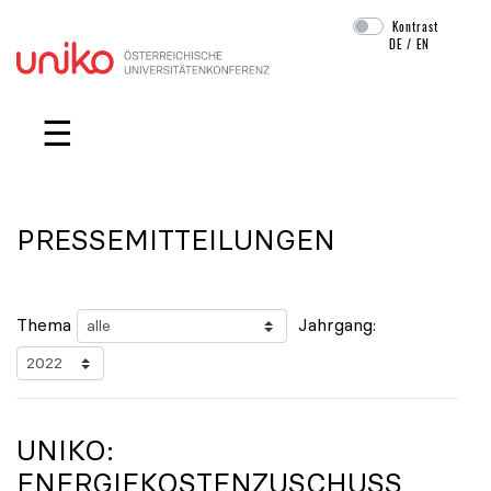
Kontrast
DE
/
EN
Navigation überspringen
☰
PRESSEMITTEILUNGEN
Thema
Jahrgang:
UNIKO
:
ENERGIEKOSTENZUSCHUSS