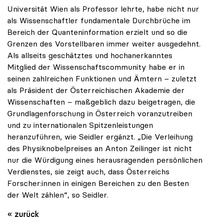
Universität Wien als Professor lehrte, habe nicht nur
als Wissenschaftler fundamentale Durchbrüche im
Bereich der Quanteninformation erzielt und so die
Grenzen des Vorstellbaren immer weiter ausgedehnt.
Als allseits geschätztes und hochanerkanntes
Mitglied der Wissenschaftscommunity habe er in
seinen zahlreichen Funktionen und Ämtern – zuletzt
als Präsident der Österreichischen Akademie der
Wissenschaften – maßgeblich dazu beigetragen, die
Grundlagenforschung in Österreich voranzutreiben
und zu internationalen Spitzenleistungen
heranzuführen, wie Seidler ergänzt. „Die Verleihung
des Physiknobelpreises an Anton Zeilinger ist nicht
nur die Würdigung eines herausragenden persönlichen
Verdienstes, sie zeigt auch, dass Österreichs
Forscher:innen in einigen Bereichen zu den Besten
der Welt zählen“, so Seidler.
« zurück