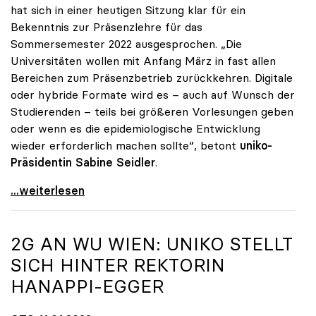
hat sich in einer heutigen Sitzung klar für ein
Bekenntnis zur Präsenzlehre für das
Sommersemester 2022 ausgesprochen. „Die
Universitäten wollen mit Anfang März in fast allen
Bereichen zum Präsenzbetrieb zurückkehren. Digitale
oder hybride Formate wird es – auch auf Wunsch der
Studierenden – teils bei größeren Vorlesungen geben
oder wenn es die epidemiologische Entwicklung
wieder erforderlich machen sollte“, betont
uniko-
Präsidentin Sabine Seidler
.
Unis planen Präsenzbetrieb ab Sommersemester
...weiterlesen
2G AN WU WIEN:
UNIKO
STELLT
SICH HINTER REKTORIN
HANAPPI-EGGER