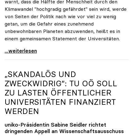
warnt, dass die Hälfte der Menschheit durch den
Klimawandel "hochgradig gefährdet" sein wird, werde
von Seiten der Politik nach wie vor viel zu wenig
getan, um die Gefahr eines zunehmend
unbewohnbaren Planeten abzuwenden, heißt es in
einem gemeinsamen Statement der Universitäten.
Klimakrise: Universitäten fordern radikales
...weiterlesen
„SKANDALÖS UND
ZWECKWIDRIG“: TU OÖ SOLL
ZU LASTEN ÖFFENTLICHER
UNIVERSITÄTEN FINANZIERT
WERDEN
uniko
-Präsidentin Sabine Seidler richtet
dringenden Appell an Wissenschaftsausschuss