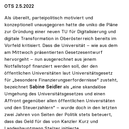
OTS 2.5.2022
Als übereilt, parteipolitisch motiviert und
konzeptionell unausgegoren hatte die uniko die Pläne
zur Gründung einer neuen TU für Digitalisierung und
digitale Transformation in Oberösterreich bereits im
Vorfeld kritisiert. Dass die Universität – wie aus dem
am Mittwoch präsentierten Gesetzesentwurf
hervorgeht – nun ausgerechnet aus jenem
Notfallstopf finanziert werden soll, der den
öffentlichen Universitäten laut Universitätsgesetz
für „besondere Finanzierungserfordernisse“ zusteht,
bezeichnet
Sabine Seidler
als „eine skandalöse
Umgehung des Universitätsgesetzes und einen
Affront gegenüber allen öffentlichen Universitäten
und den Steuerzahlern“ – wurde doch in den letzten
zwei Jahren von Seiten der Politik stets beteuert,
dass das Geld für das von Kanzler Kurz und
Landeshauptmann Stelzer initiierte