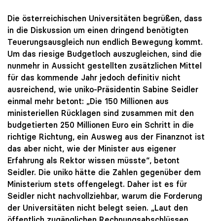
Die österreichischen Universitäten begrüßen, dass
in die Diskussion um einen dringend benötigten
Teuerungsausgleich nun endlich Bewegung kommt.
Um das riesige Budgetloch auszugleichen, sind die
nunmehr in Aussicht gestellten zusätzlichen Mittel
für das kommende Jahr jedoch definitiv nicht
ausreichend, wie uniko-Präsidentin Sabine Seidler
einmal mehr betont: „Die 150 Millionen aus
ministeriellen Rücklagen sind zusammen mit den
budgetierten 250 Millionen Euro ein Schritt in die
richtige Richtung, ein Ausweg aus der Finanznot ist
das aber nicht, wie der Minister aus eigener
Erfahrung als Rektor wissen müsste“, betont
Seidler. Die uniko hätte die Zahlen gegenüber dem
Ministerium stets offengelegt. Daher ist es für
Seidler nicht nachvollziehbar, warum die Forderung
der Universitäten nicht belegt seien. „Laut den
öffentlich zugänglichen Rechnungsabschlüssen