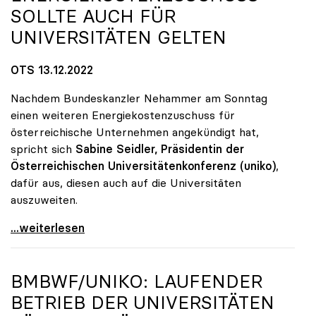
SOLLTE AUCH FÜR
UNIVERSITÄTEN GELTEN
OTS 13.12.2022
Nachdem Bundeskanzler Nehammer am Sonntag
einen weiteren Energiekostenzuschuss für
österreichische Unternehmen angekündigt hat,
spricht sich
Sabine Seidler, Präsidentin der
Österreichischen Universitätenkonferenz (uniko)
,
dafür aus, diesen auch auf die Universitäten
auszuweiten.
uniko: Energiekostenzuschuss sollte auch für
...weiterlesen
BMBWF/
UNIKO
: LAUFENDER
BETRIEB DER UNIVERSITÄTEN