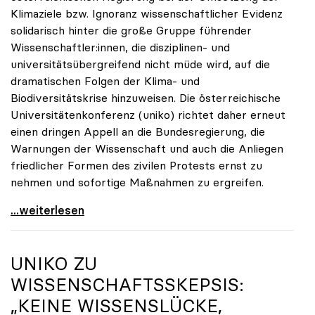
Klimaziele bzw. Ignoranz wissenschaftlicher Evidenz
solidarisch hinter die große Gruppe führender
Wissenschaftler:innen, die disziplinen- und
universitätsübergreifend nicht müde wird, auf die
dramatischen Folgen der Klima- und
Biodiversitätskrise hinzuweisen. Die österreichische
Universitätenkonferenz (uniko) richtet daher erneut
einen dringen Appell an die Bundesregierung, die
Warnungen der Wissenschaft und auch die Anliegen
friedlicher Formen des zivilen Protests ernst zu
nehmen und sofortige Maßnahmen zu ergreifen.
Österreichische Universitäten solidarisieren sich
...weiterlesen
UNIKO
ZU
WISSENSCHAFTSSKEPSIS:
„KEINE WISSENSLÜCKE,