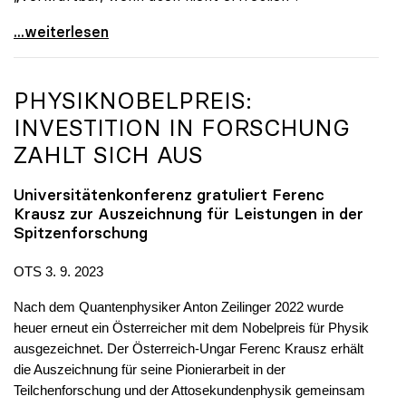
16 Milliarden für Universitäten: „Solide
...weiterlesen
PHYSIKNOBELPREIS:
INVESTITION IN FORSCHUNG
ZAHLT SICH AUS
Universitätenkonferenz gratuliert Ferenc
Krausz zur Auszeichnung für Leistungen in der
Spitzenforschung
OTS 3. 9. 2023
Nach dem Quantenphysiker Anton Zeilinger 2022 wurde
heuer erneut ein Österreicher mit dem Nobelpreis für Physik
ausgezeichnet. Der Österreich-Ungar Ferenc Krausz erhält
die Auszeichnung für seine Pionierarbeit in der
Teilchenforschung und der Attosekundenphysik gemeinsam