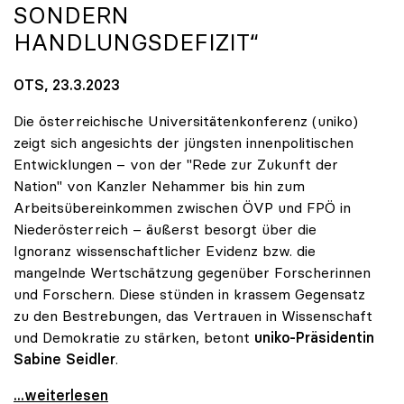
SONDERN
HANDLUNGSDEFIZIT“
OTS, 23.3.2023
Die österreichische Universitätenkonferenz (uniko)
zeigt sich angesichts der jüngsten innenpolitischen
Entwicklungen – von der "Rede zur Zukunft der
Nation" von Kanzler Nehammer bis hin zum
Arbeitsübereinkommen zwischen ÖVP und FPÖ in
Niederösterreich – äußerst besorgt über die
Ignoranz wissenschaftlicher Evidenz bzw. die
mangelnde Wertschätzung gegenüber Forscherinnen
und Forschern. Diese stünden in krassem Gegensatz
zu den Bestrebungen, das Vertrauen in Wissenschaft
und Demokratie zu stärken, betont
uniko-Präsidentin
Sabine Seidler
.
uniko zu Wissenschaftsskepsis: „Keine
...weiterlesen