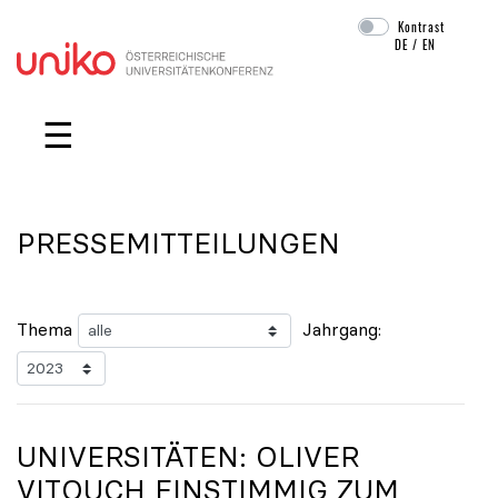
Kontrast
DE
/
EN
Navigation überspringen
☰
PRESSEMITTEILUNGEN
Thema
Jahrgang:
UNIVERSITÄTEN: OLIVER
VITOUCH EINSTIMMIG ZUM