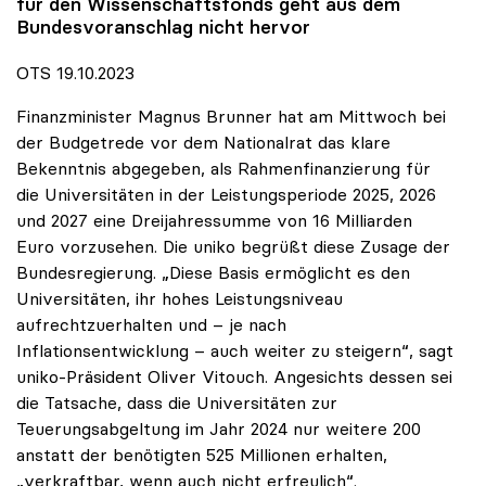
für den Wissenschaftsfonds geht aus dem
Bundesvoranschlag nicht hervor
OTS 19.10.2023
Finanzminister Magnus Brunner hat am Mittwoch bei
der Budgetrede vor dem Nationalrat das klare
Bekenntnis abgegeben, als Rahmenfinanzierung für
die Universitäten in der Leistungsperiode 2025, 2026
und 2027 eine Dreijahressumme von 16 Milliarden
Euro vorzusehen. Die uniko begrüßt diese Zusage der
Bundesregierung. „Diese Basis ermöglicht es den
Universitäten, ihr hohes Leistungsniveau
aufrechtzuerhalten und – je nach
Inflationsentwicklung – auch weiter zu steigern“, sagt
uniko-Präsident Oliver Vitouch. Angesichts dessen sei
die Tatsache, dass die Universitäten zur
Teuerungsabgeltung im Jahr 2024 nur weitere 200
anstatt der benötigten 525 Millionen erhalten,
„verkraftbar, wenn auch nicht erfreulich“.