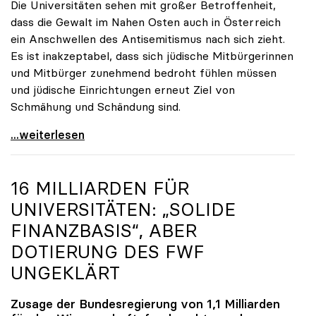
Die Universitäten sehen mit großer Betroffenheit,
dass die Gewalt im Nahen Osten auch in Österreich
ein Anschwellen des Antisemitismus nach sich zieht.
Es ist inakzeptabel, dass sich jüdische Mitbürgerinnen
und Mitbürger zunehmend bedroht fühlen müssen
und jüdische Einrichtungen erneut Ziel von
Schmähung und Schändung sind.
Wir haben aus der Geschichte gelernt, wir halten
...weiterlesen
16 MILLIARDEN FÜR
UNIVERSITÄTEN: „SOLIDE
FINANZBASIS“, ABER
DOTIERUNG DES FWF
UNGEKLÄRT
Zusage der Bundesregierung von 1,1 Milliarden