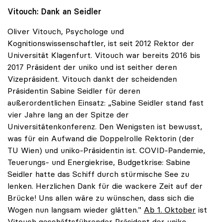
Vitouch: Dank an Seidler
Oliver Vitouch, Psychologe und
Kognitionswissenschaftler, ist seit 2012 Rektor der
Universität Klagenfurt. Vitouch war bereits 2016 bis
2017 Präsident der uniko und ist seither deren
Vizepräsident. Vitouch dankt der scheidenden
Präsidentin Sabine Seidler für deren
außerordentlichen Einsatz: „Sabine Seidler stand fast
vier Jahre lang an der Spitze der
Universitätenkonferenz. Den Wenigsten ist bewusst,
was für ein Aufwand die Doppelrolle Rektorin (der
TU Wien) und uniko-Präsidentin ist. COVID-Pandemie,
Teuerungs- und Energiekrise, Budgetkrise: Sabine
Seidler hatte das Schiff durch stürmische See zu
lenken. Herzlichen Dank für die wackere Zeit auf der
Brücke! Uns allen wäre zu wünschen, dass sich die
Wogen nun langsam wieder glätten."
Ab 1. Oktober
ist
Vitouch geschäftsführender Präsident der uniko.