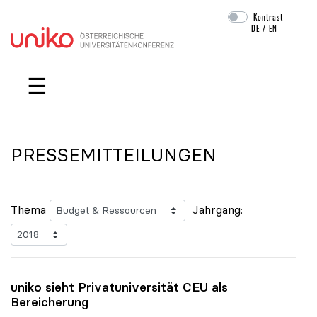
Kontrast
DE
/
EN
Navigation überspringen
☰
PRESSEMITTEILUNGEN
Thema
Jahrgang:
uniko
sieht Privatuniversität CEU als
Bereicherung