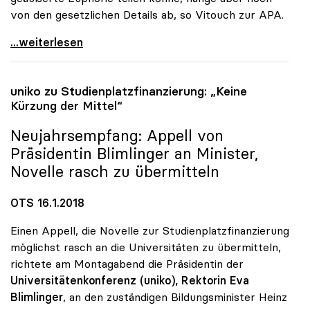
von den gesetzlichen Details ab, so Vitouch zur APA.
Uni-Zugang - Für Rektoren „grosser Schritt\"
...weiterlesen
uniko
zu Studienplatzfinanzierung: „Keine
Kürzung der Mittel“
Neujahrsempfang: Appell von
Präsidentin Blimlinger an Minister,
Novelle rasch zu übermitteln
OTS 16.1.2018
Einen Appell, die Novelle zur Studienplatzfinanzierung
möglichst rasch an die Universitäten zu übermitteln,
richtete am Montagabend die Präsidentin der
Universitätenkonferenz (uniko),
Rektorin Eva
Blimlinger
, an den zuständigen Bildungsminister Heinz