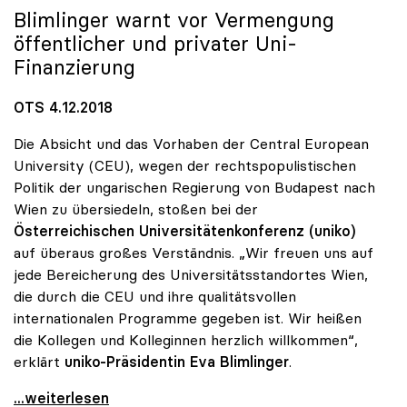
Blimlinger warnt vor Vermengung
öffentlicher und privater Uni-
Finanzierung
OTS 4.12.2018
Die Absicht und das Vorhaben der Central European
University (CEU), wegen der rechtspopulistischen
Politik der ungarischen Regierung von Budapest nach
Wien zu übersiedeln, stoßen bei der
Österreichischen Universitätenkonferenz (uniko)
auf überaus großes Verständnis. „Wir freuen uns auf
jede Bereicherung des Universitätsstandortes Wien,
die durch die CEU und ihre qualitätsvollen
internationalen Programme gegeben ist. Wir heißen
die Kollegen und Kolleginnen herzlich willkommen“,
erklärt
uniko-Präsidentin Eva Blimlinger
.
uniko sieht Privatuniversität CEU als Bereicherung
...weiterlesen