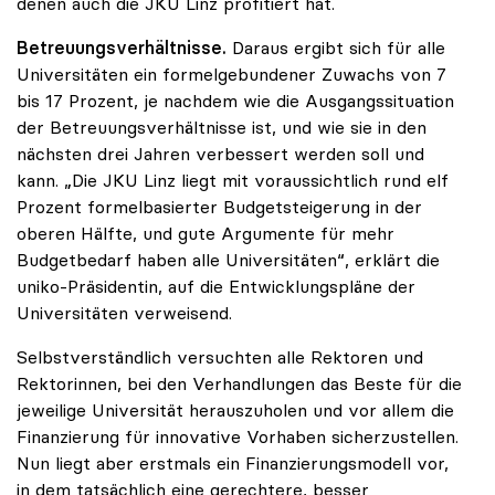
denen auch die JKU Linz profitiert hat.
Betreuungsverhältnisse.
Daraus ergibt sich für alle
Universitäten ein formelgebundener Zuwachs von 7
bis 17 Prozent, je nachdem wie die Ausgangssituation
der Betreuungsverhältnisse ist, und wie sie in den
nächsten drei Jahren verbessert werden soll und
kann. „Die JKU Linz liegt mit voraussichtlich rund elf
Prozent formelbasierter Budgetsteigerung in der
oberen Hälfte, und gute Argumente für mehr
Budgetbedarf haben alle Universitäten“, erklärt die
uniko-Präsidentin, auf die Entwicklungspläne der
Universitäten verweisend.
Selbstverständlich versuchten alle Rektoren und
Rektorinnen, bei den Verhandlungen das Beste für die
jeweilige Universität herauszuholen und vor allem die
Finanzierung für innovative Vorhaben sicherzustellen.
Nun liegt aber erstmals ein Finanzierungsmodell vor,
in dem tatsächlich eine gerechtere, besser