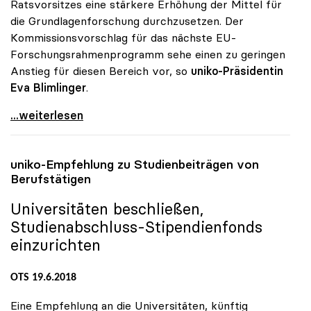
Ratsvorsitzes eine stärkere Erhöhung der Mittel für
die Grundlagenforschung durchzusetzen. Der
Kommissionsvorschlag für das nächste EU-
Forschungsrahmenprogramm sehe einen zu geringen
Anstieg für diesen Bereich vor, so
uniko-Präsidentin
Eva Blimlinger
.
EU-Forschung: Unis wollen Fassmann als Anwalt der
...weiterlesen
uniko
-Empfehlung zu Studienbeiträgen von
Berufstätigen
Universitäten beschließen,
Studienabschluss-Stipendienfonds
einzurichten
OTS 19.6.2018
Eine Empfehlung an die Universitäten, künftig