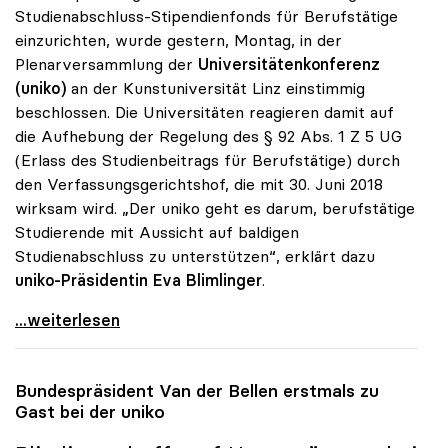
Studienabschluss-Stipendienfonds für Berufstätige
einzurichten, wurde gestern, Montag, in der
Plenarversammlung der
Universitätenkonferenz
(uniko)
an der Kunstuniversität Linz einstimmig
beschlossen. Die Universitäten reagieren damit auf
die Aufhebung der Regelung des § 92 Abs. 1 Z 5 UG
(Erlass des Studienbeitrags für Berufstätige) durch
den Verfassungsgerichtshof, die mit 30. Juni 2018
wirksam wird. „Der uniko geht es darum, berufstätige
Studierende mit Aussicht auf baldigen
Studienabschluss zu unterstützen“, erklärt dazu
uniko-Präsidentin Eva Blimlinger
.
uniko-Empfehlung zu Studienbeiträgen von
...weiterlesen
Bundespräsident Van der Bellen erstmals zu
Gast bei der
uniko