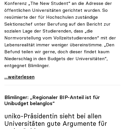
Konferenz „The New Student“ an die Adresse der
öffentlichen Universitäten gerichtet wurden. So
resümierte der für Hochschulen zuständige
Sektionschef unter Berufung auf den Bericht zur
sozialen Lage der Studierenden, dass „die
Normvorstellung vom Vollzeitstudierenden“ mit der
Lebensrealität immer weniger übereinstimme. „Den
Befund teilen wir gerne, doch dieser findet kaum
Niederschlag in den Budgets der Universitäten“,
entgegnet Blimlinger.
uniko: Realität des Studierenden im Widerspruch zu
...weiterlesen
Blimlinger: „Regionaler BIP-Anteil ist für
Unibudget belanglos“
uniko
-Präsidentin sieht bei allen
Universitäten gute Argumente für