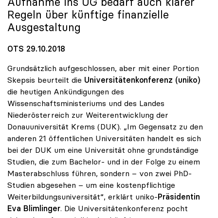
Aufnahme ins UG bedarf auch klarer
Regeln über künftige finanzielle
Ausgestaltung
OTS 29.10.2018
Grundsätzlich aufgeschlossen, aber mit einer Portion
Skepsis beurteilt die
Universitätenkonferenz (uniko)
die heutigen Ankündigungen des
Wissenschaftsministeriums und des Landes
Niederösterreich zur Weiterentwicklung der
Donauuniversität Krems (DUK). „Im Gegensatz zu den
anderen 21 öffentlichen Universitäten handelt es sich
bei der DUK um eine Universität ohne grundständige
Studien, die zum Bachelor- und in der Folge zu einem
Masterabschluss führen, sondern – von zwei PhD-
Studien abgesehen – um eine kostenpflichtige
Weiterbildungsuniversität“, erklärt uniko-
Präsidentin
Eva Blimlinger
. Die Universitätenkonferenz pocht