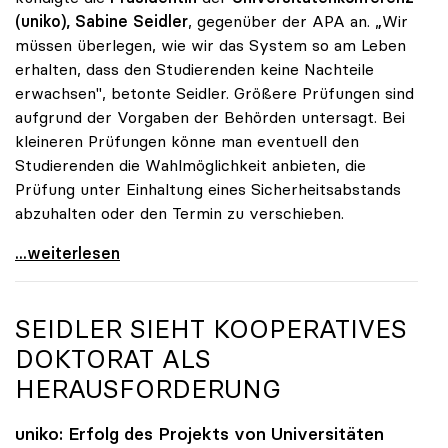
(uniko), Sabine Seidler
, gegenüber der APA an. „Wir
müssen überlegen, wie wir das System so am Leben
erhalten, dass den Studierenden keine Nachteile
erwachsen", betonte Seidler. Größere Prüfungen sind
aufgrund der Vorgaben der Behörden untersagt. Bei
kleineren Prüfungen könne man eventuell den
Studierenden die Wahlmöglichkeit anbieten, die
Prüfung unter Einhaltung eines Sicherheitsabstands
abzuhalten oder den Termin zu verschieben.
Coronavirus - uniko: Studierende sollen keine
...weiterlesen
SEIDLER SIEHT KOOPERATIVES
DOKTORAT ALS
HERAUSFORDERUNG
uniko
: Erfolg des Projekts von Universitäten