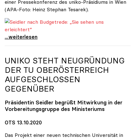
einer Pressekonferenz des uniko-Präsidiums in Wien
(APA-Foto: Heinz Stephan Tesarek).
Seidler nach Budgetrede: „Sie sehen uns erleichtert“
Seidler nach Budgetrede: „Sie sehen uns
...weiterlesen
UNIKO
STEHT NEUGRÜNDUNG
DER TU OBERÖSTERREICH
AUFGESCHLOSSEN
GEGENÜBER
Präsidentin Seidler begrüßt Mitwirkung in der
Vorbereitungsgruppe des Ministeriums
OTS 13.10.2020
Das Projekt einer neuen technischen Universität in