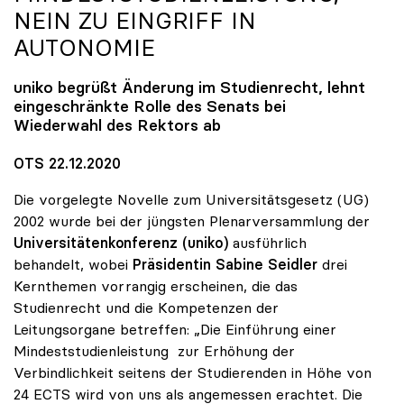
NEIN ZU EINGRIFF IN
AUTONOMIE
uniko
begrüßt Änderung im Studienrecht, lehnt
eingeschränkte Rolle des Senats bei
Wiederwahl des Rektors ab
OTS 22.12.2020
Die vorgelegte Novelle zum Universitätsgesetz (UG)
2002 wurde bei der jüngsten Plenarversammlung der
Universitätenkonferenz (uniko)
ausführlich
behandelt, wobei
Präsidentin Sabine Seidler
drei
Kernthemen vorrangig erscheinen, die das
Studienrecht und die Kompetenzen der
Leitungsorgane betreffen: „Die Einführung einer
Mindeststudienleistung zur Erhöhung der
Verbindlichkeit seitens der Studierenden in Höhe von
24 ECTS wird von uns als angemessen erachtet. Die