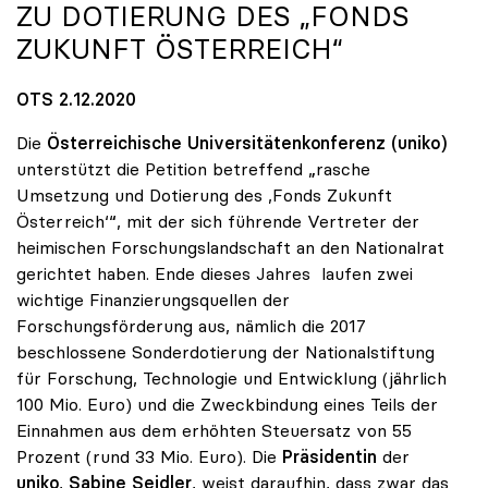
ZU DOTIERUNG DES „FONDS
ZUKUNFT ÖSTERREICH“
OTS 2.12.2020
Die
Österreichische Universitätenkonferenz (uniko)
unterstützt die Petition betreffend „rasche
Umsetzung und Dotierung des ,Fonds Zukunft
Österreich‘“, mit der sich führende Vertreter der
heimischen Forschungslandschaft an den Nationalrat
gerichtet haben. Ende dieses Jahres laufen zwei
wichtige Finanzierungsquellen der
Forschungsförderung aus, nämlich die 2017
beschlossene Sonderdotierung der Nationalstiftung
für Forschung, Technologie und Entwicklung (jährlich
100 Mio. Euro) und die Zweckbindung eines Teils der
Einnahmen aus dem erhöhten Steuersatz von 55
Prozent (rund 33 Mio. Euro). Die
Präsidentin
der
uniko
,
Sabine Seidler
, weist daraufhin, dass zwar das