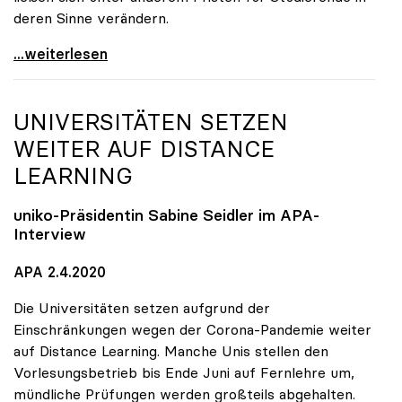
deren Sinne verändern.
Seidler: Verordnungsermächtigung soll Handlungen
...weiterlesen
UNIVERSITÄTEN SETZEN
WEITER AUF DISTANCE
LEARNING
uniko
-Präsidentin Sabine Seidler im APA-
Interview
APA 2.4.2020
Die Universitäten setzen aufgrund der
Einschränkungen wegen der Corona-Pandemie weiter
auf Distance Learning. Manche Unis stellen den
Vorlesungsbetrieb bis Ende Juni auf Fernlehre um,
mündliche Prüfungen werden großteils abgehalten.