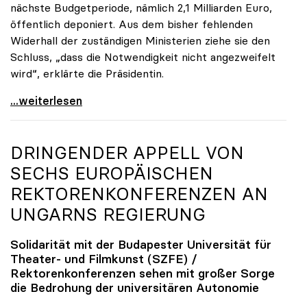
nächste Budgetperiode, nämlich 2,1 Milliarden Euro,
öffentlich deponiert. Aus dem bisher fehlenden
Widerhall der zuständigen Ministerien ziehe sie den
Schluss, „dass die Notwendigkeit nicht angezweifelt
wird“, erklärte die Präsidentin.
Seidler zu finanziellem Mehrbedarf: „Bisher keine
...weiterlesen
DRINGENDER APPELL VON
SECHS EUROPÄISCHEN
REKTORENKONFERENZEN AN
UNGARNS REGIERUNG
Solidarität mit der Budapester Universität für
Theater- und Filmkunst (SZFE) /
Rektorenkonferenzen sehen mit großer Sorge
die Bedrohung der universitären Autonomie