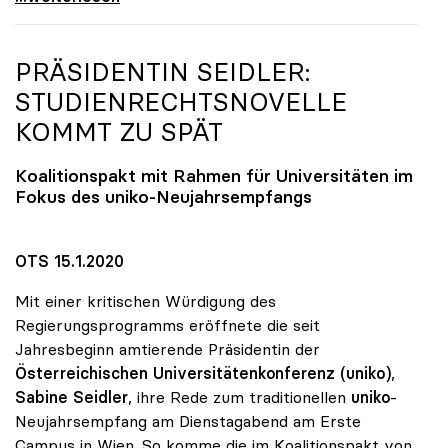
PRÄSIDENTIN SEIDLER:
STUDIENRECHTSNOVELLE
KOMMT ZU SPÄT
Koalitionspakt mit Rahmen für Universitäten im
Fokus des
uniko
-Neujahrsempfangs
OTS 15.1.2020
Mit einer kritischen Würdigung des
Regierungsprogramms eröffnete die seit
Jahresbeginn amtierende Präsidentin der
Österreichischen
Universitätenkonferenz (uniko)
,
Sabine Seidler
, ihre Rede zum traditionellen
uniko
-
Neujahrsempfang am Dienstagabend am Erste
Campus in Wien. So komme die im Koalitionspakt von