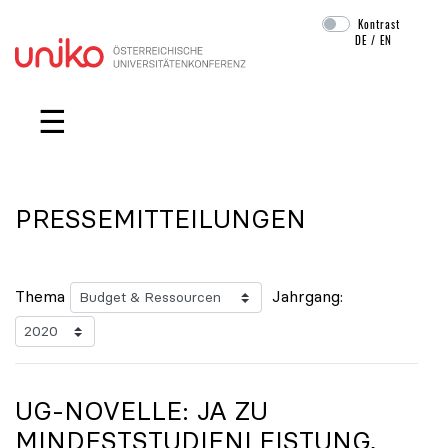
Kontrast
DE
/
EN
Navigation überspringen
☰
PRESSEMITTEILUNGEN
Thema
Jahrgang:
UG-NOVELLE: JA ZU
MINDESTSTUDIENLEISTUNG,