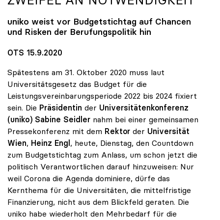
uniko
weist vor Budgetstichtag auf Chancen
und Risken der Berufungspolitik hin
OTS 15.9.2020
Spätestens am 31. Oktober 2020 muss laut
Universitätsgesetz das Budget für die
Leistungsvereinbarungsperiode 2022 bis 2024 fixiert
sein. Die
Präsidentin
der
Universitätenkonferenz
(uniko) Sabine Seidler
nahm bei einer gemeinsamen
Pressekonferenz mit dem
Rektor
der
Universität
Wien
,
Heinz Engl
, heute, Dienstag, den Countdown
zum Budgetstichtag zum Anlass, um schon jetzt die
politisch Verantwortlichen darauf hinzuweisen: Nur
weil Corona die Agenda dominiere, dürfe das
Kernthema für die Universitäten, die mittelfristige
Finanzierung, nicht aus dem Blickfeld geraten. Die
uniko habe wiederholt den Mehrbedarf für die