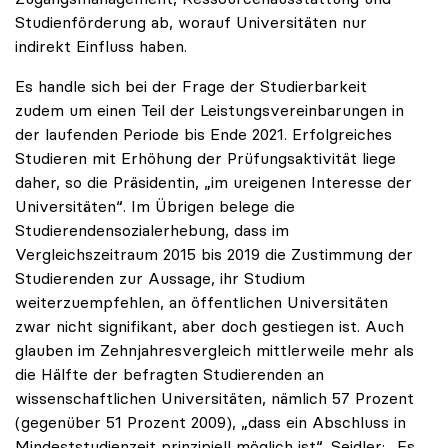
Studienförderung ab, worauf Universitäten nur
indirekt Einfluss haben.
Es handle sich bei der Frage der Studierbarkeit
zudem um einen Teil der Leistungsvereinbarungen in
der laufenden Periode bis Ende 2021. Erfolgreiches
Studieren mit Erhöhung der Prüfungsaktivität liege
daher, so die Präsidentin, „im ureigenen Interesse der
Universitäten“. Im Übrigen belege die
Studierendensozialerhebung, dass im
Vergleichszeitraum 2015 bis 2019 die Zustimmung der
Studierenden zur Aussage, ihr Studium
weiterzuempfehlen, an öffentlichen Universitäten
zwar nicht signifikant, aber doch gestiegen ist. Auch
glauben im Zehnjahresvergleich mittlerweile mehr als
die Hälfte der befragten Studierenden an
wissenschaftlichen Universitäten, nämlich 57 Prozent
(gegenüber 51 Prozent 2009), „dass ein Abschluss in
Mindeststudienzeit prinzipiell möglich ist“. Seidler: „Es