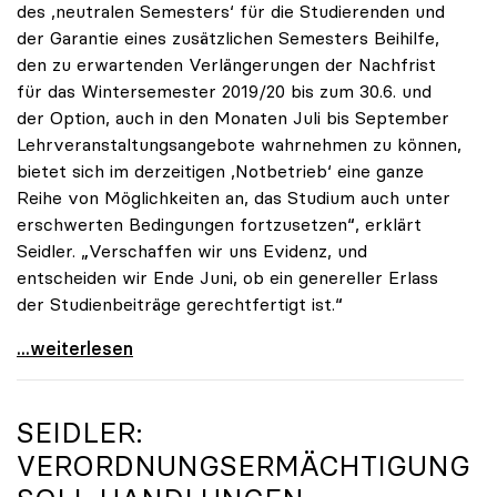
des ,neutralen Semesters‘ für die Studierenden und
der Garantie eines zusätzlichen Semesters Beihilfe,
den zu erwartenden Verlängerungen der Nachfrist
für das Wintersemester 2019/20 bis zum 30.6. und
der Option, auch in den Monaten Juli bis September
Lehrveranstaltungsangebote wahrnehmen zu können,
bietet sich im derzeitigen ,Notbetrieb‘ eine ganze
Reihe von Möglichkeiten an, das Studium auch unter
erschwerten Bedingungen fortzusetzen“, erklärt
Seidler. „Verschaffen wir uns Evidenz, und
entscheiden wir Ende Juni, ob ein genereller Erlass
der Studienbeiträge gerechtfertigt ist.“
Seidler: „Erlass der Studienbeiträge derzeit nicht
...weiterlesen
SEIDLER:
VERORDNUNGSERMÄCHTIGUNG