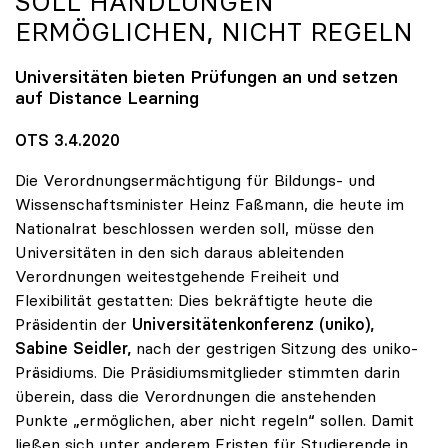
SOLL HANDLUNGEN
ERMÖGLICHEN, NICHT REGELN
Universitäten bieten Prüfungen an und setzen
auf Distance Learning
OTS 3.4.2020
Die Verordnungsermächtigung für Bildungs- und
Wissenschaftsminister Heinz Faßmann, die heute im
Nationalrat beschlossen werden soll, müsse den
Universitäten in den sich daraus ableitenden
Verordnungen weitestgehende Freiheit und
Flexibilität gestatten: Dies bekräftigte heute die
Präsidentin der
Universitätenkonferenz (uniko),
Sabine Seidler,
nach der gestrigen Sitzung des uniko-
Präsidiums. Die Präsidiumsmitglieder stimmten darin
überein, dass die Verordnungen die anstehenden
Punkte „ermöglichen, aber nicht regeln“ sollen. Damit
ließen sich unter anderem Fristen für Studierende in