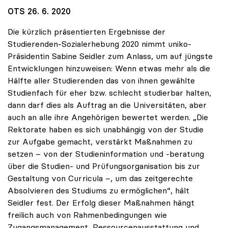
OTS 26. 6. 2020
Die kürzlich präsentierten Ergebnisse der
Studierenden-Sozialerhebung 2020 nimmt uniko-
Präsidentin Sabine Seidler zum Anlass, um auf jüngste
Entwicklungen hinzuweisen: Wenn etwas mehr als die
Hälfte aller Studierenden das von ihnen gewählte
Studienfach für eher bzw. schlecht studierbar halten,
dann darf dies als Auftrag an die Universitäten, aber
auch an alle ihre Angehörigen bewertet werden. „Die
Rektorate haben es sich unabhängig von der Studie
zur Aufgabe gemacht, verstärkt Maßnahmen zu
setzen – von der Studieninformation und -beratung
über die Studien- und Prüfungsorganisation bis zur
Gestaltung von Curricula –, um das zeitgerechte
Absolvieren des Studiums zu ermöglichen“, hält
Seidler fest. Der Erfolg dieser Maßnahmen hängt
freilich auch von Rahmenbedingungen wie
Zugangsmanagement, Ressourcenausstattung und