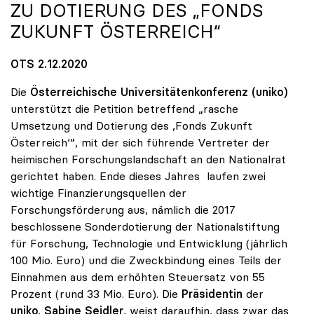
ZU DOTIERUNG DES „FONDS
ZUKUNFT ÖSTERREICH“
OTS 2.12.2020
Die
Österreichische Universitätenkonferenz (uniko)
unterstützt die Petition betreffend „rasche
Umsetzung und Dotierung des ,Fonds Zukunft
Österreich‘“, mit der sich führende Vertreter der
heimischen Forschungslandschaft an den Nationalrat
gerichtet haben. Ende dieses Jahres laufen zwei
wichtige Finanzierungsquellen der
Forschungsförderung aus, nämlich die 2017
beschlossene Sonderdotierung der Nationalstiftung
für Forschung, Technologie und Entwicklung (jährlich
100 Mio. Euro) und die Zweckbindung eines Teils der
Einnahmen aus dem erhöhten Steuersatz von 55
Prozent (rund 33 Mio. Euro). Die
Präsidentin
der
uniko
,
Sabine Seidler
, weist daraufhin, dass zwar das