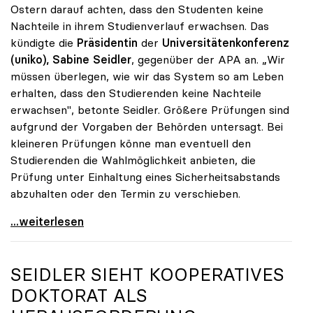
Ostern darauf achten, dass den Studenten keine
Nachteile in ihrem Studienverlauf erwachsen. Das
kündigte die
Präsidentin
der
Universitätenkonferenz
(uniko), Sabine Seidler
, gegenüber der APA an. „Wir
müssen überlegen, wie wir das System so am Leben
erhalten, dass den Studierenden keine Nachteile
erwachsen", betonte Seidler. Größere Prüfungen sind
aufgrund der Vorgaben der Behörden untersagt. Bei
kleineren Prüfungen könne man eventuell den
Studierenden die Wahlmöglichkeit anbieten, die
Prüfung unter Einhaltung eines Sicherheitsabstands
abzuhalten oder den Termin zu verschieben.
Coronavirus - uniko: Studierende sollen keine
...weiterlesen
SEIDLER SIEHT KOOPERATIVES
DOKTORAT ALS