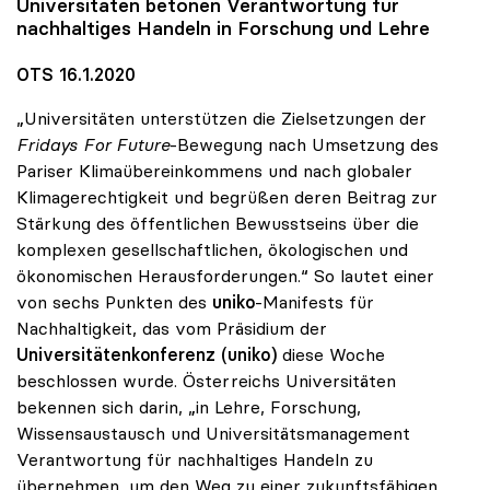
Universitäten betonen Verantwortung für
nachhaltiges Handeln in Forschung und Lehre
OTS 16.1.2020
„Universitäten unterstützen die Zielsetzungen der
Fridays For Future
-Bewegung nach Umsetzung des
Pariser Klimaübereinkommens und nach globaler
Klimagerechtigkeit und begrüßen deren Beitrag zur
Stärkung des öffentlichen Bewusstseins über die
komplexen gesellschaftlichen, ökologischen und
ökonomischen Herausforderungen.“ So lautet einer
von sechs Punkten des
uniko
-Manifests für
Nachhaltigkeit, das vom Präsidium der
Universitätenkonferenz (uniko)
diese Woche
beschlossen wurde. Österreichs Universitäten
bekennen sich darin, „in Lehre, Forschung,
Wissensaustausch und Universitätsmanagement
Verantwortung für nachhaltiges Handeln zu
übernehmen, um den Weg zu einer zukunftsfähigen