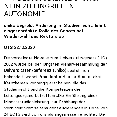
NEIN ZU EINGRIFF IN
AUTONOMIE
uniko
begrüßt Änderung im Studienrecht, lehnt
eingeschränkte Rolle des Senats bei
Wiederwahl des Rektors ab
OTS 22.12.2020
Die vorgelegte Novelle zum Universitätsgesetz (UG)
2002 wurde bei der jüngsten Plenarversammlung der
Universitätenkonferenz (uniko)
ausführlich
behandelt, wobei
Präsidentin Sabine Seidler
drei
Kernthemen vorrangig erscheinen, die das
Studienrecht und die Kompetenzen der
Leitungsorgane betreffen: „Die Einführung einer
Mindeststudienleistung zur Erhöhung der
Verbindlichkeit seitens der Studierenden in Höhe von
24 ECTS wird von uns als angemessen erachtet. Die