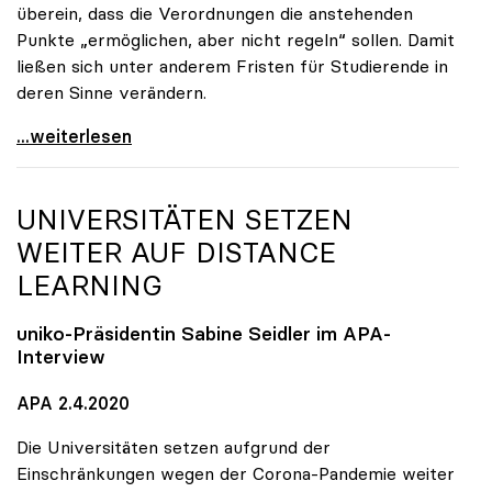
überein, dass die Verordnungen die anstehenden
Punkte „ermöglichen, aber nicht regeln“ sollen. Damit
ließen sich unter anderem Fristen für Studierende in
deren Sinne verändern.
Seidler: Verordnungsermächtigung soll Handlungen
...weiterlesen
UNIVERSITÄTEN SETZEN
WEITER AUF DISTANCE
LEARNING
uniko
-Präsidentin Sabine Seidler im APA-
Interview
APA 2.4.2020
Die Universitäten setzen aufgrund der
Einschränkungen wegen der Corona-Pandemie weiter