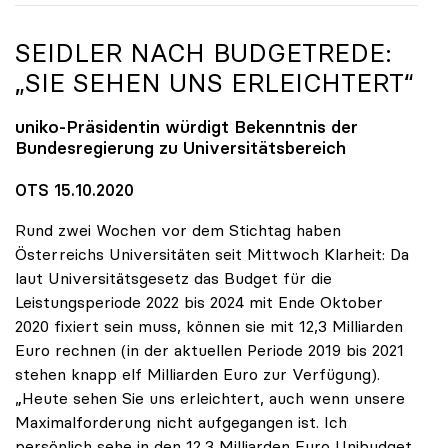
SEIDLER NACH BUDGETREDE:
„SIE SEHEN UNS ERLEICHTERT“
uniko
-Präsidentin würdigt Bekenntnis der
Bundesregierung zu Universitätsbereich
OTS 15.10.2020
Rund zwei Wochen vor dem Stichtag haben
Österreichs Universitäten seit Mittwoch Klarheit: Da
laut Universitätsgesetz das Budget für die
Leistungsperiode 2022 bis 2024 mit Ende Oktober
2020 fixiert sein muss, können sie mit 12,3 Milliarden
Euro rechnen (in der aktuellen Periode 2019 bis 2021
stehen knapp elf Milliarden Euro zur Verfügung).
„Heute sehen Sie uns erleichtert, auch wenn unsere
Maximalforderung nicht aufgegangen ist. Ich
persönlich sehe in den 12,3 Milliarden Euro Unibudget