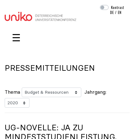
Kontrast
DE
/
EN
Navigation überspringen
☰
PRESSEMITTEILUNGEN
Thema
Jahrgang:
UG-NOVELLE: JA ZU
MINDESTSTUDIENLEISTUNG,