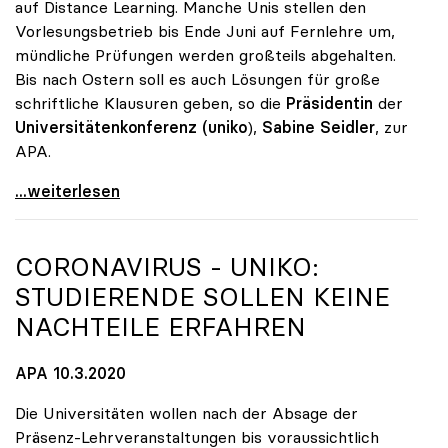
auf Distance Learning. Manche Unis stellen den
Vorlesungsbetrieb bis Ende Juni auf Fernlehre um,
mündliche Prüfungen werden großteils abgehalten.
Bis nach Ostern soll es auch Lösungen für große
schriftliche Klausuren geben, so die
Präsidentin
der
Universitätenkonferenz (uniko
),
Sabine Seidler
, zur
APA.
Universitäten setzen weiter auf Distance Learning
...weiterlesen
CORONAVIRUS -
UNIKO
:
STUDIERENDE SOLLEN KEINE
NACHTEILE ERFAHREN
APA 10.3.2020
Die Universitäten wollen nach der Absage der
Präsenz-Lehrveranstaltungen bis voraussichtlich