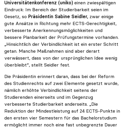
Universitätenkonferenz (uniko)
einen zwiespältigen
Eindruck: Im Bereich der Studierbarkeit seien im
Gesetz, so
Präsidentin Sabine Seidler,
zwar einige
gute Ansätze in Richtung mehr ECTS-Gerechtigkeit,
verbesserte Anerkennungsmöglichkeiten und
bessere Planbarkeit der Prüfungstermine vorhanden.
„Hinsichtlich der Verbindlichkeit ist ein erster Schritt
getan. Manche Maßnahmen sind aber derart
verwässert, dass von der ursprünglichen Idee wenig
überbleibt“, stellt Seidler fest.
Die Präsidentin erinnert daran, dass bei der Reform
des Studienrechts auf zwei Elemente gesetzt wurde,
nämlich erhöhte Verbindlichkeit seitens der
Studierenden einerseits und im Gegenzug
verbesserte Studierbarkeit anderseits. „Die
Reduktion der Mindestleistung auf 24 ECTS-Punkte in
den ersten vier Semestern für das Bachelorstudium
ermöglicht immer noch eine fast unbegrenzte Dauer