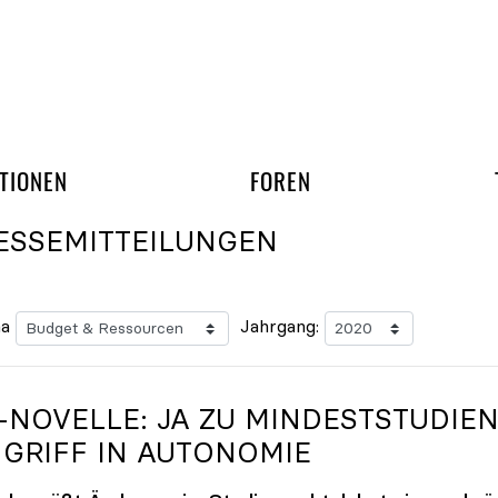
gation überspringen
UND ARBEITSGRUPP
TIONEN
FOREN
ESSEMITTEILUNGEN
a
Jahrgang:
-NOVELLE: JA ZU MINDESTSTUDIEN
NGRIFF IN AUTONOMIE