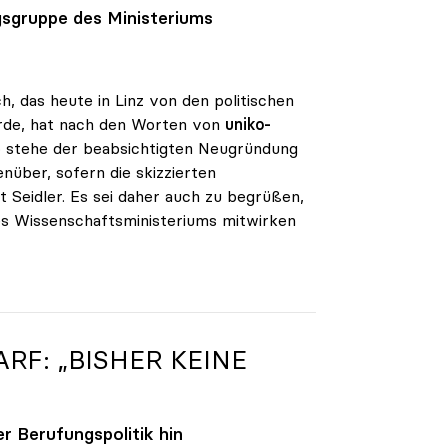
gsgruppe des Ministeriums
h, das heute in Linz von den politischen
urde, hat nach den Worten von
uniko-
ko stehe der beabsichtigten Neugründung
nüber, sofern die skizzierten
 Seidler. Es sei daher auch zu begrüßen,
des Wissenschaftsministeriums mitwirken
RF: „BISHER KEINE
 Berufungspolitik hin