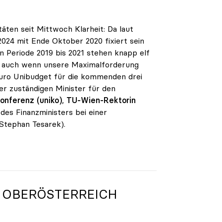
ten seit Mittwoch Klarheit: Da laut
2024 mit Ende Oktober 2020 fixiert sein
en Periode 2019 bis 2021 stehen knapp elf
rt, auch wenn unsere Maximalforderung
n Euro Unibudget für die kommenden drei
er zuständigen Minister für den
onferenz (uniko)
,
TU-Wien-Rektorin
des Finanzministers bei einer
Stephan Tesarek).
 OBERÖSTERREICH