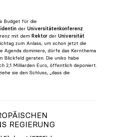
s Budget für die
identin
der
Universitätenkonferenz
erenz mit dem
Rektor
der
Universität
chtag zum Anlass, um schon jetzt die
die Agenda dominiere, dürfe das Kernthema
em Blickfeld geraten. Die uniko habe
 2,1 Milliarden Euro, öffentlich deponiert.
iehe sie den Schluss, „dass die
ROPÄISCHEN
S REGIERUNG