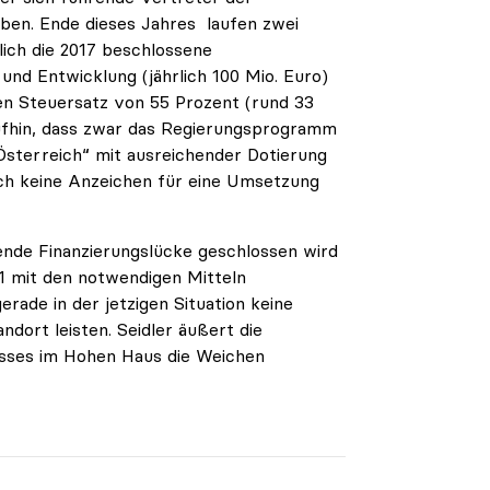
aben. Ende dieses Jahres laufen zwei
ich die 2017 beschlossene
und Entwicklung (jährlich 100 Mio. Euro)
en Steuersatz von 55 Prozent (rund 33
aufhin, dass zwar das Regierungsprogramm
Österreich“ mit ausreichender Dotierung
ch keine Anzeichen für eine Umsetzung
hende Finanzierungslücke geschlossen wird
1 mit den notwendigen Mitteln
erade in der jetzigen Situation keine
ort leisten. Seidler äußert die
usses im Hohen Haus die Weichen