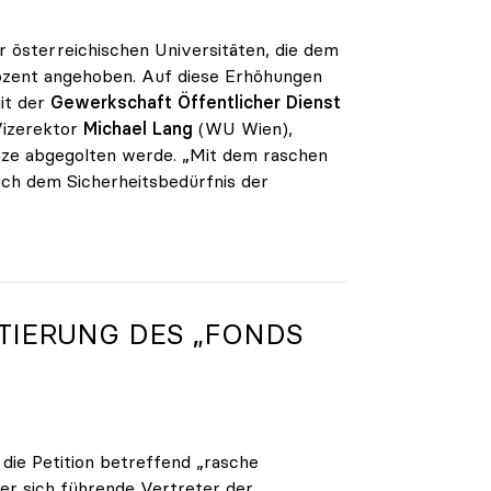
r österreichischen Universitäten, die dem
rozent angehoben. Auf diese Erhöhungen
it der
Gewerkschaft Öffentlicher Dienst
Vizerektor
Michael Lang
(WU Wien),
änze abgegolten werde. „Mit dem raschen
uch dem Sicherheitsbedürfnis der
TIERUNG DES „FONDS
 die Petition betreffend „rasche
er sich führende Vertreter der