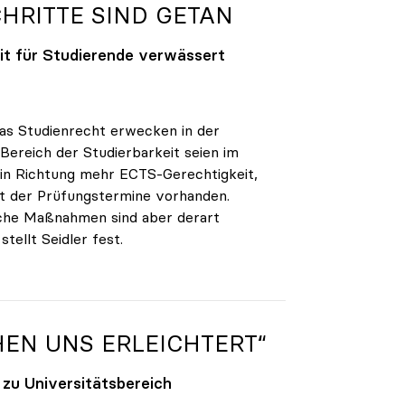
CHRITTE SIND GETAN
eit für Studierende verwässert
as Studienrecht erwecken in der
Bereich der Studierbarkeit seien im
in Richtung mehr ECTS-Gerechtigkeit,
t der Prüfungstermine vorhanden.
Manche Maßnahmen sind aber derart
tellt Seidler fest.
HEN UNS ERLEICHTERT“
 zu Universitätsbereich