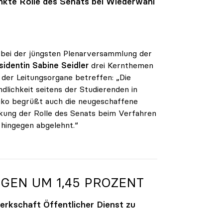
nkte Rolle des Senats bei Wiederwahl
 bei der jüngsten Plenarversammlung der
sidentin Sabine Seidler
drei Kernthemen
der Leitungsorgane betreffen: „Die
dlichkeit seitens der Studierenden in
iko begrüßt auch die neugeschaffene
änkung der Rolle des Senats beim Verfahren
 hingegen abgelehnt.“
GEN UM 1,45 PROZENT
rkschaft Öffentlicher Dienst zu