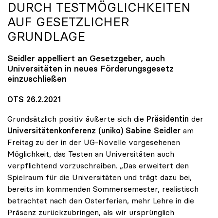
URCH TESTMÖGLICHKEITEN A
UF GESETZLICHER G
RUNDLAGE
Seidler appelliert an Gesetzgeber, auch
Universitäten in neues Förderungsgesetz
einzuschließen
OTS 26.2.2021
Grundsätzlich positiv äußerte sich die
Präsidentin
der
Universitätenkonferenz (uniko) Sabine Seidler
am
Freitag zu der in der UG-Novelle vorgesehenen
Möglichkeit, das Testen an Universitäten auch
verpflichtend vorzuschreiben. „Das erweitert den
Spielraum für die Universitäten und trägt dazu bei,
bereits im kommenden Sommersemester, realistisch
betrachtet nach den Osterferien, mehr Lehre in die
Präsenz zurückzubringen, als wir ursprünglich