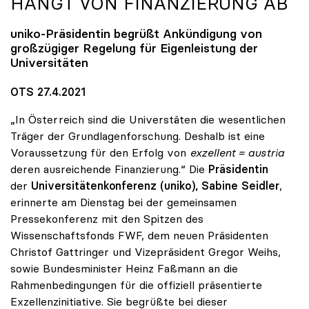
HÄNGT VON FINANZIERUNG AB
uniko
-Präsidentin begrüßt Ankündigung von
großzügiger Regelung für Eigenleistung der
Universitäten
OTS 27.4.2021
„In Österreich sind die Universtäten die wesentlichen
Träger der Grundlagenforschung. Deshalb ist eine
Voraussetzung für den Erfolg von
exzellent = austria
deren ausreichende Finanzierung.“ Die
Präsidentin
der
Universitätenkonferenz (uniko), Sabine Seidler
,
erinnerte am Dienstag bei der gemeinsamen
Pressekonferenz mit den Spitzen des
Wissenschaftsfonds FWF, dem neuen Präsidenten
Christof Gattringer und Vizepräsident Gregor Weihs,
sowie Bundesminister Heinz Faßmann an die
Rahmenbedingungen für die offiziell präsentierte
Exzellenzinitiative. Sie begrüßte bei dieser