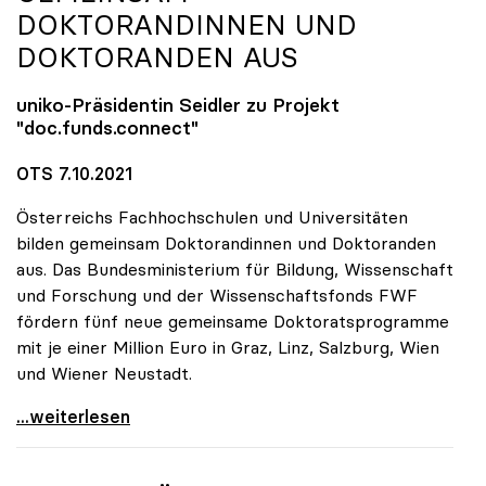
DOKTORANDINNEN UND
DOKTORANDEN AUS
uniko
-Präsidentin Seidler zu Projekt
"doc.funds.connect"
OTS 7.10.2021
Österreichs Fachhochschulen und Universitäten
bilden gemeinsam Doktorandinnen und Doktoranden
aus. Das Bundesministerium für Bildung, Wissenschaft
und Forschung und der Wissenschaftsfonds FWF
fördern fünf neue gemeinsame Doktoratsprogramme
mit je einer Million Euro in Graz, Linz, Salzburg, Wien
und Wiener Neustadt.
FHs und Unis bilden gemeinsam Doktorandinnen und
...weiterlesen