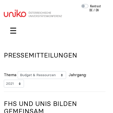
Kontrast
DE
/
EN
Navigation überspringen
☰
PRESSEMITTEILUNGEN
Thema
Jahrgang:
FHS UND UNIS BILDEN
GEMEINSAM