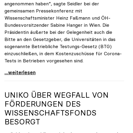
angenommen haben“, sagte Seidler bei der
gemeinsamen Pressekonferenz mit
Wissenschaftsminister Heinz Faßmann und ÖH-
Bundesvorsitzender Sabine Hanger in Wien. Die
Präsidentin äußerte bei der Gelegenheit auch die
Bitte an den Gesetzgeber, die Universitäten in das
sogenannte Betriebliche Testungs-Gesetz (BTG)
einzuschließen, in dem Kostenzuschüsse für Corona-
Tests in Betrieben vorgesehen sind.
uniko begrüßt Spielraum durch Testmöglichkeiten
...weiterlesen
UNIKO
ÜBER WEGFALL VON
FÖRDERUNGEN DES
WISSENSCHAFTSFONDS
BESORGT