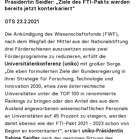
Präsidentin Seidler: „Ziele des FTI-Pakts werden
bereits jetzt konterkariert“
OTS 23.2.2021
Die Ankündigung des Wissenschaftsfonds (FWF),
nach dem Wegfall der Mittel aus der Nationalstiftung
drei Förderschienen auszusetzen sowie zwei
Förderprogramme zu reduzieren, erfüllt die
Universitätenkonferenz (uniko)
mit großer Sorge.
„Die eben formulierten Ziele der Bundesregierung in
ihrer Strategie für Forschung, Technologie und
Innovation 2030, etwa zwei österreichische
Universitäten unter die TOP 100 in renommierte
Rankings zu bringen oder den Anteil des aus dem
Ausland angeworbenen wissenschaftlichen Personals
an Universitäten auf 45 Prozent zu steigern, werden
damit ebenso wie der FTI-Pakt 2021 - 2023 schon von
Beginn an konterkariert“, erklärt
uniko-Präsidentin
Sabine Seidler
nach der gestrigen Sitzung des