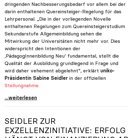
dringenden Nachbesserungsbedarf vor allem bei der
darin enthaltenen Quereinsteiger-Regelung für das
Lehrpersonal. „Die in der vorliegenden Novelle
enthaltenen Regelungen zum Quereinsteigerstudium
Sekundarstufe Allgemeinbildung sehen die
Mitwirkung der Universitäten nicht mehr vor. Dies
widerspricht den Intentionen der
,PädagogInnenbildung Neu‘ fundamental, stellt die
Qualität der Ausbildung grundlegend in Frage und
wird daher vehement abgelehnt“, erklärt
uniko-
Präsidentin
Sabine Seidler
in der offiziellen
Stellungnahme.
Quereinsteiger-Studium: uniko fordert Einbindung
...weiterlesen
SEIDLER ZUR
EXZELLENZINITIATIVE: ERFOLG