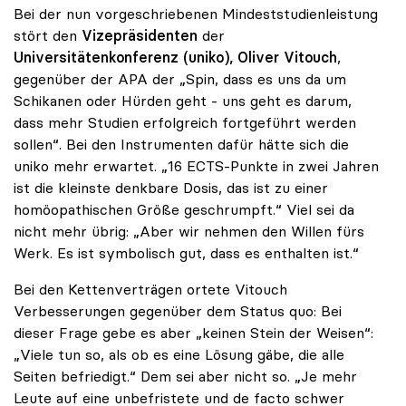
Bei der nun vorgeschriebenen Mindeststudienleistung
stört den
Vizepräsidenten
der
Universitätenkonferenz (uniko), Oliver Vitouch
,
gegenüber der APA der „Spin, dass es uns da um
Schikanen oder Hürden geht - uns geht es darum,
dass mehr Studien erfolgreich fortgeführt werden
sollen“. Bei den Instrumenten dafür hätte sich die
uniko mehr erwartet. „16 ECTS-Punkte in zwei Jahren
ist die kleinste denkbare Dosis, das ist zu einer
homöopathischen Größe geschrumpft.“ Viel sei da
nicht mehr übrig: „Aber wir nehmen den Willen fürs
Werk. Es ist symbolisch gut, dass es enthalten ist.“
Bei den Kettenverträgen ortete Vitouch
Verbesserungen gegenüber dem Status quo: Bei
dieser Frage gebe es aber „keinen Stein der Weisen“:
„Viele tun so, als ob es eine Lösung gäbe, die alle
Seiten befriedigt.“ Dem sei aber nicht so. „Je mehr
Leute auf eine unbefristete und de facto schwer