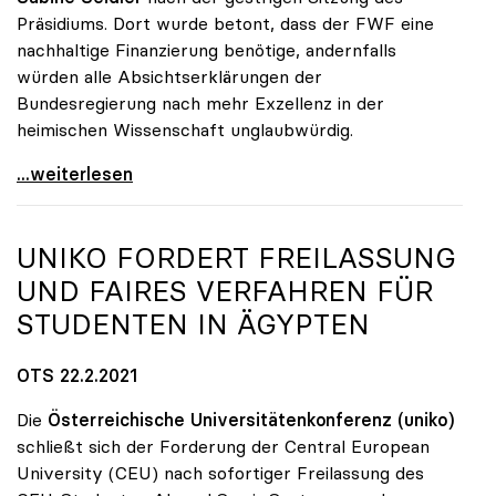
Präsidiums. Dort wurde betont, dass der FWF eine
nachhaltige Finanzierung benötige, andernfalls
würden alle Absichtserklärungen der
Bundesregierung nach mehr Exzellenz in der
heimischen Wissenschaft unglaubwürdig.
uniko über Wegfall von Förderungen des
...weiterlesen
UNIKO
FORDERT FREILASSUNG
UND FAIRES VERFAHREN FÜR
STUDENTEN IN ÄGYPTEN
OTS 22.2.2021
Die
Österreichische Universitätenkonferenz (uniko)
schließt sich der Forderung der Central European
University (CEU) nach sofortiger Freilassung des