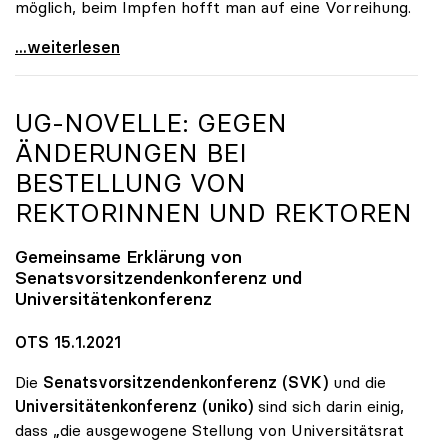
möglich, beim Impfen hofft man auf eine Vorreihung.
Unis rechnen mit Hybrid-Betrieb bis Sommer
...weiterlesen
UG-NOVELLE: GEGEN
ÄNDERUNGEN BEI
BESTELLUNG VON
REKTORINNEN UND REKTOREN
Gemeinsame Erklärung von
Senatsvorsitzendenkonferenz und
Universitätenkonferenz
OTS 15.1.2021
Die
Senatsvorsitzendenkonferenz (SVK)
und die
Universitätenkonferenz (uniko)
sind sich darin einig,
dass „die ausgewogene Stellung von Universitätsrat