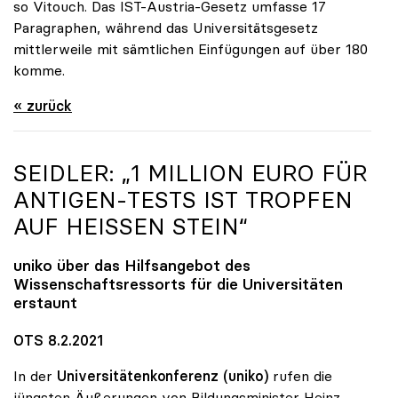
so Vitouch. Das IST-Austria-Gesetz umfasse 17
Paragraphen, während das Universitätsgesetz
mittlerweile mit sämtlichen Einfügungen auf über 180
komme.
« zurück
SEIDLER: „1 MILLION EURO FÜR
ANTIGEN-TESTS IST TROPFEN
AUF HEISSEN STEIN“
uniko
über das Hilfsangebot des
Wissenschaftsressorts für die Universitäten
erstaunt
OTS 8.2.2021
In der
Universitätenkonferenz (uniko)
rufen die
jüngsten Äußerungen von Bildungsminister Heinz