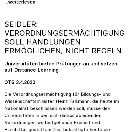
Seidler: „Erlass der Studienbeiträge derzeit nicht
...weiterlesen
SEIDLER:
VERORDNUNGSERMÄCHTIGUNG
SOLL HANDLUNGEN
ERMÖGLICHEN, NICHT REGELN
Universitäten bieten Prüfungen an und setzen
auf Distance Learning
OTS 3.4.2020
Die Verordnungsermächtigung für Bildungs- und
Wissenschaftsminister Heinz Faßmann, die heute im
Nationalrat beschlossen werden soll, müsse den
Universitäten in den sich daraus ableitenden
Verordnungen weitestgehende Freiheit und
Flexibilität gestatten: Dies bekräftigte heute die