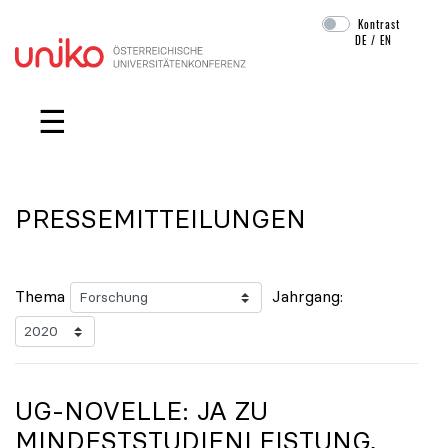
Kontrast
DE
/
EN
Navigation überspringen
☰
PRESSEMITTEILUNGEN
Thema
Jahrgang:
UG-NOVELLE: JA ZU
MINDESTSTUDIENLEISTUNG,