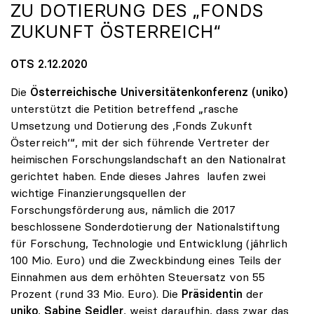
ZU DOTIERUNG DES „FONDS
ZUKUNFT ÖSTERREICH“
OTS 2.12.2020
Die
Österreichische Universitätenkonferenz (uniko)
unterstützt die Petition betreffend „rasche
Umsetzung und Dotierung des ,Fonds Zukunft
Österreich‘“, mit der sich führende Vertreter der
heimischen Forschungslandschaft an den Nationalrat
gerichtet haben. Ende dieses Jahres laufen zwei
wichtige Finanzierungsquellen der
Forschungsförderung aus, nämlich die 2017
beschlossene Sonderdotierung der Nationalstiftung
für Forschung, Technologie und Entwicklung (jährlich
100 Mio. Euro) und die Zweckbindung eines Teils der
Einnahmen aus dem erhöhten Steuersatz von 55
Prozent (rund 33 Mio. Euro). Die
Präsidentin
der
uniko
,
Sabine Seidler
, weist daraufhin, dass zwar das