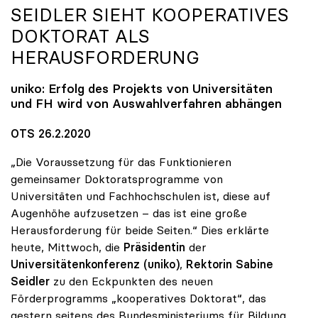
SEIDLER SIEHT KOOPERATIVES
DOKTORAT ALS
HERAUSFORDERUNG
uniko
: Erfolg des Projekts von Universitäten
und FH wird von Auswahlverfahren abhängen
OTS 26.2.2020
„Die Voraussetzung für das Funktionieren
gemeinsamer Doktoratsprogramme von
Universitäten und Fachhochschulen ist, diese auf
Augenhöhe aufzusetzen – das ist eine große
Herausforderung für beide Seiten.“ Dies erklärte
heute, Mittwoch, die
Präsidentin
der
Universitätenkonferenz (uniko)
,
Rektorin Sabine
Seidler
zu den Eckpunkten des neuen
Förderprogramms „kooperatives Doktorat“, das
gestern seitens des Bundesministeriums für Bildung,