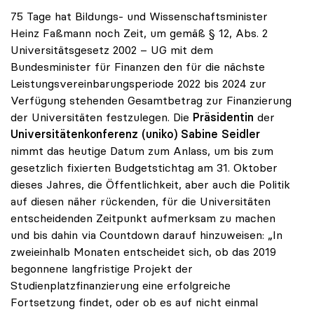
75 Tage hat Bildungs- und Wissenschaftsminister
Heinz Faßmann noch Zeit, um gemäß § 12, Abs. 2
Universitätsgesetz 2002 – UG mit dem
Bundesminister für Finanzen den für die nächste
Leistungsvereinbarungsperiode 2022 bis 2024 zur
Verfügung stehenden Gesamtbetrag zur Finanzierung
der Universitäten festzulegen. Die
Präsidentin
der
Universitätenkonferenz (uniko)
Sabine Seidler
nimmt das heutige Datum zum Anlass, um bis zum
gesetzlich fixierten Budgetstichtag am 31. Oktober
dieses Jahres, die Öffentlichkeit, aber auch die Politik
auf diesen näher rückenden, für die Universitäten
entscheidenden Zeitpunkt aufmerksam zu machen
und bis dahin via Countdown darauf hinzuweisen: „In
zweieinhalb Monaten entscheidet sich, ob das 2019
begonnene langfristige Projekt der
Studienplatzfinanzierung eine erfolgreiche
Fortsetzung findet, oder ob es auf nicht einmal