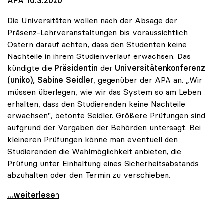
APA 10.3.2020
Die Universitäten wollen nach der Absage der
Präsenz-Lehrveranstaltungen bis voraussichtlich
Ostern darauf achten, dass den Studenten keine
Nachteile in ihrem Studienverlauf erwachsen. Das
kündigte die
Präsidentin
der
Universitätenkonferenz
(uniko), Sabine Seidler
, gegenüber der APA an. „Wir
müssen überlegen, wie wir das System so am Leben
erhalten, dass den Studierenden keine Nachteile
erwachsen", betonte Seidler. Größere Prüfungen sind
aufgrund der Vorgaben der Behörden untersagt. Bei
kleineren Prüfungen könne man eventuell den
Studierenden die Wahlmöglichkeit anbieten, die
Prüfung unter Einhaltung eines Sicherheitsabstands
abzuhalten oder den Termin zu verschieben.
Coronavirus - uniko: Studierende sollen keine
...weiterlesen