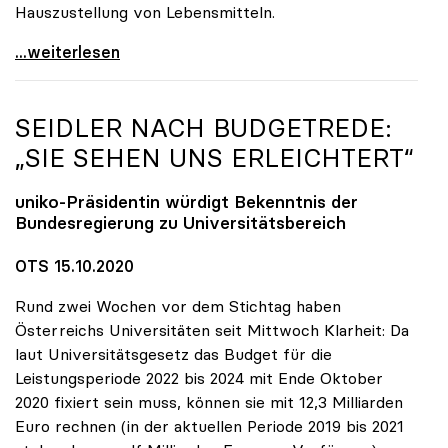
Hauszustellung von Lebensmitteln.
Online-Kampagne „UNInteressant?“ legt Fokus auf
...weiterlesen
SEIDLER NACH BUDGETREDE:
„SIE SEHEN UNS ERLEICHTERT“
uniko
-Präsidentin würdigt Bekenntnis der
Bundesregierung zu Universitätsbereich
OTS 15.10.2020
Rund zwei Wochen vor dem Stichtag haben
Österreichs Universitäten seit Mittwoch Klarheit: Da
laut Universitätsgesetz das Budget für die
Leistungsperiode 2022 bis 2024 mit Ende Oktober
2020 fixiert sein muss, können sie mit 12,3 Milliarden
Euro rechnen (in der aktuellen Periode 2019 bis 2021