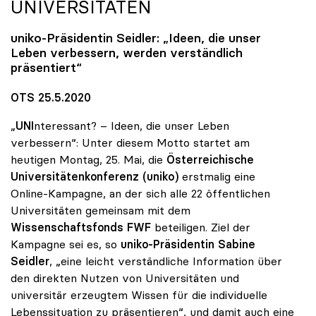
UNIVERSITÄTEN
uniko
-Präsidentin Seidler: „Ideen, die unser
Leben verbessern, werden verständlich
präsentiert“
OTS 25.5.2020
„
UNI
nteressant? – Ideen, die unser Leben
verbessern“: Unter diesem Motto startet am
heutigen Montag, 25. Mai, die
Österreichische
Universitätenkonferenz (uniko)
erstmalig eine
Online-Kampagne, an der sich alle 22 öffentlichen
Universitäten gemeinsam mit dem
Wissenschaftsfonds FWF
beteiligen. Ziel der
Kampagne sei es, so
uniko-Präsidentin Sabine
Seidler
, „eine leicht verständliche Information über
den direkten Nutzen von Universitäten und
universitär erzeugtem Wissen für die individuelle
Lebenssituation zu präsentieren“, und damit auch eine