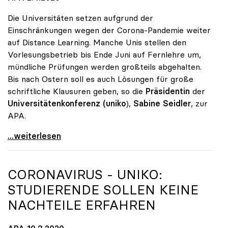
Die Universitäten setzen aufgrund der
Einschränkungen wegen der Corona-Pandemie weiter
auf Distance Learning. Manche Unis stellen den
Vorlesungsbetrieb bis Ende Juni auf Fernlehre um,
mündliche Prüfungen werden großteils abgehalten.
Bis nach Ostern soll es auch Lösungen für große
schriftliche Klausuren geben, so die
Präsidentin
der
Universitätenkonferenz (uniko
),
Sabine Seidler
, zur
APA.
Universitäten setzen weiter auf Distance Learning
...weiterlesen
CORONAVIRUS -
UNIKO
:
STUDIERENDE SOLLEN KEINE
NACHTEILE ERFAHREN