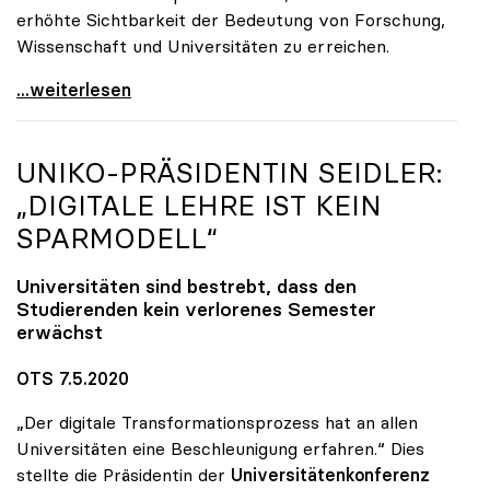
erhöhte Sichtbarkeit der Bedeutung von Forschung,
Wissenschaft und Universitäten zu erreichen.
Startschuss zur Online-Kampagne von Österreichs
...weiterlesen
UNIKO
-PRÄSIDENTIN SEIDLER:
„DIGITALE LEHRE IST KEIN
SPARMODELL“
Universitäten sind bestrebt, dass den
Studierenden kein verlorenes Semester
erwächst
OTS 7.5.2020
„Der digitale Transformationsprozess hat an allen
Universitäten eine Beschleunigung erfahren.“ Dies
stellte die Präsidentin der
Universitätenkonferenz