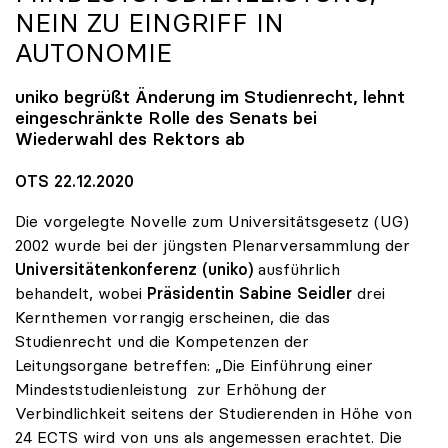
NEIN ZU EINGRIFF IN
AUTONOMIE
uniko
begrüßt Änderung im Studienrecht, lehnt
eingeschränkte Rolle des Senats bei
Wiederwahl des Rektors ab
OTS 22.12.2020
Die vorgelegte Novelle zum Universitätsgesetz (UG)
2002 wurde bei der jüngsten Plenarversammlung der
Universitätenkonferenz (uniko)
ausführlich
behandelt, wobei
Präsidentin Sabine Seidler
drei
Kernthemen vorrangig erscheinen, die das
Studienrecht und die Kompetenzen der
Leitungsorgane betreffen: „Die Einführung einer
Mindeststudienleistung zur Erhöhung der
Verbindlichkeit seitens der Studierenden in Höhe von
24 ECTS wird von uns als angemessen erachtet. Die