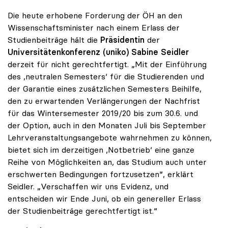
Die heute erhobene Forderung der ÖH an den
Wissenschaftsminister nach einem Erlass der
Studienbeiträge hält die
Präsidentin
der
Universitätenkonferenz (uniko) Sabine Seidler
derzeit für nicht gerechtfertigt. „Mit der Einführung
des ,neutralen Semesters‘ für die Studierenden und
der Garantie eines zusätzlichen Semesters Beihilfe,
den zu erwartenden Verlängerungen der Nachfrist
für das Wintersemester 2019/20 bis zum 30.6. und
der Option, auch in den Monaten Juli bis September
Lehrveranstaltungsangebote wahrnehmen zu können,
bietet sich im derzeitigen ,Notbetrieb‘ eine ganze
Reihe von Möglichkeiten an, das Studium auch unter
erschwerten Bedingungen fortzusetzen“, erklärt
Seidler. „Verschaffen wir uns Evidenz, und
entscheiden wir Ende Juni, ob ein genereller Erlass
der Studienbeiträge gerechtfertigt ist.“