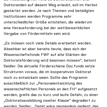
Doktoranden auf diesem Weg erlaubt, soll im Herbst
gestartet werden. Je nach Themen und beteiligten
Institutionen werden Programme sehr
unterschiedlicher Größe entstehen, die wiederum
eine Herausforderung bei der wettbewerblichen
Vergabe von Fördermitteln sein wird.
„Es müssen noch viele Details erarbeitet werden.
Absehbar ist aber bereits heute, dass sich der
Wissenschaftsfonds FWF auf alte Stärken der
Doktoratsförderung wird besinnen müssen“, betont
Seidler. Die aktuelle Förderschiene Doc.funds setze
Strukturen voraus, die im kooperativen Doktorat
noch zu entwickeln seien. Sollte das Programm
ausschließlich zur „Personalentwicklung des
wissenschaftlichen Personals an den FH“ aufgesetzt
werden, greife das zu kurz und laufe Gefahr, zu einer
„Doktoratsausbildung zweiter Klasse“ degradiert zu
werden. Seidler: „Damit wäre niemandem gedient; das