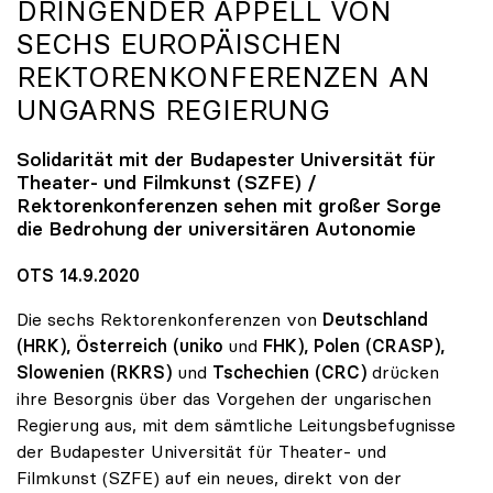
DRINGENDER APPELL VON
SECHS EUROPÄISCHEN
REKTORENKONFERENZEN AN
UNGARNS REGIERUNG
Solidarität mit der Budapester Universität für
Theater- und Filmkunst (SZFE) /
Rektorenkonferenzen sehen mit großer Sorge
die Bedrohung der universitären Autonomie
OTS 14.9.2020
Die sechs Rektorenkonferenzen von
Deutschland
(HRK), Österreich (uniko
und
FHK), Polen (CRASP),
Slowenien
(RKRS)
und
Tschechien (CRC)
drücken
ihre Besorgnis über das Vorgehen der ungarischen
Regierung aus, mit dem sämtliche Leitungsbefugnisse
der Budapester Universität für Theater- und
Filmkunst (SZFE) auf ein neues, direkt von der