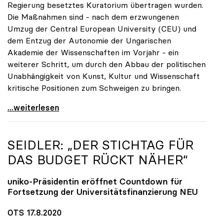
Regierung besetztes Kuratorium übertragen wurden.
Die Maßnahmen sind - nach dem erzwungenen
Umzug der Central European University (CEU) und
dem Entzug der Autonomie der Ungarischen
Akademie der Wissenschaften im Vorjahr - ein
weiterer Schritt, um durch den Abbau der politischen
Unabhängigkeit von Kunst, Kultur und Wissenschaft
kritische Positionen zum Schweigen zu bringen.
Dringender Appell von sechs europäischen
...weiterlesen
SEIDLER: „DER STICHTAG FÜR
DAS BUDGET RÜCKT NÄHER“
uniko
-Präsidentin eröffnet Countdown für
Fortsetzung der Universitätsfinanzierung NEU
OTS 17.8.2020