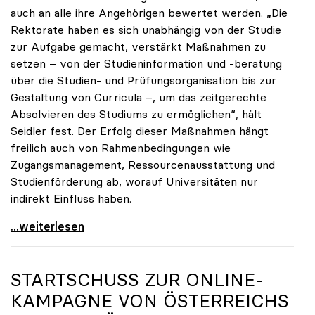
auch an alle ihre Angehörigen bewertet werden. „Die
Rektorate haben es sich unabhängig von der Studie
zur Aufgabe gemacht, verstärkt Maßnahmen zu
setzen – von der Studieninformation und -beratung
über die Studien- und Prüfungsorganisation bis zur
Gestaltung von Curricula –, um das zeitgerechte
Absolvieren des Studiums zu ermöglichen“, hält
Seidler fest. Der Erfolg dieser Maßnahmen hängt
freilich auch von Rahmenbedingungen wie
Zugangsmanagement, Ressourcenausstattung und
Studienförderung ab, worauf Universitäten nur
indirekt Einfluss haben.
Seidler: Erfolgreiches Studieren ist im ureigenen
...weiterlesen
STARTSCHUSS ZUR ONLINE-
KAMPAGNE VON ÖSTERREICHS