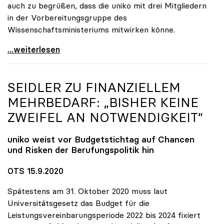
auch zu begrüßen, dass die uniko mit drei Mitgliedern
in der Vorbereitungsgruppe des
Wissenschaftsministeriums mitwirken könne.
uniko steht Neugründung der TU Oberösterreich
...weiterlesen
SEIDLER ZU FINANZIELLEM
MEHRBEDARF: „BISHER KEINE
ZWEIFEL AN NOTWENDIGKEIT“
uniko
weist vor Budgetstichtag auf Chancen
und Risken der Berufungspolitik hin
OTS 15.9.2020
Spätestens am 31. Oktober 2020 muss laut
Universitätsgesetz das Budget für die
Leistungsvereinbarungsperiode 2022 bis 2024 fixiert