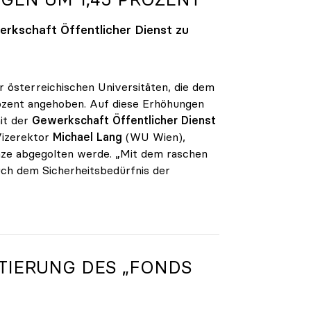
rkschaft Öffentlicher Dienst zu
r österreichischen Universitäten, die dem
rozent angehoben. Auf diese Erhöhungen
it der
Gewerkschaft Öffentlicher Dienst
Vizerektor
Michael Lang
(WU Wien),
änze abgegolten werde. „Mit dem raschen
uch dem Sicherheitsbedürfnis der
TIERUNG DES „FONDS