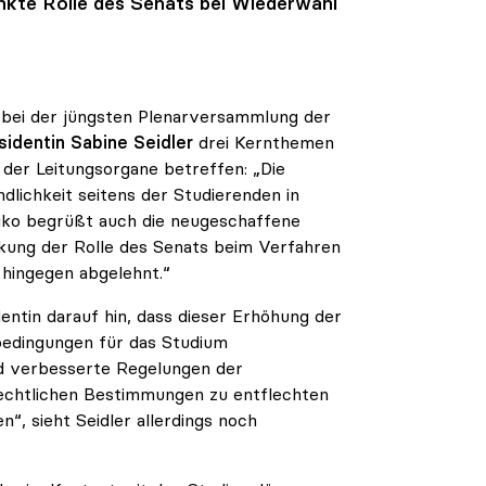
nkte Rolle des Senats bei Wiederwahl
 bei der jüngsten Plenarversammlung der
sidentin Sabine Seidler
drei Kernthemen
der Leitungsorgane betreffen: „Die
dlichkeit seitens der Studierenden in
iko begrüßt auch die neugeschaffene
änkung der Rolle des Senats beim Verfahren
 hingegen abgelehnt.“
dentin darauf hin, dass dieser Erhöhung der
bedingungen für das Studium
d verbesserte Regelungen der
echtlichen Bestimmungen zu entflechten
“, sieht Seidler allerdings noch