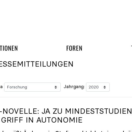
gation überspringen
UND ARBEITSGRUPP
TIONEN
FOREN
ESSEMITTEILUNGEN
a
Jahrgang:
-NOVELLE: JA ZU MINDESTSTUDIEN
NGRIFF IN AUTONOMIE