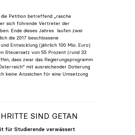
 die Petition betreffend „rasche
er sich führende Vertreter der
aben. Ende dieses Jahres laufen zwei
ich die 2017 beschlossene
und Entwicklung (jährlich 100 Mio. Euro)
en Steuersatz von 55 Prozent (rund 33
aufhin, dass zwar das Regierungsprogramm
Österreich“ mit ausreichender Dotierung
ch keine Anzeichen für eine Umsetzung
CHRITTE SIND GETAN
eit für Studierende verwässert