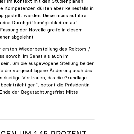
ler im Kontext mit den Studienplänen
che Kompetenzen dürfen aber keinesfalls in
g gestellt werden. Diese muss auf ihre
keine Durchgriffsmöglichkeiten auf
assung der Novelle greife in diesem
aher abgelehnt.
er ersten Wiederbestellung des Rektors /
ss sowohl im Senat als auch im
 sein, um die ausgewogene Stellung beider
de die vorgeschlagene Änderung auch das
lseitige Vertrauen, das die Grundlage
 beeinträchtigen“, betont die Präsidentin.
Ende der Begutachtungsfrist Mitte
GEN UM 1,45 PROZENT