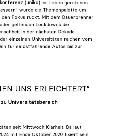
konferenz (uniko)
ins Leben gerufenen
bessern“ wurde die Themenpalette um
in den Fokus rückt: Mit dem Dauerbrenner
wieder geltenden Lockdowns die
enschheit in der nächsten Dekade
der einzelnen Universitäten reichen vom
ln für selbstfahrende Autos bis zur
HEN UNS ERLEICHTERT“
 zu Universitätsbereich
ten seit Mittwoch Klarheit: Da laut
2024 mit Ende Oktober 2020 fixiert sein