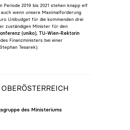
en Periode 2019 bis 2021 stehen knapp elf
rt, auch wenn unsere Maximalforderung
n Euro Unibudget für die kommenden drei
er zuständigen Minister für den
onferenz (uniko)
,
TU-Wien-Rektorin
des Finanzministers bei einer
Stephan Tesarek).
 OBERÖSTERREICH
gsgruppe des Ministeriums