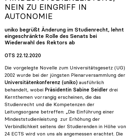
NEIN ZU EINGRIFF IN
AUTONOMIE
uniko
begrüßt Änderung im Studienrecht, lehnt
eingeschränkte Rolle des Senats bei
Wiederwahl des Rektors ab
OTS 22.12.2020
Die vorgelegte Novelle zum Universitätsgesetz (UG)
2002 wurde bei der jüngsten Plenarversammlung der
Universitätenkonferenz (uniko)
ausführlich
behandelt, wobei
Präsidentin Sabine Seidler
drei
Kernthemen vorrangig erscheinen, die das
Studienrecht und die Kompetenzen der
Leitungsorgane betreffen: „Die Einführung einer
Mindeststudienleistung zur Erhöhung der
Verbindlichkeit seitens der Studierenden in Höhe von
24 ECTS wird von uns als angemessen erachtet. Die