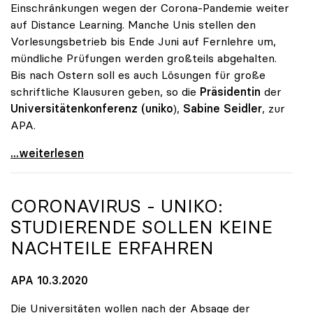
Einschränkungen wegen der Corona-Pandemie weiter
auf Distance Learning. Manche Unis stellen den
Vorlesungsbetrieb bis Ende Juni auf Fernlehre um,
mündliche Prüfungen werden großteils abgehalten.
Bis nach Ostern soll es auch Lösungen für große
schriftliche Klausuren geben, so die
Präsidentin
der
Universitätenkonferenz (uniko
),
Sabine Seidler
, zur
APA.
Universitäten setzen weiter auf Distance Learning
...weiterlesen
CORONAVIRUS -
UNIKO
:
STUDIERENDE SOLLEN KEINE
NACHTEILE ERFAHREN
APA 10.3.2020
Die Universitäten wollen nach der Absage der