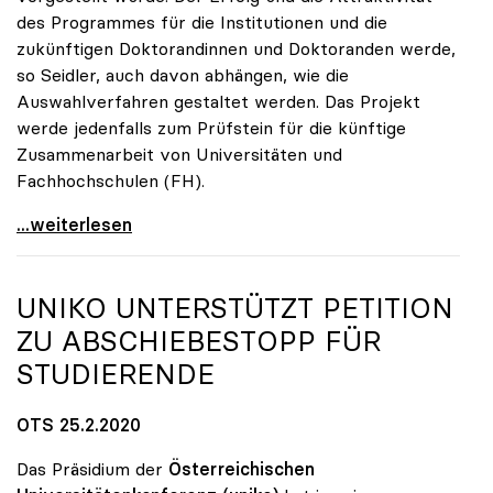
des Programmes für die Institutionen und die
zukünftigen Doktorandinnen und Doktoranden werde,
so Seidler, auch davon abhängen, wie die
Auswahlverfahren gestaltet werden. Das Projekt
werde jedenfalls zum Prüfstein für die künftige
Zusammenarbeit von Universitäten und
Fachhochschulen (FH).
Seidler sieht kooperatives Doktorat als
...weiterlesen
UNIKO
UNTERSTÜTZT PETITION
ZU ABSCHIEBESTOPP FÜR
STUDIERENDE
OTS 25.2.2020
Das Präsidium der
Österreichischen