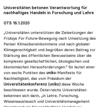
Universitäten betonen Verantwortung für
nachhaltiges Handeln in Forschung und Lehre
OTS 16.1.2020
„Universitäten unterstützen die Zielsetzungen der
Fridays For Future
-Bewegung nach Umsetzung des
Pariser Klimaübereinkommens und nach globaler
Klimagerechtigkeit und begrüßen deren Beitrag zur
Stärkung des öffentlichen Bewusstseins über die
komplexen gesellschaftlichen, ökologischen und
ökonomischen Herausforderungen.“ So lautet einer
von sechs Punkten des
uniko
-Manifests für
Nachhaltigkeit, das vom Präsidium der
Universitätenkonferenz (uniko)
diese Woche
beschlossen wurde. Österreichs Universitäten
bekennen sich darin, „in Lehre, Forschung,
Wissensaustausch und Universitätsmanagement
Verantwortung für nachhaltiges Handeln zu