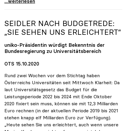
Online-Kampagne „UNInteressant?“ legt Fokus auf
...weiterlesen
SEIDLER NACH BUDGETREDE:
„SIE SEHEN UNS ERLEICHTERT“
uniko
-Präsidentin würdigt Bekenntnis der
Bundesregierung zu Universitätsbereich
OTS 15.10.2020
Rund zwei Wochen vor dem Stichtag haben
Österreichs Universitäten seit Mittwoch Klarheit: Da
laut Universitätsgesetz das Budget für die
Leistungsperiode 2022 bis 2024 mit Ende Oktober
2020 fixiert sein muss, können sie mit 12,3 Milliarden
Euro rechnen (in der aktuellen Periode 2019 bis 2021
stehen knapp elf Milliarden Euro zur Verfügung).
„Heute sehen Sie uns erleichtert, auch wenn unsere