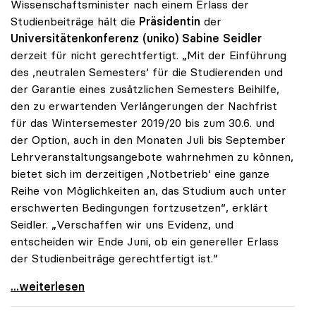
Wissenschaftsminister nach einem Erlass der
Studienbeiträge hält die
Präsidentin
der
Universitätenkonferenz (uniko) Sabine Seidler
derzeit für nicht gerechtfertigt. „Mit der Einführung
des ,neutralen Semesters‘ für die Studierenden und
der Garantie eines zusätzlichen Semesters Beihilfe,
den zu erwartenden Verlängerungen der Nachfrist
für das Wintersemester 2019/20 bis zum 30.6. und
der Option, auch in den Monaten Juli bis September
Lehrveranstaltungsangebote wahrnehmen zu können,
bietet sich im derzeitigen ,Notbetrieb‘ eine ganze
Reihe von Möglichkeiten an, das Studium auch unter
erschwerten Bedingungen fortzusetzen“, erklärt
Seidler. „Verschaffen wir uns Evidenz, und
entscheiden wir Ende Juni, ob ein genereller Erlass
der Studienbeiträge gerechtfertigt ist.“
Seidler: „Erlass der Studienbeiträge derzeit nicht
...weiterlesen