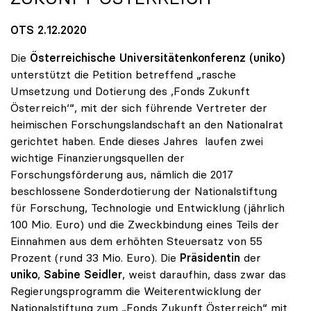
OTS 2.12.2020
Die
Österreichische Universitätenkonferenz (uniko)
unterstützt die Petition betreffend „rasche
Umsetzung und Dotierung des ,Fonds Zukunft
Österreich‘“, mit der sich führende Vertreter der
heimischen Forschungslandschaft an den Nationalrat
gerichtet haben. Ende dieses Jahres laufen zwei
wichtige Finanzierungsquellen der
Forschungsförderung aus, nämlich die 2017
beschlossene Sonderdotierung der Nationalstiftung
für Forschung, Technologie und Entwicklung (jährlich
100 Mio. Euro) und die Zweckbindung eines Teils der
Einnahmen aus dem erhöhten Steuersatz von 55
Prozent (rund 33 Mio. Euro). Die
Präsidentin
der
uniko
,
Sabine Seidler
, weist daraufhin, dass zwar das
Regierungsprogramm die Weiterentwicklung der
Nationalstiftung zum „Fonds Zukunft Österreich“ mit