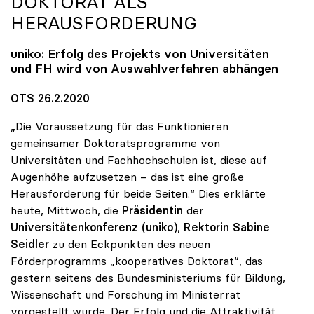
DOKTORAT ALS
HERAUSFORDERUNG
uniko
: Erfolg des Projekts von Universitäten
und FH wird von Auswahlverfahren abhängen
OTS 26.2.2020
„Die Voraussetzung für das Funktionieren
gemeinsamer Doktoratsprogramme von
Universitäten und Fachhochschulen ist, diese auf
Augenhöhe aufzusetzen – das ist eine große
Herausforderung für beide Seiten.“ Dies erklärte
heute, Mittwoch, die
Präsidentin
der
Universitätenkonferenz (uniko)
,
Rektorin Sabine
Seidler
zu den Eckpunkten des neuen
Förderprogramms „kooperatives Doktorat“, das
gestern seitens des Bundesministeriums für Bildung,
Wissenschaft und Forschung im Ministerrat
vorgestellt wurde. Der Erfolg und die Attraktivität