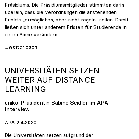
Präsidiums. Die Präsidiumsmitglieder stimmten darin
überein, dass die Verordnungen die anstehenden
Punkte „ermöglichen, aber nicht regeln“ sollen. Damit
ließen sich unter anderem Fristen für Studierende in
deren Sinne verändern.
Seidler: Verordnungsermächtigung soll Handlungen
...weiterlesen
UNIVERSITÄTEN SETZEN
WEITER AUF DISTANCE
LEARNING
uniko
-Präsidentin Sabine Seidler im APA-
Interview
APA 2.4.2020
Die Universitäten setzen aufgrund der