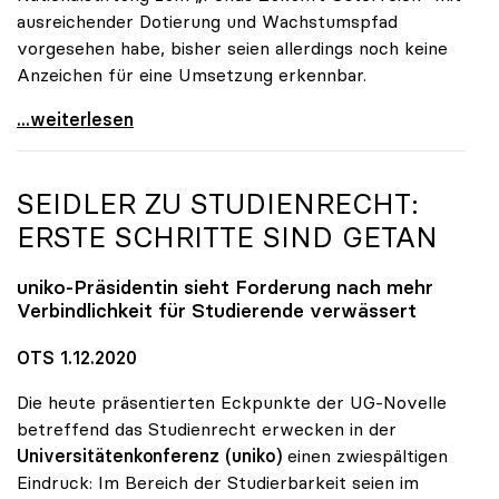
ausreichender Dotierung und Wachstumspfad
vorgesehen habe, bisher seien allerdings noch keine
Anzeichen für eine Umsetzung erkennbar.
uniko unterstützt Petition zu Dotierung des „Fonds
...weiterlesen
SEIDLER ZU STUDIENRECHT:
ERSTE SCHRITTE SIND GETAN
uniko
-Präsidentin sieht Forderung nach mehr
Verbindlichkeit für Studierende verwässert
OTS 1.12.2020
Die heute präsentierten Eckpunkte der UG-Novelle
betreffend das Studienrecht erwecken in der
Universitätenkonferenz (uniko)
einen zwiespältigen
Eindruck: Im Bereich der Studierbarkeit seien im