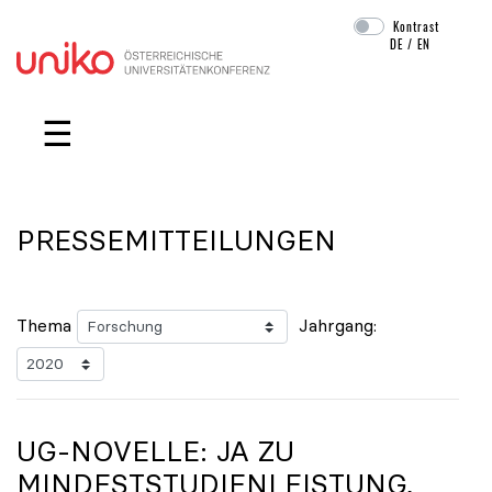
Kontrast
DE
/
EN
Navigation überspringen
☰
PRESSEMITTEILUNGEN
Thema
Jahrgang:
UG-NOVELLE: JA ZU
MINDESTSTUDIENLEISTUNG,