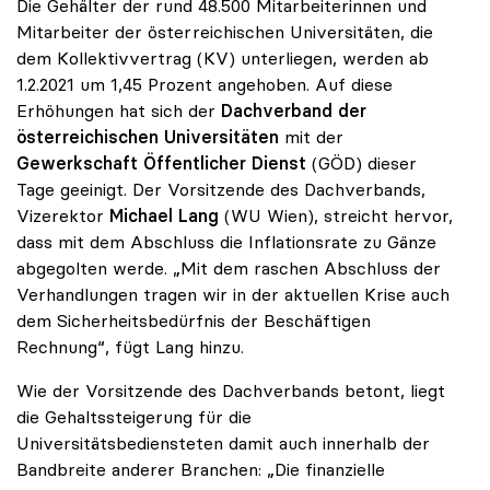
Die Gehälter der rund 48.500 Mitarbeiterinnen und
Mitarbeiter der österreichischen Universitäten, die
dem Kollektivvertrag (KV) unterliegen, werden ab
1.2.2021 um 1,45 Prozent angehoben. Auf diese
Erhöhungen hat sich der
Dachverband der
österreichischen Universitäten
mit der
Gewerkschaft Öffentlicher Dienst
(GÖD) dieser
Tage geeinigt. Der Vorsitzende des Dachverbands,
Vizerektor
Michael Lang
(WU Wien), streicht hervor,
dass mit dem Abschluss die Inflationsrate zu Gänze
abgegolten werde. „Mit dem raschen Abschluss der
Verhandlungen tragen wir in der aktuellen Krise auch
dem Sicherheitsbedürfnis der Beschäftigen
Rechnung“, fügt Lang hinzu.
Wie der Vorsitzende des Dachverbands betont, liegt
die Gehaltssteigerung für die
Universitätsbediensteten damit auch innerhalb der
Bandbreite anderer Branchen: „Die finanzielle