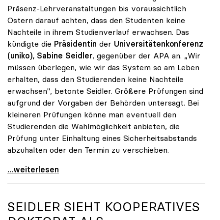
Präsenz-Lehrveranstaltungen bis voraussichtlich
Ostern darauf achten, dass den Studenten keine
Nachteile in ihrem Studienverlauf erwachsen. Das
kündigte die
Präsidentin
der
Universitätenkonferenz
(uniko), Sabine Seidler
, gegenüber der APA an. „Wir
müssen überlegen, wie wir das System so am Leben
erhalten, dass den Studierenden keine Nachteile
erwachsen", betonte Seidler. Größere Prüfungen sind
aufgrund der Vorgaben der Behörden untersagt. Bei
kleineren Prüfungen könne man eventuell den
Studierenden die Wahlmöglichkeit anbieten, die
Prüfung unter Einhaltung eines Sicherheitsabstands
abzuhalten oder den Termin zu verschieben.
Coronavirus - uniko: Studierende sollen keine
...weiterlesen
SEIDLER SIEHT KOOPERATIVES