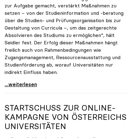
zur Aufgabe gemacht, verstärkt Maßnahmen zu
setzen – von der Studieninformation und -beratung
über die Studien- und Prüfungsorganisation bis zur
Gestaltung von Curricula –, um das zeitgerechte
Absolvieren des Studiums zu ermöglichen“, hält
Seidler fest. Der Erfolg dieser Maßnahmen hängt
freilich auch von Rahmenbedingungen wie
Zugangsmanagement, Ressourcenausstattung und
Studienförderung ab, worauf Universitäten nur
indirekt Einfluss haben.
Seidler: Erfolgreiches Studieren ist im ureigenen
...weiterlesen
STARTSCHUSS ZUR ONLINE-
KAMPAGNE VON ÖSTERREICHS
UNIVERSITÄTEN