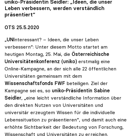
uniko
-Präsidentin Seidler: „Ideen, die unser
Leben verbessern, werden verständlich
präsentiert“
OTS 25.5.2020
„
UNI
nteressant? – Ideen, die unser Leben
verbessern“: Unter diesem Motto startet am
heutigen Montag, 25. Mai, die
Österreichische
Universitätenkonferenz (uniko)
erstmalig eine
Online-Kampagne, an der sich alle 22 öffentlichen
Universitäten gemeinsam mit dem
Wissenschaftsfonds FWF
beteiligen. Ziel der
Kampagne sei es, so
uniko-Präsidentin Sabine
Seidler
, „eine leicht verständliche Information über
den direkten Nutzen von Universitäten und
universitär erzeugtem Wissen für die individuelle
Lebenssituation zu präsentieren“, und damit auch eine
erhöhte Sichtbarkeit der Bedeutung von Forschung,
Wissenschaft und Universitäten zu erreichen.