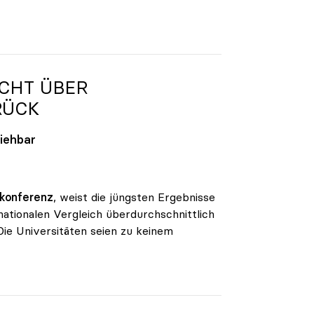
ICHT ÜBER
ÜCK
ziehbar
nkonferenz
, weist die jüngsten Ergebnisse
ationalen Vergleich überdurchschnittlich
Die Universitäten seien zu keinem