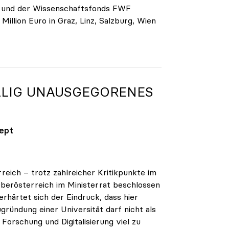
g und der Wissenschaftsfonds FWF
llion Euro in Graz, Linz, Salzburg, Wien
ÖLLIG UNAUSGEGORENES
zept
reich – trotz zahlreicher Kritikpunkte im
berösterreich im Ministerrat beschlossen
erhärtet sich der Eindruck, dass hier
gründung einer Universität darf nicht als
orschung und Digitalisierung viel zu