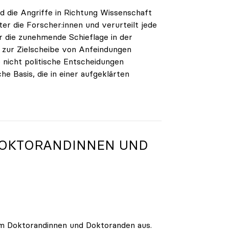
nd die Angriffe in Richtung Wissenschaft
ter die Forscher:innen und verurteilt jede
r die zunehmende Schieflage in der
r zur Zielscheibe von Anfeindungen
 nicht politische Entscheidungen
che Basis, die in einer aufgeklärten
DOKTORANDINNEN UND
am Doktorandinnen und Doktoranden aus.