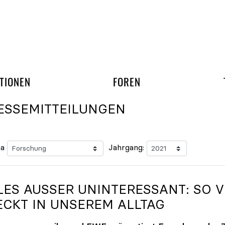
gation überspringen
UND ARBEITSGRUPP
TIONEN
FOREN
ESSEMITTEILUNGEN
a
Jahrgang:
LES AUSSER UNINTERESSANT: SO VI
CKT IN UNSEREM ALLTAG