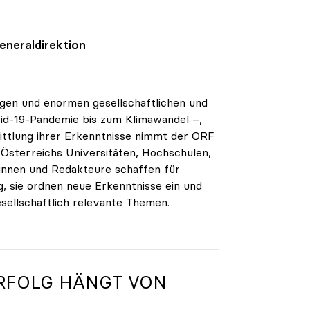
eneraldirektion
ngen und enormen gesellschaftlichen und
vid-19-Pandemie bis zum Klimawandel –,
ttlung ihrer Erkenntnisse nimmt der ORF
r Österreichs Universitäten, Hochschulen,
innen und Redakteure schaffen für
, sie ordnen neue Erkenntnisse ein und
esellschaftlich relevante Themen.
 ERFOLG HÄNGT VON