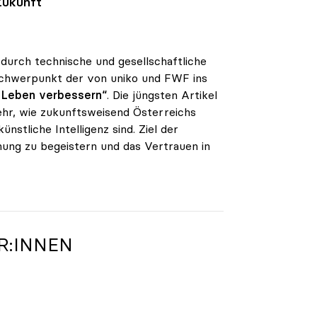
Zukunft
 durch technische und gesellschaftliche
 Schwerpunkt der von uniko und FWF ins
r Leben verbessern“
. Die jüngsten Artikel
hr, wie zukunftsweisend Österreichs
nstliche Intelligenz sind. Ziel der
schung zu begeistern und das Vertrauen in
R:INNEN