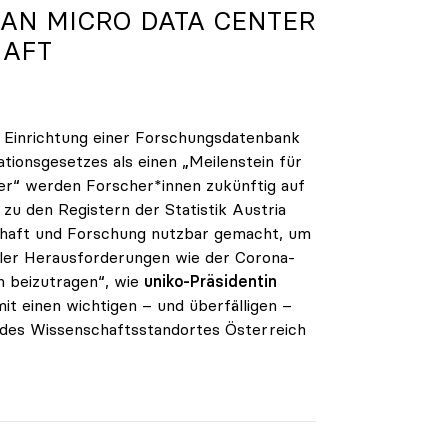
IAN MICRO DATA CENTER
HAFT
 Einrichtung einer Forschungsdatenbank
tionsgesetzes als einen „Meilenstein für
er“ werden Forscher*innen zukünftig auf
 den Registern der Statistik Austria
chaft und Forschung nutzbar gemacht, um
ler Herausforderungen wie der Corona-
n beizutragen“, wie
uniko-Präsidentin
it einen wichtigen – und überfälligen –
 des Wissenschaftsstandortes Österreich