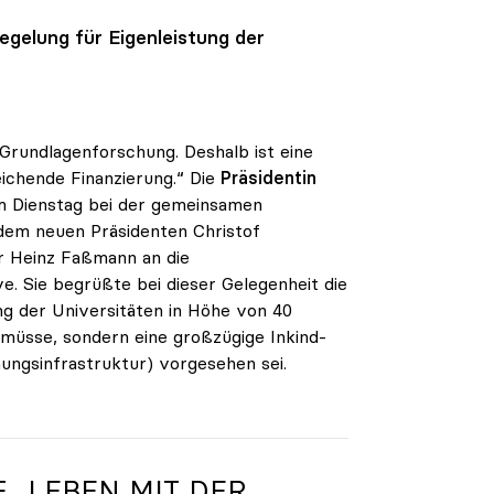
gelung für Eigenleistung der
 Grundlagenforschung. Deshalb ist eine
ichende Finanzierung.“ Die
Präsidentin
am Dienstag bei der gemeinsamen
dem neuen Präsidenten Christof
r Heinz Faßmann an die
ve. Sie begrüßte bei dieser Gelegenheit die
ung der Universitäten in Höhe von 40
 müsse, sondern eine großzügige Inkind-
ngsinfrastruktur) vorgesehen sei.
 „LEBEN MIT DER