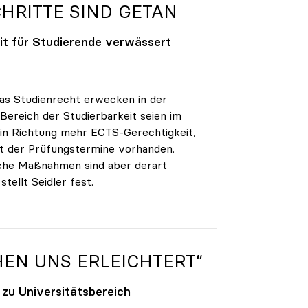
CHRITTE SIND GETAN
eit für Studierende verwässert
as Studienrecht erwecken in der
Bereich der Studierbarkeit seien im
in Richtung mehr ECTS-Gerechtigkeit,
t der Prüfungstermine vorhanden.
Manche Maßnahmen sind aber derart
tellt Seidler fest.
HEN UNS ERLEICHTERT“
 zu Universitätsbereich