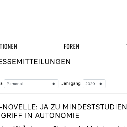
gation überspringen
UND ARBEITSGRUPP
TIONEN
FOREN
ESSEMITTEILUNGEN
a
Jahrgang:
-NOVELLE: JA ZU MINDESTSTUDIEN
NGRIFF IN AUTONOMIE