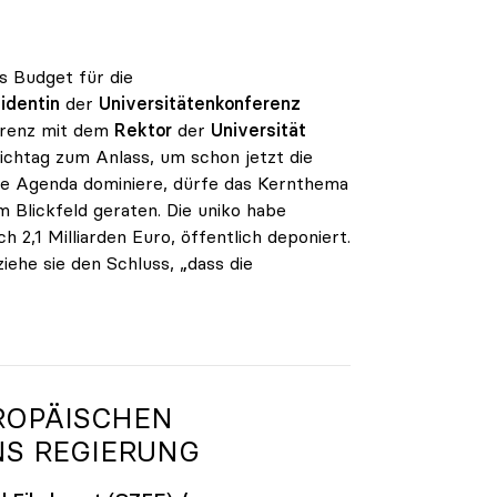
s Budget für die
identin
der
Universitätenkonferenz
erenz mit dem
Rektor
der
Universität
chtag zum Anlass, um schon jetzt die
die Agenda dominiere, dürfe das Kernthema
em Blickfeld geraten. Die uniko habe
 2,1 Milliarden Euro, öffentlich deponiert.
iehe sie den Schluss, „dass die
ROPÄISCHEN
S REGIERUNG