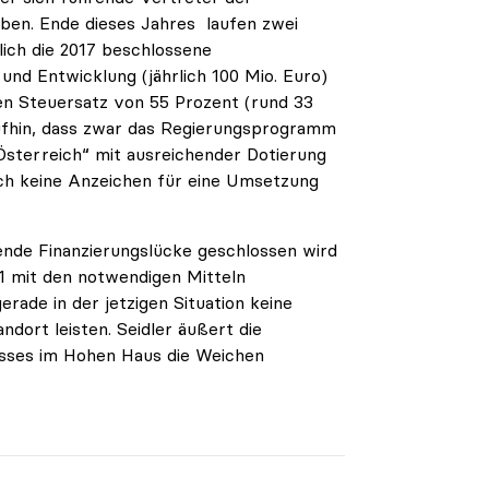
aben. Ende dieses Jahres laufen zwei
ich die 2017 beschlossene
und Entwicklung (jährlich 100 Mio. Euro)
en Steuersatz von 55 Prozent (rund 33
aufhin, dass zwar das Regierungsprogramm
Österreich“ mit ausreichender Dotierung
ch keine Anzeichen für eine Umsetzung
hende Finanzierungslücke geschlossen wird
1 mit den notwendigen Mitteln
erade in der jetzigen Situation keine
ort leisten. Seidler äußert die
usses im Hohen Haus die Weichen