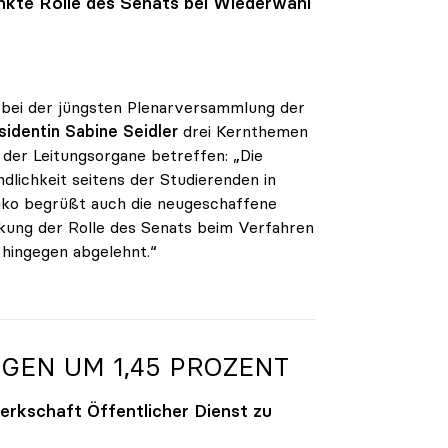
nkte Rolle des Senats bei Wiederwahl
 bei der jüngsten Plenarversammlung der
sidentin Sabine Seidler
drei Kernthemen
der Leitungsorgane betreffen: „Die
dlichkeit seitens der Studierenden in
iko begrüßt auch die neugeschaffene
änkung der Rolle des Senats beim Verfahren
 hingegen abgelehnt.“
GEN UM 1,45 PROZENT
rkschaft Öffentlicher Dienst zu