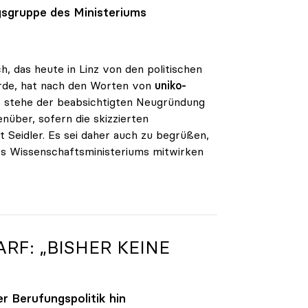
gsgruppe des Ministeriums
h, das heute in Linz von den politischen
urde, hat nach den Worten von
uniko-
ko stehe der beabsichtigten Neugründung
nüber, sofern die skizzierten
 Seidler. Es sei daher auch zu begrüßen,
des Wissenschaftsministeriums mitwirken
RF: „BISHER KEINE
 Berufungspolitik hin