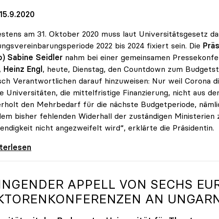
15.9.2020
stens am 31. Oktober 2020 muss laut Universitätsgesetz da
ungsvereinbarungsperiode 2022 bis 2024 fixiert sein. Die
Präs
o) Sabine Seidler
nahm bei einer gemeinsamen Pressekonf
,
Heinz Engl
, heute, Dienstag, den Countdown zum Budgetsti
isch Verantwortlichen darauf hinzuweisen: Nur weil Corona 
ie Universitäten, die mittelfristige Finanzierung, nicht aus d
rholt den Mehrbedarf für die nächste Budgetperiode, nämlich
em bisher fehlenden Widerhall der zuständigen Ministerien z
ndigkeit nicht angezweifelt wird“, erklärte die Präsidentin.
er zu finanziellem Mehrbedarf: „Bisher keine
iterlesen
INGENDER APPELL VON SECHS EU
KTORENKONFERENZEN AN UNGARN