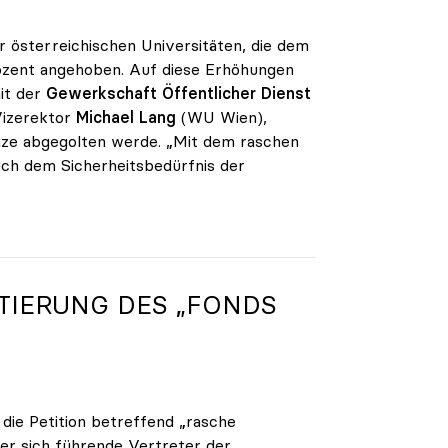
r österreichischen Universitäten, die dem
rozent angehoben. Auf diese Erhöhungen
it der
Gewerkschaft Öffentlicher Dienst
Vizerektor
Michael Lang
(WU Wien),
änze abgegolten werde. „Mit dem raschen
uch dem Sicherheitsbedürfnis der
TIERUNG DES „FONDS
 die Petition betreffend „rasche
er sich führende Vertreter der