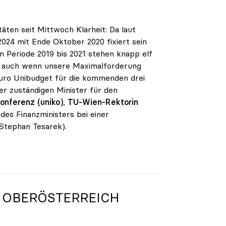
ten seit Mittwoch Klarheit: Da laut
2024 mit Ende Oktober 2020 fixiert sein
en Periode 2019 bis 2021 stehen knapp elf
rt, auch wenn unsere Maximalforderung
n Euro Unibudget für die kommenden drei
er zuständigen Minister für den
onferenz (uniko)
,
TU-Wien-Rektorin
des Finanzministers bei einer
Stephan Tesarek).
 OBERÖSTERREICH