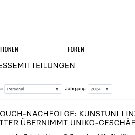
gation überspringen
UND ARBEITSGRUPP
TIONEN
FOREN
ESSEMITTEILUNGEN
a
Jahrgang:
TOUCH-NACHFOLGE: KUNSTUNI LIN
TTER ÜBERNIMMT
UNIKO
-GESCHÄF