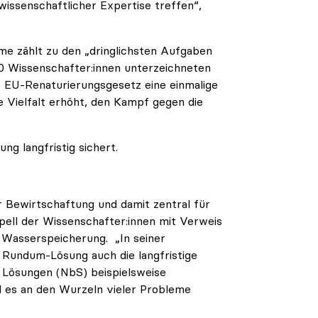
wissenschaftlicher Expertise treffen“,
e zählt zu den „dringlichsten Aufgaben
0 Wissenschafter:innen unterzeichneten
e EU-Renaturierungsgesetz eine einmalige
e Vielfalt erhöht, den Kampf gegen die
ng langfristig sichert.
r Bewirtschaftung und damit zentral für
pell der Wissenschafter:innen mit Verweis
d Wasserspeicherung. „In seiner
Rundum-Lösung auch die langfristige
 Lösungen (NbS) beispielsweise
 es an den Wurzeln vieler Probleme