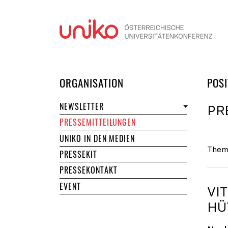
Navi
DER UNIKO
ORGANISATION
POSI
NEWSLETTER
PR
PRESSEMITTEILUNGEN
UNIKO IN DEN MEDIEN
Them
PRESSEKIT
PRESSEKONTAKT
EVENT
VI
HÜ