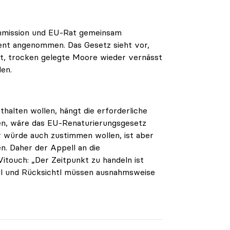
mmission und EU-Rat gemeinsam
ent angenommen. Das Gesetz sieht vor,
et, trocken gelegte Moore wieder vernässt
den.
halten wollen, hängt die erforderliche
men, wäre das EU-Renaturierungsgesetz
 würde auch zustimmen wollen, ist aber
. Daher der Appell an die
itouch: „Der Zeitpunkt zu handeln ist
chtl und Rücksichtl müssen ausnahmsweise