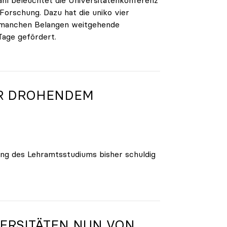
Forschung. Dazu hat die uniko vier
in manchen Belangen weitgehende
age gefördert.
OR DROHENDEM
ng des Lehramtsstudiums bisher schuldig
VERSITÄTEN NUN VON