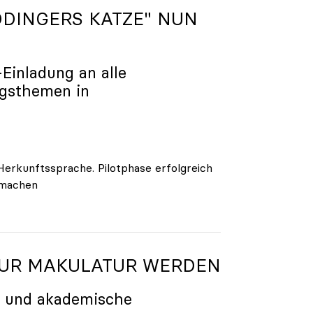
DINGERS KATZE" NUN
-Einladung an alle
ngsthemen in
Herkunftssprache. Pilotphase erfolgreich
tmachen
 ZUR MAKULATUR WERDEN
g und akademische