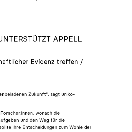
UNTERSTÜTZT APPELL
haftlicher Evidenz treffen /
phenbeladenen Zukunft", sagt uniko-
 Forscher:innen, wonach die
aufgeben und den Weg für die
 sollte ihre Entscheidungen zum Wohle der