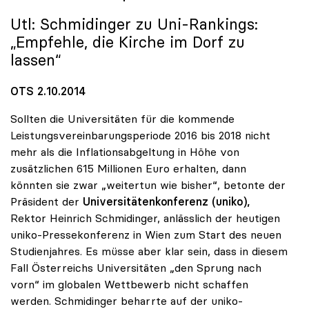
Utl: Schmidinger zu Uni-Rankings:
„Empfehle, die Kirche im Dorf zu
lassen“
OTS 2.10.2014
Sollten die Universitäten für die kommende
Leistungsvereinbarungsperiode 2016 bis 2018 nicht
mehr als die Inflationsabgeltung in Höhe von
zusätzlichen 615 Millionen Euro erhalten, dann
könnten sie zwar „weitertun wie bisher“, betonte der
Präsident der
Universitätenkonferenz (uniko),
Rektor Heinrich Schmidinger, anlässlich der heutigen
uniko-Pressekonferenz in Wien zum Start des neuen
Studienjahres. Es müsse aber klar sein, dass in diesem
Fall Österreichs Universitäten „den Sprung nach
vorn“ im globalen Wettbewerb nicht schaffen
werden. Schmidinger beharrte auf der uniko-