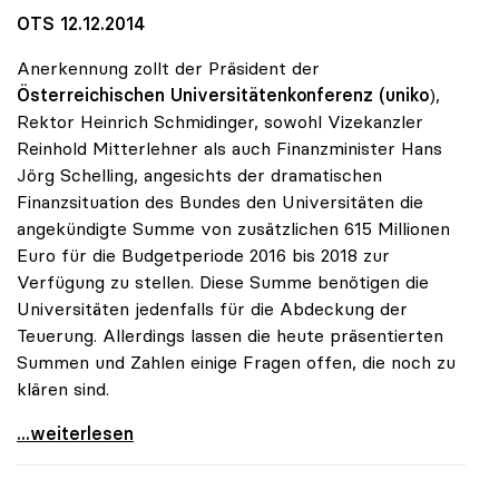
OTS 12.12.2014
Anerkennung zollt der Präsident der
Österreichischen Universitätenkonferenz (uniko
),
Rektor Heinrich Schmidinger, sowohl Vizekanzler
Reinhold Mitterlehner als auch Finanzminister Hans
Jörg Schelling, angesichts der dramatischen
Finanzsituation des Bundes den Universitäten die
angekündigte Summe von zusätzlichen 615 Millionen
Euro für die Budgetperiode 2016 bis 2018 zur
Verfügung zu stellen. Diese Summe benötigen die
Universitäten jedenfalls für die Abdeckung der
Teuerung. Allerdings lassen die heute präsentierten
Summen und Zahlen einige Fragen offen, die noch zu
klären sind.
Schmidinger zu Uni-Budget: Steigerung
...weiterlesen