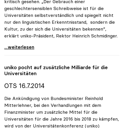
kritisch gesehen. „Der Gebrauch einer
geschlechtersensiblen Schreibweise ist für die
Universitäten selbstverständlich und spiegelt nicht
nur den linguistischen Erkenntnisstand, sondern die
Kultur, zu der sich die Universitäten bekennen“,
erklärt uniko-Präsident, Rektor Heinrich Schmidinger.
uniko: Sensible Schreibweise ist für Universitäten
...weiterlesen
uniko
pocht auf zusätzliche Milliarde für die
Universitäten
OTS 16.7.2014
Die Ankündigung von Bundesminister Reinhold
Mitterlehner, bei den Verhandlungen mit dem
Finanzminister um zusätzliche Mittel für die
Universitäten für die Jahre 2016 bis 2018 zu kämpfen,
wird von der Universitätenkonferenz (uniko)