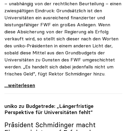
– unabhängig von der rechtlichen Beurteilung – einen
zwiespältigen Eindruck: Grundsätzlich ist den
Universitäten ein ausreichend finanzierter und
leistungsfähiger FWF ein großes Anliegen. Wenn
diese Absicherung von der Regierung als Erfolg
verkauft wird, so stellt sich dieser nach den Worten
des uniko-Präsidenten in einem anderen Licht dar,
sobald diese Mittel aus den Grundbudgets der
Universitäten zu Gunsten des FWF umgeschichtet
werden. „Es handelt sich dabei jedenfalls nicht um
frisches Geld“, fügt Rektor Schmidinger hinzu.
Schmidinger zu FWF-Finanzierung: „Reserven sind
...weiterlesen
uniko
zu Budgetrede: „Längerfristige
Perspektive für Universitäten fehlt“
Präsident Schmidinger macht