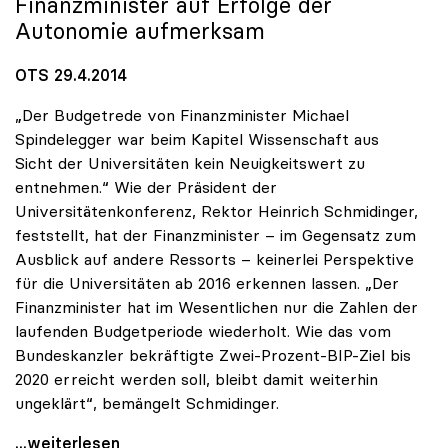
Finanzminister auf Erfolge der
Autonomie aufmerksam
OTS 29.4.2014
„Der Budgetrede von Finanzminister Michael
Spindelegger war beim Kapitel Wissenschaft aus
Sicht der Universitäten kein Neuigkeitswert zu
entnehmen.“ Wie der Präsident der
Universitätenkonferenz, Rektor Heinrich Schmidinger,
feststellt, hat der Finanzminister – im Gegensatz zum
Ausblick auf andere Ressorts – keinerlei Perspektive
für die Universitäten ab 2016 erkennen lassen. „Der
Finanzminister hat im Wesentlichen nur die Zahlen der
laufenden Budgetperiode wiederholt. Wie das vom
Bundeskanzler bekräftigte Zwei-Prozent-BIP-Ziel bis
2020 erreicht werden soll, bleibt damit weiterhin
ungeklärt“, bemängelt Schmidinger.
uniko zu Budgetrede: „Längerfristige Perspektive
...weiterlesen