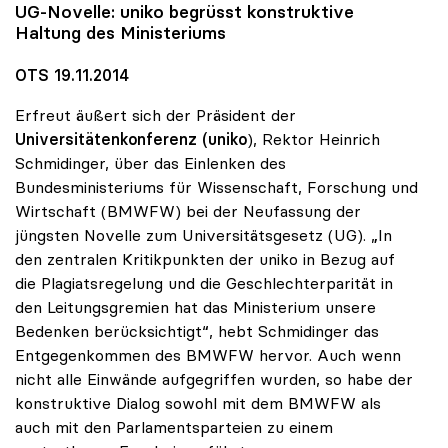
UG-Novelle:
uniko
begrüsst konstruktive
Haltung des Ministeriums
OTS 19.11.2014
Erfreut äußert sich der Präsident der
Universitätenkonferenz (uniko
), Rektor Heinrich
Schmidinger, über das Einlenken des
Bundesministeriums für Wissenschaft, Forschung und
Wirtschaft (BMWFW) bei der Neufassung der
jüngsten Novelle zum Universitätsgesetz (UG). „In
den zentralen Kritikpunkten der uniko in Bezug auf
die Plagiatsregelung und die Geschlechterparität in
den Leitungsgremien hat das Ministerium unsere
Bedenken berücksichtigt“, hebt Schmidinger das
Entgegenkommen des BMWFW hervor. Auch wenn
nicht alle Einwände aufgegriffen wurden, so habe der
konstruktive Dialog sowohl mit dem BMWFW als
auch mit den Parlamentsparteien zu einem