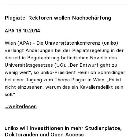
Plagiate: Rektoren wollen Nachschärfung
APA 16.10.2014
Wien (APA) - Die
Universitätenkonferenz (uniko)
verlangt Änderungen bei der Plagiatsregelung in der
derzeit in Begutachtung befindlichen Novelle des
Universitätsgesetzes (UG). „Der Entwurf geht zu
wenig weit", so uniko-Präsident Heinrich Schmidinger
bei einer Tagung zum Thema Plagiat in Wien. „Es ist
nicht einzusehen, warum das ein Kavaliersdelikt sein
soll."
Plagiate: Rektoren wollen Nachschärfung
...weiterlesen
uniko
will Investitionen in mehr Studienplätze,
Doktoranden und Open Access