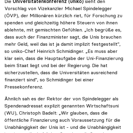
Die
Universitätenkonferenz (uniko)
sieht den
Vorschlag von Vizekanzler Michael Spindelegger
(ÖVP), der Millionären kürzlich riet, für Forschung zu
spenden und gleichzeitig höhere Steuern von ihnen
ablehnte, mit gemischten Gefühlen. „Ich begrüße es,
dass auch der Finanzminister sagt, die Unis brauchen
mehr Geld, weil das ist ja damit implizit festgestellt",
so uniko-Chef Heinrich Schmidinger. „Es muss aber
klar sein, dass die Hauptaufgabe der Uni-Finanzierung
beim Staat liegt und bei der Regierung. Die hat
sicherzustellen, dass die Universitäten ausreichend
finanziert sind", so Schmidinger bei einer
Pressekonferenz.
Ähnlich sah es der Rektor der von Spindelegger als
Spendenadressat explizit genannten Wirtschaftsuni
(WU), Christoph Badelt: „Wir glauben, dass die
öffentliche Finanzierung auch Voraussetzung für die
Unabhängigkeit der Unis ist - und die Unabhängigkeit