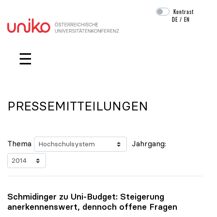
Kontrast
DE
/
EN
Navigation überspringen
☰
PRESSEMITTEILUNGEN
Thema
Jahrgang:
Schmidinger zu Uni-Budget: Steigerung
anerkennenswert, dennoch offene Fragen