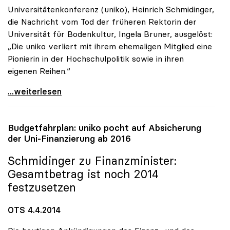
Universitätenkonferenz (uniko), Heinrich Schmidinger,
die Nachricht vom Tod der früheren Rektorin der
Universität für Bodenkultur, Ingela Bruner, ausgelöst:
„Die uniko verliert mit ihrem ehemaligen Mitglied eine
Pionierin in der Hochschulpolitik sowie in ihren
eigenen Reihen.“
Universitätenkonferenz trauert um Ingela Bruner
...weiterlesen
Budgetfahrplan:
uniko
pocht auf Absicherung
der Uni-Finanzierung ab 2016
Schmidinger zu Finanzminister:
Gesamtbetrag ist noch 2014
festzusetzen
OTS 4.4.2014