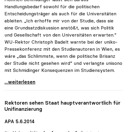
Handlungsbedarf sowohl für die politischen
Entscheidungsträger als auch für die Universitäten
ableiten. „Ich erhoffe mir von der Studie, dass sie
eine Grundsatzdiskussion anstößt, was sich Politik
und Gesellschaft von den Universitäten erwarten.“
WU-Rektor Christoph Badelt warnte bei der uniko-
Pressekonferenz mit den Studienautoren in Wien, es
wäre „das Schlimmste, wenn die politische Brisanz
der Studie nicht gesehen wird“ und verlangte unisono
mit Schmidinger Konsequenzen im Studiensystem.
Schmidinger zu IHS-Studie: „Erwarte
...weiterlesen
Rektoren sehen Staat hauptverantwortlich für
Unifinanzierung
APA 5.6.2014