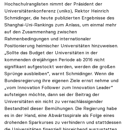
Hochschulranglisten nimmt der Präsident der
Universitätenkonferenz (uniko), Rektor Heinrich
Schmidinger, die heute publizierten Ergebnisse des
Shanghai-Uni-Rankings zum Anlass, um einmal mehr
auf den Zusammenhang zwischen
Rahmenbedingungen und internationaler
Positionierung heimischer Universitäten hinzuweisen.
„Sollte das Budget der Universitäten in der
kommenden dreijährigen Periode ab 2016 nicht
signifikant aufgestockt werden, werden die großen
Sprünge ausbleiben“, warnt Schmidinger. Wenn die
Bundesregierung ihre eigenen Ziele ernst nehme und
„vom Innovation Follower zum Innovation Leader“
aufsteigen möchte, dann sei der Beitrag der
Universitäten ein nicht zu vernachlässigender
Bestandteil dieser Bemühungen. Die Regierung habe
es in der Hand, eine Abwärtsspirale als Folge eines
drohenden Sparkurses zu verhindern und stattdessen
die Universitäten finanziell hinreichend auszustatten.