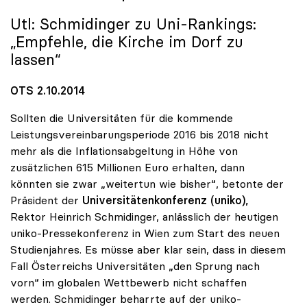
Utl: Schmidinger zu Uni-Rankings:
„Empfehle, die Kirche im Dorf zu
lassen“
OTS 2.10.2014
Sollten die Universitäten für die kommende
Leistungsvereinbarungsperiode 2016 bis 2018 nicht
mehr als die Inflationsabgeltung in Höhe von
zusätzlichen 615 Millionen Euro erhalten, dann
könnten sie zwar „weitertun wie bisher“, betonte der
Präsident der
Universitätenkonferenz (uniko),
Rektor Heinrich Schmidinger, anlässlich der heutigen
uniko-Pressekonferenz in Wien zum Start des neuen
Studienjahres. Es müsse aber klar sein, dass in diesem
Fall Österreichs Universitäten „den Sprung nach
vorn“ im globalen Wettbewerb nicht schaffen
werden. Schmidinger beharrte auf der uniko-