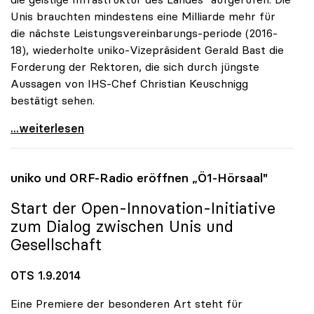
Unis brauchten mindestens eine Milliarde mehr für
die nächste Leistungsvereinbarungs-periode (2016-
18), wiederholte uniko-Vizepräsident Gerald Bast die
Forderung der Rektoren, die sich durch jüngste
Aussagen von IHS-Chef Christian Keuschnigg
bestätigt sehen.
Uni-Budget: Rektoren für „Investitionen in
...weiterlesen
uniko
und ORF-Radio eröffnen „Ö1-Hörsaal"
Start der Open-Innovation-Initiative
zum Dialog zwischen Unis und
Gesellschaft
OTS 1.9.2014
Eine Premiere der besonderen Art steht für