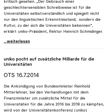
kritisch gesehen. „Der Gebrauch einer
geschlechtersensiblen Schreibweise ist für die
Universitäten selbstverständlich und spiegelt nicht
nur den linguistischen Erkenntnisstand, sondern die
Kultur, zu der sich die Universitäten bekennen“,
erklärt uniko-Präsident, Rektor Heinrich Schmidinger.
uniko: Sensible Schreibweise ist für Universitäten
...weiterlesen
uniko
pocht auf zusätzliche Milliarde für die
Universitäten
OTS 16.7.2014
Die Ankündigung von Bundesminister Reinhold
Mitterlehner, bei den Verhandlungen mit dem
Finanzminister um zusätzliche Mittel für die
Universitäten für die Jahre 2016 bis 2018 zu kämpfen,
wird von der Universitätenkonferenz (uniko)