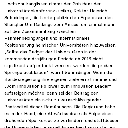
Hochschulranglisten nimmt der Präsident der
Universitätenkonferenz (uniko), Rektor Heinrich
Schmidinger, die heute publizierten Ergebnisse des
Shanghai-Uni-Rankings zum Anlass, um einmal mehr
auf den Zusammenhang zwischen
Rahmenbedingungen und internationaler
Positionierung heimischer Universitäten hinzuweisen.
„Sollte das Budget der Universitäten in der
kommenden dreijährigen Periode ab 2016 nicht
signifikant aufgestockt werden, werden die großen
Sprünge ausbleiben“, warnt Schmidinger. Wenn die
Bundesregierung ihre eigenen Ziele ernst nehme und
„vom Innovation Follower zum Innovation Leader“
aufsteigen möchte, dann sei der Beitrag der
Universitäten ein nicht zu vernachlässigender
Bestandteil dieser Bemühungen. Die Regierung habe
es in der Hand, eine Abwärtsspirale als Folge eines
drohenden Sparkurses zu verhindern und stattdessen
die Universitäten finanziell hinreichend auszustatten.