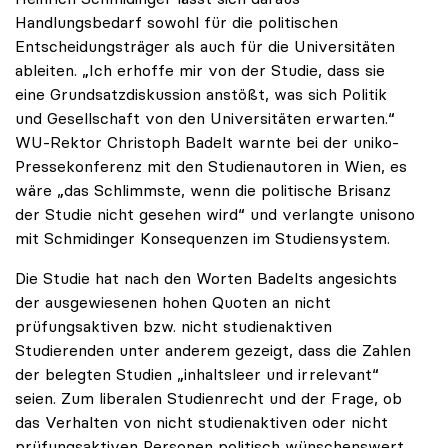
Handlungsbedarf sowohl für die politischen
Entscheidungsträger als auch für die Universitäten
ableiten. „Ich erhoffe mir von der Studie, dass sie
eine Grundsatzdiskussion anstößt, was sich Politik
und Gesellschaft von den Universitäten erwarten.“
WU-Rektor Christoph Badelt warnte bei der uniko-
Pressekonferenz mit den Studienautoren in Wien, es
wäre „das Schlimmste, wenn die politische Brisanz
der Studie nicht gesehen wird“ und verlangte unisono
mit Schmidinger Konsequenzen im Studiensystem.
Die Studie hat nach den Worten Badelts angesichts
der ausgewiesenen hohen Quoten an nicht
prüfungsaktiven bzw. nicht studienaktiven
Studierenden unter anderem gezeigt, dass die Zahlen
der belegten Studien „inhaltsleer und irrelevant“
seien. Zum liberalen Studienrecht und der Frage, ob
das Verhalten von nicht studienaktiven oder nicht
prüfungsaktiven Personen politisch wünschenswert