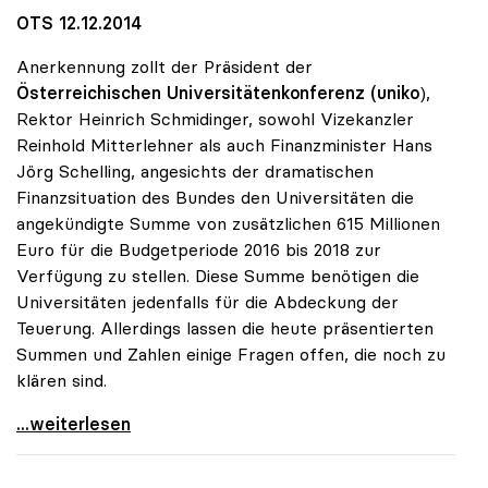
OTS 12.12.2014
Anerkennung zollt der Präsident der
Österreichischen Universitätenkonferenz (uniko
),
Rektor Heinrich Schmidinger, sowohl Vizekanzler
Reinhold Mitterlehner als auch Finanzminister Hans
Jörg Schelling, angesichts der dramatischen
Finanzsituation des Bundes den Universitäten die
angekündigte Summe von zusätzlichen 615 Millionen
Euro für die Budgetperiode 2016 bis 2018 zur
Verfügung zu stellen. Diese Summe benötigen die
Universitäten jedenfalls für die Abdeckung der
Teuerung. Allerdings lassen die heute präsentierten
Summen und Zahlen einige Fragen offen, die noch zu
klären sind.
Schmidinger zu Uni-Budget: Steigerung
...weiterlesen