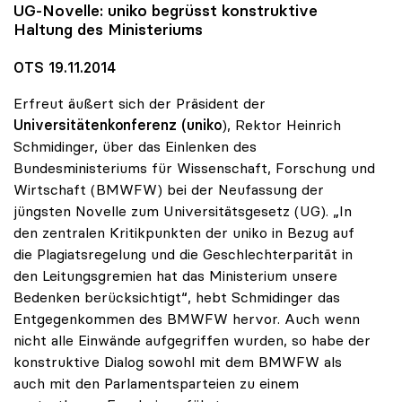
UG-Novelle:
uniko
begrüsst konstruktive
Haltung des Ministeriums
OTS 19.11.2014
Erfreut äußert sich der Präsident der
Universitätenkonferenz (uniko
), Rektor Heinrich
Schmidinger, über das Einlenken des
Bundesministeriums für Wissenschaft, Forschung und
Wirtschaft (BMWFW) bei der Neufassung der
jüngsten Novelle zum Universitätsgesetz (UG). „In
den zentralen Kritikpunkten der uniko in Bezug auf
die Plagiatsregelung und die Geschlechterparität in
den Leitungsgremien hat das Ministerium unsere
Bedenken berücksichtigt“, hebt Schmidinger das
Entgegenkommen des BMWFW hervor. Auch wenn
nicht alle Einwände aufgegriffen wurden, so habe der
konstruktive Dialog sowohl mit dem BMWFW als
auch mit den Parlamentsparteien zu einem