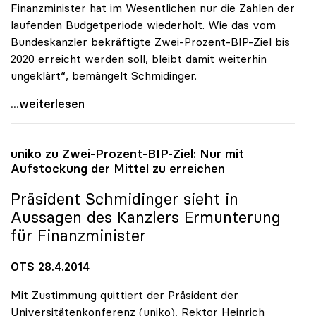
Finanzminister hat im Wesentlichen nur die Zahlen der
laufenden Budgetperiode wiederholt. Wie das vom
Bundeskanzler bekräftigte Zwei-Prozent-BIP-Ziel bis
2020 erreicht werden soll, bleibt damit weiterhin
ungeklärt“, bemängelt Schmidinger.
uniko zu Budgetrede: „Längerfristige Perspektive
...weiterlesen
uniko
zu Zwei-Prozent-BIP-Ziel: Nur mit
Aufstockung der Mittel zu erreichen
Präsident Schmidinger sieht in
Aussagen des Kanzlers Ermunterung
für Finanzminister
OTS 28.4.2014
Mit Zustimmung quittiert der Präsident der
Universitätenkonferenz (uniko), Rektor Heinrich