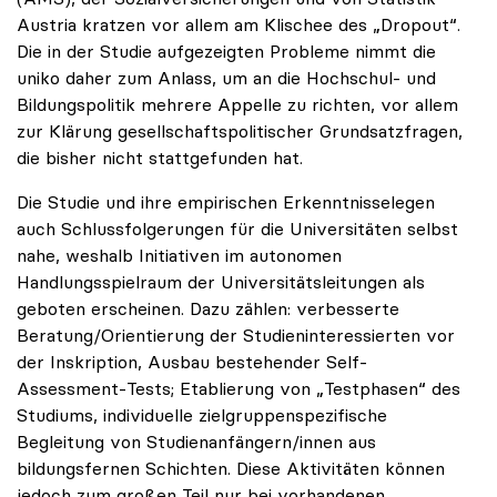
Austria kratzen vor allem am Klischee des „Dropout“.
Die in der Studie aufgezeigten Probleme nimmt die
uniko daher zum Anlass, um an die Hochschul- und
Bildungspolitik mehrere Appelle zu richten, vor allem
zur Klärung gesellschaftspolitischer Grundsatzfragen,
die bisher nicht stattgefunden hat.
Die Studie und ihre empirischen Erkenntnisselegen
auch Schlussfolgerungen für die Universitäten selbst
nahe, weshalb Initiativen im autonomen
Handlungsspielraum der Universitätsleitungen als
geboten erscheinen. Dazu zählen: verbesserte
Beratung/Orientierung der Studieninteressierten vor
der Inskription, Ausbau bestehender Self-
Assessment-Tests; Etablierung von „Testphasen“ des
Studiums, individuelle zielgruppenspezifische
Begleitung von Studienanfängern/innen aus
bildungsfernen Schichten. Diese Aktivitäten können
jedoch zum großen Teil nur bei vorhandenen