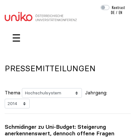
Kontrast
DE
/
EN
Navigation überspringen
☰
PRESSEMITTEILUNGEN
Thema
Jahrgang:
Schmidinger zu Uni-Budget: Steigerung
anerkennenswert, dennoch offene Fragen