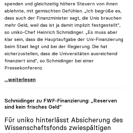
spenden und gleichzeitig höhere Steuern von ihnen
ablehnte, mit gemischten Gefühlen. „Ich begrüße es,
dass auch der Finanzminister sagt, die Unis brauchen
mehr Geld, weil das ist ja damit implizit festgestellt",
so uniko-Chef Heinrich Schmidinger. „Es muss aber
klar sein, dass die Hauptaufgabe der Uni-Finanzierung
beim Staat liegt und bei der Regierung. Die hat
sicherzustellen, dass die Universitäten ausreichend
finanziert sind", so Schmidinger bei einer
Pressekonferenz.
Rektoren sehen Staat hauptverantwortlich für
...weiterlesen
Schmidinger zu FWF-Finanzierung: „Reserven
sind kein frisches Geld“
Für
uniko
hinterlässt Absicherung des
Wissenschaftsfonds zwiespältigen