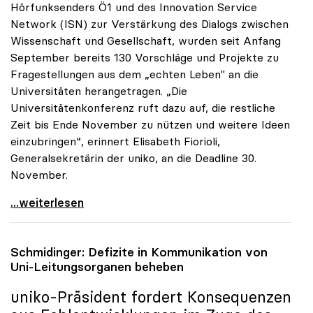
Hörfunksenders Ö1 und des Innovation Service
Network (ISN) zur Verstärkung des Dialogs zwischen
Wissenschaft und Gesellschaft, wurden seit Anfang
September bereits 130 Vorschläge und Projekte zu
Fragestellungen aus dem „echten Leben" an die
Universitäten herangetragen. „Die
Universitätenkonferenz ruft dazu auf, die restliche
Zeit bis Ende November zu nützen und weitere Ideen
einzubringen“, erinnert Elisabeth Fiorioli,
Generalsekretärin der uniko, an die Deadline 30.
November.
Ö1-Hörsaal: Bisher 130 Ideen zum Dialog mit
...weiterlesen
Schmidinger: Defizite in Kommunikation von
Uni-Leitungsorganen beheben
uniko
-Präsident fordert Konsequenzen