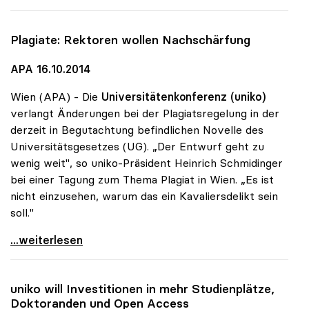
Plagiate: Rektoren wollen Nachschärfung
APA 16.10.2014
Wien (APA) - Die
Universitätenkonferenz (uniko)
verlangt Änderungen bei der Plagiatsregelung in der
derzeit in Begutachtung befindlichen Novelle des
Universitätsgesetzes (UG). „Der Entwurf geht zu
wenig weit", so uniko-Präsident Heinrich Schmidinger
bei einer Tagung zum Thema Plagiat in Wien. „Es ist
nicht einzusehen, warum das ein Kavaliersdelikt sein
soll."
Plagiate: Rektoren wollen Nachschärfung
...weiterlesen
uniko
will Investitionen in mehr Studienplätze,
Doktoranden und Open Access