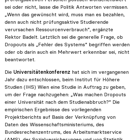
sei oder nicht, lasse die Politik Antworten vermissen.
„Wenn das gewünscht wird, muss man es bezahlen,
denn auch nicht prüfungsaktive Studierende
verursachen Ressourcenverbrauch“, ergänzte
Rektor Badelt. Letztlich sei die generelle Frage, ob
Dropouts als „Fehler des Systems“ begriffen werden
oder ob darin auch ein Mehrwert erkennbar sei, nicht
beantwortet.
Die
Universitätenkonferenz
hat sich im vergangenen
Jahr dazu entschlossen, beim Institut für Höhere
Studien (IHS) Wien eine Studie in Auftrag zu geben,
um der Frage nachzugehen: „Was machen Dropouts
einer Universität nach dem Studienabbruch?“ Die
empirischen Ergebnisse des vorliegenden
Projektberichts auf Basis der Verknüpfung von
Daten des Wissenschaftsministeriums, des
Bundesrechenzentrums, des Arbeitsmarktservice
(AMS), der Sozialversicherungen und von Statistik