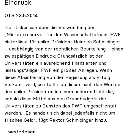
Eindruck
OTS 23.5.2014
Die Diskussion über die Verwendung der
„Ministerreserve“ für den Wissenschaftsfonds FWF
hinterlässt für uniko-Präsident Heinrich Schmidinger
– unabhängig von der rechtlichen Beurteilung – einen
zwiespältigen Eindruck: Grundsätzlich ist den
Universitäten ein ausreichend finanzierter und
leistungsfähiger FWF ein großes Anliegen. Wenn
diese Absicherung von der Regierung als Erfolg
verkauft wird, so stellt sich dieser nach den Worten
des uniko-Präsidenten in einem anderen Licht dar,
sobald diese Mittel aus den Grundbudgets der
Universitäten zu Gunsten des FWF umgeschichtet
werden. „Es handelt sich dabei jedenfalls nicht um
frisches Geld“, fügt Rektor Schmidinger hinzu.
Schmidinger zu FWF-Finanzierung: „Reserven sind
...weiterlesen