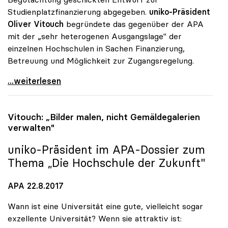
Studienplatzfinanzierung abgegeben.
uniko-Präsident
Oliver Vitouch
begründete das gegenüber der APA
mit der „sehr heterogenen Ausgangslage" der
einzelnen Hochschulen in Sachen Finanzierung,
Betreuung und Möglichkeit zur Zugangsregelung.
Vitouch zu Budget: „Standortspezifische Wertungen
...weiterlesen
Vitouch: „Bilder malen, nicht Gemäldegalerien
verwalten"
uniko
-Präsident im APA-Dossier zum
Thema „Die Hochschule der Zukunft"
APA 22.8.2017
Wann ist eine Universität eine gute, vielleicht sogar
exzellente Universität? Wenn sie attraktiv ist: