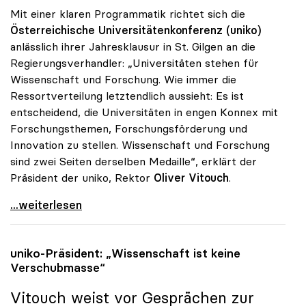
Mit einer klaren Programmatik richtet sich die
Österreichische Universitätenkonferenz (uniko)
anlässlich ihrer Jahresklausur in St. Gilgen an die
Regierungsverhandler: „Universitäten stehen für
Wissenschaft und Forschung. Wie immer die
Ressortverteilung letztendlich aussieht: Es ist
entscheidend, die Universitäten in engen Konnex mit
Forschungsthemen, Forschungsförderung und
Innovation zu stellen. Wissenschaft und Forschung
sind zwei Seiten derselben Medaille“, erklärt der
Präsident der uniko, Rektor
Oliver Vitouch
.
Vitouch: „Universitäten stehen für Wissenschaft
...weiterlesen
uniko
-Präsident: „Wissenschaft ist keine
Verschubmasse“
Vitouch weist vor Gesprächen zur