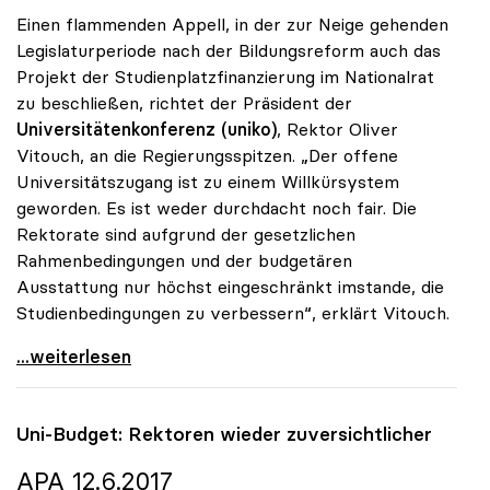
Einen flammenden Appell, in der zur Neige gehenden
Legislaturperiode nach der Bildungsreform auch das
Projekt der Studienplatzfinanzierung im Nationalrat
zu beschließen, richtet der Präsident der
Universitätenkonferenz (uniko)
, Rektor Oliver
Vitouch, an die Regierungsspitzen. „Der offene
Universitätszugang ist zu einem Willkürsystem
geworden. Es ist weder durchdacht noch fair. Die
Rektorate sind aufgrund der gesetzlichen
Rahmenbedingungen und der budgetären
Ausstattung nur höchst eingeschränkt imstande, die
Studienbedingungen zu verbessern“, erklärt Vitouch.
Vitouch: Studienplatzfinanzierung statt
...weiterlesen
Uni-Budget: Rektoren wieder zuversichtlicher
APA 12.6.2017