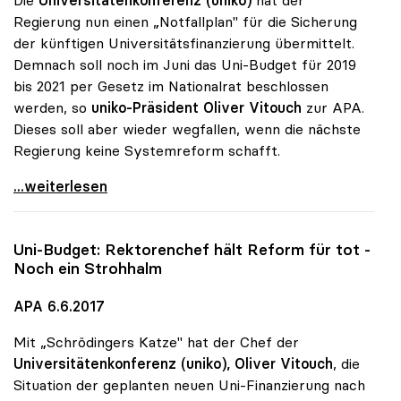
Regierung nun einen „Notfallplan" für die Sicherung
der künftigen Universitätsfinanzierung übermittelt.
Demnach soll noch im Juni das Uni-Budget für 2019
bis 2021 per Gesetz im Nationalrat beschlossen
werden, so
uniko-Präsident Oliver Vitouch
zur APA.
Dieses soll aber wieder wegfallen, wenn die nächste
Regierung keine Systemreform schafft.
Uni-Budget: Rektoren übermittelten „Notfallplan\"
...weiterlesen
Uni-Budget: Rektorenchef hält Reform für tot -
Noch ein Strohhalm
APA 6.6.2017
Mit „Schrödingers Katze" hat der Chef der
Universitätenkonferenz (uniko),
Oliver Vitouch
, die
Situation der geplanten neuen Uni-Finanzierung nach