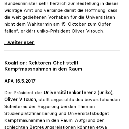
Bundesminister sehr herzlich zur Bestellung in dieses
wichtige Amt und verbinde damit die Hoffnung, dass
die weit gediehenen Vorhaben für die Universitäten
nicht dem Wahltermin am 15. Oktober zum Opfer
fallen“, erklärt uniko-Präsident Oliver Vitouch.
Glückwünsche der uniko zur Bestellung von Minister
...weiterlesen
Koalition: Rektoren-Chef stellt
Kampfmassnahmen in den Raum
APA 16.5.2017
Der Präsident der
Universitätenkonferenz (uniko),
Oliver Vitouch
, stellt angesichts des bevorstehenden
Scheiterns der Regierung bei den Themen
Studienplatzfinanzierung und Universitätsbudget
Kampfmaßnahmen in den Raum. Aufgrund der
schlechten Betreuungsrelationen könnten etwa