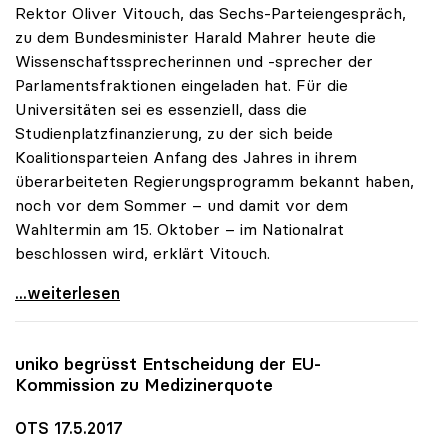
Rektor Oliver Vitouch, das Sechs-Parteiengespräch,
zu dem Bundesminister Harald Mahrer heute die
Wissenschaftssprecherinnen und -sprecher der
Parlamentsfraktionen eingeladen hat. Für die
Universitäten sei es essenziell, dass die
Studienplatzfinanzierung, zu der sich beide
Koalitionsparteien Anfang des Jahres in ihrem
überarbeiteten Regierungsprogramm bekannt haben,
noch vor dem Sommer – und damit vor dem
Wahltermin am 15. Oktober – im Nationalrat
beschlossen wird, erklärt Vitouch.
Universitätsfinanzierung neu: uniko ortet Willen
...weiterlesen
uniko
begrüsst Entscheidung der EU-
Kommission zu Medizinerquote
OTS 17.5.2017