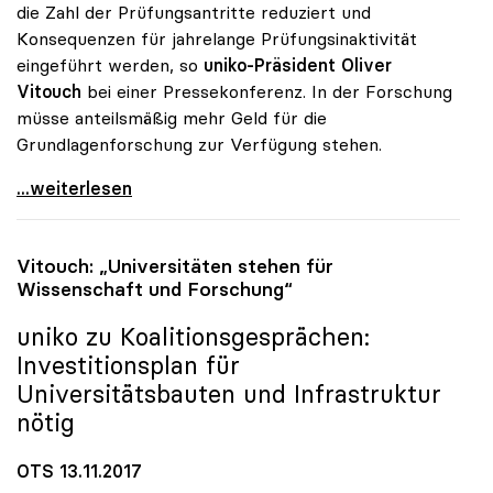
die Zahl der Prüfungsantritte reduziert und
Konsequenzen für jahrelange Prüfungsinaktivität
eingeführt werden, so
uniko-Präsident Oliver
Vitouch
bei einer Pressekonferenz. In der Forschung
müsse anteilsmäßig mehr Geld für die
Grundlagenforschung zur Verfügung stehen.
Kein „Studieren auf Österreichisch\": uniko will
...weiterlesen
Vitouch: „Universitäten stehen für
Wissenschaft und Forschung“
uniko
zu Koalitionsgesprächen:
Investitionsplan für
Universitätsbauten und Infrastruktur
nötig
OTS 13.11.2017