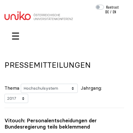
Kontrast
DE
/
EN
Navigation überspringen
☰
PRESSEMITTEILUNGEN
Thema
Jahrgang:
Vitouch: Personalentscheidungen der
Bundesregierung teils beklemmend