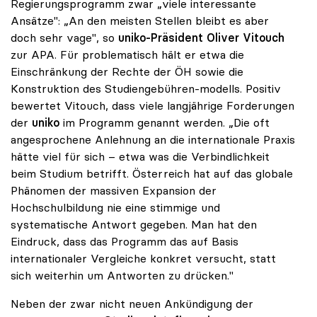
Regierungsprogramm zwar „viele interessante
Ansätze": „An den meisten Stellen bleibt es aber
doch sehr vage", so
uniko
-Präsident
Oliver Vitouch
zur APA. Für problematisch hält er etwa die
Einschränkung der Rechte der ÖH sowie die
Konstruktion des Studiengebühren-modells. Positiv
bewertet Vitouch, dass viele langjährige Forderungen
der
uniko
im Programm genannt werden. „Die oft
angesprochene Anlehnung an die internationale Praxis
hätte viel für sich – etwa was die Verbindlichkeit
beim Studium betrifft. Österreich hat auf das globale
Phänomen der massiven Expansion der
Hochschulbildung nie eine stimmige und
systematische Antwort gegeben. Man hat den
Eindruck, dass das Programm das auf Basis
internationaler Vergleiche konkret versucht, statt
sich weiterhin um Antworten zu drücken."
Neben der zwar nicht neuen Ankündigung der