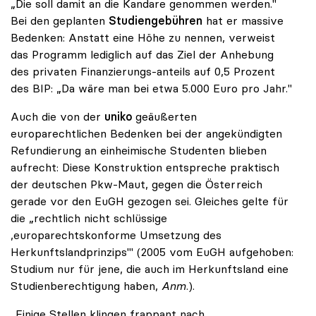
„Die soll damit an die Kandare genommen werden."
Bei den geplanten
Studiengebühren
hat er massive
Bedenken: Anstatt eine Höhe zu nennen, verweist
das Programm lediglich auf das Ziel der Anhebung
des privaten Finanzierungs-anteils auf 0,5 Prozent
des BIP: „Da wäre man bei etwa 5.000 Euro pro Jahr."
Auch die von der
uniko
geäußerten
europarechtlichen Bedenken bei der angekündigten
Refundierung an einheimische Studenten blieben
aufrecht: Diese Konstruktion entspreche praktisch
der deutschen Pkw-Maut, gegen die Österreich
gerade vor den EuGH gezogen sei. Gleiches gelte für
die „rechtlich nicht schlüssige
,europarechtskonforme Umsetzung des
Herkunftslandprinzips'" (2005 vom EuGH aufgehoben:
Studium nur für jene, die auch im Herkunftsland eine
Studienberechtigung haben,
Anm
.).
„Einige Stellen klingen frappant nach