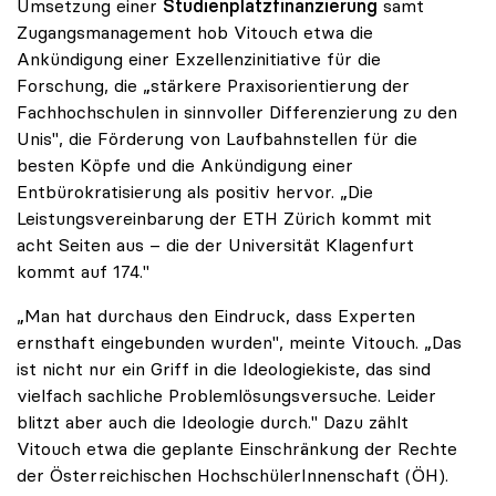
Umsetzung einer
Studienplatzfinanzierung
samt
Zugangsmanagement hob Vitouch etwa die
Ankündigung einer Exzellenzinitiative für die
Forschung, die „stärkere Praxisorientierung der
Fachhochschulen in sinnvoller Differenzierung zu den
Unis", die Förderung von Laufbahnstellen für die
besten Köpfe und die Ankündigung einer
Entbürokratisierung als positiv hervor. „Die
Leistungsvereinbarung der ETH Zürich kommt mit
acht Seiten aus – die der Universität Klagenfurt
kommt auf 174."
„Man hat durchaus den Eindruck, dass Experten
ernsthaft eingebunden wurden", meinte Vitouch. „Das
ist nicht nur ein Griff in die Ideologiekiste, das sind
vielfach sachliche Problemlösungsversuche. Leider
blitzt aber auch die Ideologie durch." Dazu zählt
Vitouch etwa die geplante Einschränkung der Rechte
der Österreichischen HochschülerInnenschaft (ÖH).