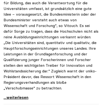
für Bildung, das auch die Verantwortung für die
Universitäten umfasst, ist grundsätzlich eine gute
Idee – vorausgesetzt, die Bundesministerin oder der
Bundesminister versteht auch etwas von
Wissenschaft und Forschung“, so Vitouch. Es sei
dafür Sorge zu tragen, dass die Hochschulen nicht als
reine Ausbildungseinrichtungen verkannt würden:
„Die Universitäten sind, quantitativ und qualitativ, die
Hauptforschungseinrichtungen unseres Landes. Ihre
Leistungen in der Grundlagenforschung und der
Qualifizierung junger Forscherinnen und Forscher
stellen den wichtigsten Treiber für Innovation und
Wohlstandssicherung dar.“ Zugleich warnt der uniko-
Präsident davor, das Ressort Wissenschaft in den
Regierungsverhandlungen als bloße
„Verschubmasse“ zu betrachten.
uniko-Präsident: „Wissenschaft ist keine
...weiterlesen