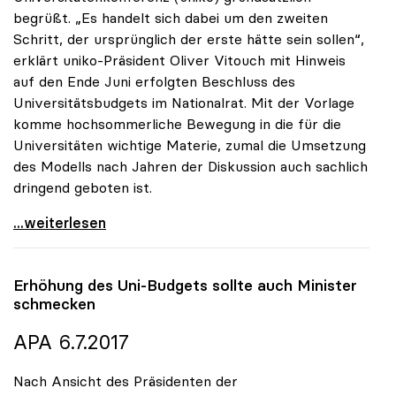
begrüßt. „Es handelt sich dabei um den zweiten
Schritt, der ursprünglich der erste hätte sein sollen“,
erklärt uniko-Präsident Oliver Vitouch mit Hinweis
auf den Ende Juni erfolgten Beschluss des
Universitätsbudgets im Nationalrat. Mit der Vorlage
komme hochsommerliche Bewegung in die für die
Universitäten wichtige Materie, zumal die Umsetzung
des Modells nach Jahren der Diskussion auch sachlich
dringend geboten ist.
uniko zu Studienplatzfinanzierung: „Erster Schritt
...weiterlesen
Erhöhung des Uni-Budgets sollte auch Minister
schmecken
APA 6.7.2017
Nach Ansicht des Präsidenten der