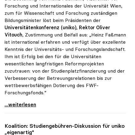
Forschung und Internationales der Universität Wien,
zum für Wissenschaft und Forschung zuständigen
Bildungsminister löst beim Präsidenten der
Universitätenkonferenz (uniko), Rektor Oliver
Vitouch
, Zustimmung und Beifall aus: „Heinz Faßmann
ist international erfahren und verfügt über exzellente
Kenntnis der Universitäts- und Forschungslandschaft.
Ihm ist Erfolg bei den für die Universitäten
wesentlichen langfristigen Reformprojekten
zuzutrauen: von der Studienplatzfinanzierung und der
Verbesserung der Betreuungsrelationen bis zur
wettbewerbsfähigen Dotierung des FWF-
Forschungsfonds.“
Vitouch zu Minister Fassmann: „Exzellenter Kenner
...weiterlesen
Koalition: Studiengebühren-Diskussion für
uniko
„eigenartig"