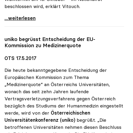
beschlossen wird, erklärt Vitouch.
Universitätsfinanzierung neu: uniko ortet Willen
...weiterlesen
uniko
begrüsst Entscheidung der EU-
Kommission zu Medizinerquote
OTS 17.5.2017
Die heute bekanntgegebene Entscheidung der
Europäischen Kommission zum Thema
„Medizinerquote“ an Österreichs Universitäten,
wonach das seit zehn Jahren laufende
Vertragsverletzungsverfahrens gegen Österreich
bezüglich des Studiums der Humanmedizin eingestellt
werde, wird von der
Österreichischen
Universitätenkonferenz (uniko)
begrüßt. „Die
betroffenen Universitäten nehmen diesen Beschluss