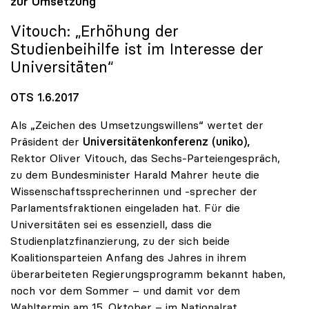
zur Umsetzung
Vitouch: „Erhöhung der
Studienbeihilfe ist im Interesse der
Universitäten“
OTS 1.6.2017
Als „Zeichen des Umsetzungswillens“ wertet der
Präsident der
Universitätenkonferenz (uniko),
Rektor Oliver Vitouch, das Sechs-Parteiengespräch,
zu dem Bundesminister Harald Mahrer heute die
Wissenschaftssprecherinnen und -sprecher der
Parlamentsfraktionen eingeladen hat. Für die
Universitäten sei es essenziell, dass die
Studienplatzfinanzierung, zu der sich beide
Koalitionsparteien Anfang des Jahres in ihrem
überarbeiteten Regierungsprogramm bekannt haben,
noch vor dem Sommer – und damit vor dem
Wahltermin am 15. Oktober – im Nationalrat