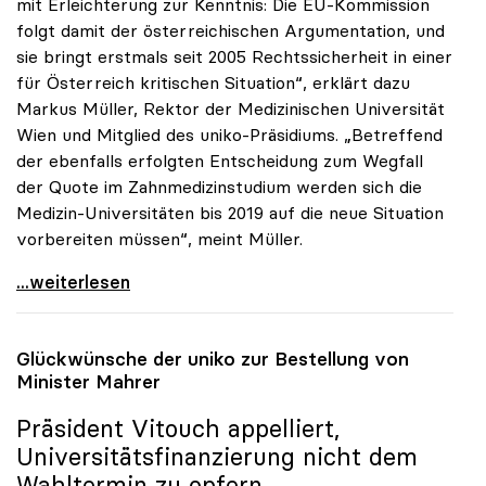
mit Erleichterung zur Kenntnis: Die EU-Kommission
folgt damit der österreichischen Argumentation, und
sie bringt erstmals seit 2005 Rechtssicherheit in einer
für Österreich kritischen Situation“, erklärt dazu
Markus Müller, Rektor der Medizinischen Universität
Wien und Mitglied des uniko-Präsidiums. „Betreffend
der ebenfalls erfolgten Entscheidung zum Wegfall
der Quote im Zahnmedizinstudium werden sich die
Medizin-Universitäten bis 2019 auf die neue Situation
vorbereiten müssen“, meint Müller.
uniko begrüsst Entscheidung der EU-Kommission zu
...weiterlesen
Glückwünsche der
uniko
zur Bestellung von
Minister Mahrer
Präsident Vitouch appelliert,
Universitätsfinanzierung nicht dem
Wahltermin zu opfern