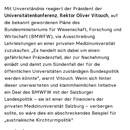
Mit Unverständnis reagiert der Präsident der
Universitätenkonferenz
,
Rektor Oliver Vitouch
, auf
die bekannt gewordenen Pläne des
Bundesministeriums für Wissenschaft, Forschung und
Wirtschaft (BMWFW), via Ausschreibung
Lehrleistungen an einer privaten Medizinuniversität
zuzukaufen. „Es handelt sich dabei um einen
gefährlichen Präzedenzfall, der zur Nachahmung
einlädt und damit zum Sündenfall der für die
öffentlichen Universitäten zuständigen Bundespolitik
werden könnte“, warnt Vitouch. Wenn sich hinter
dieser unerwarteten und klammheimlichen Initiative
ein Deal des BMWFW mit der Salzburger
Landespolitik – sie ist einer der Financiers der
privaten Medizinuniversität Salzburg – verbergen
sollte, so wäre dies ein abschreckendes Beispiel für
„austriakische Kirchturmpolitik“.