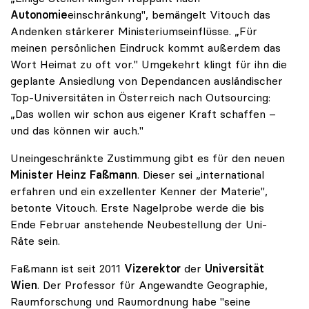
Autonomie
einschränkung", bemängelt Vitouch das
Andenken stärkerer Ministeriumseinflüsse. „Für
meinen persönlichen Eindruck kommt außerdem das
Wort Heimat zu oft vor." Umgekehrt klingt für ihn die
geplante Ansiedlung von Dependancen ausländischer
Top-Universitäten in Österreich nach Outsourcing:
„Das wollen wir schon aus eigener Kraft schaffen –
und das können wir auch."
Uneingeschränkte Zustimmung gibt es für den neuen
Minister Heinz Faßmann
. Dieser sei „international
erfahren und ein exzellenter Kenner der Materie",
betonte Vitouch. Erste Nagelprobe werde die bis
Ende Februar anstehende Neubestellung der Uni-
Räte sein.
Faßmann ist seit 2011
Vizerektor
der
Universität
Wien
. Der Professor für Angewandte Geographie,
Raumforschung und Raumordnung habe "seine