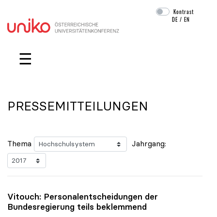
Kontrast
DE
/
EN
Navigation überspringen
☰
PRESSEMITTEILUNGEN
Thema
Jahrgang:
Vitouch: Personalentscheidungen der
Bundesregierung teils beklemmend