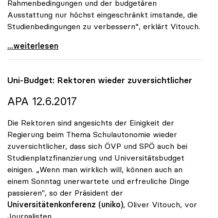
Rahmenbedingungen und der budgetären
Ausstattung nur höchst eingeschränkt imstande, die
Studienbedingungen zu verbessern“, erklärt Vitouch.
Vitouch: Studienplatzfinanzierung statt
...weiterlesen
Uni-Budget: Rektoren wieder zuversichtlicher
APA 12.6.2017
Die Rektoren sind angesichts der Einigkeit der
Regierung beim Thema Schulautonomie wieder
zuversichtlicher, dass sich ÖVP und SPÖ auch bei
Studienplatzfinanzierung und Universitätsbudget
einigen. „Wenn man wirklich will, können auch an
einem Sonntag unerwartete und erfreuliche Dinge
passieren", so der Präsident der
Universitätenkonferenz (uniko)
, Oliver Vitouch, vor
Journalisten.