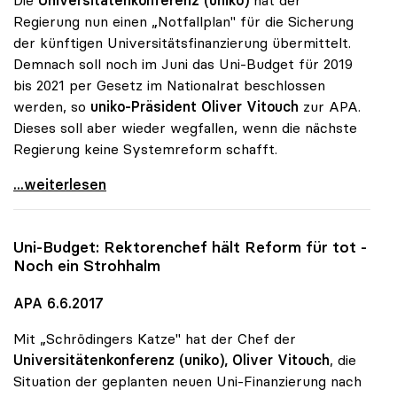
Regierung nun einen „Notfallplan" für die Sicherung
der künftigen Universitätsfinanzierung übermittelt.
Demnach soll noch im Juni das Uni-Budget für 2019
bis 2021 per Gesetz im Nationalrat beschlossen
werden, so
uniko-Präsident Oliver Vitouch
zur APA.
Dieses soll aber wieder wegfallen, wenn die nächste
Regierung keine Systemreform schafft.
Uni-Budget: Rektoren übermittelten „Notfallplan\"
...weiterlesen
Uni-Budget: Rektorenchef hält Reform für tot -
Noch ein Strohhalm
APA 6.6.2017
Mit „Schrödingers Katze" hat der Chef der
Universitätenkonferenz (uniko),
Oliver Vitouch
, die
Situation der geplanten neuen Uni-Finanzierung nach