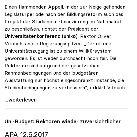
Einen flammenden Appell, in der zur Neige gehenden
Legislaturperiode nach der Bildungsreform auch das
Projekt der Studienplatzfinanzierung im Nationalrat
zu beschließen, richtet der Präsident der
Universitätenkonferenz (uniko)
, Rektor Oliver
Vitouch, an die Regierungsspitzen. „Der offene
Universitätszugang ist zu einem Willkürsystem
geworden. Es ist weder durchdacht noch fair. Die
Rektorate sind aufgrund der gesetzlichen
Rahmenbedingungen und der budgetären
Ausstattung nur höchst eingeschränkt imstande, die
Studienbedingungen zu verbessern“, erklärt Vitouch.
Vitouch: Studienplatzfinanzierung statt
...weiterlesen
Uni-Budget: Rektoren wieder zuversichtlicher
APA 12.6.2017