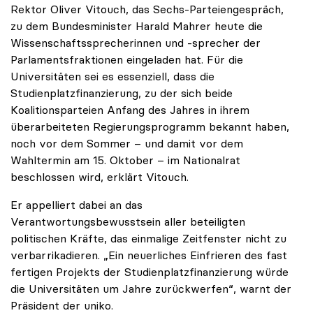
Rektor Oliver Vitouch, das Sechs-Parteiengespräch,
zu dem Bundesminister Harald Mahrer heute die
Wissenschaftssprecherinnen und -sprecher der
Parlamentsfraktionen eingeladen hat. Für die
Universitäten sei es essenziell, dass die
Studienplatzfinanzierung, zu der sich beide
Koalitionsparteien Anfang des Jahres in ihrem
überarbeiteten Regierungsprogramm bekannt haben,
noch vor dem Sommer – und damit vor dem
Wahltermin am 15. Oktober – im Nationalrat
beschlossen wird, erklärt Vitouch.
Er appelliert dabei an das
Verantwortungsbewusstsein aller beteiligten
politischen Kräfte, das einmalige Zeitfenster nicht zu
verbarrikadieren. „Ein neuerliches Einfrieren des fast
fertigen Projekts der Studienplatzfinanzierung würde
die Universitäten um Jahre zurückwerfen“, warnt der
Präsident der uniko.