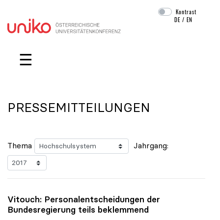
Kontrast
DE
/
EN
Navigation überspringen
☰
PRESSEMITTEILUNGEN
Thema
Jahrgang:
Vitouch: Personalentscheidungen der
Bundesregierung teils beklemmend