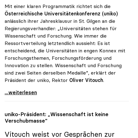
Mit einer klaren Programmatik richtet sich die
Österreichische Universitätenkonferenz (uniko)
anlässlich ihrer Jahresklausur in St. Gilgen an die
Regierungsverhandler: „Universitäten stehen für
Wissenschaft und Forschung. Wie immer die
Ressortverteilung letztendlich aussieht: Es ist
entscheidend, die Universitäten in engen Konnex mit
Forschungsthemen, Forschungsförderung und
Innovation zu stellen. Wissenschaft und Forschung
sind zwei Seiten derselben Medaille“, erklärt der
Präsident der uniko, Rektor
Oliver Vitouch
.
Vitouch: „Universitäten stehen für Wissenschaft
...weiterlesen
uniko
-Präsident: „Wissenschaft ist keine
Verschubmasse“
Vitouch weist vor Gesprächen zur