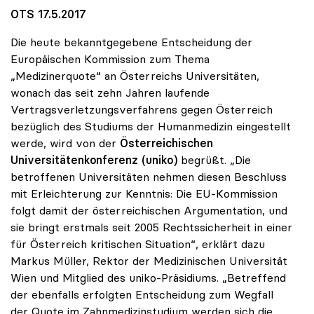
OTS 17.5.2017
Die heute bekanntgegebene Entscheidung der
Europäischen Kommission zum Thema
„Medizinerquote“ an Österreichs Universitäten,
wonach das seit zehn Jahren laufende
Vertragsverletzungsverfahrens gegen Österreich
bezüglich des Studiums der Humanmedizin eingestellt
werde, wird von der
Österreichischen
Universitätenkonferenz (uniko)
begrüßt. „Die
betroffenen Universitäten nehmen diesen Beschluss
mit Erleichterung zur Kenntnis: Die EU-Kommission
folgt damit der österreichischen Argumentation, und
sie bringt erstmals seit 2005 Rechtssicherheit in einer
für Österreich kritischen Situation“, erklärt dazu
Markus Müller, Rektor der Medizinischen Universität
Wien und Mitglied des uniko-Präsidiums. „Betreffend
der ebenfalls erfolgten Entscheidung zum Wegfall
der Quote im Zahnmedizinstudium werden sich die