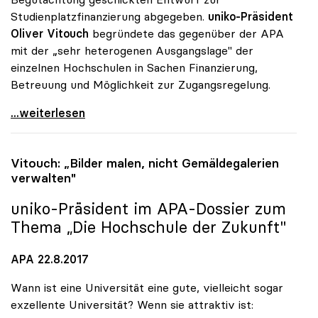
Studienplatzfinanzierung abgegeben.
uniko-Präsident
Oliver Vitouch
begründete das gegenüber der APA
mit der „sehr heterogenen Ausgangslage" der
einzelnen Hochschulen in Sachen Finanzierung,
Betreuung und Möglichkeit zur Zugangsregelung.
Vitouch zu Budget: „Standortspezifische Wertungen
...weiterlesen
Vitouch: „Bilder malen, nicht Gemäldegalerien
verwalten"
uniko
-Präsident im APA-Dossier zum
Thema „Die Hochschule der Zukunft"
APA 22.8.2017
Wann ist eine Universität eine gute, vielleicht sogar
exzellente Universität? Wenn sie attraktiv ist: