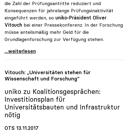
die Zahl der Prüfungsantritte reduziert und
Konsequenzen für jahrelange Prüfungsinaktivität
eingeführt werden, so
uniko-Präsident Oliver
Vitouch
bei einer Pressekonferenz. In der Forschung
müsse anteilsmäßig mehr Geld für die
Grundlagenforschung zur Verfügung stehen.
Kein „Studieren auf Österreichisch\": uniko will
...weiterlesen
Vitouch: „Universitäten stehen für
Wissenschaft und Forschung“
uniko
zu Koalitionsgesprächen:
Investitionsplan für
Universitätsbauten und Infrastruktur
nötig
OTS 13.11.2017