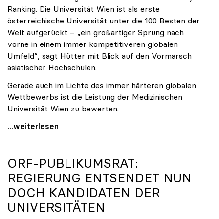
Ranking. Die Universität Wien ist als erste
österreichische Universität unter die 100 Besten der
Welt aufgerückt – „ein großartiger Sprung nach
vorne in einem immer kompetitiveren globalen
Umfeld“, sagt Hütter mit Blick auf den Vormarsch
asiatischer Hochschulen.
Gerade auch im Lichte des immer härteren globalen
Wettbewerbs ist die Leistung der Medizinischen
Universität Wien zu bewerten.
„Top-Rankingplätze heimischer Universitäten geben
...weiterlesen
ORF-PUBLIKUMSRAT:
REGIERUNG ENTSENDET NUN
DOCH KANDIDATEN DER
UNIVERSITÄTEN