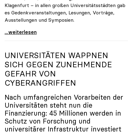
Klagenfurt – in allen großen Universitätsstädten gab
es Gedenkveranstaltungen, Lesungen, Vorträge,
Ausstellungen und Symposien.
uniko-Präsidentin Brigitte Hütter zu Gedenkjahr:
...weiterlesen
UNIVERSITÄTEN WAPPNEN
SICH GEGEN ZUNEHMENDE
GEFAHR VON
CYBERANGRIFFEN
Nach umfangreichen Vorarbeiten der
Universitäten steht nun die
Finanzierung: 45 Millionen werden in
Schutz von Forschung und
universitärer Infrastruktur investiert