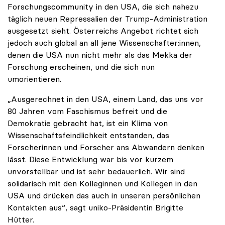
Forschungscommunity in den USA, die sich nahezu
täglich neuen Repressalien der Trump-Administration
ausgesetzt sieht. Österreichs Angebot richtet sich
jedoch auch global an all jene Wissenschafter:innen,
denen die USA nun nicht mehr als das Mekka der
Forschung erscheinen, und die sich nun
umorientieren.
„Ausgerechnet in den USA, einem Land, das uns vor
80 Jahren vom Faschismus befreit und die
Demokratie gebracht hat, ist ein Klima von
Wissenschaftsfeindlichkeit entstanden, das
Forscherinnen und Forscher ans Abwandern denken
lässt. Diese Entwicklung war bis vor kurzem
unvorstellbar und ist sehr bedauerlich. Wir sind
solidarisch mit den Kolleginnen und Kollegen in den
USA und drücken das auch in unseren persönlichen
Kontakten aus“, sagt uniko-Präsidentin Brigitte
Hütter.