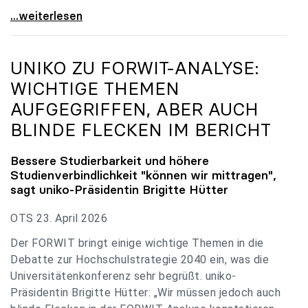
uniko zu Budgetverhandlungen: Universitäten sind
...weiterlesen
UNIKO
ZU FORWIT-ANALYSE:
WICHTIGE THEMEN
AUFGEGRIFFEN, ABER AUCH
BLINDE FLECKEN IM BERICHT
Bessere Studierbarkeit und höhere
Studienverbindlichkeit "können wir mittragen",
sagt
uniko
-Präsidentin Brigitte Hütter
OTS 23. April 2026
Der FORWIT bringt einige wichtige Themen in die
Debatte zur Hochschulstrategie 2040 ein, was die
Universitätenkonferenz sehr begrüßt. uniko-
Präsidentin Brigitte Hütter: „Wir müssen jedoch auch