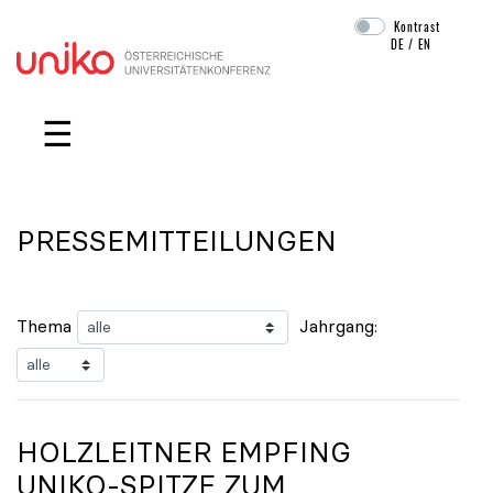
Kontrast
DE
/
EN
Navigation überspringen
☰
PRESSEMITTEILUNGEN
Thema
Jahrgang:
HOLZLEITNER EMPFING
UNIKO
-SPITZE ZUM