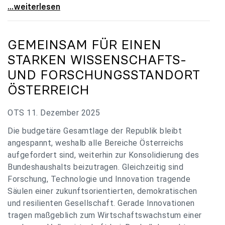
„Verzögerung unverständlich“: Universitäten
...weiterlesen
GEMEINSAM FÜR EINEN
STARKEN WISSENSCHAFTS-
UND FORSCHUNGSSTANDORT
ÖSTERREICH
OTS 11. Dezember 2025
Die budgetäre Gesamtlage der Republik bleibt
angespannt, weshalb alle Bereiche Österreichs
aufgefordert sind, weiterhin zur Konsolidierung des
Bundeshaushalts beizutragen. Gleichzeitig sind
Forschung, Technologie und Innovation tragende
Säulen einer zukunftsorientierten, demokratischen
und resilienten Gesellschaft. Gerade Innovationen
tragen maßgeblich zum Wirtschaftswachstum einer