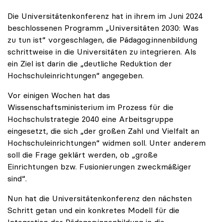
Die Universitätenkonferenz hat in ihrem im Juni 2024
beschlossenen Programm „Universitäten 2030: Was
zu tun ist“ vorgeschlagen, die Pädagog:innenbildung
schrittweise in die Universitäten zu integrieren. Als
ein Ziel ist darin die „deutliche Reduktion der
Hochschuleinrichtungen“ angegeben.
Vor einigen Wochen hat das
Wissenschaftsministerium im Prozess für die
Hochschulstrategie 2040 eine Arbeitsgruppe
eingesetzt, die sich „der großen Zahl und Vielfalt an
Hochschuleinrichtungen“ widmen soll. Unter anderem
soll die Frage geklärt werden, ob „große
Einrichtungen bzw. Fusionierungen zweckmäßiger
sind“.
Nun hat die Universitätenkonferenz den nächsten
Schritt getan und ein konkretes Modell für die
Integration der Pädagog:innenbildung in die