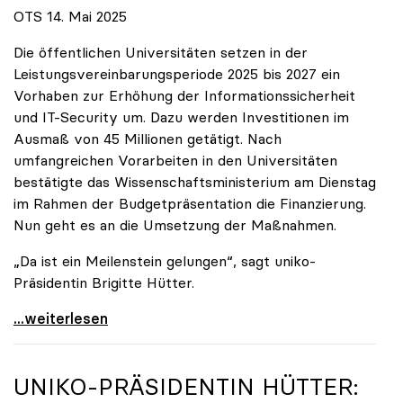
OTS 14. Mai 2025
Die öffentlichen Universitäten setzen in der
Leistungsvereinbarungsperiode 2025 bis 2027 ein
Vorhaben zur Erhöhung der Informationssicherheit
und IT-Security um. Dazu werden Investitionen im
Ausmaß von 45 Millionen getätigt. Nach
umfangreichen Vorarbeiten in den Universitäten
bestätigte das Wissenschaftsministerium am Dienstag
im Rahmen der Budgetpräsentation die Finanzierung.
Nun geht es an die Umsetzung der Maßnahmen.
„Da ist ein Meilenstein gelungen“, sagt uniko-
Präsidentin Brigitte Hütter.
Universitäten wappnen sich gegen zunehmende Gefahr
...weiterlesen
UNIKO
-PRÄSIDENTIN HÜTTER: