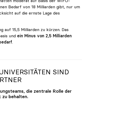
n hatten moderat auf Basis der WIFO-
en Bedarf von 18 Milliarden gibt, nur um
ksicht auf die ernste Lage des
g auf 15,5 Milliarden zu kürzen. Das
basis und
ein Minus von 2,5 Milliarden
bedarf
.
NIVERSITÄTEN SIND
ARTNER
lungsteams, die zentrale Rolle der
k zu behalten.