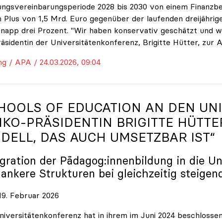
ungsvereinbarungsperiode 2028 bis 2030 von einem Finanzbe
 Plus von 1,5 Mrd. Euro gegenüber der laufenden dreijährige
napp drei Prozent. "Wir haben konservativ geschätzt und w
räsidentin der Universitätenkonferenz, Brigitte Hütter, zur 
ng / APA / 24.03.2026, 09:04
HOOLS OF EDUCATION AN DEN UNI
IKO
-PRÄSIDENTIN BRIGITTE HÜTTE
DELL, DAS AUCH UMSETZBAR IST“
egration der Pädagog:innenbildung in die Un
lankere Strukturen bei gleichzeitig steigen
9. Februar 2026
niversitätenkonferenz hat in ihrem im Juni 2024 beschloss