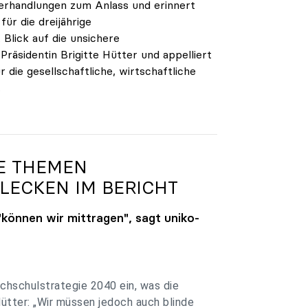
verhandlungen zum Anlass und erinnert
ür die dreijährige
Blick auf die unsichere
räsidentin Brigitte Hütter und appelliert
 die gesellschaftliche, wirtschaftliche
.
GE THEMEN
LECKEN IM BERICHT
"können wir mittragen", sagt
uniko
-
chschulstrategie 2040 ein, was die
Hütter: „Wir müssen jedoch auch blinde