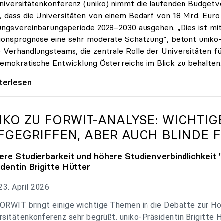
niversitätenkonferenz (uniko) nimmt die laufenden Budget
, dass die Universitäten von einem Bedarf von 18 Mrd. Euro f
ungsvereinbarungsperiode 2028–2030 ausgehen. „Dies ist mit 
tionsprognose eine sehr moderate Schätzung“, betont uniko-P
e Verhandlungsteams, die zentrale Rolle der Universitäten für
emokratische Entwicklung Österreichs im Blick zu behalten
 zu Budgetverhandlungen: Universitäten sind
iterlesen
IKO
ZU FORWIT-ANALYSE: WICHTI
FGEGRIFFEN, ABER AUCH BLINDE F
ere Studierbarkeit und höhere Studienverbindlichkeit 
identin Brigitte Hütter
3. April 2026
ORWIT bringt einige wichtige Themen in die Debatte zur Ho
rsitätenkonferenz sehr begrüßt. uniko-Präsidentin Brigitte 