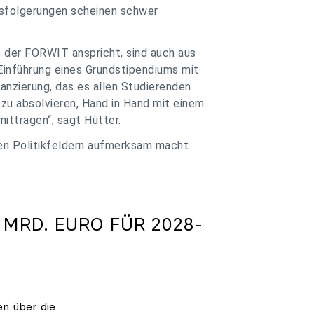
ssfolgerungen scheinen schwer
e der FORWIT anspricht, sind auch aus
Einführung eines Grundstipendiums mit
anzierung, das es allen Studierenden
zu absolvieren, Hand in Hand mit einem
ittragen“, sagt Hütter.
ren Politikfeldern aufmerksam macht.
 MRD. EURO FÜR 2028-
en über die