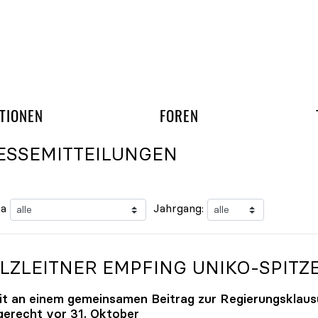
gation überspringen
UND ARBEITSGRUPP
TIONEN
FOREN
ESSEMITTEILUNGEN
a
Jahrgang:
LZLEITNER EMPFING
UNIKO
-SPITZ
it an einem gemeinsamen Beitrag zur Regierungsklaus
tgerecht vor 31. Oktober