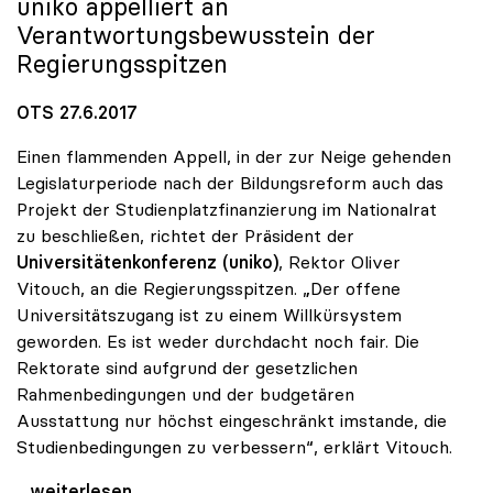
uniko
appelliert an
Verantwortungsbewusstein der
Regierungsspitzen
OTS 27.6.2017
Einen flammenden Appell, in der zur Neige gehenden
Legislaturperiode nach der Bildungsreform auch das
Projekt der Studienplatzfinanzierung im Nationalrat
zu beschließen, richtet der Präsident der
Universitätenkonferenz (uniko)
, Rektor Oliver
Vitouch, an die Regierungsspitzen. „Der offene
Universitätszugang ist zu einem Willkürsystem
geworden. Es ist weder durchdacht noch fair. Die
Rektorate sind aufgrund der gesetzlichen
Rahmenbedingungen und der budgetären
Ausstattung nur höchst eingeschränkt imstande, die
Studienbedingungen zu verbessern“, erklärt Vitouch.
Vitouch: Studienplatzfinanzierung statt
...weiterlesen