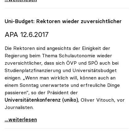
Uni-Budget: Rektoren wieder zuversichtlicher
APA 12.6.2017
Die Rektoren sind angesichts der Einigkeit der
Regierung beim Thema Schulautonomie wieder
zuversichtlicher, dass sich ÖVP und SPÖ auch bei
Studienplatzfinanzierung und Universitätsbudget
einigen. „Wenn man wirklich will, können auch an
einem Sonntag unerwartete und erfreuliche Dinge
passieren", so der Präsident der
Universitätenkonferenz (uniko)
, Oliver Vitouch, vor
Journalisten.
Uni-Budget: Rektoren wieder zuversichtlicher
...weiterlesen