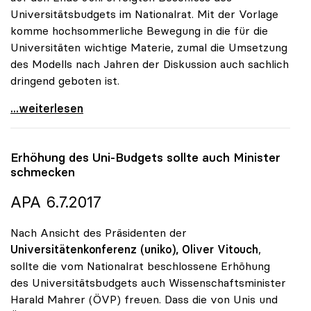
Universitätsbudgets im Nationalrat. Mit der Vorlage
komme hochsommerliche Bewegung in die für die
Universitäten wichtige Materie, zumal die Umsetzung
des Modells nach Jahren der Diskussion auch sachlich
dringend geboten ist.
uniko zu Studienplatzfinanzierung: „Erster Schritt
...weiterlesen
Erhöhung des Uni-Budgets sollte auch Minister
schmecken
APA 6.7.2017
Nach Ansicht des Präsidenten der
Universitätenkonferenz (uniko),
Oliver Vitouch
,
sollte die vom Nationalrat beschlossene Erhöhung
des Universitätsbudgets auch Wissenschaftsminister
Harald Mahrer (ÖVP) freuen. Dass die von Unis und