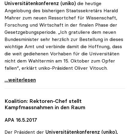
Universitätenkonferenz (uniko)
die heutige
Angelobung des bisherigen Staatssekretärs Harald
Mahrer zum neuen Ressortchef für Wissenschaft,
Forschung und Wirtschaft in der finalen Phase der
Gesetzgebungsperiode. „Ich gratuliere dem neuen
Bundesminister sehr herzlich zur Bestellung in dieses
wichtige Amt und verbinde damit die Hoffnung, dass
die weit gediehenen Vorhaben für die Universitäten
nicht dem Wahltermin am 15. Oktober zum Opfer
fallen“, erklärt uniko-Präsident Oliver Vitouch.
Glückwünsche der uniko zur Bestellung von Minister
...weiterlesen
Koalition: Rektoren-Chef stellt
Kampfmassnahmen in den Raum
APA 16.5.2017
Der Präsident der
Universitätenkonferenz (uniko),