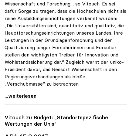
Wissenschaft und Forschung“, so Vitouch. Es sei
dafür Sorge zu tragen, dass die Hochschulen nicht als
reine Ausbildungseinrichtungen verkannt würden:
„Die Universitäten sind, quantitativ und qualitativ, die
Hauptforschungseinrichtungen unseres Landes. Ihre
Leistungen in der Grundlagenforschung und der
Qualifizierung junger Forscherinnen und Forscher
stellen den wichtigsten Treiber für Innovation und
Wohlstandssicherung dar.“ Zugleich warnt der uniko-
Präsident davor, das Ressort Wissenschaft in den
Regierungsverhandlungen als bloße
„Verschubmasse“ zu betrachten.
uniko-Präsident: „Wissenschaft ist keine
...weiterlesen
Vitouch zu Budget: „Standortspezifische
Wertungen der Unis"