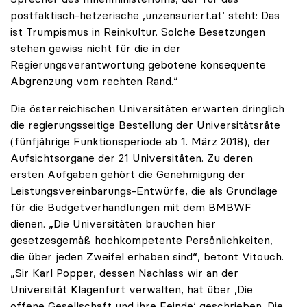
postfaktisch-hetzerische ‚unzensuriert.at‘ steht: Das
ist Trumpismus in Reinkultur. Solche Besetzungen
stehen gewiss nicht für die in der
Regierungsverantwortung gebotene konsequente
Abgrenzung vom rechten Rand.“
Die österreichischen Universitäten erwarten dringlich
die regierungsseitige Bestellung der Universitätsräte
(fünfjährige Funktionsperiode ab 1. März 2018), der
Aufsichtsorgane der 21 Universitäten. Zu deren
ersten Aufgaben gehört die Genehmigung der
Leistungsvereinbarungs-Entwürfe, die als Grundlage
für die Budgetverhandlungen mit dem BMBWF
dienen. „Die Universitäten brauchen hier
gesetzesgemäß hochkompetente Persönlichkeiten,
die über jeden Zweifel erhaben sind“, betont Vitouch.
„Sir Karl Popper, dessen Nachlass wir an der
Universität Klagenfurt verwalten, hat über ‚Die
offene Gesellschaft und ihre Feinde‘ geschrieben. Die