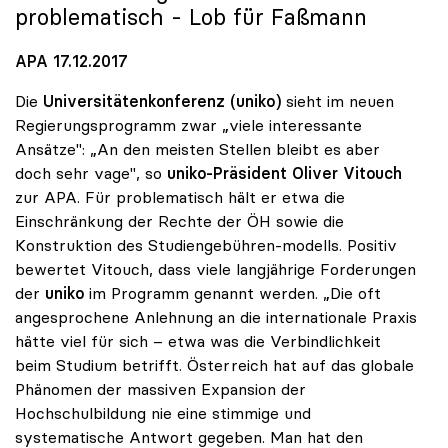
problematisch - Lob für Faßmann
APA 17.12.2017
Die
Universitätenkonferenz (uniko)
sieht im neuen
Regierungsprogramm zwar „viele interessante
Ansätze": „An den meisten Stellen bleibt es aber
doch sehr vage", so
uniko
-Präsident
Oliver Vitouch
zur APA. Für problematisch hält er etwa die
Einschränkung der Rechte der ÖH sowie die
Konstruktion des Studiengebühren-modells. Positiv
bewertet Vitouch, dass viele langjährige Forderungen
der
uniko
im Programm genannt werden. „Die oft
angesprochene Anlehnung an die internationale Praxis
hätte viel für sich – etwa was die Verbindlichkeit
beim Studium betrifft. Österreich hat auf das globale
Phänomen der massiven Expansion der
Hochschulbildung nie eine stimmige und
systematische Antwort gegeben. Man hat den