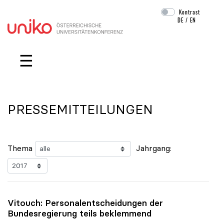
Kontrast
DE
/
EN
Navigation überspringen
☰
PRESSEMITTEILUNGEN
Thema
Jahrgang:
Vitouch: Personalentscheidungen der
Bundesregierung teils beklemmend