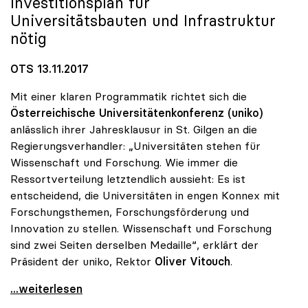
Investitionsplan für
Universitätsbauten und Infrastruktur
nötig
OTS 13.11.2017
Mit einer klaren Programmatik richtet sich die
Österreichische Universitätenkonferenz (uniko)
anlässlich ihrer Jahresklausur in St. Gilgen an die
Regierungsverhandler: „Universitäten stehen für
Wissenschaft und Forschung. Wie immer die
Ressortverteilung letztendlich aussieht: Es ist
entscheidend, die Universitäten in engen Konnex mit
Forschungsthemen, Forschungsförderung und
Innovation zu stellen. Wissenschaft und Forschung
sind zwei Seiten derselben Medaille“, erklärt der
Präsident der uniko, Rektor
Oliver Vitouch
.
Vitouch: „Universitäten stehen für Wissenschaft
...weiterlesen