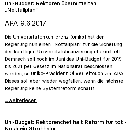
Uni-Budget: Rektoren übermittelten
„Notfallplan"
APA 9.6.2017
Die
Universitätenkonferenz (uniko)
hat der
Regierung nun einen „Notfallplan" für die Sicherung
der künftigen Universitätsfinanzierung übermittelt.
Demnach soll noch im Juni das Uni-Budget für 2019
bis 2021 per Gesetz im Nationalrat beschlossen
werden, so
uniko-Präsident Oliver Vitouch
zur APA.
Dieses soll aber wieder wegfallen, wenn die nächste
Regierung keine Systemreform schafft.
Uni-Budget: Rektoren übermittelten „Notfallplan\"
...weiterlesen
Uni-Budget: Rektorenchef hält Reform für tot -
Noch ein Strohhalm