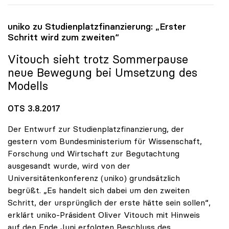
uniko
zu Studienplatzfinanzierung: „Erster
Schritt wird zum zweiten“
Vitouch sieht trotz Sommerpause
neue Bewegung bei Umsetzung des
Modells
OTS 3.8.2017
Der Entwurf zur Studienplatzfinanzierung, der
gestern vom Bundesministerium für Wissenschaft,
Forschung und Wirtschaft zur Begutachtung
ausgesandt wurde, wird von der
Universitätenkonferenz (uniko) grundsätzlich
begrüßt. „Es handelt sich dabei um den zweiten
Schritt, der ursprünglich der erste hätte sein sollen“,
erklärt uniko-Präsident Oliver Vitouch mit Hinweis
auf den Ende Juni erfolgten Beschluss des