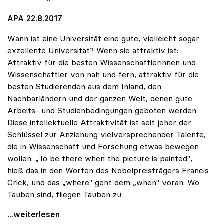
APA 22.8.2017
Wann ist eine Universität eine gute, vielleicht sogar
exzellente Universität? Wenn sie attraktiv ist:
Attraktiv für die besten Wissenschaftlerinnen und
Wissenschaftler von nah und fern, attraktiv für die
besten Studierenden aus dem Inland, den
Nachbarländern und der ganzen Welt, denen gute
Arbeits- und Studienbedingungen geboten werden.
Diese intellektuelle Attraktivität ist seit jeher der
Schlüssel zur Anziehung vielversprechender Talente,
die in Wissenschaft und Forschung etwas bewegen
wollen. „To be there when the picture is painted",
hieß das in den Worten des Nobelpreisträgers Francis
Crick, und das „where" geht dem „when" voran: Wo
Tauben sind, fliegen Tauben zu.
Vitouch: „Bilder malen, nicht Gemäldegalerien
...weiterlesen