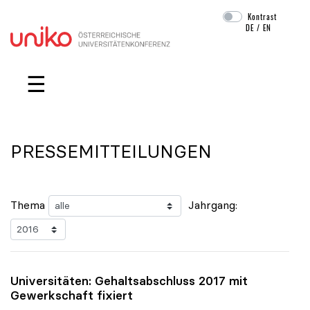
Kontrast
DE
/
EN
Navigation überspringen
☰
PRESSEMITTEILUNGEN
Thema
Jahrgang:
Universitäten: Gehaltsabschluss 2017 mit
Gewerkschaft fixiert