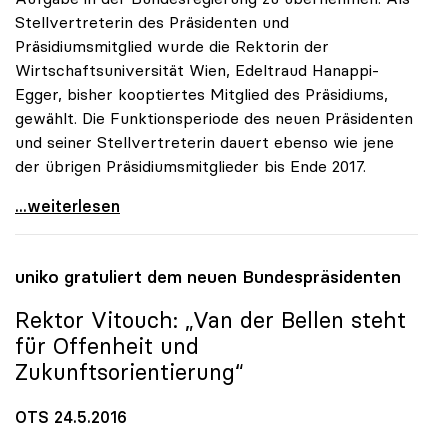
Stellvertreterin des Präsidenten und
Präsidiumsmitglied wurde die Rektorin der
Wirtschaftsuniversität Wien, Edeltraud Hanappi-
Egger, bisher kooptiertes Mitglied des Präsidiums,
gewählt. Die Funktionsperiode des neuen Präsidenten
und seiner Stellvertreterin dauert ebenso wie jene
der übrigen Präsidiumsmitglieder bis Ende 2017.
Oliver Vitouch zum neuen Präsidenten der uniko
...weiterlesen
uniko
gratuliert dem neuen Bundespräsidenten
Rektor Vitouch: „Van der Bellen steht
für Offenheit und
Zukunftsorientierung“
OTS 24.5.2016