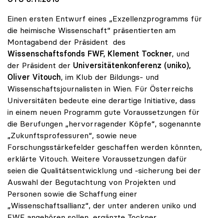
Einen ersten Entwurf eines „Exzellenzprogramms für
die heimische Wissenschaft“ präsentierten am
Montagabend der Präsident des
Wissenschaftsfonds FWF, Klement Tockner
, und
der Präsident der
Universitätenkonferenz (uniko),
Oliver Vitouch
, im Klub der Bildungs- und
Wissenschaftsjournalisten in Wien. Für Österreichs
Universitäten bedeute eine derartige Initiative, dass
in einem neuen Programm gute Voraussetzungen für
die Berufungen „hervorragender Köpfe“, sogenannte
„Zukunftsprofessuren“, sowie neue
Forschungsstärkefelder geschaffen werden könnten,
erklärte Vitouch. Weitere Voraussetzungen dafür
seien die Qualitätsentwicklung und -sicherung bei der
Auswahl der Begutachtung von Projekten und
Personen sowie die Schaffung einer
„Wissenschaftsallianz“, der unter anderen uniko und
FWF angehören sollen, ergänzte Tockner.