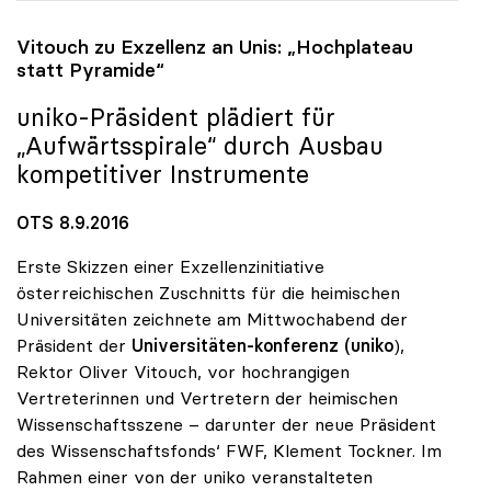
Vitouch zu Exzellenz an Unis: „Hochplateau
statt Pyramide“
uniko
-Präsident plädiert für
„Aufwärtsspirale“ durch Ausbau
kompetitiver Instrumente
OTS 8.9.2016
Erste Skizzen einer Exzellenzinitiative
österreichischen Zuschnitts für die heimischen
Universitäten zeichnete am Mittwochabend der
Präsident der
Universitäten-konferenz
(uniko
),
Rektor Oliver Vitouch, vor hochrangigen
Vertreterinnen und Vertretern der heimischen
Wissenschaftsszene – darunter der neue Präsident
des Wissenschaftsfonds‘ FWF, Klement Tockner. Im
Rahmen einer von der uniko veranstalteten