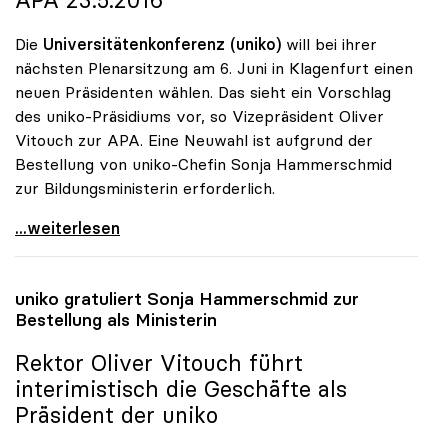
Die
Universitätenkonferenz (uniko)
will bei ihrer
nächsten Plenarsitzung am 6. Juni in Klagenfurt einen
neuen Präsidenten wählen. Das sieht ein Vorschlag
des uniko-Präsidiums vor, so Vizepräsident Oliver
Vitouch zur APA. Eine Neuwahl ist aufgrund der
Bestellung von uniko-Chefin Sonja Hammerschmid
zur Bildungsministerin erforderlich.
Universitätenkonferenz wählt am 6. Juni neuen
...weiterlesen
uniko
gratuliert Sonja Hammerschmid zur
Bestellung als Ministerin
Rektor Oliver Vitouch führt
interimistisch die Geschäfte als
Präsident der
uniko