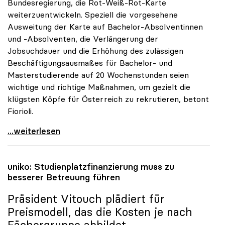
Bundesregierung, die Rot-Weiß-Rot-Karte
weiterzuentwickeln. Speziell die vorgesehene
Ausweitung der Karte auf Bachelor-Absolventinnen
und -Absolventen, die Verlängerung der
Jobsuchdauer und die Erhöhung des zulässigen
Beschäftigungsausmaßes für Bachelor- und
Masterstudierende auf 20 Wochenstunden seien
wichtige und richtige Maßnahmen, um gezielt die
klügsten Köpfe für Österreich zu rekrutieren, betont
Fiorioli.
RWR-Karte: „Ministerrat greift Forderungen der
...weiterlesen
uniko
: Studienplatzfinanzierung muss zu
besserer Betreuung führen
Präsident Vitouch plädiert für
Preismodell, das die Kosten je nach