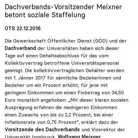
Dachverbands-Vorsitzender Meixner
betont soziale Staffelung
OTS 22.12.2016
Die Gewerkschaft Öffentlicher Dienst (GÖD) und der
Dachverband
der Universitäten haben sich dieser
Tage auf einen Gehaltsabschluss für das vom
Kollektivvertrag betroffene Universitätspersonal
geeinigt. Die kollektivvertraglichen Gehälter werden
mit 1. Jänner 2017 für sämtliche Bezieherinnen und
Bezieher um ein Prozent erhöht, für jene mit
geringem Einkommen um einen Fixbetrag von 34,50
Euro monatlich angehoben. „Mit dieser klaren sozialen
Ausprägung erfahren die niedrigeren Einkommen
einen Zuwachs von bis zu 2,2 Prozent, bei einer
Inflationsrate von 0,75 Prozent“, erklärt dazu der
Vorsitzende des Dachverbands
und Vizerektor der
Universität Innsbruck,
Wolfgang Meixner
.