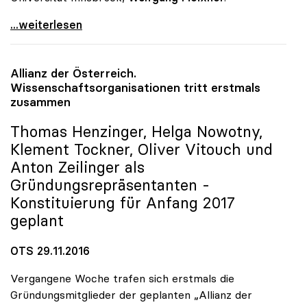
Universitäten: Gehaltsabschluss 2017 mit
...weiterlesen
Allianz der Österreich.
Wissenschaftsorganisationen tritt erstmals
zusammen
Thomas Henzinger, Helga Nowotny,
Klement Tockner, Oliver Vitouch und
Anton Zeilinger als
Gründungsrepräsentanten -
Konstituierung für Anfang 2017
geplant
OTS 29.11.2016
Vergangene Woche trafen sich erstmals die
Gründungsmitglieder der geplanten „Allianz der