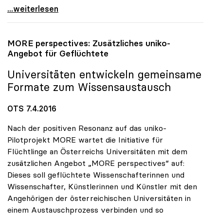
Unis von Finanzrahmen „herb enttäuscht\"
...weiterlesen
MORE perspectives: Zusätzliches
uniko
-
Angebot für Geflüchtete
Universitäten entwickeln gemeinsame
Formate zum Wissensaustausch
OTS 7.4.2016
Nach der positiven Resonanz auf das uniko-
Pilotprojekt MORE wartet die Initiative für
Flüchtlinge an Österreichs Universitäten mit dem
zusätzlichen Angebot „MORE perspectives“ auf:
Dieses soll geflüchtete Wissenschafterinnen und
Wissenschafter, Künstlerinnen und Künstler mit den
Angehörigen der österreichischen Universitäten in
einem Austauschprozess verbinden und so