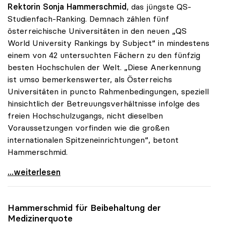
Rektorin Sonja Hammerschmid
, das jüngste QS-
Studienfach-Ranking. Demnach zählen fünf
österreichische Universitäten in den neuen „QS
World University Rankings by Subject“ in mindestens
einem von 42 untersuchten Fächern zu den fünfzig
besten Hochschulen der Welt. „Diese Anerkennung
ist umso bemerkenswerter, als Österreichs
Universitäten in puncto Rahmenbedingungen, speziell
hinsichtlich der Betreuungsverhältnisse infolge des
freien Hochschulzugangs, nicht dieselben
Voraussetzungen vorfinden wie die großen
internationalen Spitzeneinrichtungen“, betont
Hammerschmid.
Hammerschmid zu QS-Ranking: „Beleg für Qualität
...weiterlesen
Hammerschmid für Beibehaltung der
Medizinerquote