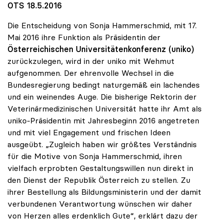
OTS 18.5.2016
Die Entscheidung von Sonja Hammerschmid, mit 17.
Mai 2016 ihre Funktion als Präsidentin der
Österreichischen Universitätenkonferenz (uniko)
zurückzulegen, wird in der uniko mit Wehmut
aufgenommen. Der ehrenvolle Wechsel in die
Bundesregierung bedingt naturgemäß ein lachendes
und ein weinendes Auge. Die bisherige Rektorin der
Veterinärmedizinischen Universität hatte ihr Amt als
uniko-Präsidentin mit Jahresbeginn 2016 angetreten
und mit viel Engagement und frischen Ideen
ausgeübt. „Zugleich haben wir größtes Verständnis
für die Motive von Sonja Hammerschmid, ihren
vielfach erprobten Gestaltungswillen nun direkt in
den Dienst der Republik Österreich zu stellen. Zu
ihrer Bestellung als Bildungsministerin und der damit
verbundenen Verantwortung wünschen wir daher
von Herzen alles erdenklich Gute“, erklärt dazu der