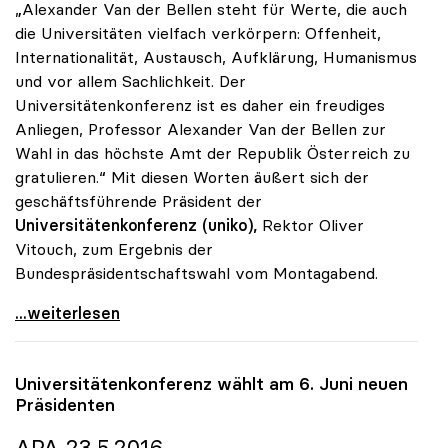
„Alexander Van der Bellen steht für Werte, die auch
die Universitäten vielfach verkörpern: Offenheit,
Internationalität, Austausch, Aufklärung, Humanismus
und vor allem Sachlichkeit. Der
Universitätenkonferenz ist es daher ein freudiges
Anliegen, Professor Alexander Van der Bellen zur
Wahl in das höchste Amt der Republik Österreich zu
gratulieren.“ Mit diesen Worten äußert sich der
geschäftsführende Präsident der
Universitätenkonferenz
(uniko),
Rektor Oliver
Vitouch, zum Ergebnis der
Bundespräsidentschaftswahl vom Montagabend.
uniko gratuliert dem neuen Bundespräsidenten
...weiterlesen
Universitätenkonferenz wählt am 6. Juni neuen
Präsidenten
APA 23.5.2016