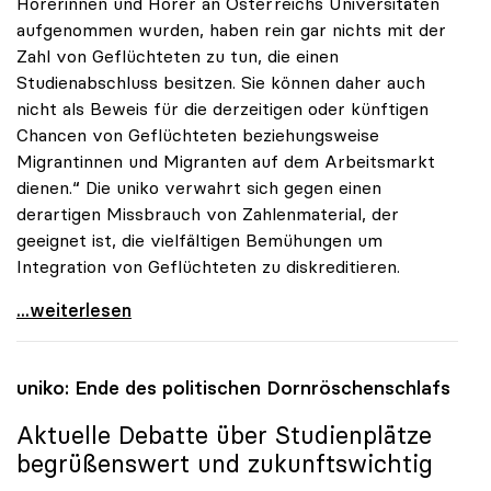
Hörerinnen und Hörer an Österreichs Universitäten
aufgenommen wurden, haben rein gar nichts mit der
Zahl von Geflüchteten zu tun, die einen
Studienabschluss besitzen. Sie können daher auch
nicht als Beweis für die derzeitigen oder künftigen
Chancen von Geflüchteten beziehungsweise
Migrantinnen und Migranten auf dem Arbeitsmarkt
dienen.“ Die uniko verwahrt sich gegen einen
derartigen Missbrauch von Zahlenmaterial, der
geeignet ist, die vielfältigen Bemühungen um
Integration von Geflüchteten zu diskreditieren.
uniko verwahrt sich gegen Missbrauch der
...weiterlesen
uniko
: Ende des politischen Dornröschenschlafs
Aktuelle Debatte über Studienplätze
begrüßenswert und zukunftswichtig