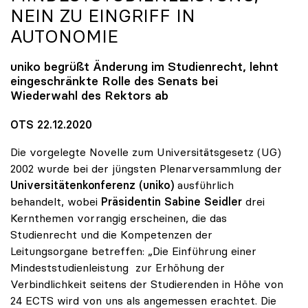
NEIN ZU EINGRIFF IN
AUTONOMIE
uniko
begrüßt Änderung im Studienrecht, lehnt
eingeschränkte Rolle des Senats bei
Wiederwahl des Rektors ab
OTS 22.12.2020
Die vorgelegte Novelle zum Universitätsgesetz (UG)
2002 wurde bei der jüngsten Plenarversammlung der
Universitätenkonferenz (uniko)
ausführlich
behandelt, wobei
Präsidentin Sabine Seidler
drei
Kernthemen vorrangig erscheinen, die das
Studienrecht und die Kompetenzen der
Leitungsorgane betreffen: „Die Einführung einer
Mindeststudienleistung zur Erhöhung der
Verbindlichkeit seitens der Studierenden in Höhe von
24 ECTS wird von uns als angemessen erachtet. Die