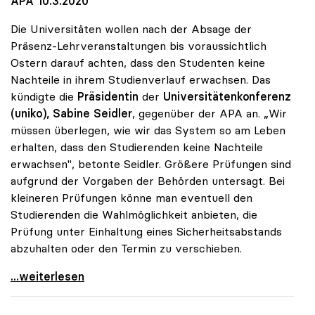
APA 10.3.2020
Die Universitäten wollen nach der Absage der
Präsenz-Lehrveranstaltungen bis voraussichtlich
Ostern darauf achten, dass den Studenten keine
Nachteile in ihrem Studienverlauf erwachsen. Das
kündigte die
Präsidentin
der
Universitätenkonferenz
(uniko), Sabine Seidler
, gegenüber der APA an. „Wir
müssen überlegen, wie wir das System so am Leben
erhalten, dass den Studierenden keine Nachteile
erwachsen", betonte Seidler. Größere Prüfungen sind
aufgrund der Vorgaben der Behörden untersagt. Bei
kleineren Prüfungen könne man eventuell den
Studierenden die Wahlmöglichkeit anbieten, die
Prüfung unter Einhaltung eines Sicherheitsabstands
abzuhalten oder den Termin zu verschieben.
Coronavirus - uniko: Studierende sollen keine
...weiterlesen