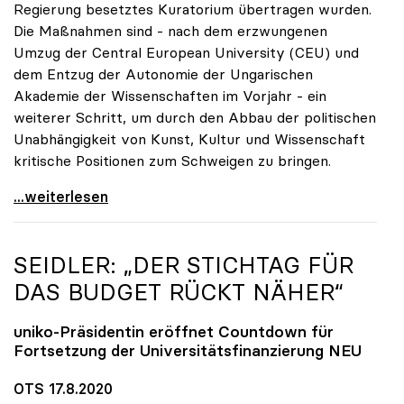
Regierung besetztes Kuratorium übertragen wurden.
Die Maßnahmen sind - nach dem erzwungenen
Umzug der Central European University (CEU) und
dem Entzug der Autonomie der Ungarischen
Akademie der Wissenschaften im Vorjahr - ein
weiterer Schritt, um durch den Abbau der politischen
Unabhängigkeit von Kunst, Kultur und Wissenschaft
kritische Positionen zum Schweigen zu bringen.
Dringender Appell von sechs europäischen
...weiterlesen
SEIDLER: „DER STICHTAG FÜR
DAS BUDGET RÜCKT NÄHER“
uniko
-Präsidentin eröffnet Countdown für
Fortsetzung der Universitätsfinanzierung NEU
OTS 17.8.2020