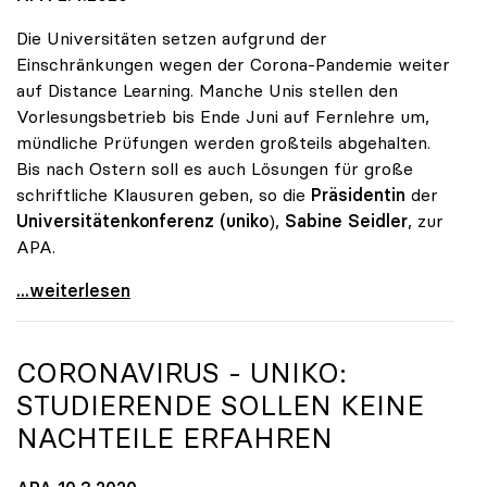
Die Universitäten setzen aufgrund der
Einschränkungen wegen der Corona-Pandemie weiter
auf Distance Learning. Manche Unis stellen den
Vorlesungsbetrieb bis Ende Juni auf Fernlehre um,
mündliche Prüfungen werden großteils abgehalten.
Bis nach Ostern soll es auch Lösungen für große
schriftliche Klausuren geben, so die
Präsidentin
der
Universitätenkonferenz (uniko
),
Sabine Seidler
, zur
APA.
Universitäten setzen weiter auf Distance Learning
...weiterlesen
CORONAVIRUS -
UNIKO
:
STUDIERENDE SOLLEN KEINE
NACHTEILE ERFAHREN