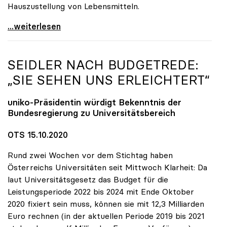
Hauszustellung von Lebensmitteln.
Online-Kampagne „UNInteressant?“ legt Fokus auf
...weiterlesen
SEIDLER NACH BUDGETREDE:
„SIE SEHEN UNS ERLEICHTERT“
uniko
-Präsidentin würdigt Bekenntnis der
Bundesregierung zu Universitätsbereich
OTS 15.10.2020
Rund zwei Wochen vor dem Stichtag haben
Österreichs Universitäten seit Mittwoch Klarheit: Da
laut Universitätsgesetz das Budget für die
Leistungsperiode 2022 bis 2024 mit Ende Oktober
2020 fixiert sein muss, können sie mit 12,3 Milliarden
Euro rechnen (in der aktuellen Periode 2019 bis 2021