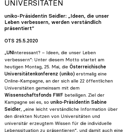
UNIVERSITÄTEN
uniko
-Präsidentin Seidler: „Ideen, die unser
Leben verbessern, werden verständlich
präsentiert“
OTS 25.5.2020
„
UNI
nteressant? – Ideen, die unser Leben
verbessern“: Unter diesem Motto startet am
heutigen Montag, 25. Mai, die
Österreichische
Universitätenkonferenz (uniko)
erstmalig eine
Online-Kampagne, an der sich alle 22 öffentlichen
Universitäten gemeinsam mit dem
Wissenschaftsfonds FWF
beteiligen. Ziel der
Kampagne sei es, so
uniko-Präsidentin Sabine
Seidler
, „eine leicht verständliche Information über
den direkten Nutzen von Universitäten und
universitär erzeugtem Wissen für die individuelle
Lebenssituation zu präsentieren“, und damit auch eine