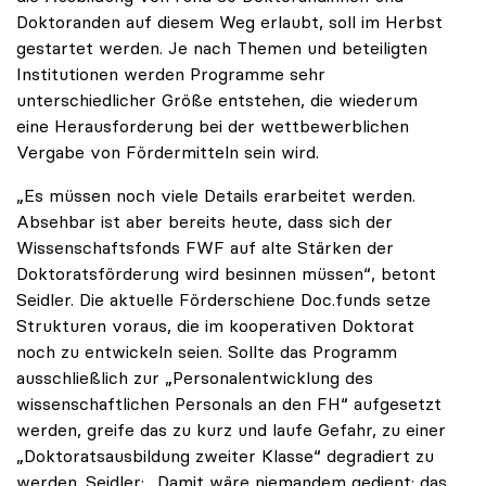
Doktoranden auf diesem Weg erlaubt, soll im Herbst
gestartet werden. Je nach Themen und beteiligten
Institutionen werden Programme sehr
unterschiedlicher Größe entstehen, die wiederum
eine Herausforderung bei der wettbewerblichen
Vergabe von Fördermitteln sein wird.
„Es müssen noch viele Details erarbeitet werden.
Absehbar ist aber bereits heute, dass sich der
Wissenschaftsfonds FWF auf alte Stärken der
Doktoratsförderung wird besinnen müssen“, betont
Seidler. Die aktuelle Förderschiene Doc.funds setze
Strukturen voraus, die im kooperativen Doktorat
noch zu entwickeln seien. Sollte das Programm
ausschließlich zur „Personalentwicklung des
wissenschaftlichen Personals an den FH“ aufgesetzt
werden, greife das zu kurz und laufe Gefahr, zu einer
„Doktoratsausbildung zweiter Klasse“ degradiert zu
werden. Seidler: „Damit wäre niemandem gedient; das