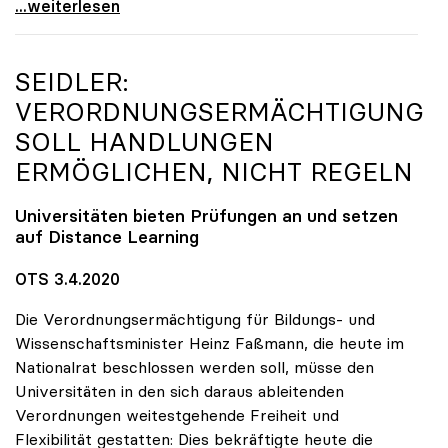
Seidler: „Erlass der Studienbeiträge derzeit nicht
...weiterlesen
SEIDLER:
VERORDNUNGSERMÄCHTIGUNG
SOLL HANDLUNGEN
ERMÖGLICHEN, NICHT REGELN
Universitäten bieten Prüfungen an und setzen
auf Distance Learning
OTS 3.4.2020
Die Verordnungsermächtigung für Bildungs- und
Wissenschaftsminister Heinz Faßmann, die heute im
Nationalrat beschlossen werden soll, müsse den
Universitäten in den sich daraus ableitenden
Verordnungen weitestgehende Freiheit und
Flexibilität gestatten: Dies bekräftigte heute die