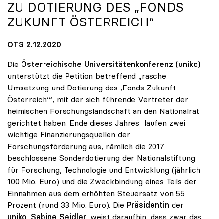
ZU DOTIERUNG DES „FONDS
ZUKUNFT ÖSTERREICH“
OTS 2.12.2020
Die
Österreichische Universitätenkonferenz (uniko)
unterstützt die Petition betreffend „rasche
Umsetzung und Dotierung des ,Fonds Zukunft
Österreich‘“, mit der sich führende Vertreter der
heimischen Forschungslandschaft an den Nationalrat
gerichtet haben. Ende dieses Jahres laufen zwei
wichtige Finanzierungsquellen der
Forschungsförderung aus, nämlich die 2017
beschlossene Sonderdotierung der Nationalstiftung
für Forschung, Technologie und Entwicklung (jährlich
100 Mio. Euro) und die Zweckbindung eines Teils der
Einnahmen aus dem erhöhten Steuersatz von 55
Prozent (rund 33 Mio. Euro). Die
Präsidentin
der
uniko
,
Sabine Seidler
, weist daraufhin, dass zwar das