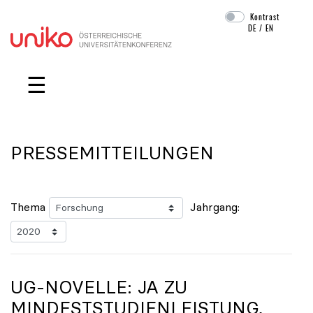
Kontrast
DE
/
EN
Navigation überspringen
☰
PRESSEMITTEILUNGEN
Thema
Jahrgang:
UG-NOVELLE: JA ZU
MINDESTSTUDIENLEISTUNG,