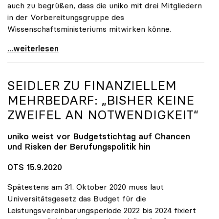
auch zu begrüßen, dass die uniko mit drei Mitgliedern
in der Vorbereitungsgruppe des
Wissenschaftsministeriums mitwirken könne.
uniko steht Neugründung der TU Oberösterreich
...weiterlesen
SEIDLER ZU FINANZIELLEM
MEHRBEDARF: „BISHER KEINE
ZWEIFEL AN NOTWENDIGKEIT“
uniko
weist vor Budgetstichtag auf Chancen
und Risken der Berufungspolitik hin
OTS 15.9.2020
Spätestens am 31. Oktober 2020 muss laut
Universitätsgesetz das Budget für die
Leistungsvereinbarungsperiode 2022 bis 2024 fixiert