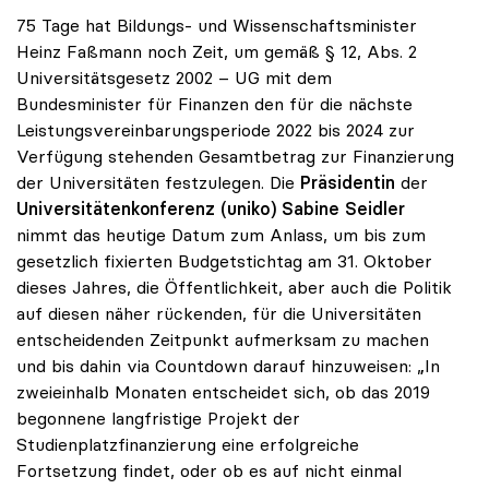
75 Tage hat Bildungs- und Wissenschaftsminister
Heinz Faßmann noch Zeit, um gemäß § 12, Abs. 2
Universitätsgesetz 2002 – UG mit dem
Bundesminister für Finanzen den für die nächste
Leistungsvereinbarungsperiode 2022 bis 2024 zur
Verfügung stehenden Gesamtbetrag zur Finanzierung
der Universitäten festzulegen. Die
Präsidentin
der
Universitätenkonferenz (uniko)
Sabine Seidler
nimmt das heutige Datum zum Anlass, um bis zum
gesetzlich fixierten Budgetstichtag am 31. Oktober
dieses Jahres, die Öffentlichkeit, aber auch die Politik
auf diesen näher rückenden, für die Universitäten
entscheidenden Zeitpunkt aufmerksam zu machen
und bis dahin via Countdown darauf hinzuweisen: „In
zweieinhalb Monaten entscheidet sich, ob das 2019
begonnene langfristige Projekt der
Studienplatzfinanzierung eine erfolgreiche
Fortsetzung findet, oder ob es auf nicht einmal