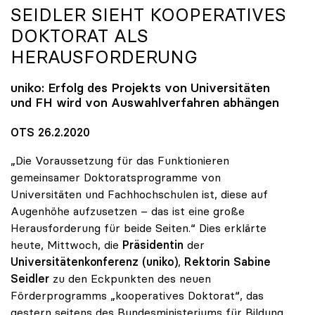
SEIDLER SIEHT KOOPERATIVES
DOKTORAT ALS
HERAUSFORDERUNG
uniko
: Erfolg des Projekts von Universitäten
und FH wird von Auswahlverfahren abhängen
OTS 26.2.2020
„Die Voraussetzung für das Funktionieren
gemeinsamer Doktoratsprogramme von
Universitäten und Fachhochschulen ist, diese auf
Augenhöhe aufzusetzen – das ist eine große
Herausforderung für beide Seiten.“ Dies erklärte
heute, Mittwoch, die
Präsidentin
der
Universitätenkonferenz (uniko)
,
Rektorin Sabine
Seidler
zu den Eckpunkten des neuen
Förderprogramms „kooperatives Doktorat“, das
gestern seitens des Bundesministeriums für Bildung,