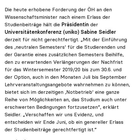
Die heute erhobene Forderung der ÖH an den
Wissenschaftsminister nach einem Erlass der
Studienbeiträge hält die
Präsidentin
der
Universitätenkonferenz (uniko) Sabine Seidler
derzeit für nicht gerechtfertigt. „Mit der Einführung
des ,neutralen Semesters‘ für die Studierenden und
der Garantie eines zusätzlichen Semesters Beihilfe,
den zu erwartenden Verlängerungen der Nachfrist
für das Wintersemester 2019/20 bis zum 30.6. und
der Option, auch in den Monaten Juli bis September
Lehrveranstaltungsangebote wahrnehmen zu können,
bietet sich im derzeitigen ,Notbetrieb‘ eine ganze
Reihe von Möglichkeiten an, das Studium auch unter
erschwerten Bedingungen fortzusetzen“, erklärt
Seidler. „Verschaffen wir uns Evidenz, und
entscheiden wir Ende Juni, ob ein genereller Erlass
der Studienbeiträge gerechtfertigt ist.“