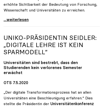
erhöhte Sichtbarkeit der Bedeutung von Forschung,
Wissenschaft und Universitäten zu erreichen.
Startschuss zur Online-Kampagne von Österreichs
...weiterlesen
UNIKO
-PRÄSIDENTIN SEIDLER:
„DIGITALE LEHRE IST KEIN
SPARMODELL“
Universitäten sind bestrebt, dass den
Studierenden kein verlorenes Semester
erwächst
OTS 7.5.2020
„Der digitale Transformationsprozess hat an allen
Universitäten eine Beschleunigung erfahren.“ Dies
stellte die Präsidentin der
Universitätenkonferenz