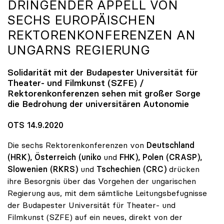
DRINGENDER APPELL VON
SECHS EUROPÄISCHEN
REKTORENKONFERENZEN AN
UNGARNS REGIERUNG
Solidarität mit der Budapester Universität für
Theater- und Filmkunst (SZFE) /
Rektorenkonferenzen sehen mit großer Sorge
die Bedrohung der universitären Autonomie
OTS 14.9.2020
Die sechs Rektorenkonferenzen von
Deutschland
(HRK), Österreich (uniko
und
FHK), Polen (CRASP),
Slowenien
(RKRS)
und
Tschechien (CRC)
drücken
ihre Besorgnis über das Vorgehen der ungarischen
Regierung aus, mit dem sämtliche Leitungsbefugnisse
der Budapester Universität für Theater- und
Filmkunst (SZFE) auf ein neues, direkt von der