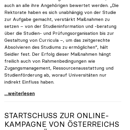
auch an alle ihre Angehörigen bewertet werden. „Die
Rektorate haben es sich unabhängig von der Studie
zur Aufgabe gemacht, verstärkt Maßnahmen zu
setzen – von der Studieninformation und -beratung
über die Studien- und Prüfungsorganisation bis zur
Gestaltung von Curricula –, um das zeitgerechte
Absolvieren des Studiums zu ermöglichen“, hält
Seidler fest. Der Erfolg dieser Maßnahmen hängt
freilich auch von Rahmenbedingungen wie
Zugangsmanagement, Ressourcenausstattung und
Studienförderung ab, worauf Universitäten nur
indirekt Einfluss haben.
Seidler: Erfolgreiches Studieren ist im ureigenen
...weiterlesen
STARTSCHUSS ZUR ONLINE-
KAMPAGNE VON ÖSTERREICHS