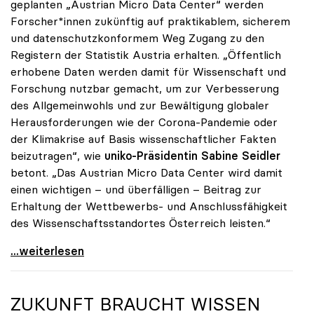
geplanten „Austrian Micro Data Center“ werden
Forscher*innen zukünftig auf praktikablem, sicherem
und datenschutzkonformem Weg Zugang zu den
Registern der Statistik Austria erhalten. „Öffentlich
erhobene Daten werden damit für Wissenschaft und
Forschung nutzbar gemacht, um zur Verbesserung
des Allgemeinwohls und zur Bewältigung globaler
Herausforderungen wie der Corona-Pandemie oder
der Klimakrise auf Basis wissenschaftlicher Fakten
beizutragen“, wie
uniko-Präsidentin Sabine Seidler
betont. „Das Austrian Micro Data Center wird damit
einen wichtigen – und überfälligen – Beitrag zur
Erhaltung der Wettbewerbs- und Anschlussfähigkeit
des Wissenschaftsstandortes Österreich leisten.“
uniko-Präsidentin Seidler: Austrian Micro Data
...weiterlesen
ZUKUNFT BRAUCHT WISSEN