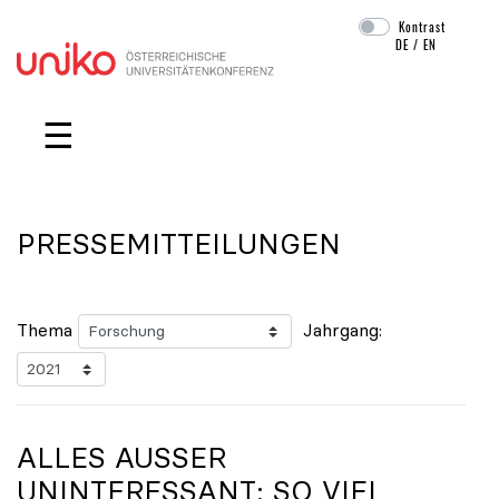
Kontrast
DE
/
EN
Navigation überspringen
☰
PRESSEMITTEILUNGEN
Thema
Jahrgang:
ALLES AUSSER U
NINTERESSANT: SO VIEL W