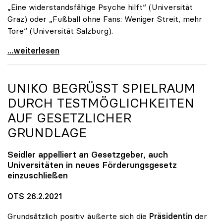
„Eine widerstandsfähige Psyche hilft“ (Universität
Graz) oder „Fußball ohne Fans: Weniger Streit, mehr
Tore“ (Universität Salzburg).
Ein Jahr Corona: Neuer Fokus auf „Leben mit der
...weiterlesen
UNIKO
BEGRÜSST SPIELRAUM D
URCH TESTMÖGLICHKEITEN A
UF GESETZLICHER G
RUNDLAGE
Seidler appelliert an Gesetzgeber, auch
Universitäten in neues Förderungsgesetz
einzuschließen
OTS 26.2.2021
Grundsätzlich positiv äußerte sich die
Präsidentin
der