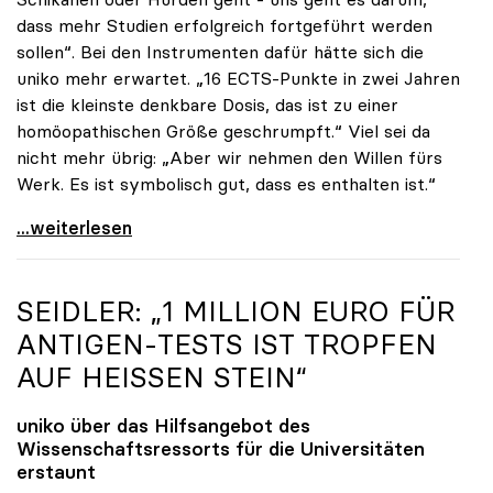
dass mehr Studien erfolgreich fortgeführt werden
sollen“. Bei den Instrumenten dafür hätte sich die
uniko mehr erwartet. „16 ECTS-Punkte in zwei Jahren
ist die kleinste denkbare Dosis, das ist zu einer
homöopathischen Größe geschrumpft.“ Viel sei da
nicht mehr übrig: „Aber wir nehmen den Willen fürs
Werk. Es ist symbolisch gut, dass es enthalten ist.“
uniko-Vize Vitouch zu 16 ECTS-Punkten: „Kleinste
...weiterlesen
SEIDLER: „1 MILLION EURO FÜR
ANTIGEN-TESTS IST TROPFEN
AUF HEISSEN STEIN“
uniko
über das Hilfsangebot des
Wissenschaftsressorts für die Universitäten
erstaunt