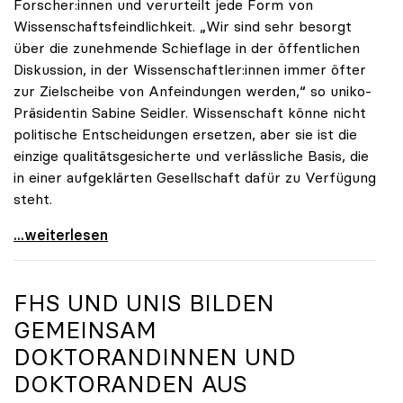
Forscher:innen und verurteilt jede Form von
Wissenschaftsfeindlichkeit. „Wir sind sehr besorgt
über die zunehmende Schieflage in der öffentlichen
Diskussion, in der Wissenschaftler:innen immer öfter
zur Zielscheibe von Anfeindungen werden,“ so uniko-
Präsidentin Sabine Seidler. Wissenschaft könne nicht
politische Entscheidungen ersetzen, aber sie ist die
einzige qualitätsgesicherte und verlässliche Basis, die
in einer aufgeklärten Gesellschaft dafür zu Verfügung
steht.
uniko stellt sich hinter Forscher:innen
...weiterlesen
FHS UND UNIS BILDEN
GEMEINSAM
DOKTORANDINNEN UND
DOKTORANDEN AUS