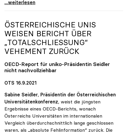
uniko-Präsidentin zur TU OÖ: „Völlig
...weiterlesen
ÖSTERREICHISCHE UNIS
WEISEN BERICHT ÜBER
„TOTALSCHLIESSUNG“ V
EHEMENT ZURÜCK
OECD-Report für
uniko
-Präsidentin Seidler
nicht nachvollziehbar
OTS 16.9.2021
Sabine Seidler
,
Präsidentin der Österreichischen
Universitätenkonferenz
, weist die jüngsten
Ergebnisse eines OECD-Berichts, wonach
Österreichs Universitäten im internationalen
Vergleich überdurchschnittlich lange geschlossen
waren, als „absolute Fehlinformation“ zurück. Die