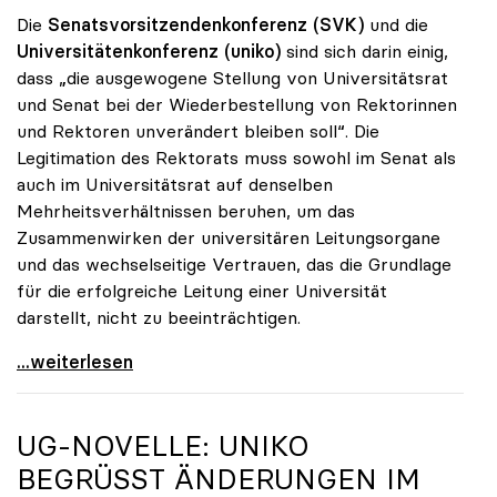
Die
Senatsvorsitzendenkonferenz (SVK)
und die
Universitätenkonferenz (uniko)
sind sich darin einig,
dass „die ausgewogene Stellung von Universitätsrat
und Senat bei der Wiederbestellung von Rektorinnen
und Rektoren unverändert bleiben soll“. Die
Legitimation des Rektorats muss sowohl im Senat als
auch im Universitätsrat auf denselben
Mehrheitsverhältnissen beruhen, um das
Zusammenwirken der universitären Leitungsorgane
und das wechselseitige Vertrauen, das die Grundlage
für die erfolgreiche Leitung einer Universität
darstellt, nicht zu beeinträchtigen.
UG-Novelle: Gegen Änderungen bei Bestellung von
...weiterlesen
UG-NOVELLE:
UNIKO
BEGRÜSST ÄNDERUNGEN IM S