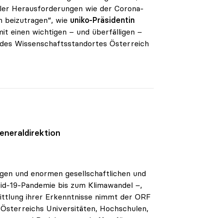
ler Herausforderungen wie der Corona-
n beizutragen“, wie
uniko-Präsidentin
it einen wichtigen – und überfälligen –
 des Wissenschaftsstandortes Österreich
eneraldirektion
ngen und enormen gesellschaftlichen und
vid-19-Pandemie bis zum Klimawandel –,
ttlung ihrer Erkenntnisse nimmt der ORF
r Österreichs Universitäten, Hochschulen,