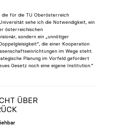
", die für die TU Oberösterreich
niversität sehe ich die Notwendigkeit, ein
er österreichischen
isionär, sondern ein „unnötiger
Doppelgleisigkeit“, die einer Kooperation
Wissenschaftseinrichtungen im Wege steht.
rategische Planung im Vorfeld gefordert
eues Gesetz noch eine eigene Institution.“
ICHT ÜBER
ÜCK
ziehbar