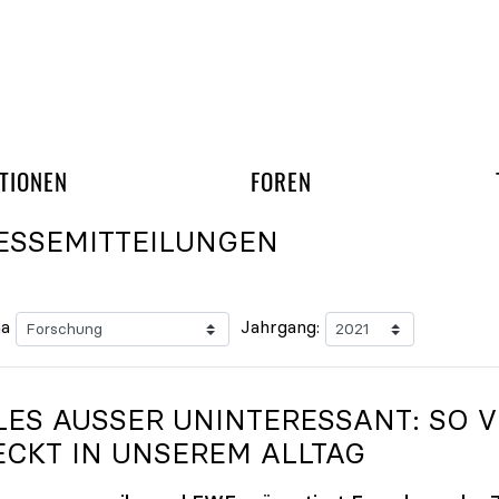
gation überspringen
UND ARBEITSGRUPP
TIONEN
FOREN
ESSEMITTEILUNGEN
a
Jahrgang:
LES AUSSER UNINTERESSANT: SO VI
CKT IN UNSEREM ALLTAG