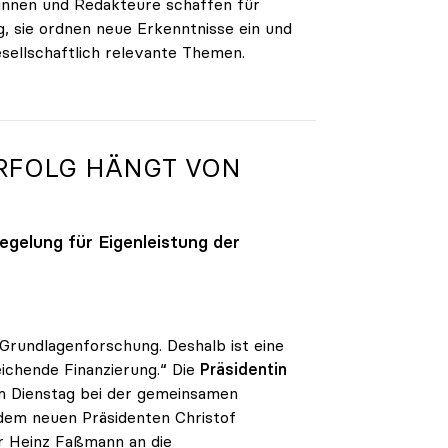
innen und Redakteure schaffen für
, sie ordnen neue Erkenntnisse ein und
esellschaftlich relevante Themen.
 ERFOLG HÄNGT VON
gelung für Eigenleistung der
 Grundlagenforschung. Deshalb ist eine
ichende Finanzierung.“ Die
Präsidentin
am Dienstag bei der gemeinsamen
dem neuen Präsidenten Christof
r Heinz Faßmann an die