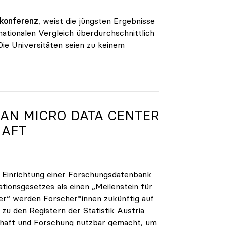
nkonferenz
, weist die jüngsten Ergebnisse
ationalen Vergleich überdurchschnittlich
Die Universitäten seien zu keinem
IAN MICRO DATA CENTER
HAFT
 Einrichtung einer Forschungsdatenbank
tionsgesetzes als einen „Meilenstein für
er“ werden Forscher*innen zukünftig auf
 den Registern der Statistik Austria
chaft und Forschung nutzbar gemacht, um