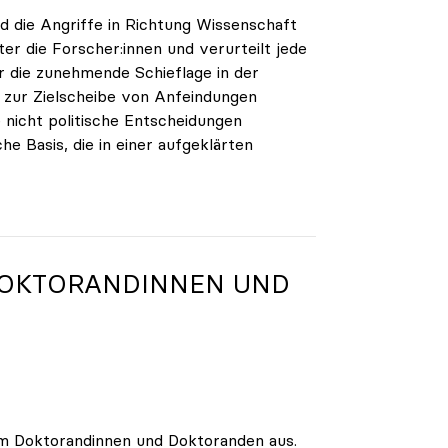
nd die Angriffe in Richtung Wissenschaft
ter die Forscher:innen und verurteilt jede
r die zunehmende Schieflage in der
r zur Zielscheibe von Anfeindungen
 nicht politische Entscheidungen
che Basis, die in einer aufgeklärten
DOKTORANDINNEN UND
am Doktorandinnen und Doktoranden aus.