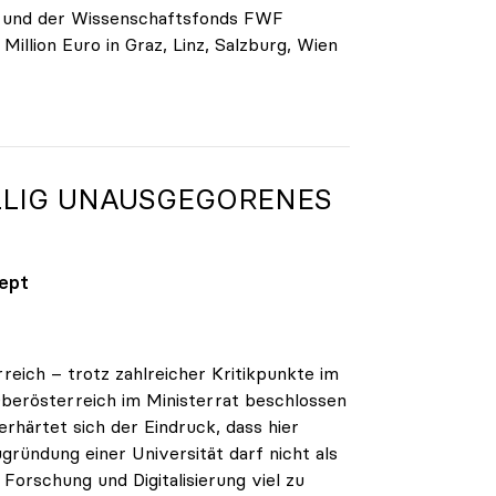
g und der Wissenschaftsfonds FWF
llion Euro in Graz, Linz, Salzburg, Wien
ÖLLIG UNAUSGEGORENES
zept
reich – trotz zahlreicher Kritikpunkte im
berösterreich im Ministerrat beschlossen
erhärtet sich der Eindruck, dass hier
gründung einer Universität darf nicht als
orschung und Digitalisierung viel zu