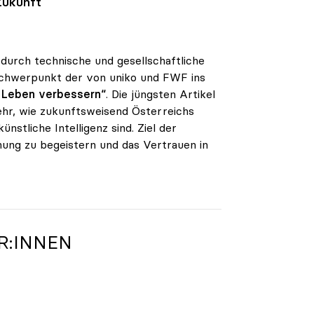
Zukunft
 durch technische und gesellschaftliche
 Schwerpunkt der von uniko und FWF ins
r Leben verbessern“
. Die jüngsten Artikel
hr, wie zukunftsweisend Österreichs
nstliche Intelligenz sind. Ziel der
schung zu begeistern und das Vertrauen in
R:INNEN