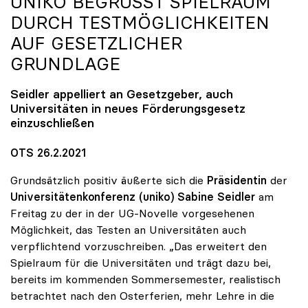
UNIKO
BEGRÜSST SPIELRAUM D
URCH TESTMÖGLICHKEITEN A
UF GESETZLICHER G
RUNDLAGE
Seidler appelliert an Gesetzgeber, auch
Universitäten in neues Förderungsgesetz
einzuschließen
OTS 26.2.2021
Grundsätzlich positiv äußerte sich die
Präsidentin
der
Universitätenkonferenz (uniko) Sabine Seidler
am
Freitag zu der in der UG-Novelle vorgesehenen
Möglichkeit, das Testen an Universitäten auch
verpflichtend vorzuschreiben. „Das erweitert den
Spielraum für die Universitäten und trägt dazu bei,
bereits im kommenden Sommersemester, realistisch
betrachtet nach den Osterferien, mehr Lehre in die