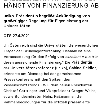
HÄNGT VON FINANZIERUNG AB
uniko
-Präsidentin begrüßt Ankündigung von
großzügiger Regelung für Eigenleistung der
Universitäten
OTS 27.4.2021
„In Österreich sind die Universtäten die wesentlichen
Träger der Grundlagenforschung. Deshalb ist eine
Voraussetzung für den Erfolg von
exzellent = austria
deren ausreichende Finanzierung.“ Die
Präsidentin
der
Universitätenkonferenz (uniko), Sabine Seidler
,
erinnerte am Dienstag bei der gemeinsamen
Pressekonferenz mit den Spitzen des
Wissenschaftsfonds FWF, dem neuen Präsidenten
Christof Gattringer und Vizepräsident Gregor Weihs,
sowie Bundesminister Heinz Faßmann an die
Rahmenbedingungen für die offiziell präsentierte