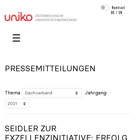
Kontrast
DE
/
EN
Navigation überspringen
☰
PRESSEMITTEILUNGEN
Thema
Jahrgang:
SEIDLER ZUR
EXZELLENZINITIATIVE: ERFOLG