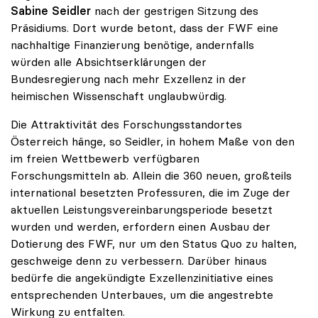
Sabine Seidler
nach der gestrigen Sitzung des
Präsidiums. Dort wurde betont, dass der FWF eine
nachhaltige Finanzierung benötige, andernfalls
würden alle Absichtserklärungen der
Bundesregierung nach mehr Exzellenz in der
heimischen Wissenschaft unglaubwürdig.
Die Attraktivität des Forschungsstandortes
Österreich hänge, so Seidler, in hohem Maße von den
im freien Wettbewerb verfügbaren
Forschungsmitteln ab. Allein die 360 neuen, großteils
international besetzten Professuren, die im Zuge der
aktuellen Leistungsvereinbarungsperiode besetzt
wurden und werden, erfordern einen Ausbau der
Dotierung des FWF, nur um den Status Quo zu halten,
geschweige denn zu verbessern. Darüber hinaus
bedürfe die angekündigte Exzellenzinitiative eines
entsprechenden Unterbaues, um die angestrebte
Wirkung zu entfalten.