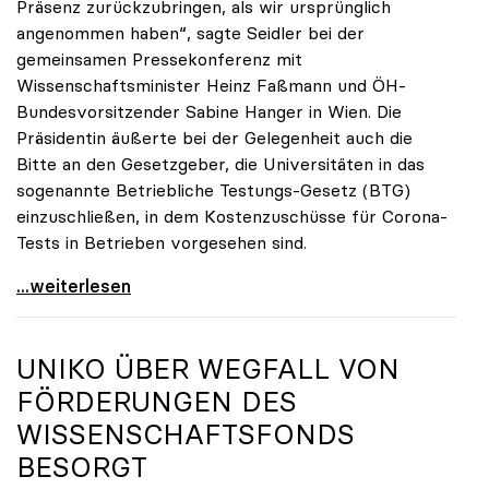
Präsenz zurückzubringen, als wir ursprünglich
angenommen haben“, sagte Seidler bei der
gemeinsamen Pressekonferenz mit
Wissenschaftsminister Heinz Faßmann und ÖH-
Bundesvorsitzender Sabine Hanger in Wien. Die
Präsidentin äußerte bei der Gelegenheit auch die
Bitte an den Gesetzgeber, die Universitäten in das
sogenannte Betriebliche Testungs-Gesetz (BTG)
einzuschließen, in dem Kostenzuschüsse für Corona-
Tests in Betrieben vorgesehen sind.
uniko begrüßt Spielraum durch Testmöglichkeiten
...weiterlesen
UNIKO
ÜBER WEGFALL VON
FÖRDERUNGEN DES
WISSENSCHAFTSFONDS
BESORGT