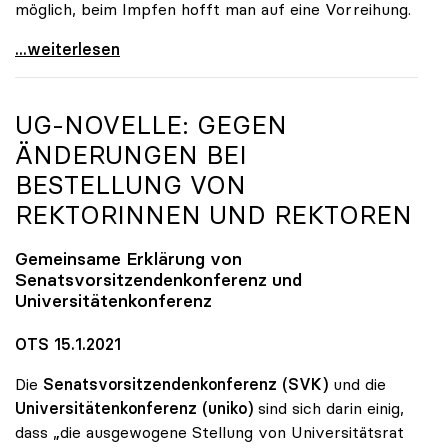
möglich, beim Impfen hofft man auf eine Vorreihung.
Unis rechnen mit Hybrid-Betrieb bis Sommer
...weiterlesen
UG-NOVELLE: GEGEN
ÄNDERUNGEN BEI
BESTELLUNG VON
REKTORINNEN UND REKTOREN
Gemeinsame Erklärung von
Senatsvorsitzendenkonferenz und
Universitätenkonferenz
OTS 15.1.2021
Die
Senatsvorsitzendenkonferenz (SVK)
und die
Universitätenkonferenz (uniko)
sind sich darin einig,
dass „die ausgewogene Stellung von Universitätsrat