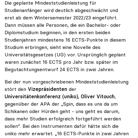
Die geplante Mindeststudienleistung für
Studienanfänger wird deutlich abgeschwächt und
erst ab dem Wintersemester 2022/23 eingeführt.
Dann müssen alle Personen, die ein Bachelor- oder
Diplomstudium beginnen, in den ersten beiden
Studienjahren mindestens 16 ECTS-Punkte in diesem
Studium erbringen, sieht eine Novelle des
Universitätsgesetzes (UG) vor. Ursprünglich geplant
waren zunächst 16 ECTS pro Jahr bzw. später im
Begutachtungsentwurf 24 ECTS in zwei Jahren.
Bei der nun vorgeschriebenen Mindeststudienleistung
stört den
Vizepräsidenten
der
Universitätenkonferenz (uniko), Oliver Vitouch
,
gegenüber der APA der „Spin, dass es uns da um
Schikanen oder Hürden geht - uns geht es darum,
dass mehr Studien erfolgreich fortgeführt werden
sollen“. Bei den Instrumenten dafür hätte sich die
uniko mehr erwartet. „16 ECTS-Punkte in zwei Jahren