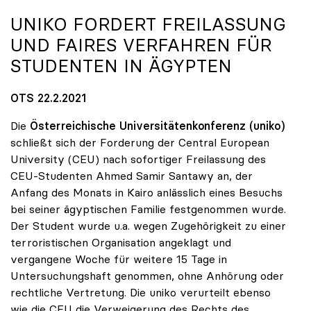
UNIKO
FORDERT FREILASSUNG
UND FAIRES VERFAHREN FÜR
STUDENTEN IN ÄGYPTEN
OTS 22.2.2021
Die
Österreichische Universitätenkonferenz (uniko)
schließt sich der Forderung der Central European
University (CEU) nach sofortiger Freilassung des
CEU-Studenten Ahmed Samir Santawy an, der
Anfang des Monats in Kairo anlässlich eines Besuchs
bei seiner ägyptischen Familie festgenommen wurde.
Der Student wurde u.a. wegen Zugehörigkeit zu einer
terroristischen Organisation angeklagt und
vergangene Woche für weitere 15 Tage in
Untersuchungshaft genommen, ohne Anhörung oder
rechtliche Vertretung. Die uniko verurteilt ebenso
wie die CEU die Verweigerung des Rechts des