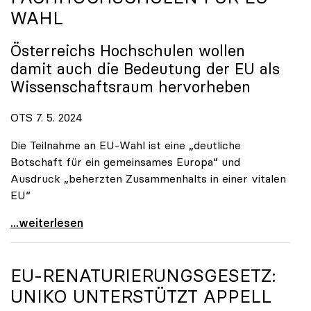
WAHL
Österreichs Hochschulen wollen
damit auch die Bedeutung der EU als
Wissenschaftsraum hervorheben
OTS 7. 5. 2024
Die Teilnahme an EU-Wahl ist eine „deutliche
Botschaft für ein gemeinsames Europa“ und
Ausdruck „beherzten Zusammenhalts in einer vitalen
EU“
„Hochschulen wählen Europa“: Gemeinsame Kampagne
...weiterlesen
EU-RENATURIERUNGSGESETZ:
UNIKO
UNTERSTÜTZT APPELL