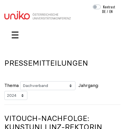
Kontrast
DE
/
EN
Navigation überspringen
☰
PRESSEMITTEILUNGEN
Thema
Jahrgang:
VITOUCH-NACHFOLGE:
KUNSTUNI LINZ-REKTORIN