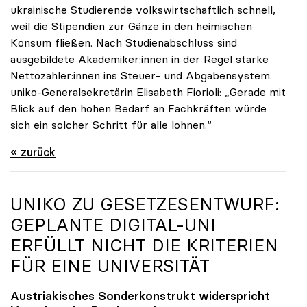
ukrainische Studierende volkswirtschaftlich schnell,
weil die Stipendien zur Gänze in den heimischen
Konsum fließen. Nach Studienabschluss sind
ausgebildete Akademiker:innen in der Regel starke
Nettozahler:innen ins Steuer- und Abgabensystem.
uniko-Generalsekretärin Elisabeth Fiorioli: „Gerade mit
Blick auf den hohen Bedarf an Fachkräften würde
sich ein solcher Schritt für alle lohnen.“
« zurück
UNIKO
ZU GESETZESENTWURF:
GEPLANTE DIGITAL-UNI
ERFÜLLT NICHT DIE KRITERIEN
FÜR EINE UNIVERSITÄT
Austriakisches Sonderkonstrukt widerspricht