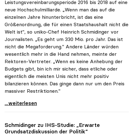
Leistungsvereinbarungsperiode 2016 bis 2018 auf eine
neue Hochschulmilliarde. „Wenn man das auf die
einzelnen Jahre hinunterbricht, ist das eine
Größenordnung, die für einen Staatshaushalt nicht die
Welt ist", so uniko-Chef Heinrich Schmidinger vor
Journalisten. „Es geht um 330 Mio. pro Jahr. Das ist
nicht die Megaforderung." Andere Länder würden
wesentlich mehr in die Hand nehmen, meinte der
Rektoren-Vertreter. „Wenn es keine Anhebung der
Budgets gibt, bin ich mir sicher, dass etliche oder
eigentlich die meisten Unis nicht mehr positiv
bilanzieren können. Das ginge dann nur um den Preis
massiver Restriktionen."
uniko: Uni-Milliarde ist „keine Megaforderung\"
...weiterlesen
Schmidinger zu IHS-Studie: „Erwarte
Grundsatzdiskussion der Politik“