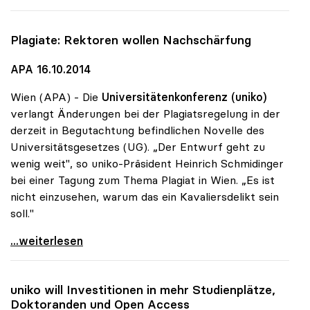
Plagiate: Rektoren wollen Nachschärfung
APA 16.10.2014
Wien (APA) - Die
Universitätenkonferenz (uniko)
verlangt Änderungen bei der Plagiatsregelung in der
derzeit in Begutachtung befindlichen Novelle des
Universitätsgesetzes (UG). „Der Entwurf geht zu
wenig weit", so uniko-Präsident Heinrich Schmidinger
bei einer Tagung zum Thema Plagiat in Wien. „Es ist
nicht einzusehen, warum das ein Kavaliersdelikt sein
soll."
Plagiate: Rektoren wollen Nachschärfung
...weiterlesen
uniko
will Investitionen in mehr Studienplätze,
Doktoranden und Open Access