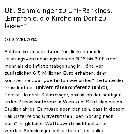
Utl: Schmidinger zu Uni-Rankings:
„Empfehle, die Kirche im Dorf zu
lassen“
OTS 2.10.2014
Sollten die Universitäten für die kommende
Leistungsvereinbarungsperiode 2016 bis 2018 nicht
mehr als die Inflationsabgeltung in Höhe von
zusätzlichen 615 Millionen Euro erhalten, dann
könnten sie zwar „weitertun wie bisher“, betonte der
Präsident der
Universitätenkonferenz (uniko),
Rektor Heinrich Schmidinger, anlässlich der heutigen
uniko-Pressekonferenz in Wien zum Start des neuen
Studienjahres. Es müsse aber klar sein, dass in diesem
Fall Österreichs Universitäten „den Sprung nach
vorn“ im globalen Wettbewerb nicht schaffen
werden. Schmidinger beharrte auf der uniko-