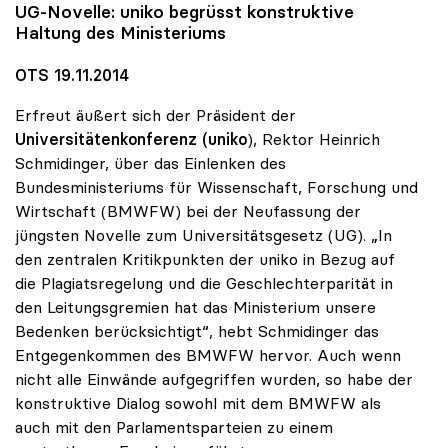
UG-Novelle:
uniko
begrüsst konstruktive
Haltung des Ministeriums
OTS 19.11.2014
Erfreut äußert sich der Präsident der
Universitätenkonferenz (uniko
), Rektor Heinrich
Schmidinger, über das Einlenken des
Bundesministeriums für Wissenschaft, Forschung und
Wirtschaft (BMWFW) bei der Neufassung der
jüngsten Novelle zum Universitätsgesetz (UG). „In
den zentralen Kritikpunkten der uniko in Bezug auf
die Plagiatsregelung und die Geschlechterparität in
den Leitungsgremien hat das Ministerium unsere
Bedenken berücksichtigt“, hebt Schmidinger das
Entgegenkommen des BMWFW hervor. Auch wenn
nicht alle Einwände aufgegriffen wurden, so habe der
konstruktive Dialog sowohl mit dem BMWFW als
auch mit den Parlamentsparteien zu einem