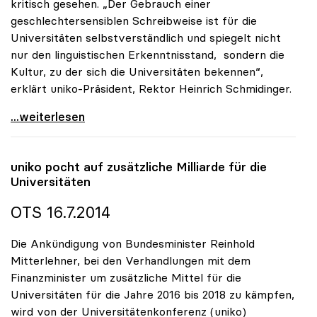
kritisch gesehen. „Der Gebrauch einer
geschlechtersensiblen Schreibweise ist für die
Universitäten selbstverständlich und spiegelt nicht
nur den linguistischen Erkenntnisstand, sondern die
Kultur, zu der sich die Universitäten bekennen“,
erklärt uniko-Präsident, Rektor Heinrich Schmidinger.
uniko: Sensible Schreibweise ist für Universitäten
...weiterlesen
uniko
pocht auf zusätzliche Milliarde für die
Universitäten
OTS 16.7.2014
Die Ankündigung von Bundesminister Reinhold
Mitterlehner, bei den Verhandlungen mit dem
Finanzminister um zusätzliche Mittel für die
Universitäten für die Jahre 2016 bis 2018 zu kämpfen,
wird von der Universitätenkonferenz (uniko)