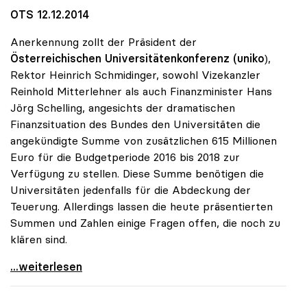
OTS 12.12.2014
Anerkennung zollt der Präsident der
Österreichischen Universitätenkonferenz (uniko
),
Rektor Heinrich Schmidinger, sowohl Vizekanzler
Reinhold Mitterlehner als auch Finanzminister Hans
Jörg Schelling, angesichts der dramatischen
Finanzsituation des Bundes den Universitäten die
angekündigte Summe von zusätzlichen 615 Millionen
Euro für die Budgetperiode 2016 bis 2018 zur
Verfügung zu stellen. Diese Summe benötigen die
Universitäten jedenfalls für die Abdeckung der
Teuerung. Allerdings lassen die heute präsentierten
Summen und Zahlen einige Fragen offen, die noch zu
klären sind.
Schmidinger zu Uni-Budget: Steigerung
...weiterlesen