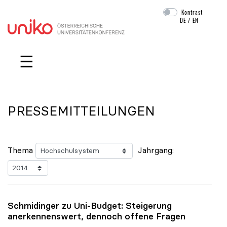
Kontrast
DE
/
EN
Navigation überspringen
☰
PRESSEMITTEILUNGEN
Thema
Jahrgang:
Schmidinger zu Uni-Budget: Steigerung
anerkennenswert, dennoch offene Fragen