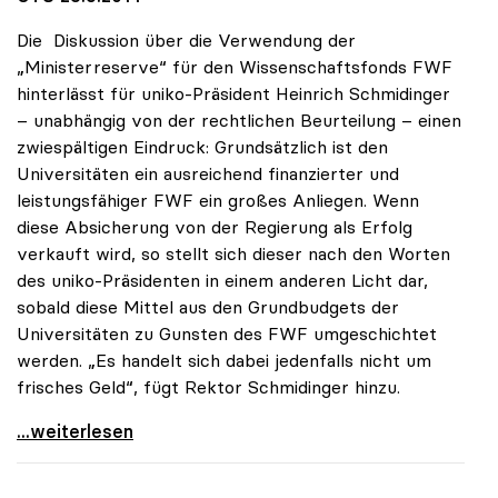
Die Diskussion über die Verwendung der
„Ministerreserve“ für den Wissenschaftsfonds FWF
hinterlässt für uniko-Präsident Heinrich Schmidinger
– unabhängig von der rechtlichen Beurteilung – einen
zwiespältigen Eindruck: Grundsätzlich ist den
Universitäten ein ausreichend finanzierter und
leistungsfähiger FWF ein großes Anliegen. Wenn
diese Absicherung von der Regierung als Erfolg
verkauft wird, so stellt sich dieser nach den Worten
des uniko-Präsidenten in einem anderen Licht dar,
sobald diese Mittel aus den Grundbudgets der
Universitäten zu Gunsten des FWF umgeschichtet
werden. „Es handelt sich dabei jedenfalls nicht um
frisches Geld“, fügt Rektor Schmidinger hinzu.
Schmidinger zu FWF-Finanzierung: „Reserven sind
...weiterlesen