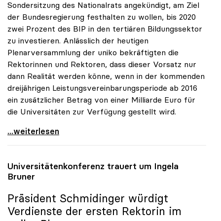
Sondersitzung des Nationalrats angekündigt, am Ziel
der Bundesregierung festhalten zu wollen, bis 2020
zwei Prozent des BIP in den tertiären Bildungssektor
zu investieren. Anlässlich der heutigen
Plenarversammlung der uniko bekräftigten die
Rektorinnen und Rektoren, dass dieser Vorsatz nur
dann Realität werden könne, wenn in der kommenden
dreijährigen Leistungsvereinbarungsperiode ab 2016
ein zusätzlicher Betrag von einer Milliarde Euro für
die Universitäten zur Verfügung gestellt wird.
uniko zu Zwei-Prozent-BIP-Ziel: Nur mit
...weiterlesen
Universitätenkonferenz trauert um Ingela
Bruner
Präsident Schmidinger würdigt
Verdienste der ersten Rektorin im