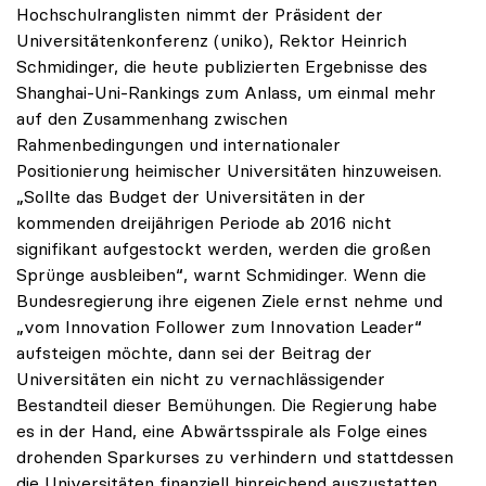
Hochschulranglisten nimmt der Präsident der
Universitätenkonferenz (uniko), Rektor Heinrich
Schmidinger, die heute publizierten Ergebnisse des
Shanghai-Uni-Rankings zum Anlass, um einmal mehr
auf den Zusammenhang zwischen
Rahmenbedingungen und internationaler
Positionierung heimischer Universitäten hinzuweisen.
„Sollte das Budget der Universitäten in der
kommenden dreijährigen Periode ab 2016 nicht
signifikant aufgestockt werden, werden die großen
Sprünge ausbleiben“, warnt Schmidinger. Wenn die
Bundesregierung ihre eigenen Ziele ernst nehme und
„vom Innovation Follower zum Innovation Leader“
aufsteigen möchte, dann sei der Beitrag der
Universitäten ein nicht zu vernachlässigender
Bestandteil dieser Bemühungen. Die Regierung habe
es in der Hand, eine Abwärtsspirale als Folge eines
drohenden Sparkurses zu verhindern und stattdessen
die Universitäten finanziell hinreichend auszustatten.