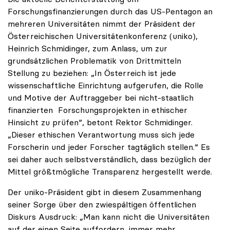
Forschungsfinanzierungen durch das US-Pentagon an
mehreren Universitäten nimmt der Präsident der
Österreichischen Universitätenkonferenz (uniko),
Heinrich Schmidinger, zum Anlass, um zur
grundsätzlichen Problematik von Drittmitteln
Stellung zu beziehen: „In Österreich ist jede
wissenschaftliche Einrichtung aufgerufen, die Rolle
und Motive der Auftraggeber bei nicht-staatlich
finanzierten Forschungsprojekten in ethischer
Hinsicht zu prüfen“, betont Rektor Schmidinger.
„Dieser ethischen Verantwortung muss sich jede
Forscherin und jeder Forscher tagtäglich stellen.“ Es
sei daher auch selbstverständlich, dass bezüglich der
Mittel größtmögliche Transparenz hergestellt werde.
Der uniko-Präsident gibt in diesem Zusammenhang
seiner Sorge über den zwiespältigen öffentlichen
Diskurs Ausdruck: „Man kann nicht die Universitäten
auf der einen Seite auffordern, immer mehr