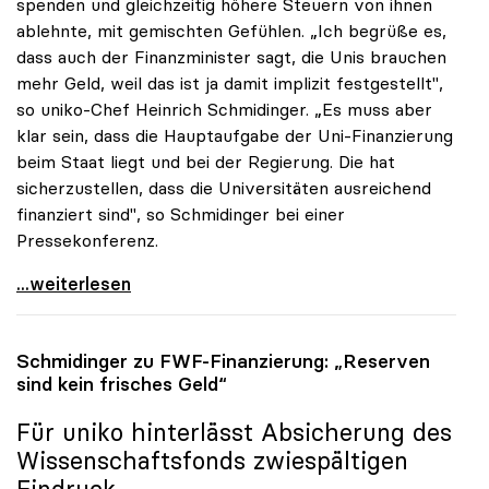
spenden und gleichzeitig höhere Steuern von ihnen
ablehnte, mit gemischten Gefühlen. „Ich begrüße es,
dass auch der Finanzminister sagt, die Unis brauchen
mehr Geld, weil das ist ja damit implizit festgestellt",
so uniko-Chef Heinrich Schmidinger. „Es muss aber
klar sein, dass die Hauptaufgabe der Uni-Finanzierung
beim Staat liegt und bei der Regierung. Die hat
sicherzustellen, dass die Universitäten ausreichend
finanziert sind", so Schmidinger bei einer
Pressekonferenz.
Rektoren sehen Staat hauptverantwortlich für
...weiterlesen
Schmidinger zu FWF-Finanzierung: „Reserven
sind kein frisches Geld“
Für
uniko
hinterlässt Absicherung des
Wissenschaftsfonds zwiespältigen
Eindruck