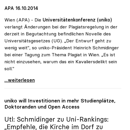
APA 16.10.2014
Wien (APA) - Die
Universitätenkonferenz (uniko)
verlangt Änderungen bei der Plagiatsregelung in der
derzeit in Begutachtung befindlichen Novelle des
Universitätsgesetzes (UG). „Der Entwurf geht zu
wenig weit", so uniko-Präsident Heinrich Schmidinger
bei einer Tagung zum Thema Plagiat in Wien. „Es ist
nicht einzusehen, warum das ein Kavaliersdelikt sein
soll."
Plagiate: Rektoren wollen Nachschärfung
...weiterlesen
uniko
will Investitionen in mehr Studienplätze,
Doktoranden und Open Access
Utl: Schmidinger zu Uni-Rankings:
„Empfehle, die Kirche im Dorf zu