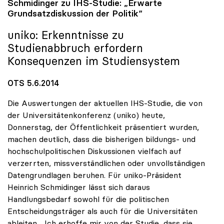
Schmidinger zu IHS-Studie: „Erwarte
Grundsatzdiskussion der Politik“
uniko
: Erkenntnisse zu
Studienabbruch erfordern
Konsequenzen im Studiensystem
OTS 5.6.2014
Die Auswertungen der aktuellen IHS-Studie, die von
der Universitätenkonferenz (uniko) heute,
Donnerstag, der Öffentlichkeit präsentiert wurden,
machen deutlich, dass die bisherigen bildungs- und
hochschulpolitischen Diskussionen vielfach auf
verzerrten, missverständlichen oder unvollständigen
Datengrundlagen beruhen. Für uniko-Präsident
Heinrich Schmidinger lässt sich daraus
Handlungsbedarf sowohl für die politischen
Entscheidungsträger als auch für die Universitäten
ableiten. „Ich erhoffe mir von der Studie, dass sie