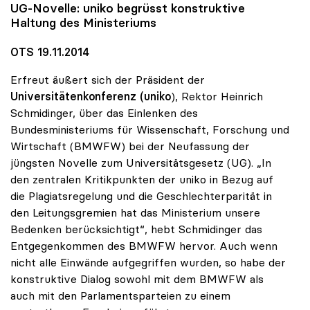
UG-Novelle:
uniko
begrüsst konstruktive
Haltung des Ministeriums
OTS 19.11.2014
Erfreut äußert sich der Präsident der
Universitätenkonferenz (uniko
), Rektor Heinrich
Schmidinger, über das Einlenken des
Bundesministeriums für Wissenschaft, Forschung und
Wirtschaft (BMWFW) bei der Neufassung der
jüngsten Novelle zum Universitätsgesetz (UG). „In
den zentralen Kritikpunkten der uniko in Bezug auf
die Plagiatsregelung und die Geschlechterparität in
den Leitungsgremien hat das Ministerium unsere
Bedenken berücksichtigt“, hebt Schmidinger das
Entgegenkommen des BMWFW hervor. Auch wenn
nicht alle Einwände aufgegriffen wurden, so habe der
konstruktive Dialog sowohl mit dem BMWFW als
auch mit den Parlamentsparteien zu einem