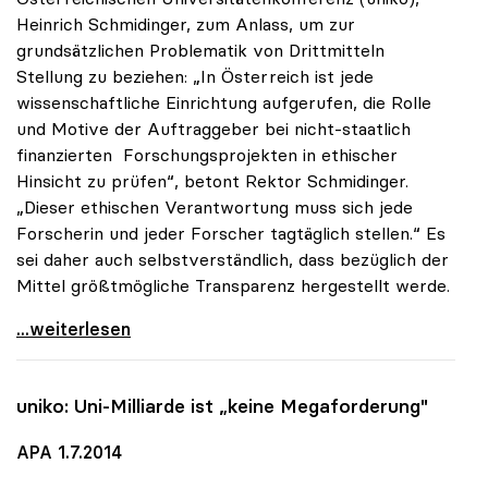
Heinrich Schmidinger, zum Anlass, um zur
grundsätzlichen Problematik von Drittmitteln
Stellung zu beziehen: „In Österreich ist jede
wissenschaftliche Einrichtung aufgerufen, die Rolle
und Motive der Auftraggeber bei nicht-staatlich
finanzierten Forschungsprojekten in ethischer
Hinsicht zu prüfen“, betont Rektor Schmidinger.
„Dieser ethischen Verantwortung muss sich jede
Forscherin und jeder Forscher tagtäglich stellen.“ Es
sei daher auch selbstverständlich, dass bezüglich der
Mittel größtmögliche Transparenz hergestellt werde.
uniko zu Drittmittelforschung: Ethischer Aspekt
...weiterlesen
uniko
: Uni-Milliarde ist „keine Megaforderung"
APA 1.7.2014