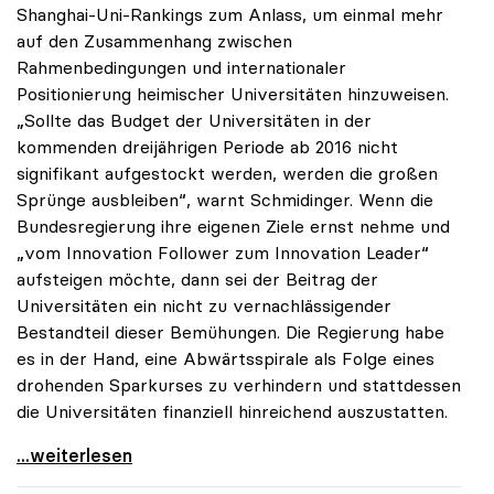
Shanghai-Uni-Rankings zum Anlass, um einmal mehr
auf den Zusammenhang zwischen
Rahmenbedingungen und internationaler
Positionierung heimischer Universitäten hinzuweisen.
„Sollte das Budget der Universitäten in der
kommenden dreijährigen Periode ab 2016 nicht
signifikant aufgestockt werden, werden die großen
Sprünge ausbleiben“, warnt Schmidinger. Wenn die
Bundesregierung ihre eigenen Ziele ernst nehme und
„vom Innovation Follower zum Innovation Leader“
aufsteigen möchte, dann sei der Beitrag der
Universitäten ein nicht zu vernachlässigender
Bestandteil dieser Bemühungen. Die Regierung habe
es in der Hand, eine Abwärtsspirale als Folge eines
drohenden Sparkurses zu verhindern und stattdessen
die Universitäten finanziell hinreichend auszustatten.
uniko-Appell an Politik: „Die Universitäten nicht
...weiterlesen