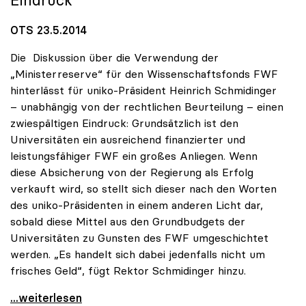
OTS 23.5.2014
Die Diskussion über die Verwendung der
„Ministerreserve“ für den Wissenschaftsfonds FWF
hinterlässt für uniko-Präsident Heinrich Schmidinger
– unabhängig von der rechtlichen Beurteilung – einen
zwiespältigen Eindruck: Grundsätzlich ist den
Universitäten ein ausreichend finanzierter und
leistungsfähiger FWF ein großes Anliegen. Wenn
diese Absicherung von der Regierung als Erfolg
verkauft wird, so stellt sich dieser nach den Worten
des uniko-Präsidenten in einem anderen Licht dar,
sobald diese Mittel aus den Grundbudgets der
Universitäten zu Gunsten des FWF umgeschichtet
werden. „Es handelt sich dabei jedenfalls nicht um
frisches Geld“, fügt Rektor Schmidinger hinzu.
Schmidinger zu FWF-Finanzierung: „Reserven sind
...weiterlesen