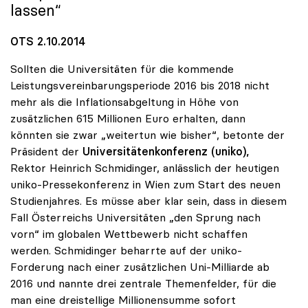
lassen“
OTS 2.10.2014
Sollten die Universitäten für die kommende
Leistungsvereinbarungsperiode 2016 bis 2018 nicht
mehr als die Inflationsabgeltung in Höhe von
zusätzlichen 615 Millionen Euro erhalten, dann
könnten sie zwar „weitertun wie bisher“, betonte der
Präsident der
Universitätenkonferenz (uniko),
Rektor Heinrich Schmidinger, anlässlich der heutigen
uniko-Pressekonferenz in Wien zum Start des neuen
Studienjahres. Es müsse aber klar sein, dass in diesem
Fall Österreichs Universitäten „den Sprung nach
vorn“ im globalen Wettbewerb nicht schaffen
werden. Schmidinger beharrte auf der uniko-
Forderung nach einer zusätzlichen Uni-Milliarde ab
2016 und nannte drei zentrale Themenfelder, für die
man eine dreistellige Millionensumme sofort