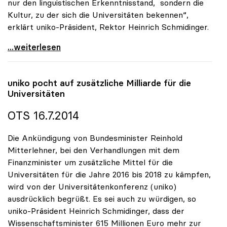
nur den linguistischen Erkenntnisstand, sondern die
Kultur, zu der sich die Universitäten bekennen“,
erklärt uniko-Präsident, Rektor Heinrich Schmidinger.
uniko: Sensible Schreibweise ist für Universitäten
...weiterlesen
uniko
pocht auf zusätzliche Milliarde für die
Universitäten
OTS 16.7.2014
Die Ankündigung von Bundesminister Reinhold
Mitterlehner, bei den Verhandlungen mit dem
Finanzminister um zusätzliche Mittel für die
Universitäten für die Jahre 2016 bis 2018 zu kämpfen,
wird von der Universitätenkonferenz (uniko)
ausdrücklich begrüßt. Es sei auch zu würdigen, so
uniko-Präsident Heinrich Schmidinger, dass der
Wissenschaftsminister 615 Millionen Euro mehr zur