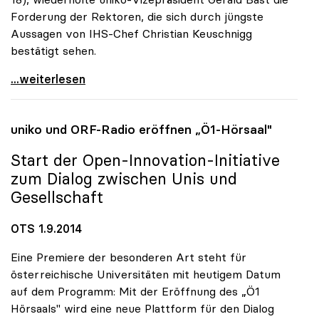
Forderung der Rektoren, die sich durch jüngste
Aussagen von IHS-Chef Christian Keuschnigg
bestätigt sehen.
Uni-Budget: Rektoren für „Investitionen in
...weiterlesen
uniko
und ORF-Radio eröffnen „Ö1-Hörsaal"
Start der Open-Innovation-Initiative
zum Dialog zwischen Unis und
Gesellschaft
OTS 1.9.2014
Eine Premiere der besonderen Art steht für
österreichische Universitäten mit heutigem Datum
auf dem Programm: Mit der Eröffnung des „Ö1
Hörsaals" wird eine neue Plattform für den Dialog