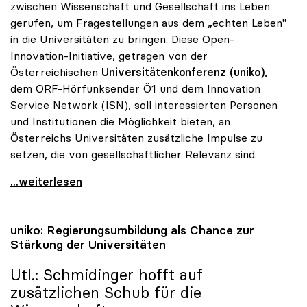
zwischen Wissenschaft und Gesellschaft ins Leben
gerufen, um Fragestellungen aus dem „echten Leben"
in die Universitäten zu bringen. Diese Open-
Innovation-Initiative, getragen von der
Österreichischen
Universitätenkonferenz (uniko),
dem ORF-Hörfunksender Ö1 und dem Innovation
Service Network (ISN), soll interessierten Personen
und Institutionen die Möglichkeit bieten, an
Österreichs Universitäten zusätzliche Impulse zu
setzen, die von gesellschaftlicher Relevanz sind.
uniko und ORF-Radio eröffnen „Ö1-Hörsaal\"
...weiterlesen
uniko
: Regierungsumbildung als Chance zur
Stärkung der Universitäten
Utl.: Schmidinger hofft auf
zusätzlichen Schub für die