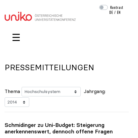
Kontrast
DE
/
EN
Navigation überspringen
☰
PRESSEMITTEILUNGEN
Thema
Jahrgang:
Schmidinger zu Uni-Budget: Steigerung
anerkennenswert, dennoch offene Fragen