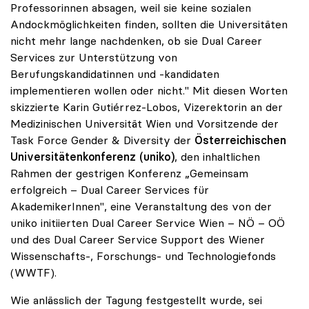
Professorinnen absagen, weil sie keine sozialen
Andockmöglichkeiten finden, sollten die Universitäten
nicht mehr lange nachdenken, ob sie Dual Career
Services zur Unterstützung von
Berufungskandidatinnen und -kandidaten
implementieren wollen oder nicht." Mit diesen Worten
skizzierte Karin Gutiérrez-Lobos, Vizerektorin an der
Medizinischen Universität Wien und Vorsitzende der
Task Force Gender & Diversity der
Österreichischen
Universitätenkonferenz (uniko)
, den inhaltlichen
Rahmen der gestrigen Konferenz „Gemeinsam
erfolgreich – Dual Career Services für
AkademikerInnen", eine Veranstaltung des von der
uniko initiierten Dual Career Service Wien – NÖ – OÖ
und des Dual Career Service Support des Wiener
Wissenschafts-, Forschungs- und Technologiefonds
(WWTF).
Wie anlässlich der Tagung festgestellt wurde, sei