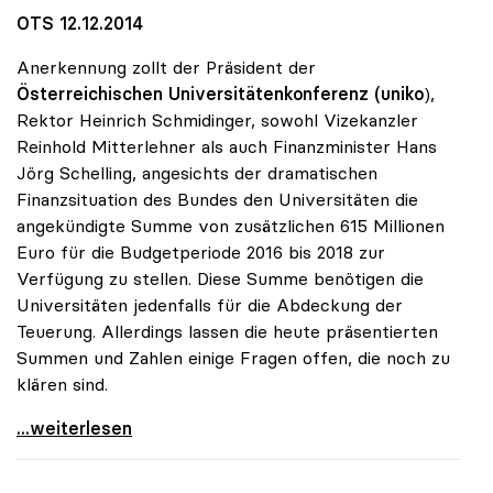
OTS 12.12.2014
Anerkennung zollt der Präsident der
Österreichischen Universitätenkonferenz (uniko
),
Rektor Heinrich Schmidinger, sowohl Vizekanzler
Reinhold Mitterlehner als auch Finanzminister Hans
Jörg Schelling, angesichts der dramatischen
Finanzsituation des Bundes den Universitäten die
angekündigte Summe von zusätzlichen 615 Millionen
Euro für die Budgetperiode 2016 bis 2018 zur
Verfügung zu stellen. Diese Summe benötigen die
Universitäten jedenfalls für die Abdeckung der
Teuerung. Allerdings lassen die heute präsentierten
Summen und Zahlen einige Fragen offen, die noch zu
klären sind.
Schmidinger zu Uni-Budget: Steigerung
...weiterlesen