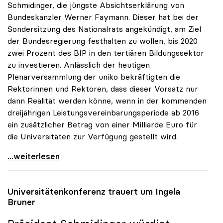
Schmidinger, die jüngste Absichtserklärung von
Bundeskanzler Werner Faymann. Dieser hat bei der
Sondersitzung des Nationalrats angekündigt, am Ziel
der Bundesregierung festhalten zu wollen, bis 2020
zwei Prozent des BIP in den tertiären Bildungssektor
zu investieren. Anlässlich der heutigen
Plenarversammlung der uniko bekräftigten die
Rektorinnen und Rektoren, dass dieser Vorsatz nur
dann Realität werden könne, wenn in der kommenden
dreijährigen Leistungsvereinbarungsperiode ab 2016
ein zusätzlicher Betrag von einer Milliarde Euro für
die Universitäten zur Verfügung gestellt wird.
uniko zu Zwei-Prozent-BIP-Ziel: Nur mit
...weiterlesen
Universitätenkonferenz trauert um Ingela
Bruner