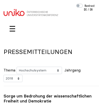
Kontrast
DE
/
EN
Navigation überspringen
☰
PRESSEMITTEILUNGEN
Thema
Jahrgang:
Sorge um Bedrohung der wissenschaftlichen
Freiheit und Demokratie