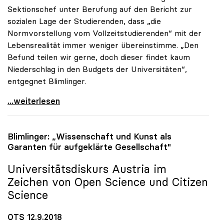
Sektionschef unter Berufung auf den Bericht zur
sozialen Lage der Studierenden, dass „die
Normvorstellung vom Vollzeitstudierenden“ mit der
Lebensrealität immer weniger übereinstimme. „Den
Befund teilen wir gerne, doch dieser findet kaum
Niederschlag in den Budgets der Universitäten“,
entgegnet Blimlinger.
uniko: Realität des Studierenden im Widerspruch zu
...weiterlesen
Blimlinger: „Wissenschaft und Kunst als
Garanten für aufgeklärte Gesellschaft"
Universitätsdiskurs Austria im
Zeichen von Open Science und Citizen
Science
OTS 12.9.2018