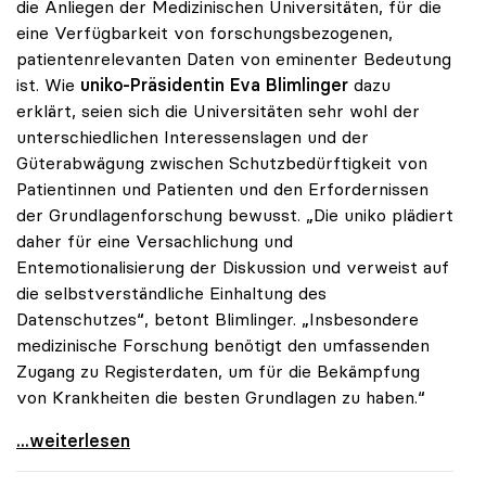
die Anliegen der Medizinischen Universitäten, für die
eine Verfügbarkeit von forschungsbezogenen,
patientenrelevanten Daten von eminenter Bedeutung
ist. Wie
uniko-Präsidentin Eva Blimlinger
dazu
erklärt, seien sich die Universitäten sehr wohl der
unterschiedlichen Interessenslagen und der
Güterabwägung zwischen Schutzbedürftigkeit von
Patientinnen und Patienten und den Erfordernissen
der Grundlagenforschung bewusst. „Die uniko plädiert
daher für eine Versachlichung und
Entemotionalisierung der Diskussion und verweist auf
die selbstverständliche Einhaltung des
Datenschutzes“, betont Blimlinger. „Insbesondere
medizinische Forschung benötigt den umfassenden
Zugang zu Registerdaten, um für die Bekämpfung
von Krankheiten die besten Grundlagen zu haben.“
Forschungsgesetz: Blimlinger betont Bedeutung für
...weiterlesen