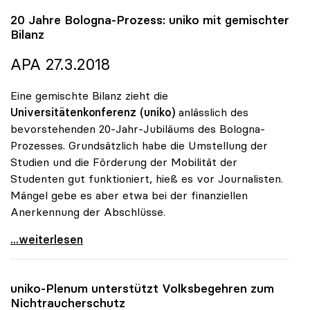
20 Jahre Bologna-Prozess:
uniko
mit gemischter
Bilanz
APA 27.3.2018
Eine gemischte Bilanz zieht die
Universitätenkonferenz (uniko)
anlässlich des
bevorstehenden 20-Jahr-Jubiläums des Bologna-
Prozesses. Grundsätzlich habe die Umstellung der
Studien und die Förderung der Mobilität der
Studenten gut funktioniert, hieß es vor Journalisten.
Mängel gebe es aber etwa bei der finanziellen
Anerkennung der Abschlüsse.
20 Jahre Bologna-Prozess: uniko mit gemischter
...weiterlesen
uniko
-Plenum unterstützt Volksbegehren zum
Nichtraucherschutz