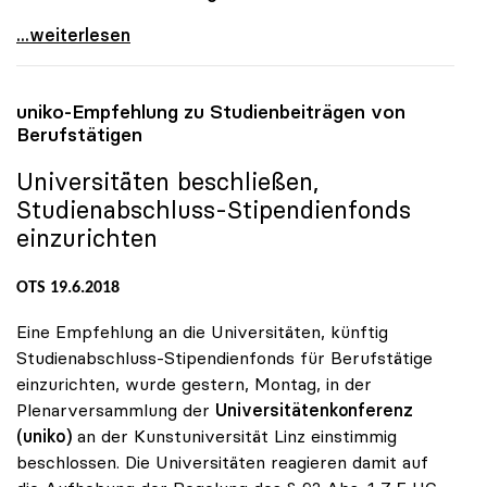
Unis wollen mit ÖH neues Studienrecht und
...weiterlesen
uniko
-Empfehlung zu Studienbeiträgen von
Berufstätigen
Universitäten beschließen,
Studienabschluss-Stipendienfonds
einzurichten
OTS 19.6.2018
Eine Empfehlung an die Universitäten, künftig
Studienabschluss-Stipendienfonds für Berufstätige
einzurichten, wurde gestern, Montag, in der
Plenarversammlung der
Universitätenkonferenz
(uniko)
an der Kunstuniversität Linz einstimmig
beschlossen. Die Universitäten reagieren damit auf