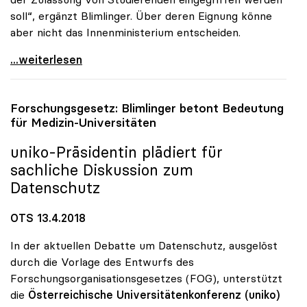
soll“, ergänzt Blimlinger. Über deren Eignung könne
aber nicht das Innenministerium entscheiden.
Drittstaatsangehörige: uniko über Novelle zu
...weiterlesen
Forschungsgesetz: Blimlinger betont Bedeutung
für Medizin-Universitäten
uniko
-Präsidentin plädiert für
sachliche Diskussion zum
Datenschutz
OTS 13.4.2018
In der aktuellen Debatte um Datenschutz, ausgelöst
durch die Vorlage des Entwurfs des
Forschungsorganisationsgesetzes (FOG), unterstützt
die
Österreichische Universitätenkonferenz (uniko)