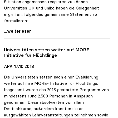
Situation angemessen reagieren zu können.
Universities UK und uniko haben die Gelegenheit
ergriffen, folgendes gemeinsame Statement zu
formulieren:
Brexit: Universities UK und uniko wollen
...weiterlesen
Universitäten setzen weiter auf MORE-
Initiative für Flüchtlinge
APA 17.10.2018
Die Universitäten setzen nach einer Evaluierung
weiter auf ihre MORE- Initiative für Flüchtlinge.
Insgesamt wurde das 2015 gestartete Programm von
mindestens rund 2.500 Personen in Anspruch
genommen. Diese absolvierten vor allem
Deutschkurse, außerdem konnten sie an
ausgewählten Lehrveranstaltungen teilnehmen sowie