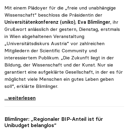
Mit einem Plädoyer für die „freie und unabhängige
Wissenschaft“ beschloss die Präsidentin der
Universitätenkonferenz (uniko)
,
Eva Blimlinger
, ihr
Grußwort anlässlich der gestern, Dienstag, erstmals
in Wien abgehaltenen Veranstaltung
„Universitätsdiskurs Austria“ vor zahlreichen
Mitgliedern der Scientific Community und
interessiertem Publikum. „Die Zukunft liegt in der
Bildung, der Wissenschaft und der Kunst. Nur sie
garantiert eine aufgeklärte Gesellschaft, in der es für
möglichst viele Menschen ein gutes Leben geben
soll“, erklärte Blimlinger.
Blimlinger: „Wissenschaft und Kunst als Garanten
...weiterlesen
Blimlinger: „Regionaler BIP-Anteil ist für
Unibudget belanglos“