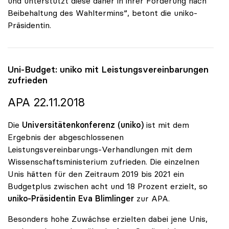
und unterstützt diese daher in ihrer Forderung nach
Beibehaltung des Wahltermins“, betont die uniko-
Präsidentin.
Uni-Budget:
uniko
mit Leistungsvereinbarungen
zufrieden
APA 22.11.2018
Die
Universitätenkonferenz (uniko)
ist mit dem
Ergebnis der abgeschlossenen
Leistungsvereinbarungs-Verhandlungen mit dem
Wissenschaftsministerium zufrieden. Die einzelnen
Unis hätten für den Zeitraum 2019 bis 2021 ein
Budgetplus zwischen acht und 18 Prozent erzielt, so
uniko-Präsidentin Eva Blimlinger
zur APA.
Besonders hohe Zuwächse erzielten dabei jene Unis,