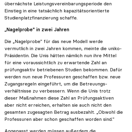
übernächste Leistungsvereinbarungsperiode den
Einstieg in eine tatsächlich kapazitätsorientierte
Studienplatzfinanzierung schaffe.
„Nagelprobe" in zwei Jahren
Die „Nagelprobe" für das neue Modell werde
vermutlich in zwei Jahren kommen, meinte die uniko-
Präsidentin. Die Unis hätten nämlich nun ihre Mittel
für eine voraussichtlich zu erwartende Zahl an
prüfungsaktiv betriebenen Studien bekommen. Dafür
werden nun neue Professuren geschaffen bzw. neue
Zugangsregeln eingeführt, um die Betreuungs-
verhältnisse zu verbessern. Wenn die Unis trotz
dieser Maßnahmen diese Zahl an Prüfungsaktiven
aber nicht erreichen, erhalten sie auch nicht den
gesamten zugesagten Betrag ausbezahlt. „Obwohl die
Professuren aber schon geschaffen worden sind."
Angepasst werden müssen außerdem die