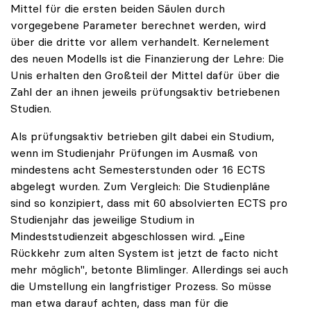
Mittel für die ersten beiden Säulen durch
vorgegebene Parameter berechnet werden, wird
über die dritte vor allem verhandelt. Kernelement
des neuen Modells ist die Finanzierung der Lehre: Die
Unis erhalten den Großteil der Mittel dafür über die
Zahl der an ihnen jeweils prüfungsaktiv betriebenen
Studien.
Als prüfungsaktiv betrieben gilt dabei ein Studium,
wenn im Studienjahr Prüfungen im Ausmaß von
mindestens acht Semesterstunden oder 16 ECTS
abgelegt wurden. Zum Vergleich: Die Studienpläne
sind so konzipiert, dass mit 60 absolvierten ECTS pro
Studienjahr das jeweilige Studium in
Mindeststudienzeit abgeschlossen wird. „Eine
Rückkehr zum alten System ist jetzt de facto nicht
mehr möglich", betonte Blimlinger. Allerdings sei auch
die Umstellung ein langfristiger Prozess. So müsse
man etwa darauf achten, dass man für die