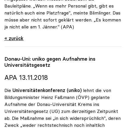
Bauleitpläne. „Wenn es mehr Personal gibt, gibt es
natürlich auch eine Platzfrage", meinte Blimlinger. Das
müsse aber nicht sofort geklärt werden. „Es kommen
ja nicht alle am 1. Jänner." (APA)
« zurück
Donau-Uni:
uniko
gegen Aufnahme ins
Universitätsgesetz
APA 13.11.2018
Die
Universitätenkonferenz (uniko)
lehnt die von
Bildungsminister Heinz Faßmann (ÖVP) geplante
Aufnahme der Donau-Universität Krems ins
Universitätengesetz (UG) zum derzeitigen Zeitpunkt
ab. Die Maßnahme sei „in sich widersprüchlich", deren
Zweck „weder rechtstechnisch noch inhaltlich