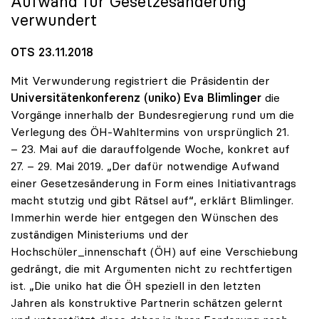
Aufwand für Gesetzesänderung
verwundert
OTS 23.11.2018
Mit Verwunderung registriert die Präsidentin der
Universitätenkonferenz (uniko)
Eva Blimlinger
die
Vorgänge innerhalb der Bundesregierung rund um die
Verlegung des ÖH-Wahltermins von ursprünglich 21.
– 23. Mai auf die darauffolgende Woche, konkret auf
27. – 29. Mai 2019. „Der dafür notwendige Aufwand
einer Gesetzesänderung in Form eines Initiativantrags
macht stutzig und gibt Rätsel auf“, erklärt Blimlinger.
Immerhin werde hier entgegen den Wünschen des
zuständigen Ministeriums und der
Hochschüler_innenschaft (ÖH) auf eine Verschiebung
gedrängt, die mit Argumenten nicht zu rechtfertigen
ist. „Die uniko hat die ÖH speziell in den letzten
Jahren als konstruktive Partnerin schätzen gelernt