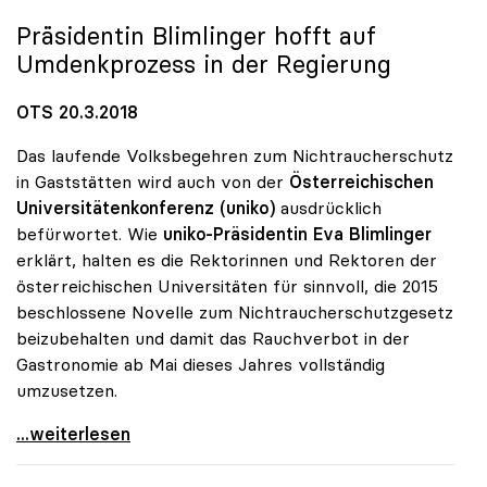
Präsidentin Blimlinger hofft auf
Umdenkprozess in der Regierung
OTS 20.3.2018
Das laufende Volksbegehren zum Nichtraucherschutz
in Gaststätten wird auch von der
Österreichischen
Universitätenkonferenz (uniko)
ausdrücklich
befürwortet. Wie
uniko-Präsidentin Eva Blimlinger
erklärt, halten es die Rektorinnen und Rektoren der
österreichischen Universitäten für sinnvoll, die 2015
beschlossene Novelle zum Nichtraucherschutzgesetz
beizubehalten und damit das Rauchverbot in der
Gastronomie ab Mai dieses Jahres vollständig
umzusetzen.
uniko-Plenum unterstützt Volksbegehren zum
...weiterlesen