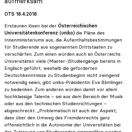
aufmerksam
OTS 18.4.2018
Erstaunen lösen bei der
Österreichischen
Universitätenkonferenz (uniko)
die Pläne des
Innenministeriums aus, die Aufenthaltsbestimmungen
für Studierende aus sogenannten Drittstaaten zu
verschärfen. Zum einen würden auch an Österreichs
Universitäten viele (Master-)Studiengänge bereits in
Englisch geführt, weshalb die geforderten
Deutschkenntnisse zu Studienbeginn nicht zwingend
notwendig seien, gibt uniko-Präsidentin Eva Blimlinger
zu bedenken. Zum anderen würden damit vor allem
hochklassige Talente – sei aus dem Bereich der Musik
oder aus den technischen Studienrichtungen –
abgeschreckt. „Problematisch ist auch der Aspekt,
dass über den Umweg des Fremdenrechts ganz
offensichtlich in die Autonomie der Universitäten bei
der Zulassung von Studierenden eingegriffen werden