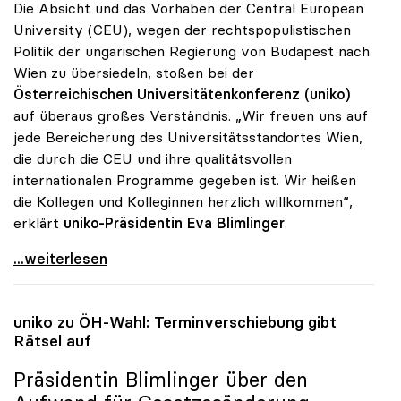
Die Absicht und das Vorhaben der Central European
University (CEU), wegen der rechtspopulistischen
Politik der ungarischen Regierung von Budapest nach
Wien zu übersiedeln, stoßen bei der
Österreichischen Universitätenkonferenz (uniko)
auf überaus großes Verständnis. „Wir freuen uns auf
jede Bereicherung des Universitätsstandortes Wien,
die durch die CEU und ihre qualitätsvollen
internationalen Programme gegeben ist. Wir heißen
die Kollegen und Kolleginnen herzlich willkommen“,
erklärt
uniko-Präsidentin Eva Blimlinger
.
uniko sieht Privatuniversität CEU als Bereicherung
...weiterlesen
uniko
zu ÖH-Wahl: Terminverschiebung gibt
Rätsel auf
Präsidentin Blimlinger über den