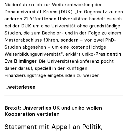
Niederösterreich zur Weiterentwicklung der
Donauuniversität Krems (DUK). „Im Gegensatz zu den
anderen 21 öffentlichen Universitäten handelt es sich
bei der DUK um eine Universität ohne grundständige
Studien, die zum Bachelor- und in der Folge zu einem
Masterabschluss führen, sondern – von zwei PhD-
Studien abgesehen – um eine kostenpflichtige
Weiterbildungsuniversität“, erklärt uniko-
Präsidentin
Eva Blimlinger
. Die Universitätenkonferenz pocht
daher darauf, speziell in der künftigen
Finanzierungsfrage eingebunden zu werden.
Blimlinger zu Donauuni Krems: „uniko in Ausbau
...weiterlesen
Brexit: Universities UK und
uniko
wollen
Kooperation vertiefen
Statement mit Appell an Politik,