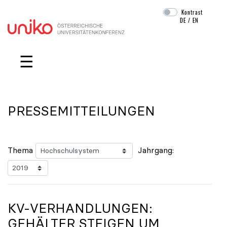
Kontrast
DE
/
EN
Navigation überspringen
☰
PRESSEMITTEILUNGEN
Thema
Jahrgang:
KV-VERHANDLUNGEN:
GEHÄLTER STEIGEN UM