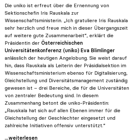
Die uniko ist erfreut über die Ernennung von
Sektionschefin Iris Rauskala zur
Wissenschaftsministerin. „Ich gratuliere Iris Rauskala
sehr herzlich und freue mich in dieser Übergangszeit
auf weitere gute Zusammenarbeit“, erklärt die
Präsidentin der
Österreichischen
Universitätenkonferenz (uniko)
Eva Blimlinger
anlässlich der heutigen Angelobung. Sie weist darauf
hin, dass Rauskala als Leiterin der Präsidialsektion im
Wissenschaftsministerium ebenso für Digitalisierung,
Gleichstellung und Diversitätsmanagement zuständig
gewesen ist – drei Bereiche, die für die Universitäten
von zentraler Bedeutung sind. In diesem
Zusammenhang betont die uniko-Präsidentin:
„Rauskala hat sich auf allen Ebenen immer für die
Gleichstellung der Geschlechter eingesetzt und
zahlreiche Initiativen offensiv unterstützt.“
Präsidentin Blimlinger gratuliert Iris Rauskala
...weiterlesen