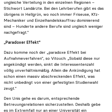
ungleiche Verteilung in den einzelnen Regionen –
Stichwort Landärzte. Bei den Lehrberufen gibt es das
übrigens in Hellgrün, wo noch immer Friseuse, Kfz-
Mechaniker und Einzelhandelskauffrau dominierend
sind – Hunderte andere Berufe sind ungleich weniger
nachgefragt."
„Paradoxer Effekt"
Dazu komme noch der „paradoxe Effekt bei
Aufnahmeverfahren", so Vitouch: „Sobald diese nur
angekündigt werden, sinkt die Interessentenzahl
völlig unverhältnismäßig. Allein die Ankündigung hat
schon einen massiv abschreckenden Effekt, was
nicht unbedingt von einer gefestigten Studienwahl
zeugt."
Den Unis gehe es darum, entsprechende
Betreuungsrelationen sicherzustellen. Deshalb gebe
es im Extremfall nur an einer Universität ein