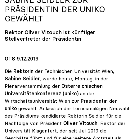
SABINE SEIDLER ZUR
PRÄSIDENTIN DER
UNIKO
GEWÄHLT
Rektor Oliver Vitouch ist künftiger
Stellvertreter der Präsidentin
OTS 9.12.2019
Die
Rektorin
der Technischen Universität Wien,
Sabine Seidler
, wurde heute, Montag, in der
Plenarversammlung der
Österreichischen
Universitätenkonferenz (uniko)
an der
Wirtschaftsuniversität Wien zur
Präsidentin
der
uniko
gewählt. Anlässlich der turnusmäßigen Neuwahl
des Präsidiums kandidierte Rektorin Seidler für die
Nachfolge von Präsident
Oliver Vitouch
, Rektor der
Universität Klagenfurt, der seit Juli 2019 die
Geschäfte führt und für eine weitere Amtszeit als