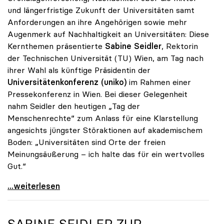
und längerfristige Zukunft der Universitäten samt
Anforderungen an ihre Angehörigen sowie mehr
Augenmerk auf Nachhaltigkeit an Universitäten: Diese
Kernthemen präsentierte
Sabine Seidler
, Rektorin
der Technischen Universität (TU) Wien, am Tag nach
ihrer Wahl als künftige Präsidentin der
Universitätenkonferenz (uniko)
im Rahmen einer
Pressekonferenz in Wien. Bei dieser Gelegenheit
nahm Seidler den heutigen „Tag der
Menschenrechte“ zum Anlass für eine Klarstellung
angesichts jüngster Störaktionen auf akademischem
Boden: „Universitäten sind Orte der freien
Meinungsäußerung – ich halte das für ein wertvolles
Gut.“
Seidler: „Universitäten sind Orte der freien
...weiterlesen