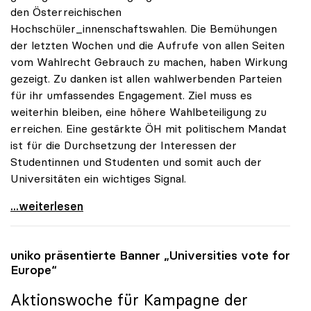
den Österreichischen
Hochschüler_innenschaftswahlen. Die Bemühungen
der letzten Wochen und die Aufrufe von allen Seiten
vom Wahlrecht Gebrauch zu machen, haben Wirkung
gezeigt. Zu danken ist allen wahlwerbenden Parteien
für ihr umfassendes Engagement. Ziel muss es
weiterhin bleiben, eine höhere Wahlbeteiligung zu
erreichen. Eine gestärkte ÖH mit politischem Mandat
ist für die Durchsetzung der Interessen der
Studentinnen und Studenten und somit auch der
Universitäten ein wichtiges Signal.
uniko begrüsst die leicht erhöhte Wahlbeteiligung
...weiterlesen
uniko
präsentierte Banner „Universities vote for
Europe“
Aktionswoche für Kampagne der