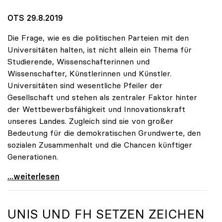
OTS 29.8.2019
Die Frage, wie es die politischen Parteien mit den
Universitäten halten, ist nicht allein ein Thema für
Studierende, Wissenschafterinnen und
Wissenschafter, Künstlerinnen und Künstler.
Universitäten sind wesentliche Pfeiler der
Gesellschaft und stehen als zentraler Faktor hinter
der Wettbewerbsfähigkeit und Innovationskraft
unseres Landes. Zugleich sind sie von großer
Bedeutung für die demokratischen Grundwerte, den
sozialen Zusammenhalt und die Chancen künftiger
Generationen.
10 Fragen zu Universitäten – Parteien geben
...weiterlesen
UNIS UND FH SETZEN ZEICHEN