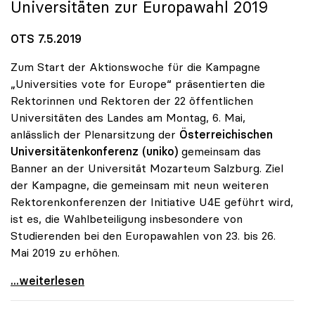
Universitäten zur Europawahl 2019
OTS 7.5.2019
Zum Start der Aktionswoche für die Kampagne
„Universities vote for Europe“ präsentierten die
Rektorinnen und Rektoren der 22 öffentlichen
Universitäten des Landes am Montag, 6. Mai,
anlässlich der Plenarsitzung der
Österreichischen
Universitätenkonferenz (uniko)
gemeinsam das
Banner an der Universität Mozarteum Salzburg. Ziel
der Kampagne, die gemeinsam mit neun weiteren
Rektorenkonferenzen der Initiative U4E geführt wird,
ist es, die Wahlbeteiligung insbesondere von
Studierenden bei den Europawahlen von 23. bis 26.
Mai 2019 zu erhöhen.
uniko präsentierte Banner „Universities vote for
...weiterlesen