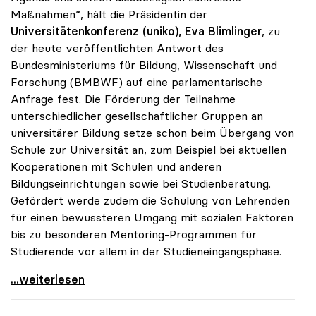
Maßnahmen“, hält die Präsidentin der
Universitätenkonferenz (uniko), Eva Blimlinger
, zu
der heute veröffentlichten Antwort des
Bundesministeriums für Bildung, Wissenschaft und
Forschung (BMBWF) auf eine parlamentarische
Anfrage fest. Die Förderung der Teilnahme
unterschiedlicher gesellschaftlicher Gruppen an
universitärer Bildung setze schon beim Übergang von
Schule zur Universität an, zum Beispiel bei aktuellen
Kooperationen mit Schulen und anderen
Bildungseinrichtungen sowie bei Studienberatung.
Gefördert werde zudem die Schulung von Lehrenden
für einen bewussteren Umgang mit sozialen Faktoren
bis zu besonderen Mentoring-Programmen für
Studierende vor allem in der Studieneingangsphase.
uniko: Unis haben „soziale Dimension“ auf ihrer
...weiterlesen