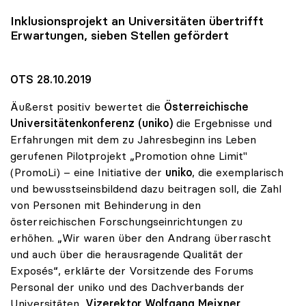
Inklusionsprojekt an Universitäten übertrifft
Erwartungen, sieben Stellen gefördert
OTS 28.10.2019
Äußerst positiv bewertet die
Österreichische
Universitätenkonferenz (uniko)
die Ergebnisse und
Erfahrungen mit dem zu Jahresbeginn ins Leben
gerufenen Pilotprojekt „Promotion ohne Limit"
(PromoLi) – eine Initiative der
uniko
, die exemplarisch
und bewusstseinsbildend dazu beitragen soll, die Zahl
von Personen mit Behinderung in den
österreichischen Forschungseinrichtungen zu
erhöhen. „Wir waren über den Andrang überrascht
und auch über die herausragende Qualität der
Exposés“, erklärte der Vorsitzende des Forums
Personal der uniko und des Dachverbands der
Universitäten,
Vizerektor Wolfgang Meixner