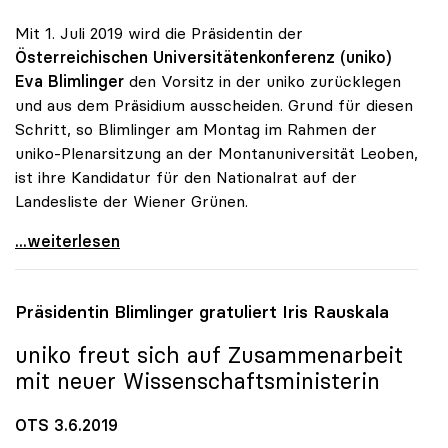
Mit 1. Juli 2019 wird die Präsidentin der
Österreichischen Universitätenkonferenz (uniko)
Eva Blimlinger
den Vorsitz in der uniko zurücklegen
und aus dem Präsidium ausscheiden. Grund für diesen
Schritt, so Blimlinger am Montag im Rahmen der
uniko-Plenarsitzung an der Montanuniversität Leoben,
ist ihre Kandidatur für den Nationalrat auf der
Landesliste der Wiener Grünen.
uniko: Eva Blimlinger legt Vorsitz mit 1. Juli
...weiterlesen
Präsidentin Blimlinger gratuliert Iris Rauskala
uniko
freut sich auf Zusammenarbeit
mit neuer Wissenschaftsministerin
OTS 3.6.2019