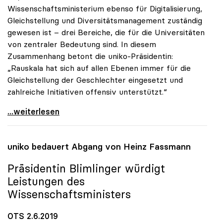
Wissenschaftsministerium ebenso für Digitalisierung,
Gleichstellung und Diversitätsmanagement zuständig
gewesen ist – drei Bereiche, die für die Universitäten
von zentraler Bedeutung sind. In diesem
Zusammenhang betont die uniko-Präsidentin:
„Rauskala hat sich auf allen Ebenen immer für die
Gleichstellung der Geschlechter eingesetzt und
zahlreiche Initiativen offensiv unterstützt.“
Präsidentin Blimlinger gratuliert Iris Rauskala
...weiterlesen
uniko
bedauert Abgang von Heinz Fassmann
Präsidentin Blimlinger würdigt
Leistungen des
Wissenschaftsministers
OTS 2.6.2019