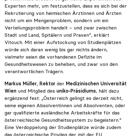
Experten mehr, um festzustellen, dass es sich bei der
Rekrutierung von heimischen Ärztinnen und Ärzten
nicht um ein Mengenproblem, sondern um ein
Verteilungsproblem handelt – und zwar zwischen
Stadt und Land, Spitälern und Praxen“, erklärt
Vitouch. Mit einer Aufstockung von Studienplätzen
würde sich daran wenig bis gar nichts ändern,
vielmehr seien die vorhandenen Defizite im
Gesundheitswesen zu beheben, und zwar von den
verantwortlichen Trägern.
Markus Müller
,
Rektor
der
Medizinischen Universität
Wien
und Mitglied des
uniko-Präsidiums
, hält dazu
ergänzend fest: „Österreich gelingt es derzeit nicht,
seine eigenen Absolventinnen und Absolventen, oder
gar qualifizierte ausländische Arbeitskräfte für das
österreichische Gesundheitssystem zu begeistern.“
Eine Verdoppelung der Studienplätze würde zudem
das österreichische Privileg der mit der EU