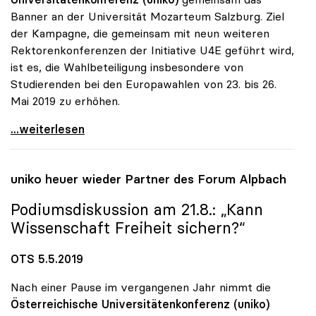
Banner an der Universität Mozarteum Salzburg. Ziel
der Kampagne, die gemeinsam mit neun weiteren
Rektorenkonferenzen der Initiative U4E geführt wird,
ist es, die Wahlbeteiligung insbesondere von
Studierenden bei den Europawahlen von 23. bis 26.
Mai 2019 zu erhöhen.
uniko präsentierte Banner „Universities vote for
...weiterlesen
uniko
heuer wieder Partner des Forum Alpbach
Podiumsdiskussion am 21.8.: „Kann
Wissenschaft Freiheit sichern?“
OTS 5.5.2019
Nach einer Pause im vergangenen Jahr nimmt die
Österreichische Universitätenkonferenz (uniko)