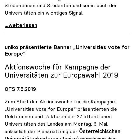
Studentinnen und Studenten und somit auch der
Universitäten ein wichtiges Signal.
uniko begrüsst die leicht erhöhte Wahlbeteiligung
...weiterlesen
uniko
präsentierte Banner „Universities vote for
Europe“
Aktionswoche für Kampagne der
Universitäten zur Europawahl 2019
OTS 7.5.2019
Zum Start der Aktionswoche für die Kampagne
„Universities vote for Europe“ präsentierten die
Rektorinnen und Rektoren der 22 öffentlichen
Universitäten des Landes am Montag, 6. Mai,
anlässlich der Plenarsitzung der
Österreichischen
Universitätenkonferenz (uniko)
gemeinsam das