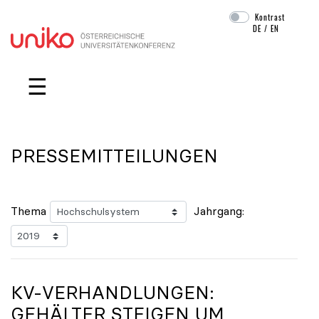
Kontrast
DE
/
EN
Navigation überspringen
☰
PRESSEMITTEILUNGEN
Thema
Jahrgang:
KV-VERHANDLUNGEN:
GEHÄLTER STEIGEN UM