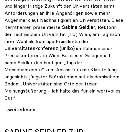
und längerfristige Zukunft der Universitäten samt
Anforderungen an ihre Angehörigen sowie mehr
Augenmerk auf Nachhaltigkeit an Universitäten: Diese
Kernthemen präsentierte
Sabine Seidler
, Rektorin
der Technischen Universität (TU) Wien, am Tag nach
ihrer Wahl als künftige Präsidentin der
Universitätenkonferenz (uniko)
im Rahmen einer
Pressekonferenz in Wien. Bei dieser Gelegenheit
nahm Seidler den heutigen „Tag der
Menschenrechte“ zum Anlass für eine Klarstellung
angesichts jüngster Störaktionen auf akademischem
Boden: „Universitäten sind Orte der freien
Meinungsäußerung – ich halte das für ein wertvolles
Gut.“
Seidler: „Universitäten sind Orte der freien
...weiterlesen