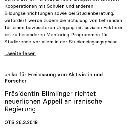
Kooperationen mit Schulen und anderen
Bildungseinrichtungen sowie bei Studienberatung.
Gefördert werde zudem die Schulung von Lehrenden
für einen bewussteren Umgang mit sozialen Faktoren
bis zu besonderen Mentoring-Programmen für
Studierende vor allem in der Studieneingangsphase.
uniko: Unis haben „soziale Dimension“ auf ihrer
...weiterlesen
uniko
für Freilassung von Aktivistin und
Forscher
Präsidentin Blimlinger richtet
neuerlichen Appell an iranische
Regierung
OTS 26.3.2019