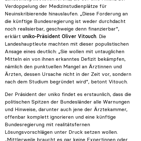
Verdoppelung der Medizinstudienplätze für
Neuinskribierende hinauslaufen. „Diese Forderung an
die künftige Bundesregierung ist weder durchdacht
noch realisierbar, geschweige denn finanzierbar“,
erklärt
uniko-Präsident Oliver Vitouch
. Die
Landeshauptleute machten mit dieser populistischen
Ansage eines deutlich: „Sie wollen mit untauglichen
Mitteln ein von ihnen erkanntes Defizit bekämpfen,
nämlich den punktuellen Mangel an Ärztinnen und
Ärzten, dessen Ursache nicht in der Zeit vor, sondern
nach dem Studium begründet wird“, betont Vitouch.
Der Präsident der uniko findet es erstaunlich, dass die
politischen Spitzen der Bundesländer alle Warnungen
und Hinweise, darunter auch jene der Ärztekammer,
offenbar komplett ignorieren und eine künftige
Bundesregierung mit realitätsfernen
Lösungsvorschlägen unter Druck setzen wollen.
„Mittlerweile braucht es gar keine Expertinnen oder