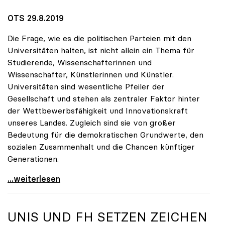
OTS 29.8.2019
Die Frage, wie es die politischen Parteien mit den
Universitäten halten, ist nicht allein ein Thema für
Studierende, Wissenschafterinnen und
Wissenschafter, Künstlerinnen und Künstler.
Universitäten sind wesentliche Pfeiler der
Gesellschaft und stehen als zentraler Faktor hinter
der Wettbewerbsfähigkeit und Innovationskraft
unseres Landes. Zugleich sind sie von großer
Bedeutung für die demokratischen Grundwerte, den
sozialen Zusammenhalt und die Chancen künftiger
Generationen.
10 Fragen zu Universitäten – Parteien geben
...weiterlesen
UNIS UND FH SETZEN ZEICHEN