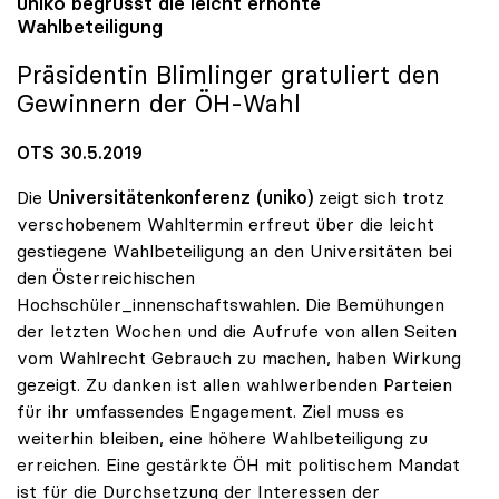
uniko
begrüsst die leicht erhöhte
Wahlbeteiligung
Präsidentin Blimlinger gratuliert den
Gewinnern der ÖH-Wahl
OTS 30.5.2019
Die
Universitätenkonferenz (uniko)
zeigt sich trotz
verschobenem Wahltermin erfreut über die leicht
gestiegene Wahlbeteiligung an den Universitäten bei
den Österreichischen
Hochschüler_innenschaftswahlen. Die Bemühungen
der letzten Wochen und die Aufrufe von allen Seiten
vom Wahlrecht Gebrauch zu machen, haben Wirkung
gezeigt. Zu danken ist allen wahlwerbenden Parteien
für ihr umfassendes Engagement. Ziel muss es
weiterhin bleiben, eine höhere Wahlbeteiligung zu
erreichen. Eine gestärkte ÖH mit politischem Mandat
ist für die Durchsetzung der Interessen der