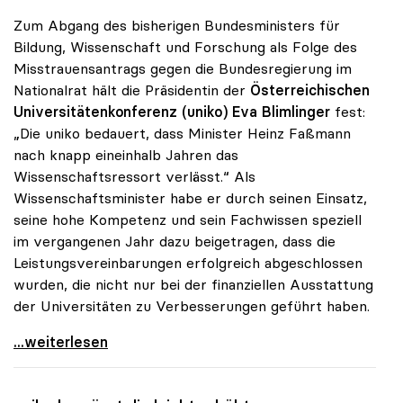
Zum Abgang des bisherigen Bundesministers für
Bildung, Wissenschaft und Forschung als Folge des
Misstrauensantrags gegen die Bundesregierung im
Nationalrat hält die Präsidentin der
Österreichischen
Universitätenkonferenz (uniko)
Eva Blimlinger
fest:
„Die uniko bedauert, dass Minister Heinz Faßmann
nach knapp eineinhalb Jahren das
Wissenschaftsressort verlässt.“ Als
Wissenschaftsminister habe er durch seinen Einsatz,
seine hohe Kompetenz und sein Fachwissen speziell
im vergangenen Jahr dazu beigetragen, dass die
Leistungsvereinbarungen erfolgreich abgeschlossen
wurden, die nicht nur bei der finanziellen Ausstattung
der Universitäten zu Verbesserungen geführt haben.
uniko bedauert Abgang von Heinz Fassmann
...weiterlesen