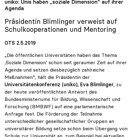
uniko
: Unis haben „soziale Dimension“ auf ihrer
Agenda
Präsidentin Blimlinger verweist auf
Schulkooperationen und Mentoring
OTS 2.5.2019
„Die öffentlichen Universitäten haben das Thema
,Soziale Dimension‘ schon seit geraumer Zeit auf ihrer
Agenda und setzen diesbezüglich zahlreiche
Maßnahmen“, hält die Präsidentin der
Universitätenkonferenz (uniko), Eva Blimlinger
, zu
der heute veröffentlichten Antwort des
Bundesministeriums für Bildung, Wissenschaft und
Forschung (BMBWF) auf eine parlamentarische
Anfrage fest. Die Förderung der Teilnahme
unterschiedlicher gesellschaftlicher Gruppen an
universitärer Bildung setze schon beim Übergang von
Schule zur Universität an, zum Beispiel bei aktuellen