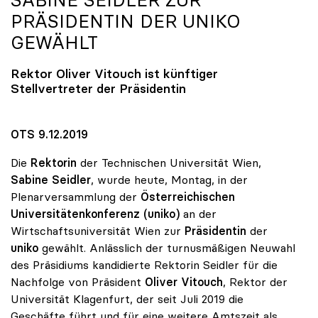
SABINE SEIDLER ZUR
PRÄSIDENTIN DER
UNIKO
GEWÄHLT
Rektor Oliver Vitouch ist künftiger
Stellvertreter der Präsidentin
OTS 9.12.2019
Die
Rektorin
der Technischen Universität Wien,
Sabine Seidler
, wurde heute, Montag, in der
Plenarversammlung der
Österreichischen
Universitätenkonferenz (uniko)
an der
Wirtschaftsuniversität Wien zur
Präsidentin
der
uniko
gewählt. Anlässlich der turnusmäßigen Neuwahl
des Präsidiums kandidierte Rektorin Seidler für die
Nachfolge von Präsident
Oliver Vitouch
, Rektor der
Universität Klagenfurt, der seit Juli 2019 die
Geschäfte führt und für eine weitere Amtszeit als