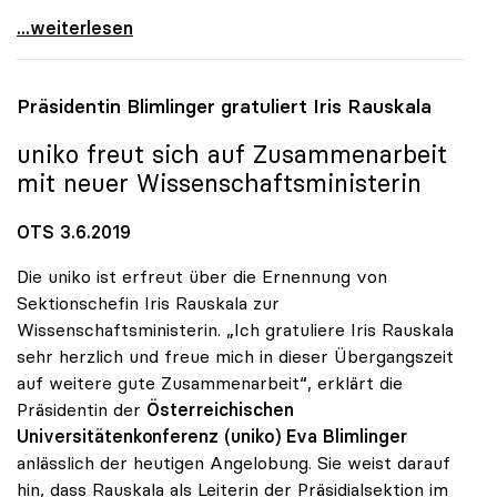
uniko: Eva Blimlinger legt Vorsitz mit 1. Juli
...weiterlesen
Präsidentin Blimlinger gratuliert Iris Rauskala
uniko
freut sich auf Zusammenarbeit
mit neuer Wissenschaftsministerin
OTS 3.6.2019
Die uniko ist erfreut über die Ernennung von
Sektionschefin Iris Rauskala zur
Wissenschaftsministerin. „Ich gratuliere Iris Rauskala
sehr herzlich und freue mich in dieser Übergangszeit
auf weitere gute Zusammenarbeit“, erklärt die
Präsidentin der
Österreichischen
Universitätenkonferenz (uniko)
Eva Blimlinger
anlässlich der heutigen Angelobung. Sie weist darauf
hin, dass Rauskala als Leiterin der Präsidialsektion im