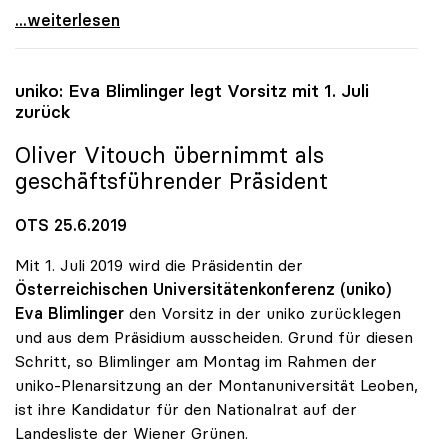
uniko-Vorsitz: Vitouch folgt auf Blimlinger
...weiterlesen
uniko
: Eva Blimlinger legt Vorsitz mit 1. Juli
zurück
Oliver Vitouch übernimmt als
geschäftsführender Präsident
OTS 25.6.2019
Mit 1. Juli 2019 wird die Präsidentin der
Österreichischen Universitätenkonferenz (uniko)
Eva Blimlinger
den Vorsitz in der uniko zurücklegen
und aus dem Präsidium ausscheiden. Grund für diesen
Schritt, so Blimlinger am Montag im Rahmen der
uniko-Plenarsitzung an der Montanuniversität Leoben,
ist ihre Kandidatur für den Nationalrat auf der
Landesliste der Wiener Grünen.