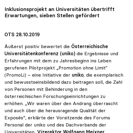
Inklusionsprojekt an Universitäten übertrifft
Erwartungen, sieben Stellen gefördert
OTS 28.10.2019
Äußerst positiv bewertet die
Österreichische
Universitätenkonferenz (uniko)
die Ergebnisse und
Erfahrungen mit dem zu Jahresbeginn ins Leben
gerufenen Pilotprojekt „Promotion ohne Limit"
(PromoLi) – eine Initiative der
uniko
, die exemplarisch
und bewusstseinsbildend dazu beitragen soll, die Zahl
von Personen mit Behinderung in den
österreichischen Forschungseinrichtungen zu
erhöhen. „Wir waren über den Andrang überrascht
und auch über die herausragende Qualität der
Exposés“, erklärte der Vorsitzende des Forums
Personal der uniko und des Dachverbands der
Universitäten,
Vizerektor Wolfgang Meixner