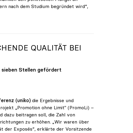
ndern nach dem Studium begründet wird“,
HENDE QUALITÄT BEI
 sieben Stellen gefördert
erenz (uniko)
die Ergebnisse und
rojekt „Promotion ohne Limit" (PromoLi) –
 dazu beitragen soll, die Zahl von
nrichtungen zu erhöhen. „Wir waren über
t der Exposés“, erklärte der Vorsitzende