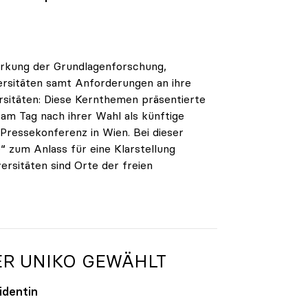
tärkung der Grundlagenforschung,
ersitäten samt Anforderungen an ihre
sitäten: Diese Kernthemen präsentierte
 am Tag nach ihrer Wahl als künftige
ressekonferenz in Wien. Bei dieser
 zum Anlass für eine Klarstellung
rsitäten sind Orte der freien
ER
UNIKO
GEWÄHLT
identin