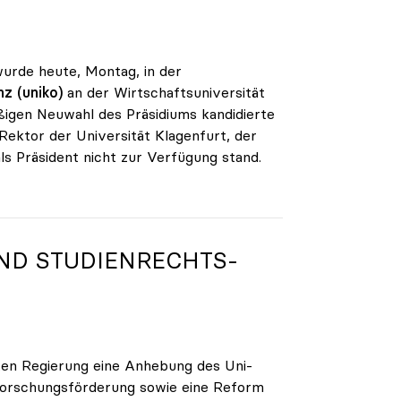
wurde heute, Montag, in der
z (uniko)
an der Wirtschaftsuniversität
ßigen Neuwahl des Präsidiums kandidierte
 Rektor der Universität Klagenfurt, der
als Präsident nicht zur Verfügung stand.
ND STUDIENRECHTS-
ten Regierung eine Anhebung des Uni-
 Forschungsförderung sowie eine Reform