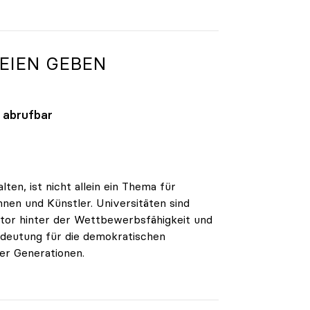
TEIEN GEBEN
abrufbar
lten, ist nicht allein ein Thema für
nen und Künstler. Universitäten sind
aktor hinter der Wettbewerbsfähigkeit und
edeutung für die demokratischen
er Generationen.