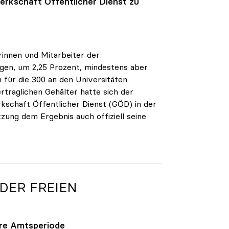
rkschaft Öffentlicher Dienst zu
rinnen und Mitarbeiter der
egen, um 2,25 Prozent, mindestens aber
 für die 300 an den Universitäten
rtraglichen Gehälter hatte sich der
schaft Öffentlicher Dienst (GÖD) in der
tzung dem Ergebnis auch offiziell seine
 DER FREIEN
ihre Amtsperiode