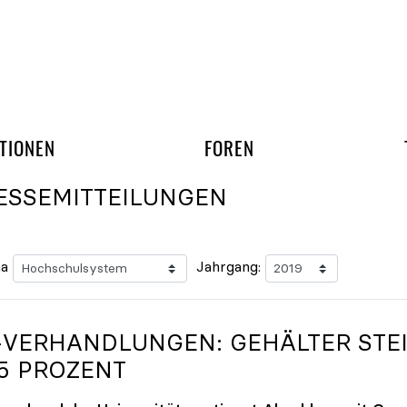
gation überspringen
UND ARBEITSGRUPP
TIONEN
FOREN
ESSEMITTEILUNGEN
a
Jahrgang:
-VERHANDLUNGEN: GEHÄLTER STE
25 PROZENT