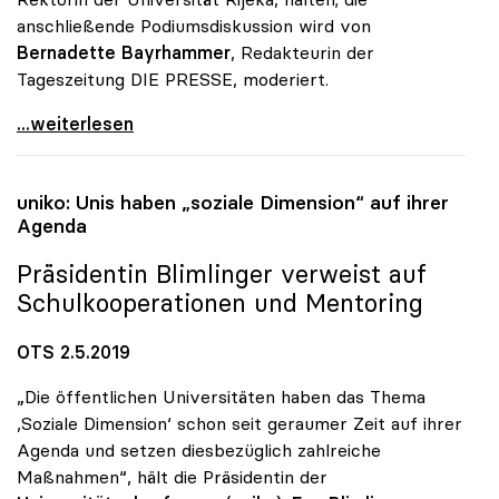
anschließende Podiumsdiskussion wird von
Bernadette Bayrhammer
, Redakteurin der
Tageszeitung DIE PRESSE, moderiert.
uniko heuer wieder Partner des Forum Alpbach
...weiterlesen
uniko
: Unis haben „soziale Dimension“ auf ihrer
Agenda
Präsidentin Blimlinger verweist auf
Schulkooperationen und Mentoring
OTS 2.5.2019
„Die öffentlichen Universitäten haben das Thema
,Soziale Dimension‘ schon seit geraumer Zeit auf ihrer
Agenda und setzen diesbezüglich zahlreiche
Maßnahmen“, hält die Präsidentin der