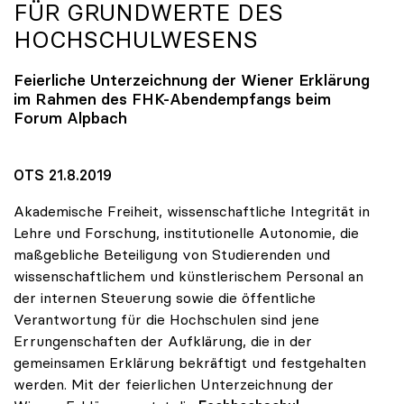
FÜR GRUNDWERTE DES
HOCHSCHULWESENS
Feierliche Unterzeichnung der Wiener Erklärung
im Rahmen des FHK-Abendempfangs beim
Forum Alpbach
OTS 21.8.2019
Akademische Freiheit, wissenschaftliche Integrität in
Lehre und Forschung, institutionelle Autonomie, die
maßgebliche Beteiligung von Studierenden und
wissenschaftlichem und künstlerischem Personal an
der internen Steuerung sowie die öffentliche
Verantwortung für die Hochschulen sind jene
Errungenschaften der Aufklärung, die in der
gemeinsamen Erklärung bekräftigt und festgehalten
werden. Mit der feierlichen Unterzeichnung der