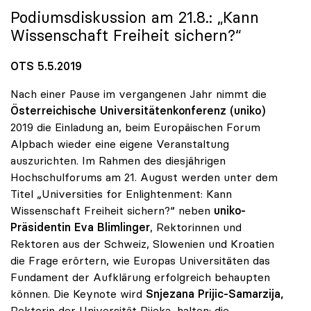
Podiumsdiskussion am 21.8.: „Kann
Wissenschaft Freiheit sichern?“
OTS 5.5.2019
Nach einer Pause im vergangenen Jahr nimmt die
Österreichische Universitätenkonferenz (uniko)
2019 die Einladung an, beim Europäischen Forum
Alpbach wieder eine eigene Veranstaltung
auszurichten. Im Rahmen des diesjährigen
Hochschulforums am 21. August werden unter dem
Titel „Universities for Enlightenment: Kann
Wissenschaft Freiheit sichern?“ neben
uniko-
Präsidentin Eva Blimlinger
, Rektorinnen und
Rektoren aus der Schweiz, Slowenien und Kroatien
die Frage erörtern, wie Europas Universitäten das
Fundament der Aufklärung erfolgreich behaupten
können. Die Keynote wird
Snjezana Prijic-Samarzija,
Rektorin der Universität Rijeka, halten; die