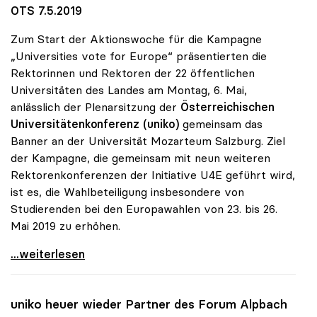
OTS 7.5.2019
Zum Start der Aktionswoche für die Kampagne
„Universities vote for Europe“ präsentierten die
Rektorinnen und Rektoren der 22 öffentlichen
Universitäten des Landes am Montag, 6. Mai,
anlässlich der Plenarsitzung der
Österreichischen
Universitätenkonferenz (uniko)
gemeinsam das
Banner an der Universität Mozarteum Salzburg. Ziel
der Kampagne, die gemeinsam mit neun weiteren
Rektorenkonferenzen der Initiative U4E geführt wird,
ist es, die Wahlbeteiligung insbesondere von
Studierenden bei den Europawahlen von 23. bis 26.
Mai 2019 zu erhöhen.
uniko präsentierte Banner „Universities vote for
...weiterlesen
uniko
heuer wieder Partner des Forum Alpbach