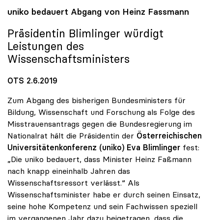
uniko
bedauert Abgang von Heinz Fassmann
Präsidentin Blimlinger würdigt
Leistungen des
Wissenschaftsministers
OTS 2.6.2019
Zum Abgang des bisherigen Bundesministers für
Bildung, Wissenschaft und Forschung als Folge des
Misstrauensantrags gegen die Bundesregierung im
Nationalrat hält die Präsidentin der
Österreichischen
Universitätenkonferenz (uniko)
Eva Blimlinger
fest:
„Die uniko bedauert, dass Minister Heinz Faßmann
nach knapp eineinhalb Jahren das
Wissenschaftsressort verlässt.“ Als
Wissenschaftsminister habe er durch seinen Einsatz,
seine hohe Kompetenz und sein Fachwissen speziell
im vergangenen Jahr dazu beigetragen, dass die