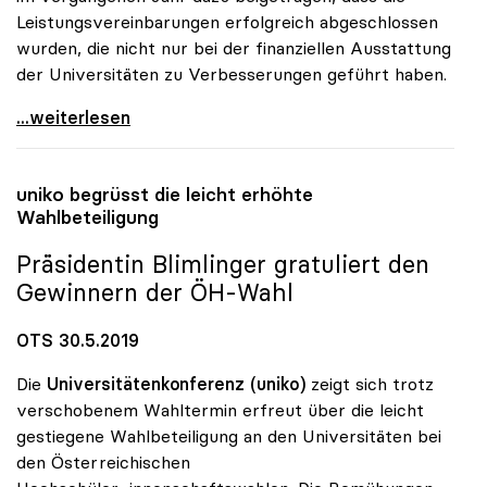
Leistungsvereinbarungen erfolgreich abgeschlossen
wurden, die nicht nur bei der finanziellen Ausstattung
der Universitäten zu Verbesserungen geführt haben.
uniko bedauert Abgang von Heinz Fassmann
...weiterlesen
uniko
begrüsst die leicht erhöhte
Wahlbeteiligung
Präsidentin Blimlinger gratuliert den
Gewinnern der ÖH-Wahl
OTS 30.5.2019
Die
Universitätenkonferenz (uniko)
zeigt sich trotz
verschobenem Wahltermin erfreut über die leicht
gestiegene Wahlbeteiligung an den Universitäten bei
den Österreichischen