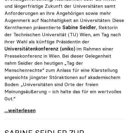
und längerfristige Zukunft der Universitäten samt
Anforderungen an ihre Angehörigen sowie mehr
Augenmerk auf Nachhaltigkeit an Universitäten: Diese
Kernthemen präsentierte
Sabine Seidler
, Rektorin
der Technischen Universität (TU) Wien, am Tag nach
ihrer Wahl als künftige Präsidentin der
Universitätenkonferenz (uniko)
im Rahmen einer
Pressekonferenz in Wien. Bei dieser Gelegenheit
nahm Seidler den heutigen „Tag der
Menschenrechte“ zum Anlass für eine Klarstellung
angesichts jüngster Störaktionen auf akademischem
Boden: „Universitäten sind Orte der freien
Meinungsäußerung – ich halte das für ein wertvolles
Gut.“
Seidler: „Universitäten sind Orte der freien
...weiterlesen