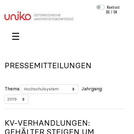
Kontrast
DE
/
EN
Navigation überspringen
☰
PRESSEMITTEILUNGEN
Thema
Jahrgang:
KV-VERHANDLUNGEN:
GEHÄLTER STEIGEN UM