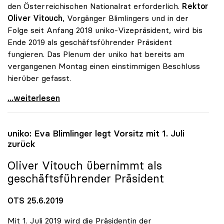
den Österreichischen Nationalrat erforderlich.
Rektor
Oliver Vitouch
, Vorgänger Blimlingers und in der
Folge seit Anfang 2018 uniko-Vizepräsident, wird bis
Ende 2019 als geschäftsführender Präsident
fungieren. Das Plenum der uniko hat bereits am
vergangenen Montag einen einstimmigen Beschluss
hierüber gefasst.
uniko-Vorsitz: Vitouch folgt auf Blimlinger
...weiterlesen
uniko
: Eva Blimlinger legt Vorsitz mit 1. Juli
zurück
Oliver Vitouch übernimmt als
geschäftsführender Präsident
OTS 25.6.2019
Mit 1. Juli 2019 wird die Präsidentin der