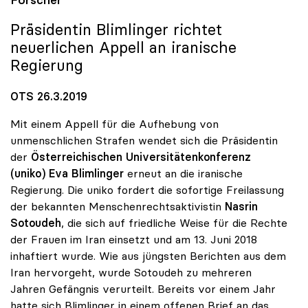
Forscher
Präsidentin Blimlinger richtet
neuerlichen Appell an iranische
Regierung
OTS 26.3.2019
Mit einem Appell für die Aufhebung von
unmenschlichen Strafen wendet sich die Präsidentin
der
Österreichischen Universitätenkonferenz
(uniko)
Eva Blimlinger
erneut an die iranische
Regierung. Die uniko fordert die sofortige Freilassung
der bekannten Menschenrechtsaktivistin
Nasrin
Sotoudeh
, die sich auf friedliche Weise für die Rechte
der Frauen im Iran einsetzt und am 13. Juni 2018
inhaftiert wurde. Wie aus jüngsten Berichten aus dem
Iran hervorgeht, wurde Sotoudeh zu mehreren
Jahren Gefängnis verurteilt. Bereits vor einem Jahr
hatte sich Blimlinger in einem offenen Brief an das