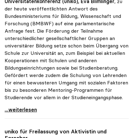
Universitätenkonferenz (uniko), Eva Blimlinger
, zu
der heute veröffentlichten Antwort des
Bundesministeriums für Bildung, Wissenschaft und
Forschung (BMBWF) auf eine parlamentarische
Anfrage fest. Die Förderung der Teilnahme
unterschiedlicher gesellschaftlicher Gruppen an
universitärer Bildung setze schon beim Übergang von
Schule zur Universität an, zum Beispiel bei aktuellen
Kooperationen mit Schulen und anderen
Bildungseinrichtungen sowie bei Studienberatung.
Gefördert werde zudem die Schulung von Lehrenden
für einen bewussteren Umgang mit sozialen Faktoren
bis zu besonderen Mentoring-Programmen für
Studierende vor allem in der Studieneingangsphase.
uniko: Unis haben „soziale Dimension“ auf ihrer
...weiterlesen
uniko
für Freilassung von Aktivistin und