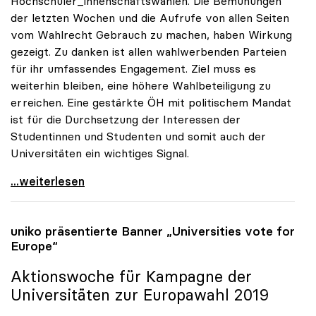
Hochschüler_innenschaftswahlen. Die Bemühungen
der letzten Wochen und die Aufrufe von allen Seiten
vom Wahlrecht Gebrauch zu machen, haben Wirkung
gezeigt. Zu danken ist allen wahlwerbenden Parteien
für ihr umfassendes Engagement. Ziel muss es
weiterhin bleiben, eine höhere Wahlbeteiligung zu
erreichen. Eine gestärkte ÖH mit politischem Mandat
ist für die Durchsetzung der Interessen der
Studentinnen und Studenten und somit auch der
Universitäten ein wichtiges Signal.
uniko begrüsst die leicht erhöhte Wahlbeteiligung
...weiterlesen
uniko
präsentierte Banner „Universities vote for
Europe“
Aktionswoche für Kampagne der
Universitäten zur Europawahl 2019