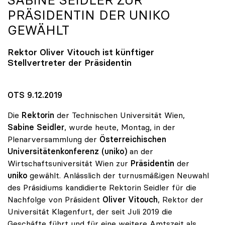
SABINE SEIDLER ZUR
PRÄSIDENTIN DER
UNIKO
GEWÄHLT
Rektor Oliver Vitouch ist künftiger
Stellvertreter der Präsidentin
OTS 9.12.2019
Die
Rektorin
der Technischen Universität Wien,
Sabine Seidler
, wurde heute, Montag, in der
Plenarversammlung der
Österreichischen
Universitätenkonferenz (uniko)
an der
Wirtschaftsuniversität Wien zur
Präsidentin
der
uniko
gewählt. Anlässlich der turnusmäßigen Neuwahl
des Präsidiums kandidierte Rektorin Seidler für die
Nachfolge von Präsident
Oliver Vitouch
, Rektor der
Universität Klagenfurt, der seit Juli 2019 die
Geschäfte führt und für eine weitere Amtszeit als