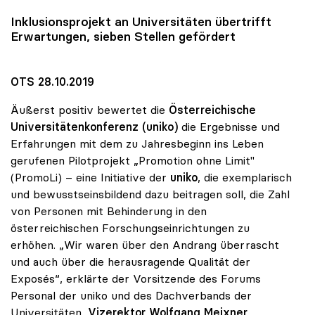
Inklusionsprojekt an Universitäten übertrifft
Erwartungen, sieben Stellen gefördert
OTS 28.10.2019
Äußerst positiv bewertet die
Österreichische
Universitätenkonferenz (uniko)
die Ergebnisse und
Erfahrungen mit dem zu Jahresbeginn ins Leben
gerufenen Pilotprojekt „Promotion ohne Limit"
(PromoLi) – eine Initiative der
uniko
, die exemplarisch
und bewusstseinsbildend dazu beitragen soll, die Zahl
von Personen mit Behinderung in den
österreichischen Forschungseinrichtungen zu
erhöhen. „Wir waren über den Andrang überrascht
und auch über die herausragende Qualität der
Exposés“, erklärte der Vorsitzende des Forums
Personal der uniko und des Dachverbands der
Universitäten,
Vizerektor Wolfgang Meixner