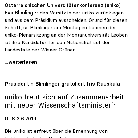
Österreichischen Universitätenkonferenz (uniko)
Eva Blimlinger
den Vorsitz in der uniko zurücklegen
und aus dem Präsidium ausscheiden. Grund für diesen
Schritt, so Blimlinger am Montag im Rahmen der
uniko-Plenarsitzung an der Montanuniversität Leoben,
ist ihre Kandidatur für den Nationalrat auf der
Landesliste der Wiener Grünen.
uniko: Eva Blimlinger legt Vorsitz mit 1. Juli
...weiterlesen
Präsidentin Blimlinger gratuliert Iris Rauskala
uniko
freut sich auf Zusammenarbeit
mit neuer Wissenschaftsministerin
OTS 3.6.2019
Die uniko ist erfreut über die Ernennung von