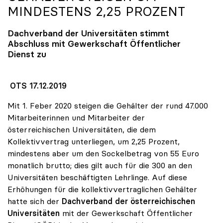
MINDESTENS 2,25 PROZENT
Dachverband der Universitäten stimmt
Abschluss mit Gewerkschaft Öffentlicher
Dienst zu
OTS 17.12.2019
Mit 1. Feber 2020 steigen die Gehälter der rund 47.000
Mitarbeiterinnen und Mitarbeiter der
österreichischen Universitäten, die dem
Kollektivvertrag unterliegen, um 2,25 Prozent,
mindestens aber um den Sockelbetrag von 55 Euro
monatlich brutto; dies gilt auch für die 300 an den
Universitäten beschäftigten Lehrlinge. Auf diese
Erhöhungen für die kollektivvertraglichen Gehälter
hatte sich der
Dachverband der österreichischen
Universitäten
mit der Gewerkschaft Öffentlicher