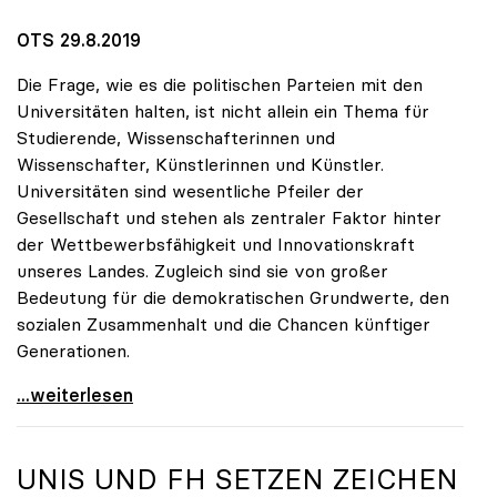
OTS 29.8.2019
Die Frage, wie es die politischen Parteien mit den
Universitäten halten, ist nicht allein ein Thema für
Studierende, Wissenschafterinnen und
Wissenschafter, Künstlerinnen und Künstler.
Universitäten sind wesentliche Pfeiler der
Gesellschaft und stehen als zentraler Faktor hinter
der Wettbewerbsfähigkeit und Innovationskraft
unseres Landes. Zugleich sind sie von großer
Bedeutung für die demokratischen Grundwerte, den
sozialen Zusammenhalt und die Chancen künftiger
Generationen.
10 Fragen zu Universitäten – Parteien geben
...weiterlesen
UNIS UND FH SETZEN ZEICHEN