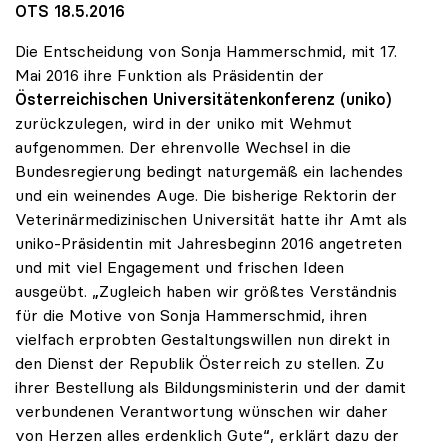
OTS 18.5.2016
Die Entscheidung von Sonja Hammerschmid, mit 17.
Mai 2016 ihre Funktion als Präsidentin der
Österreichischen Universitätenkonferenz (uniko)
zurückzulegen, wird in der uniko mit Wehmut
aufgenommen. Der ehrenvolle Wechsel in die
Bundesregierung bedingt naturgemäß ein lachendes
und ein weinendes Auge. Die bisherige Rektorin der
Veterinärmedizinischen Universität hatte ihr Amt als
uniko-Präsidentin mit Jahresbeginn 2016 angetreten
und mit viel Engagement und frischen Ideen
ausgeübt. „Zugleich haben wir größtes Verständnis
für die Motive von Sonja Hammerschmid, ihren
vielfach erprobten Gestaltungswillen nun direkt in
den Dienst der Republik Österreich zu stellen. Zu
ihrer Bestellung als Bildungsministerin und der damit
verbundenen Verantwortung wünschen wir daher
von Herzen alles erdenklich Gute“, erklärt dazu der