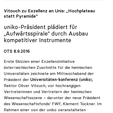
Vitouch zu Exzellenz an Unis: „Hochplateau
statt Pyramide“
uniko
-Präsident plädiert für
„Aufwärtsspirale“ durch Ausbau
kompetitiver Instrumente
OTS 8.9.2016
Erste Skizzen einer Exzellenzinitiative
österreichischen Zuschnitts für die heimischen
Universitäten zeichnete am Mittwochabend der
Präsident der
Universitäten-konferenz
(uniko
),
Rektor Oliver Vitouch, vor hochrangigen
Vertreterinnen und Vertretern der heimischen
Wissenschaftsszene – darunter der neue Präsident
des Wissenschaftsfonds‘ FWF, Klement Tockner. Im
Rahmen einer von der uniko veranstalteten