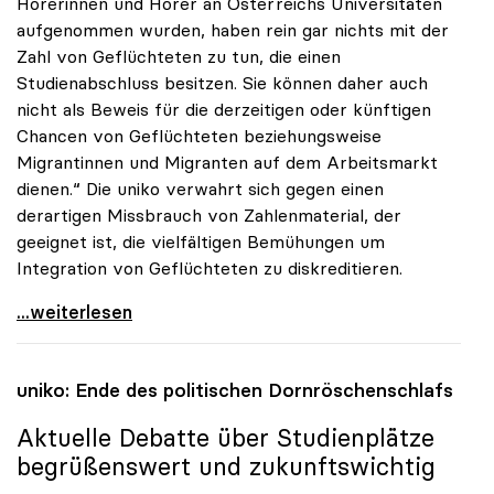
Hörerinnen und Hörer an Österreichs Universitäten
aufgenommen wurden, haben rein gar nichts mit der
Zahl von Geflüchteten zu tun, die einen
Studienabschluss besitzen. Sie können daher auch
nicht als Beweis für die derzeitigen oder künftigen
Chancen von Geflüchteten beziehungsweise
Migrantinnen und Migranten auf dem Arbeitsmarkt
dienen.“ Die uniko verwahrt sich gegen einen
derartigen Missbrauch von Zahlenmaterial, der
geeignet ist, die vielfältigen Bemühungen um
Integration von Geflüchteten zu diskreditieren.
uniko verwahrt sich gegen Missbrauch der
...weiterlesen
uniko
: Ende des politischen Dornröschenschlafs
Aktuelle Debatte über Studienplätze
begrüßenswert und zukunftswichtig