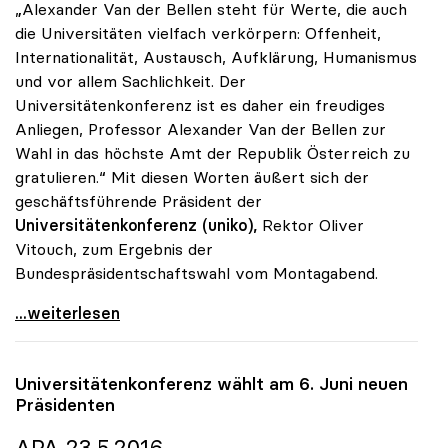
„Alexander Van der Bellen steht für Werte, die auch
die Universitäten vielfach verkörpern: Offenheit,
Internationalität, Austausch, Aufklärung, Humanismus
und vor allem Sachlichkeit. Der
Universitätenkonferenz ist es daher ein freudiges
Anliegen, Professor Alexander Van der Bellen zur
Wahl in das höchste Amt der Republik Österreich zu
gratulieren.“ Mit diesen Worten äußert sich der
geschäftsführende Präsident der
Universitätenkonferenz
(uniko),
Rektor Oliver
Vitouch, zum Ergebnis der
Bundespräsidentschaftswahl vom Montagabend.
uniko gratuliert dem neuen Bundespräsidenten
...weiterlesen
Universitätenkonferenz wählt am 6. Juni neuen
Präsidenten
APA 23.5.2016