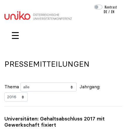
Kontrast
DE
/
EN
Navigation überspringen
☰
PRESSEMITTEILUNGEN
Thema
Jahrgang:
Universitäten: Gehaltsabschluss 2017 mit
Gewerkschaft fixiert