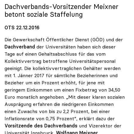
Dachverbands-Vorsitzender Meixner
betont soziale Staffelung
OTS 22.12.2016
Die Gewerkschaft Öffentlicher Dienst (GÖD) und der
Dachverband
der Universitäten haben sich dieser
Tage auf einen Gehaltsabschluss für das vom
Kollektivvertrag betroffene Universitätspersonal
geeinigt. Die kollektivvertraglichen Gehälter werden
mit 1. Jänner 2017 für sämtliche Bezieherinnen und
Bezieher um ein Prozent erhöht, für jene mit
geringem Einkommen um einen Fixbetrag von 34,50
Euro monatlich angehoben. „Mit dieser klaren sozialen
Ausprägung erfahren die niedrigeren Einkommen
einen Zuwachs von bis zu 2,2 Prozent, bei einer
Inflationsrate von 0,75 Prozent“, erklärt dazu der
Vorsitzende des Dachverbands
und Vizerektor der
Universität Innsbruck,
Wolfgang Meixner
.