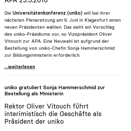
Die
Universitätenkonferenz (uniko)
will bei ihrer
nächsten Plenarsitzung am 6. Juni in Klagenfurt einen
neuen Präsidenten wählen. Das sieht ein Vorschlag
des uniko-Präsidiums vor, so Vizepräsident Oliver
Vitouch zur APA. Eine Neuwahl ist aufgrund der
Bestellung von uniko-Chefin Sonja Hammerschmid
zur Bildungsministerin erforderlich.
Universitätenkonferenz wählt am 6. Juni neuen
...weiterlesen
uniko
gratuliert Sonja Hammerschmid zur
Bestellung als Ministerin
Rektor Oliver Vitouch führt
interimistisch die Geschäfte als
Präsident der
uniko