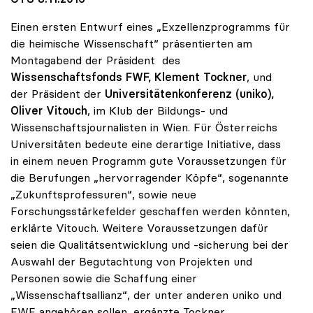
Einen ersten Entwurf eines „Exzellenzprogramms für
die heimische Wissenschaft“ präsentierten am
Montagabend der Präsident des
Wissenschaftsfonds FWF, Klement Tockner
, und
der Präsident der
Universitätenkonferenz (uniko),
Oliver Vitouch
, im Klub der Bildungs- und
Wissenschaftsjournalisten in Wien. Für Österreichs
Universitäten bedeute eine derartige Initiative, dass
in einem neuen Programm gute Voraussetzungen für
die Berufungen „hervorragender Köpfe“, sogenannte
„Zukunftsprofessuren“, sowie neue
Forschungsstärkefelder geschaffen werden könnten,
erklärte Vitouch. Weitere Voraussetzungen dafür
seien die Qualitätsentwicklung und -sicherung bei der
Auswahl der Begutachtung von Projekten und
Personen sowie die Schaffung einer
„Wissenschaftsallianz“, der unter anderen uniko und
FWF angehören sollen, ergänzte Tockner.