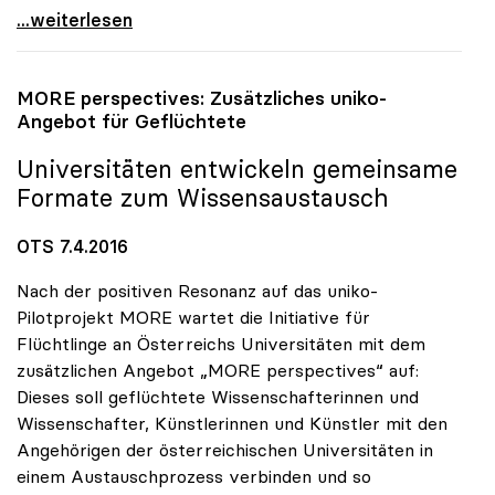
Unis von Finanzrahmen „herb enttäuscht\"
...weiterlesen
MORE perspectives: Zusätzliches
uniko
-
Angebot für Geflüchtete
Universitäten entwickeln gemeinsame
Formate zum Wissensaustausch
OTS 7.4.2016
Nach der positiven Resonanz auf das uniko-
Pilotprojekt MORE wartet die Initiative für
Flüchtlinge an Österreichs Universitäten mit dem
zusätzlichen Angebot „MORE perspectives“ auf:
Dieses soll geflüchtete Wissenschafterinnen und
Wissenschafter, Künstlerinnen und Künstler mit den
Angehörigen der österreichischen Universitäten in
einem Austauschprozess verbinden und so