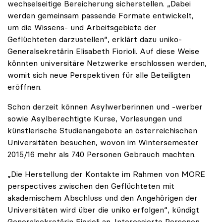
wechselseitige Bereicherung sicherstellen. „Dabei
werden gemeinsam passende Formate entwickelt,
um die Wissens- und Arbeitsgebiete der
Geflüchteten darzustellen“, erklärt dazu uniko-
Generalsekretärin Elisabeth Fiorioli. Auf diese Weise
könnten universitäre Netzwerke erschlossen werden,
womit sich neue Perspektiven für alle Beteiligten
eröffnen.
Schon derzeit können Asylwerberinnen und -werber
sowie Asylberechtigte Kurse, Vorlesungen und
künstlerische Studienangebote an österreichischen
Universitäten besuchen, wovon im Wintersemester
2015/16 mehr als 740 Personen Gebrauch machten.
„Die Herstellung der Kontakte im Rahmen von MORE
perspectives zwischen den Geflüchteten mit
akademischem Abschluss und den Angehörigen der
Universitäten wird über die uniko erfolgen“, kündigt
Generalsekretärin Fiorioli an. Interessierte Personen