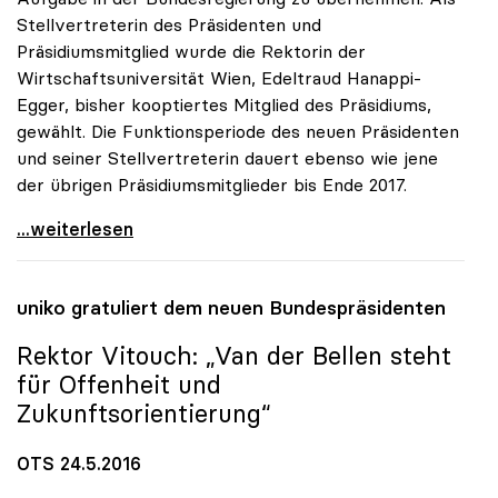
Stellvertreterin des Präsidenten und
Präsidiumsmitglied wurde die Rektorin der
Wirtschaftsuniversität Wien, Edeltraud Hanappi-
Egger, bisher kooptiertes Mitglied des Präsidiums,
gewählt. Die Funktionsperiode des neuen Präsidenten
und seiner Stellvertreterin dauert ebenso wie jene
der übrigen Präsidiumsmitglieder bis Ende 2017.
Oliver Vitouch zum neuen Präsidenten der uniko
...weiterlesen
uniko
gratuliert dem neuen Bundespräsidenten
Rektor Vitouch: „Van der Bellen steht
für Offenheit und
Zukunftsorientierung“
OTS 24.5.2016