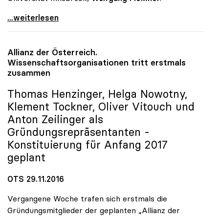
Universitäten: Gehaltsabschluss 2017 mit
...weiterlesen
Allianz der Österreich.
Wissenschaftsorganisationen tritt erstmals
zusammen
Thomas Henzinger, Helga Nowotny,
Klement Tockner, Oliver Vitouch und
Anton Zeilinger als
Gründungsrepräsentanten -
Konstituierung für Anfang 2017
geplant
OTS 29.11.2016
Vergangene Woche trafen sich erstmals die
Gründungsmitglieder der geplanten „Allianz der