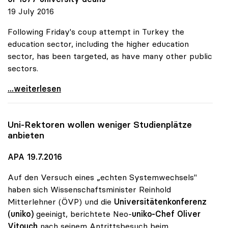
19 July 2016
Following Friday's coup attempt in Turkey the
education sector, including the higher education
sector, has been targeted, as have many other public
sectors.
uniko verurteilt Entlassungen an türkischen
...weiterlesen
Uni-Rektoren wollen weniger Studienplätze
anbieten
APA 19.7.2016
Auf den Versuch eines „echten Systemwechsels"
haben sich Wissenschaftsminister Reinhold
Mitterlehner (ÖVP) und die
Universitätenkonferenz
(uniko)
geeinigt, berichtete Neo-
uniko-Chef Oliver
Vitouch
nach seinem Antrittsbesuch beim