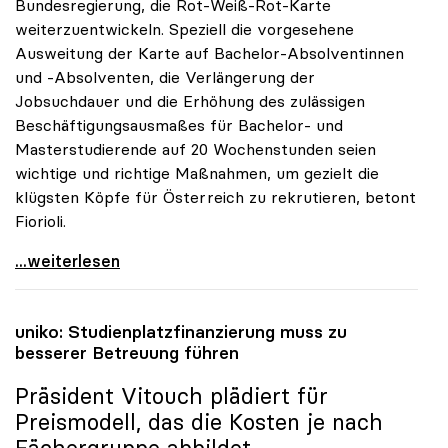
Bundesregierung, die Rot-Weiß-Rot-Karte
weiterzuentwickeln. Speziell die vorgesehene
Ausweitung der Karte auf Bachelor-Absolventinnen
und -Absolventen, die Verlängerung der
Jobsuchdauer und die Erhöhung des zulässigen
Beschäftigungsausmaßes für Bachelor- und
Masterstudierende auf 20 Wochenstunden seien
wichtige und richtige Maßnahmen, um gezielt die
klügsten Köpfe für Österreich zu rekrutieren, betont
Fiorioli.
RWR-Karte: „Ministerrat greift Forderungen der
...weiterlesen
uniko
: Studienplatzfinanzierung muss zu
besserer Betreuung führen
Präsident Vitouch plädiert für
Preismodell, das die Kosten je nach