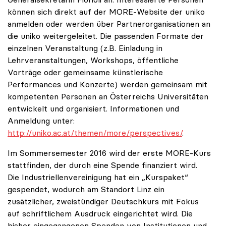
können sich direkt auf der MORE-Website der uniko
anmelden oder werden über Partnerorganisationen an
die uniko weitergeleitet. Die passenden Formate der
einzelnen Veranstaltung (z.B. Einladung in
Lehrveranstaltungen, Workshops, öffentliche
Vorträge oder gemeinsame künstlerische
Performances und Konzerte) werden gemeinsam mit
kompetenten Personen an Österreichs Universitäten
entwickelt und organisiert. Informationen und
Anmeldung unter:
http://uniko.ac.at/themen/more/perspectives/
.
Im Sommersemester 2016 wird der erste MORE-Kurs
stattfinden, der durch eine Spende finanziert wird.
Die Industriellenvereinigung hat ein „Kurspaket“
gespendet, wodurch am Standort Linz ein
zusätzlicher, zweistündiger Deutschkurs mit Fokus
auf schriftlichem Ausdruck eingerichtet wird. Die
bisher eingegangenen Spenden von Institutionen und