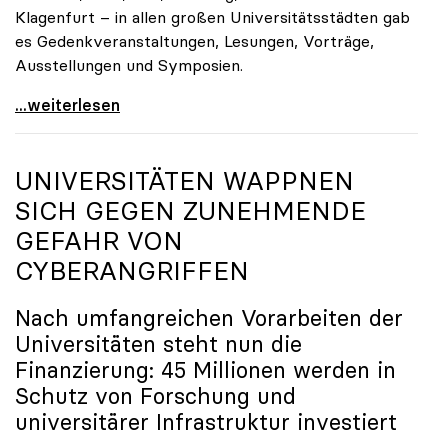
Klagenfurt – in allen großen Universitätsstädten gab
es Gedenkveranstaltungen, Lesungen, Vorträge,
Ausstellungen und Symposien.
uniko-Präsidentin Brigitte Hütter zu Gedenkjahr:
...weiterlesen
UNIVERSITÄTEN WAPPNEN
SICH GEGEN ZUNEHMENDE
GEFAHR VON
CYBERANGRIFFEN
Nach umfangreichen Vorarbeiten der
Universitäten steht nun die
Finanzierung: 45 Millionen werden in
Schutz von Forschung und
universitärer Infrastruktur investiert