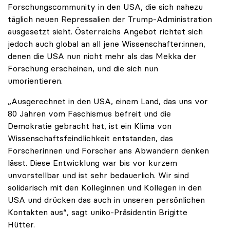
Forschungscommunity in den USA, die sich nahezu
täglich neuen Repressalien der Trump-Administration
ausgesetzt sieht. Österreichs Angebot richtet sich
jedoch auch global an all jene Wissenschafter:innen,
denen die USA nun nicht mehr als das Mekka der
Forschung erscheinen, und die sich nun
umorientieren.
„Ausgerechnet in den USA, einem Land, das uns vor
80 Jahren vom Faschismus befreit und die
Demokratie gebracht hat, ist ein Klima von
Wissenschaftsfeindlichkeit entstanden, das
Forscherinnen und Forscher ans Abwandern denken
lässt. Diese Entwicklung war bis vor kurzem
unvorstellbar und ist sehr bedauerlich. Wir sind
solidarisch mit den Kolleginnen und Kollegen in den
USA und drücken das auch in unseren persönlichen
Kontakten aus“, sagt uniko-Präsidentin Brigitte
Hütter.