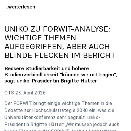
uniko zu Budgetverhandlungen: Universitäten sind
...weiterlesen
UNIKO
ZU FORWIT-ANALYSE:
WICHTIGE THEMEN
AUFGEGRIFFEN, ABER AUCH
BLINDE FLECKEN IM BERICHT
Bessere Studierbarkeit und höhere
Studienverbindlichkeit "können wir mittragen",
sagt
uniko
-Präsidentin Brigitte Hütter
OTS 23. April 2026
Der FORWIT bringt einige wichtige Themen in die
Debatte zur Hochschulstrategie 2040 ein, was die
Universitätenkonferenz sehr begrüßt. uniko-
Präsidentin Brigitte Hütter: „Wir müssen jedoch auch