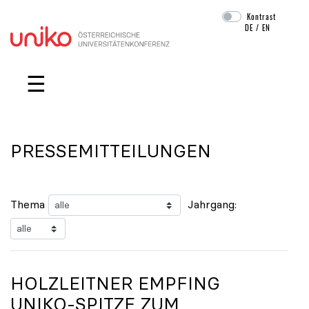
Kontrast
DE
/
EN
Navigation überspringen
☰
PRESSEMITTEILUNGEN
Thema
Jahrgang:
HOLZLEITNER EMPFING
UNIKO
-SPITZE ZUM