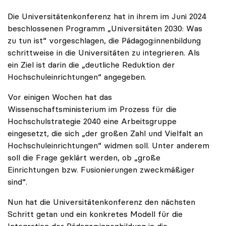
Die Universitätenkonferenz hat in ihrem im Juni 2024
beschlossenen Programm „Universitäten 2030: Was
zu tun ist“ vorgeschlagen, die Pädagog:innenbildung
schrittweise in die Universitäten zu integrieren. Als
ein Ziel ist darin die „deutliche Reduktion der
Hochschuleinrichtungen“ angegeben.
Vor einigen Wochen hat das
Wissenschaftsministerium im Prozess für die
Hochschulstrategie 2040 eine Arbeitsgruppe
eingesetzt, die sich „der großen Zahl und Vielfalt an
Hochschuleinrichtungen“ widmen soll. Unter anderem
soll die Frage geklärt werden, ob „große
Einrichtungen bzw. Fusionierungen zweckmäßiger
sind“.
Nun hat die Universitätenkonferenz den nächsten
Schritt getan und ein konkretes Modell für die
Integration der Pädagog:innenbildung in die