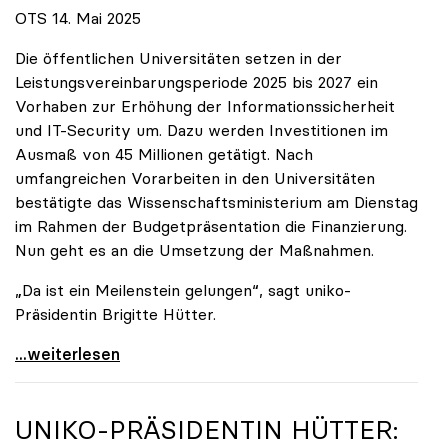
OTS 14. Mai 2025
Die öffentlichen Universitäten setzen in der
Leistungsvereinbarungsperiode 2025 bis 2027 ein
Vorhaben zur Erhöhung der Informationssicherheit
und IT-Security um. Dazu werden Investitionen im
Ausmaß von 45 Millionen getätigt. Nach
umfangreichen Vorarbeiten in den Universitäten
bestätigte das Wissenschaftsministerium am Dienstag
im Rahmen der Budgetpräsentation die Finanzierung.
Nun geht es an die Umsetzung der Maßnahmen.
„Da ist ein Meilenstein gelungen“, sagt uniko-
Präsidentin Brigitte Hütter.
Universitäten wappnen sich gegen zunehmende Gefahr
...weiterlesen
UNIKO
-PRÄSIDENTIN HÜTTER: