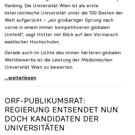
Ranking. Die Universität Wien ist als erste
österreichische Universität unter die 100 Besten der
Welt aufgerückt – „ein großartiger Sprung nach
vorne in einem immer kompetitiveren globalen
Umfeld“, sagt Hütter mit Blick auf den Vormarsch
asiatischer Hochschulen.
Gerade auch im Lichte des immer härteren globalen
Wettbewerbs ist die Leistung der Medizinischen
Universität Wien zu bewerten.
„Top-Rankingplätze heimischer Universitäten geben
...weiterlesen
ORF-PUBLIKUMSRAT:
REGIERUNG ENTSENDET NUN
DOCH KANDIDATEN DER
UNIVERSITÄTEN