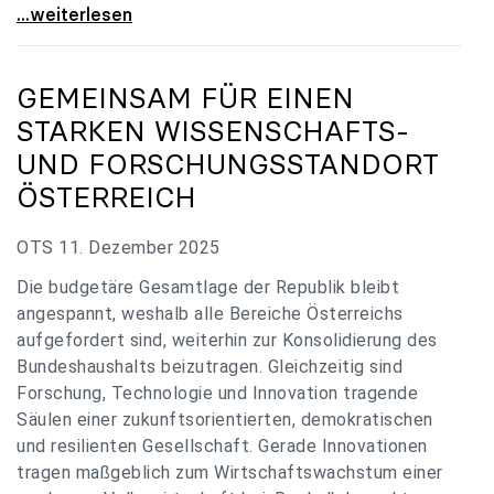
„Verzögerung unverständlich“: Universitäten
...weiterlesen
GEMEINSAM FÜR EINEN
STARKEN WISSENSCHAFTS-
UND FORSCHUNGSSTANDORT
ÖSTERREICH
OTS 11. Dezember 2025
Die budgetäre Gesamtlage der Republik bleibt
angespannt, weshalb alle Bereiche Österreichs
aufgefordert sind, weiterhin zur Konsolidierung des
Bundeshaushalts beizutragen. Gleichzeitig sind
Forschung, Technologie und Innovation tragende
Säulen einer zukunftsorientierten, demokratischen
und resilienten Gesellschaft. Gerade Innovationen
tragen maßgeblich zum Wirtschaftswachstum einer