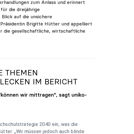
verhandlungen zum Anlass und erinnert
ür die dreijährige
Blick auf die unsichere
räsidentin Brigitte Hütter und appelliert
 die gesellschaftliche, wirtschaftliche
.
GE THEMEN
LECKEN IM BERICHT
"können wir mittragen", sagt
uniko
-
chschulstrategie 2040 ein, was die
Hütter: „Wir müssen jedoch auch blinde