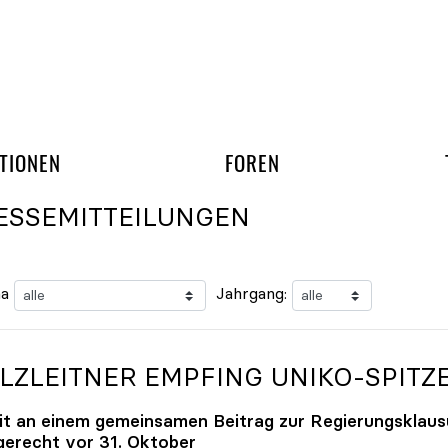
gation überspringen
UND ARBEITSGRUPP
TIONEN
FOREN
ESSEMITTEILUNGEN
a
Jahrgang:
LZLEITNER EMPFING
UNIKO
-SPITZ
it an einem gemeinsamen Beitrag zur Regierungsklaus
tgerecht vor 31. Oktober