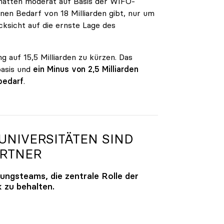
n hatten moderat auf Basis der WIFO-
en Bedarf von 18 Milliarden gibt, nur um
ksicht auf die ernste Lage des
g auf 15,5 Milliarden zu kürzen. Das
basis und
ein Minus von 2,5 Milliarden
bedarf
.
NIVERSITÄTEN SIND
ARTNER
lungsteams, die zentrale Rolle der
k zu behalten.