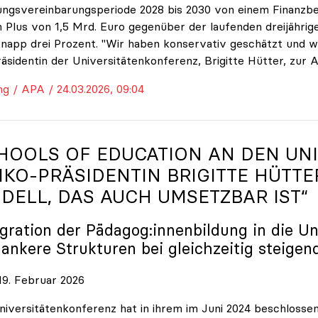
ungsvereinbarungsperiode 2028 bis 2030 von einem Finanzbe
 Plus von 1,5 Mrd. Euro gegenüber der laufenden dreijährige
napp drei Prozent. "Wir haben konservativ geschätzt und w
räsidentin der Universitätenkonferenz, Brigitte Hütter, zur 
ng / APA / 24.03.2026, 09:04
HOOLS OF EDUCATION AN DEN UNI
IKO
-PRÄSIDENTIN BRIGITTE HÜTTE
DELL, DAS AUCH UMSETZBAR IST“
egration der Pädagog:innenbildung in die Un
lankere Strukturen bei gleichzeitig steigen
9. Februar 2026
niversitätenkonferenz hat in ihrem im Juni 2024 beschloss