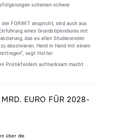
ssfolgerungen scheinen schwer
e der FORWIT anspricht, sind auch aus
Einführung eines Grundstipendiums mit
anzierung, das es allen Studierenden
zu absolvieren, Hand in Hand mit einem
ittragen“, sagt Hütter.
ren Politikfeldern aufmerksam macht.
 MRD. EURO FÜR 2028-
en über die