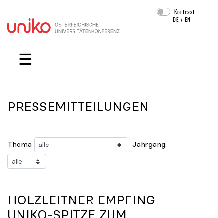
Kontrast
DE
/
EN
Navigation überspringen
☰
PRESSEMITTEILUNGEN
Thema
Jahrgang:
HOLZLEITNER EMPFING
UNIKO
-SPITZE ZUM