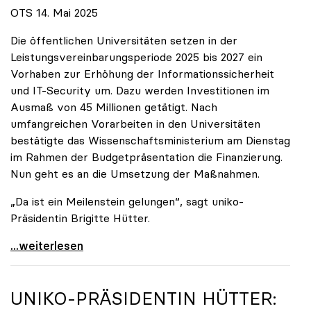
OTS 14. Mai 2025
Die öffentlichen Universitäten setzen in der
Leistungsvereinbarungsperiode 2025 bis 2027 ein
Vorhaben zur Erhöhung der Informationssicherheit
und IT-Security um. Dazu werden Investitionen im
Ausmaß von 45 Millionen getätigt. Nach
umfangreichen Vorarbeiten in den Universitäten
bestätigte das Wissenschaftsministerium am Dienstag
im Rahmen der Budgetpräsentation die Finanzierung.
Nun geht es an die Umsetzung der Maßnahmen.
„Da ist ein Meilenstein gelungen“, sagt uniko-
Präsidentin Brigitte Hütter.
Universitäten wappnen sich gegen zunehmende Gefahr
...weiterlesen
UNIKO
-PRÄSIDENTIN HÜTTER: