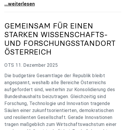
„Verzögerung unverständlich“: Universitäten
...weiterlesen
GEMEINSAM FÜR EINEN
STARKEN WISSENSCHAFTS-
UND FORSCHUNGSSTANDORT
ÖSTERREICH
OTS 11. Dezember 2025
Die budgetäre Gesamtlage der Republik bleibt
angespannt, weshalb alle Bereiche Österreichs
aufgefordert sind, weiterhin zur Konsolidierung des
Bundeshaushalts beizutragen. Gleichzeitig sind
Forschung, Technologie und Innovation tragende
Säulen einer zukunftsorientierten, demokratischen
und resilienten Gesellschaft. Gerade Innovationen
tragen maßgeblich zum Wirtschaftswachstum einer