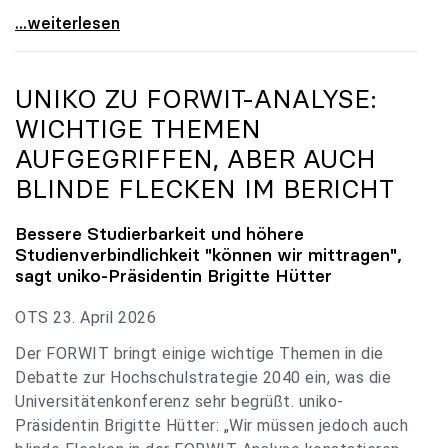
uniko zu Budgetverhandlungen: Universitäten sind
...weiterlesen
UNIKO
ZU FORWIT-ANALYSE:
WICHTIGE THEMEN
AUFGEGRIFFEN, ABER AUCH
BLINDE FLECKEN IM BERICHT
Bessere Studierbarkeit und höhere
Studienverbindlichkeit "können wir mittragen",
sagt
uniko
-Präsidentin Brigitte Hütter
OTS 23. April 2026
Der FORWIT bringt einige wichtige Themen in die
Debatte zur Hochschulstrategie 2040 ein, was die
Universitätenkonferenz sehr begrüßt. uniko-
Präsidentin Brigitte Hütter: „Wir müssen jedoch auch