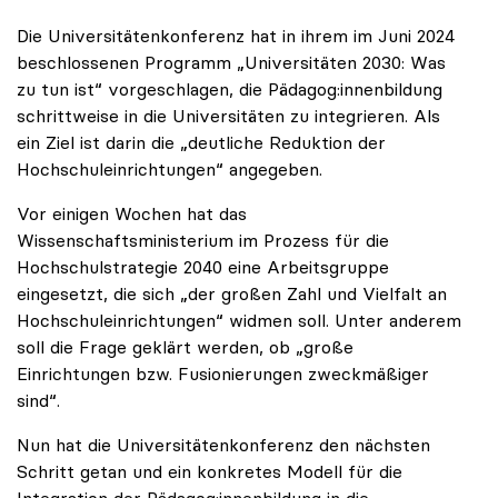
Die Universitätenkonferenz hat in ihrem im Juni 2024
beschlossenen Programm „Universitäten 2030: Was
zu tun ist“ vorgeschlagen, die Pädagog:innenbildung
schrittweise in die Universitäten zu integrieren. Als
ein Ziel ist darin die „deutliche Reduktion der
Hochschuleinrichtungen“ angegeben.
Vor einigen Wochen hat das
Wissenschaftsministerium im Prozess für die
Hochschulstrategie 2040 eine Arbeitsgruppe
eingesetzt, die sich „der großen Zahl und Vielfalt an
Hochschuleinrichtungen“ widmen soll. Unter anderem
soll die Frage geklärt werden, ob „große
Einrichtungen bzw. Fusionierungen zweckmäßiger
sind“.
Nun hat die Universitätenkonferenz den nächsten
Schritt getan und ein konkretes Modell für die
Integration der Pädagog:innenbildung in die