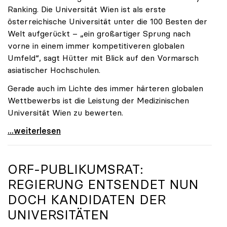
Ranking. Die Universität Wien ist als erste
österreichische Universität unter die 100 Besten der
Welt aufgerückt – „ein großartiger Sprung nach
vorne in einem immer kompetitiveren globalen
Umfeld“, sagt Hütter mit Blick auf den Vormarsch
asiatischer Hochschulen.
Gerade auch im Lichte des immer härteren globalen
Wettbewerbs ist die Leistung der Medizinischen
Universität Wien zu bewerten.
„Top-Rankingplätze heimischer Universitäten geben
...weiterlesen
ORF-PUBLIKUMSRAT:
REGIERUNG ENTSENDET NUN
DOCH KANDIDATEN DER
UNIVERSITÄTEN