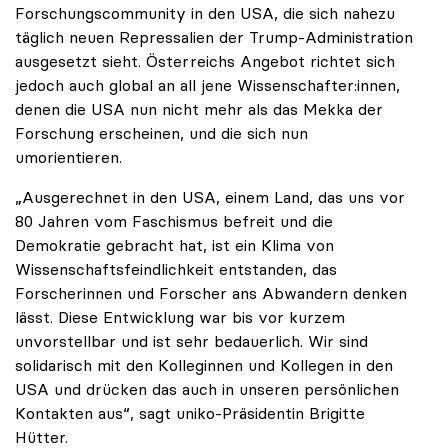
Forschungscommunity in den USA, die sich nahezu
täglich neuen Repressalien der Trump-Administration
ausgesetzt sieht. Österreichs Angebot richtet sich
jedoch auch global an all jene Wissenschafter:innen,
denen die USA nun nicht mehr als das Mekka der
Forschung erscheinen, und die sich nun
umorientieren.
„Ausgerechnet in den USA, einem Land, das uns vor
80 Jahren vom Faschismus befreit und die
Demokratie gebracht hat, ist ein Klima von
Wissenschaftsfeindlichkeit entstanden, das
Forscherinnen und Forscher ans Abwandern denken
lässt. Diese Entwicklung war bis vor kurzem
unvorstellbar und ist sehr bedauerlich. Wir sind
solidarisch mit den Kolleginnen und Kollegen in den
USA und drücken das auch in unseren persönlichen
Kontakten aus“, sagt uniko-Präsidentin Brigitte
Hütter.