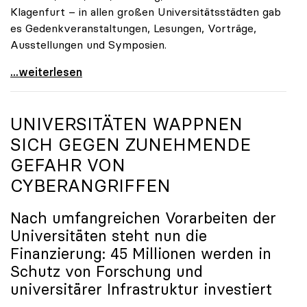
Klagenfurt – in allen großen Universitätsstädten gab
es Gedenkveranstaltungen, Lesungen, Vorträge,
Ausstellungen und Symposien.
uniko-Präsidentin Brigitte Hütter zu Gedenkjahr:
...weiterlesen
UNIVERSITÄTEN WAPPNEN
SICH GEGEN ZUNEHMENDE
GEFAHR VON
CYBERANGRIFFEN
Nach umfangreichen Vorarbeiten der
Universitäten steht nun die
Finanzierung: 45 Millionen werden in
Schutz von Forschung und
universitärer Infrastruktur investiert