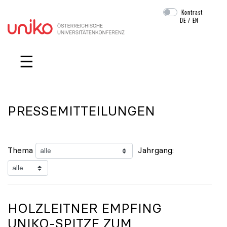
Kontrast
DE
/
EN
Navigation überspringen
☰
PRESSEMITTEILUNGEN
Thema
Jahrgang:
HOLZLEITNER EMPFING
UNIKO
-SPITZE ZUM