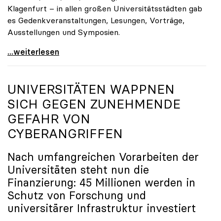
Klagenfurt – in allen großen Universitätsstädten gab
es Gedenkveranstaltungen, Lesungen, Vorträge,
Ausstellungen und Symposien.
uniko-Präsidentin Brigitte Hütter zu Gedenkjahr:
...weiterlesen
UNIVERSITÄTEN WAPPNEN
SICH GEGEN ZUNEHMENDE
GEFAHR VON
CYBERANGRIFFEN
Nach umfangreichen Vorarbeiten der
Universitäten steht nun die
Finanzierung: 45 Millionen werden in
Schutz von Forschung und
universitärer Infrastruktur investiert