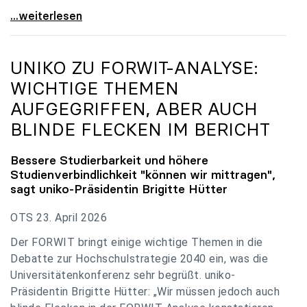
uniko zu Budgetverhandlungen: Universitäten sind
...weiterlesen
UNIKO
ZU FORWIT-ANALYSE:
WICHTIGE THEMEN
AUFGEGRIFFEN, ABER AUCH
BLINDE FLECKEN IM BERICHT
Bessere Studierbarkeit und höhere
Studienverbindlichkeit "können wir mittragen",
sagt
uniko
-Präsidentin Brigitte Hütter
OTS 23. April 2026
Der FORWIT bringt einige wichtige Themen in die
Debatte zur Hochschulstrategie 2040 ein, was die
Universitätenkonferenz sehr begrüßt. uniko-
Präsidentin Brigitte Hütter: „Wir müssen jedoch auch