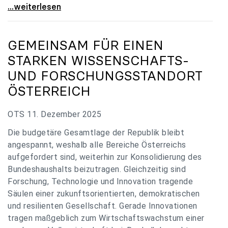
„Verzögerung unverständlich“: Universitäten
...weiterlesen
GEMEINSAM FÜR EINEN
STARKEN WISSENSCHAFTS-
UND FORSCHUNGSSTANDORT
ÖSTERREICH
OTS 11. Dezember 2025
Die budgetäre Gesamtlage der Republik bleibt
angespannt, weshalb alle Bereiche Österreichs
aufgefordert sind, weiterhin zur Konsolidierung des
Bundeshaushalts beizutragen. Gleichzeitig sind
Forschung, Technologie und Innovation tragende
Säulen einer zukunftsorientierten, demokratischen
und resilienten Gesellschaft. Gerade Innovationen
tragen maßgeblich zum Wirtschaftswachstum einer