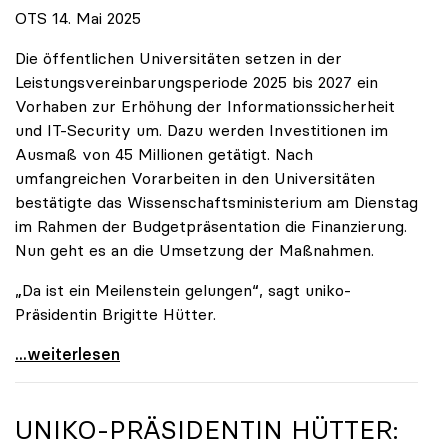
OTS 14. Mai 2025
Die öffentlichen Universitäten setzen in der
Leistungsvereinbarungsperiode 2025 bis 2027 ein
Vorhaben zur Erhöhung der Informationssicherheit
und IT-Security um. Dazu werden Investitionen im
Ausmaß von 45 Millionen getätigt. Nach
umfangreichen Vorarbeiten in den Universitäten
bestätigte das Wissenschaftsministerium am Dienstag
im Rahmen der Budgetpräsentation die Finanzierung.
Nun geht es an die Umsetzung der Maßnahmen.
„Da ist ein Meilenstein gelungen“, sagt uniko-
Präsidentin Brigitte Hütter.
Universitäten wappnen sich gegen zunehmende Gefahr
...weiterlesen
UNIKO
-PRÄSIDENTIN HÜTTER: