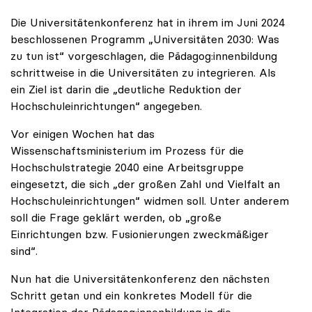
Die Universitätenkonferenz hat in ihrem im Juni 2024
beschlossenen Programm „Universitäten 2030: Was
zu tun ist“ vorgeschlagen, die Pädagog:innenbildung
schrittweise in die Universitäten zu integrieren. Als
ein Ziel ist darin die „deutliche Reduktion der
Hochschuleinrichtungen“ angegeben.
Vor einigen Wochen hat das
Wissenschaftsministerium im Prozess für die
Hochschulstrategie 2040 eine Arbeitsgruppe
eingesetzt, die sich „der großen Zahl und Vielfalt an
Hochschuleinrichtungen“ widmen soll. Unter anderem
soll die Frage geklärt werden, ob „große
Einrichtungen bzw. Fusionierungen zweckmäßiger
sind“.
Nun hat die Universitätenkonferenz den nächsten
Schritt getan und ein konkretes Modell für die
Integration der Pädagog:innenbildung in die