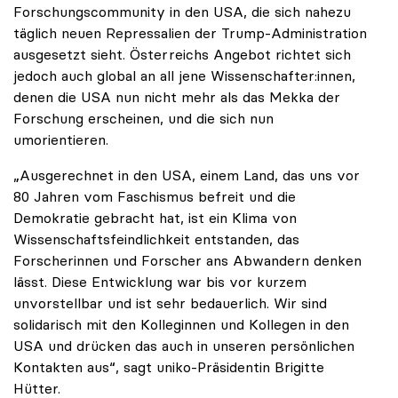
Forschungscommunity in den USA, die sich nahezu
täglich neuen Repressalien der Trump-Administration
ausgesetzt sieht. Österreichs Angebot richtet sich
jedoch auch global an all jene Wissenschafter:innen,
denen die USA nun nicht mehr als das Mekka der
Forschung erscheinen, und die sich nun
umorientieren.
„Ausgerechnet in den USA, einem Land, das uns vor
80 Jahren vom Faschismus befreit und die
Demokratie gebracht hat, ist ein Klima von
Wissenschaftsfeindlichkeit entstanden, das
Forscherinnen und Forscher ans Abwandern denken
lässt. Diese Entwicklung war bis vor kurzem
unvorstellbar und ist sehr bedauerlich. Wir sind
solidarisch mit den Kolleginnen und Kollegen in den
USA und drücken das auch in unseren persönlichen
Kontakten aus“, sagt uniko-Präsidentin Brigitte
Hütter.