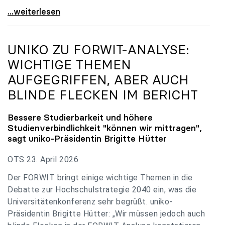
uniko zu Budgetverhandlungen: Universitäten sind
...weiterlesen
UNIKO
ZU FORWIT-ANALYSE:
WICHTIGE THEMEN
AUFGEGRIFFEN, ABER AUCH
BLINDE FLECKEN IM BERICHT
Bessere Studierbarkeit und höhere
Studienverbindlichkeit "können wir mittragen",
sagt
uniko
-Präsidentin Brigitte Hütter
OTS 23. April 2026
Der FORWIT bringt einige wichtige Themen in die
Debatte zur Hochschulstrategie 2040 ein, was die
Universitätenkonferenz sehr begrüßt. uniko-
Präsidentin Brigitte Hütter: „Wir müssen jedoch auch