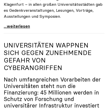
Klagenfurt – in allen großen Universitätsstädten gab
es Gedenkveranstaltungen, Lesungen, Vorträge,
Ausstellungen und Symposien.
uniko-Präsidentin Brigitte Hütter zu Gedenkjahr:
...weiterlesen
UNIVERSITÄTEN WAPPNEN
SICH GEGEN ZUNEHMENDE
GEFAHR VON
CYBERANGRIFFEN
Nach umfangreichen Vorarbeiten der
Universitäten steht nun die
Finanzierung: 45 Millionen werden in
Schutz von Forschung und
universitärer Infrastruktur investiert