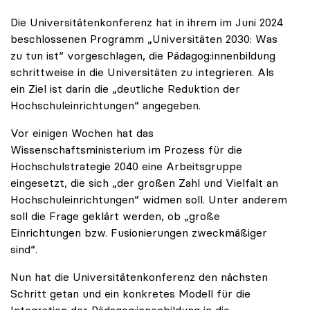
Die Universitätenkonferenz hat in ihrem im Juni 2024
beschlossenen Programm „Universitäten 2030: Was
zu tun ist“ vorgeschlagen, die Pädagog:innenbildung
schrittweise in die Universitäten zu integrieren. Als
ein Ziel ist darin die „deutliche Reduktion der
Hochschuleinrichtungen“ angegeben.
Vor einigen Wochen hat das
Wissenschaftsministerium im Prozess für die
Hochschulstrategie 2040 eine Arbeitsgruppe
eingesetzt, die sich „der großen Zahl und Vielfalt an
Hochschuleinrichtungen“ widmen soll. Unter anderem
soll die Frage geklärt werden, ob „große
Einrichtungen bzw. Fusionierungen zweckmäßiger
sind“.
Nun hat die Universitätenkonferenz den nächsten
Schritt getan und ein konkretes Modell für die
Integration der Pädagog:innenbildung in die