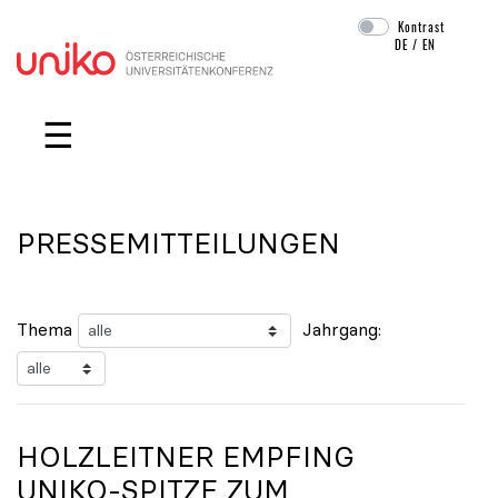
Kontrast
DE
/
EN
Navigation überspringen
☰
PRESSEMITTEILUNGEN
Thema
Jahrgang:
HOLZLEITNER EMPFING
UNIKO
-SPITZE ZUM