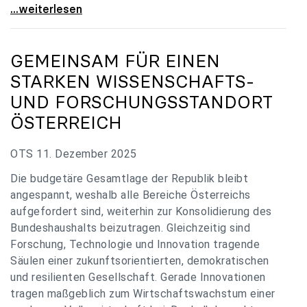
„Verzögerung unverständlich“: Universitäten
...weiterlesen
GEMEINSAM FÜR EINEN
STARKEN WISSENSCHAFTS-
UND FORSCHUNGSSTANDORT
ÖSTERREICH
OTS 11. Dezember 2025
Die budgetäre Gesamtlage der Republik bleibt
angespannt, weshalb alle Bereiche Österreichs
aufgefordert sind, weiterhin zur Konsolidierung des
Bundeshaushalts beizutragen. Gleichzeitig sind
Forschung, Technologie und Innovation tragende
Säulen einer zukunftsorientierten, demokratischen
und resilienten Gesellschaft. Gerade Innovationen
tragen maßgeblich zum Wirtschaftswachstum einer