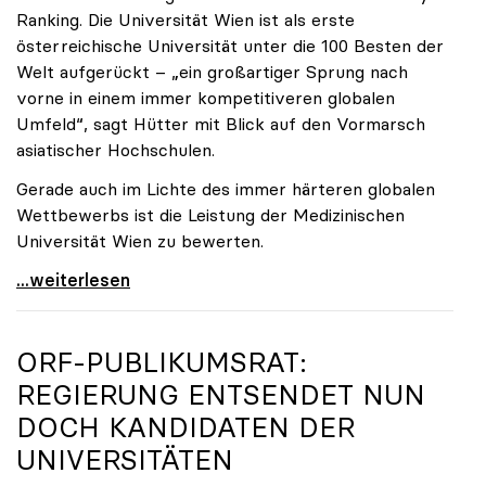
Ranking. Die Universität Wien ist als erste
österreichische Universität unter die 100 Besten der
Welt aufgerückt – „ein großartiger Sprung nach
vorne in einem immer kompetitiveren globalen
Umfeld“, sagt Hütter mit Blick auf den Vormarsch
asiatischer Hochschulen.
Gerade auch im Lichte des immer härteren globalen
Wettbewerbs ist die Leistung der Medizinischen
Universität Wien zu bewerten.
„Top-Rankingplätze heimischer Universitäten geben
...weiterlesen
ORF-PUBLIKUMSRAT:
REGIERUNG ENTSENDET NUN
DOCH KANDIDATEN DER
UNIVERSITÄTEN