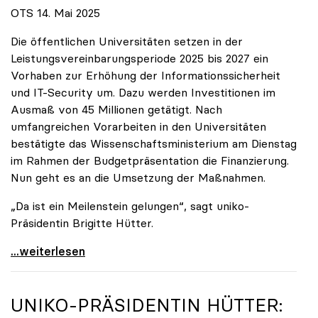
OTS 14. Mai 2025
Die öffentlichen Universitäten setzen in der
Leistungsvereinbarungsperiode 2025 bis 2027 ein
Vorhaben zur Erhöhung der Informationssicherheit
und IT-Security um. Dazu werden Investitionen im
Ausmaß von 45 Millionen getätigt. Nach
umfangreichen Vorarbeiten in den Universitäten
bestätigte das Wissenschaftsministerium am Dienstag
im Rahmen der Budgetpräsentation die Finanzierung.
Nun geht es an die Umsetzung der Maßnahmen.
„Da ist ein Meilenstein gelungen“, sagt uniko-
Präsidentin Brigitte Hütter.
Universitäten wappnen sich gegen zunehmende Gefahr
...weiterlesen
UNIKO
-PRÄSIDENTIN HÜTTER: