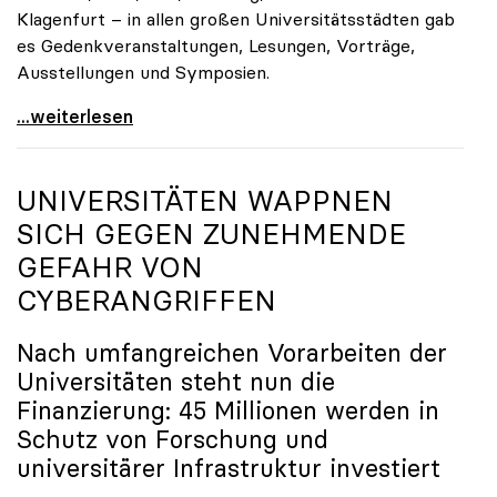
Klagenfurt – in allen großen Universitätsstädten gab
es Gedenkveranstaltungen, Lesungen, Vorträge,
Ausstellungen und Symposien.
uniko-Präsidentin Brigitte Hütter zu Gedenkjahr:
...weiterlesen
UNIVERSITÄTEN WAPPNEN
SICH GEGEN ZUNEHMENDE
GEFAHR VON
CYBERANGRIFFEN
Nach umfangreichen Vorarbeiten der
Universitäten steht nun die
Finanzierung: 45 Millionen werden in
Schutz von Forschung und
universitärer Infrastruktur investiert