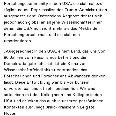
Forschungscommunity in den USA, die sich nahezu
täglich neuen Repressalien der Trump-Administration
ausgesetzt sieht. Österreichs Angebot richtet sich
jedoch auch global an all jene Wissenschafter:innen,
denen die USA nun nicht mehr als das Mekka der
Forschung erscheinen, und die sich nun
umorientieren.
„Ausgerechnet in den USA, einem Land, das uns vor
80 Jahren vom Faschismus befreit und die
Demokratie gebracht hat, ist ein Klima von
Wissenschaftsfeindlichkeit entstanden, das
Forscherinnen und Forscher ans Abwandern denken
lässt. Diese Entwicklung war bis vor kurzem
unvorstellbar und ist sehr bedauerlich. Wir sind
solidarisch mit den Kolleginnen und Kollegen in den
USA und drücken das auch in unseren persönlichen
Kontakten aus“, sagt uniko-Präsidentin Brigitte
Hütter.