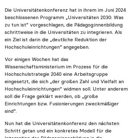
Die Universitätenkonferenz hat in ihrem im Juni 2024
beschlossenen Programm „Universitäten 2030: Was
zu tun ist“ vorgeschlagen, die Pädagog:innenbildung
schrittweise in die Universitäten zu integrieren. Als
ein Ziel ist darin die „deutliche Reduktion der
Hochschuleinrichtungen“ angegeben.
Vor einigen Wochen hat das
Wissenschaftsministerium im Prozess für die
Hochschulstrategie 2040 eine Arbeitsgruppe
eingesetzt, die sich „der großen Zahl und Vielfalt an
Hochschuleinrichtungen“ widmen soll. Unter anderem
soll die Frage geklärt werden, ob „große
Einrichtungen bzw. Fusionierungen zweckmäßiger
sind“.
Nun hat die Universitätenkonferenz den nächsten
Schritt getan und ein konkretes Modell für die
Integration der Pädagog:innenbildung in die