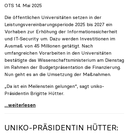
OTS 14. Mai 2025
Die öffentlichen Universitäten setzen in der
Leistungsvereinbarungsperiode 2025 bis 2027 ein
Vorhaben zur Erhöhung der Informationssicherheit
und IT-Security um. Dazu werden Investitionen im
Ausmaß von 45 Millionen getätigt. Nach
umfangreichen Vorarbeiten in den Universitäten
bestätigte das Wissenschaftsministerium am Dienstag
im Rahmen der Budgetpräsentation die Finanzierung.
Nun geht es an die Umsetzung der Maßnahmen.
„Da ist ein Meilenstein gelungen“, sagt uniko-
Präsidentin Brigitte Hütter.
Universitäten wappnen sich gegen zunehmende Gefahr
...weiterlesen
UNIKO
-PRÄSIDENTIN HÜTTER: