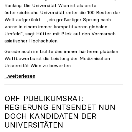
Ranking. Die Universität Wien ist als erste
österreichische Universität unter die 100 Besten der
Welt aufgerückt – „ein großartiger Sprung nach
vorne in einem immer kompetitiveren globalen
Umfeld“, sagt Hütter mit Blick auf den Vormarsch
asiatischer Hochschulen.
Gerade auch im Lichte des immer härteren globalen
Wettbewerbs ist die Leistung der Medizinischen
Universität Wien zu bewerten.
„Top-Rankingplätze heimischer Universitäten geben
...weiterlesen
ORF-PUBLIKUMSRAT:
REGIERUNG ENTSENDET NUN
DOCH KANDIDATEN DER
UNIVERSITÄTEN