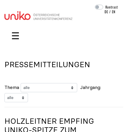
Kontrast
DE
/
EN
Navigation überspringen
☰
PRESSEMITTEILUNGEN
Thema
Jahrgang:
HOLZLEITNER EMPFING
UNIKO
-SPITZE ZUM