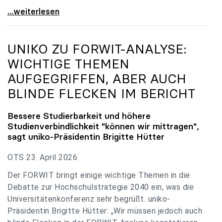
uniko zu Budgetverhandlungen: Universitäten sind
...weiterlesen
UNIKO
ZU FORWIT-ANALYSE:
WICHTIGE THEMEN
AUFGEGRIFFEN, ABER AUCH
BLINDE FLECKEN IM BERICHT
Bessere Studierbarkeit und höhere
Studienverbindlichkeit "können wir mittragen",
sagt
uniko
-Präsidentin Brigitte Hütter
OTS 23. April 2026
Der FORWIT bringt einige wichtige Themen in die
Debatte zur Hochschulstrategie 2040 ein, was die
Universitätenkonferenz sehr begrüßt. uniko-
Präsidentin Brigitte Hütter: „Wir müssen jedoch auch