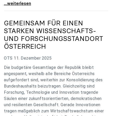
„Verzögerung unverständlich“: Universitäten
...weiterlesen
GEMEINSAM FÜR EINEN
STARKEN WISSENSCHAFTS-
UND FORSCHUNGSSTANDORT
ÖSTERREICH
OTS 11. Dezember 2025
Die budgetäre Gesamtlage der Republik bleibt
angespannt, weshalb alle Bereiche Österreichs
aufgefordert sind, weiterhin zur Konsolidierung des
Bundeshaushalts beizutragen. Gleichzeitig sind
Forschung, Technologie und Innovation tragende
Säulen einer zukunftsorientierten, demokratischen
und resilienten Gesellschaft. Gerade Innovationen
tragen maßgeblich zum Wirtschaftswachstum einer