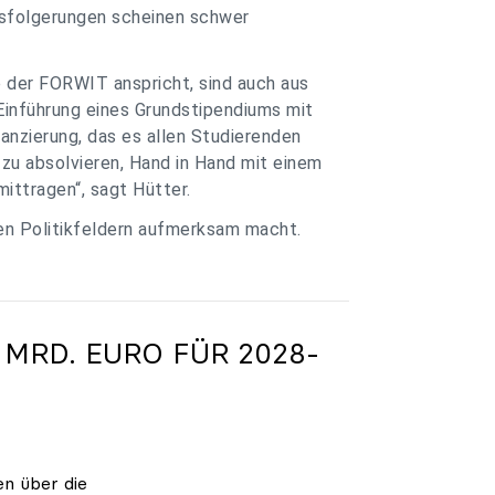
ssfolgerungen scheinen schwer
e der FORWIT anspricht, sind auch aus
Einführung eines Grundstipendiums mit
anzierung, das es allen Studierenden
zu absolvieren, Hand in Hand mit einem
ittragen“, sagt Hütter.
ren Politikfeldern aufmerksam macht.
 MRD. EURO FÜR 2028-
en über die