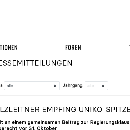
gation überspringen
UND ARBEITSGRUPP
TIONEN
FOREN
ESSEMITTEILUNGEN
a
Jahrgang:
LZLEITNER EMPFING
UNIKO
-SPITZ
it an einem gemeinsamen Beitrag zur Regierungsklaus
tgerecht vor 31. Oktober