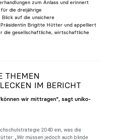
verhandlungen zum Anlass und erinnert
ür die dreijährige
Blick auf die unsichere
räsidentin Brigitte Hütter und appelliert
 die gesellschaftliche, wirtschaftliche
.
GE THEMEN
LECKEN IM BERICHT
"können wir mittragen", sagt
uniko
-
chschulstrategie 2040 ein, was die
Hütter: „Wir müssen jedoch auch blinde