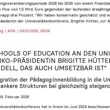
ungsvereinbarungsperiode 2028 bis 2030 von einem Finanzbe
 Plus von 1,5 Mrd. Euro gegenüber der laufenden dreijährige
napp drei Prozent. "Wir haben konservativ geschätzt und w
räsidentin der Universitätenkonferenz, Brigitte Hütter, zur 
ng / APA / 24.03.2026, 09:04
HOOLS OF EDUCATION AN DEN UNI
IKO
-PRÄSIDENTIN BRIGITTE HÜTTE
DELL, DAS AUCH UMSETZBAR IST“
egration der Pädagog:innenbildung in die Un
lankere Strukturen bei gleichzeitig steigen
9. Februar 2026
niversitätenkonferenz hat in ihrem im Juni 2024 beschloss