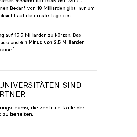
n hatten moderat auf Basis der WIFO-
en Bedarf von 18 Milliarden gibt, nur um
ksicht auf die ernste Lage des
g auf 15,5 Milliarden zu kürzen. Das
basis und
ein Minus von 2,5 Milliarden
bedarf
.
NIVERSITÄTEN SIND
ARTNER
lungsteams, die zentrale Rolle der
k zu behalten.