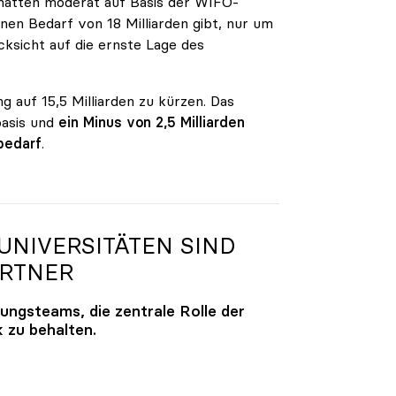
n hatten moderat auf Basis der WIFO-
en Bedarf von 18 Milliarden gibt, nur um
ksicht auf die ernste Lage des
g auf 15,5 Milliarden zu kürzen. Das
basis und
ein Minus von 2,5 Milliarden
bedarf
.
NIVERSITÄTEN SIND
ARTNER
lungsteams, die zentrale Rolle der
k zu behalten.