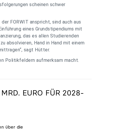
ssfolgerungen scheinen schwer
e der FORWIT anspricht, sind auch aus
Einführung eines Grundstipendiums mit
anzierung, das es allen Studierenden
zu absolvieren, Hand in Hand mit einem
ittragen“, sagt Hütter.
ren Politikfeldern aufmerksam macht.
 MRD. EURO FÜR 2028-
en über die