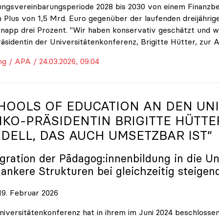
ungsvereinbarungsperiode 2028 bis 2030 von einem Finanzbe
 Plus von 1,5 Mrd. Euro gegenüber der laufenden dreijährige
napp drei Prozent. "Wir haben konservativ geschätzt und w
räsidentin der Universitätenkonferenz, Brigitte Hütter, zur 
ng / APA / 24.03.2026, 09:04
HOOLS OF EDUCATION AN DEN UNI
IKO
-PRÄSIDENTIN BRIGITTE HÜTTE
DELL, DAS AUCH UMSETZBAR IST“
egration der Pädagog:innenbildung in die Un
lankere Strukturen bei gleichzeitig steigen
9. Februar 2026
niversitätenkonferenz hat in ihrem im Juni 2024 beschloss