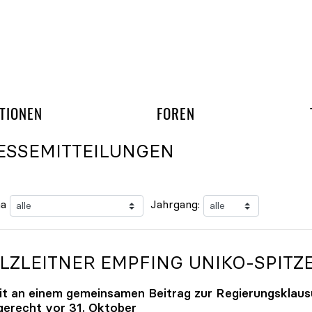
gation überspringen
UND ARBEITSGRUPP
TIONEN
FOREN
ESSEMITTEILUNGEN
a
Jahrgang:
LZLEITNER EMPFING
UNIKO
-SPITZ
it an einem gemeinsamen Beitrag zur Regierungsklaus
tgerecht vor 31. Oktober