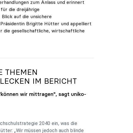
verhandlungen zum Anlass und erinnert
ür die dreijährige
Blick auf die unsichere
räsidentin Brigitte Hütter und appelliert
 die gesellschaftliche, wirtschaftliche
.
GE THEMEN
LECKEN IM BERICHT
"können wir mittragen", sagt
uniko
-
chschulstrategie 2040 ein, was die
Hütter: „Wir müssen jedoch auch blinde