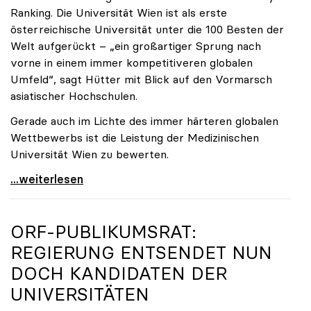
Ranking. Die Universität Wien ist als erste
österreichische Universität unter die 100 Besten der
Welt aufgerückt – „ein großartiger Sprung nach
vorne in einem immer kompetitiveren globalen
Umfeld“, sagt Hütter mit Blick auf den Vormarsch
asiatischer Hochschulen.
Gerade auch im Lichte des immer härteren globalen
Wettbewerbs ist die Leistung der Medizinischen
Universität Wien zu bewerten.
„Top-Rankingplätze heimischer Universitäten geben
...weiterlesen
ORF-PUBLIKUMSRAT:
REGIERUNG ENTSENDET NUN
DOCH KANDIDATEN DER
UNIVERSITÄTEN