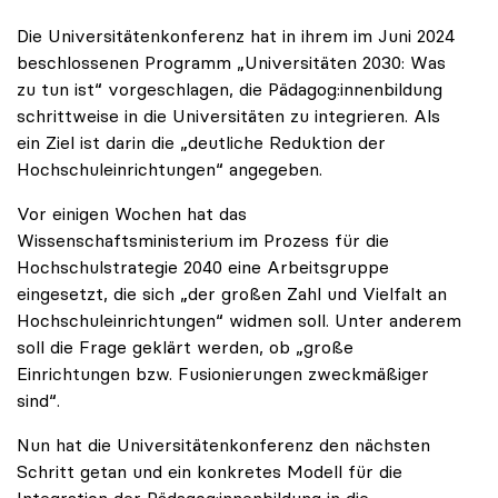
Die Universitätenkonferenz hat in ihrem im Juni 2024
beschlossenen Programm „Universitäten 2030: Was
zu tun ist“ vorgeschlagen, die Pädagog:innenbildung
schrittweise in die Universitäten zu integrieren. Als
ein Ziel ist darin die „deutliche Reduktion der
Hochschuleinrichtungen“ angegeben.
Vor einigen Wochen hat das
Wissenschaftsministerium im Prozess für die
Hochschulstrategie 2040 eine Arbeitsgruppe
eingesetzt, die sich „der großen Zahl und Vielfalt an
Hochschuleinrichtungen“ widmen soll. Unter anderem
soll die Frage geklärt werden, ob „große
Einrichtungen bzw. Fusionierungen zweckmäßiger
sind“.
Nun hat die Universitätenkonferenz den nächsten
Schritt getan und ein konkretes Modell für die
Integration der Pädagog:innenbildung in die