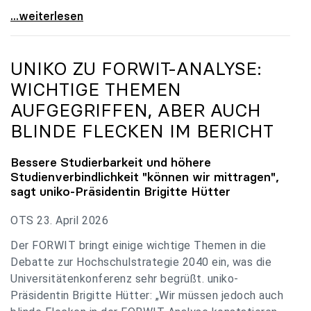
uniko zu Budgetverhandlungen: Universitäten sind
...weiterlesen
UNIKO
ZU FORWIT-ANALYSE:
WICHTIGE THEMEN
AUFGEGRIFFEN, ABER AUCH
BLINDE FLECKEN IM BERICHT
Bessere Studierbarkeit und höhere
Studienverbindlichkeit "können wir mittragen",
sagt
uniko
-Präsidentin Brigitte Hütter
OTS 23. April 2026
Der FORWIT bringt einige wichtige Themen in die
Debatte zur Hochschulstrategie 2040 ein, was die
Universitätenkonferenz sehr begrüßt. uniko-
Präsidentin Brigitte Hütter: „Wir müssen jedoch auch