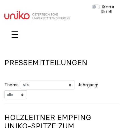
Kontrast
DE
/
EN
Navigation überspringen
☰
PRESSEMITTEILUNGEN
Thema
Jahrgang:
HOLZLEITNER EMPFING
UNIKO
-SPITZE ZUM