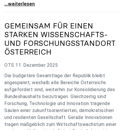
„Verzögerung unverständlich“: Universitäten
...weiterlesen
GEMEINSAM FÜR EINEN
STARKEN WISSENSCHAFTS-
UND FORSCHUNGSSTANDORT
ÖSTERREICH
OTS 11. Dezember 2025
Die budgetäre Gesamtlage der Republik bleibt
angespannt, weshalb alle Bereiche Österreichs
aufgefordert sind, weiterhin zur Konsolidierung des
Bundeshaushalts beizutragen. Gleichzeitig sind
Forschung, Technologie und Innovation tragende
Säulen einer zukunftsorientierten, demokratischen
und resilienten Gesellschaft. Gerade Innovationen
tragen maßgeblich zum Wirtschaftswachstum einer