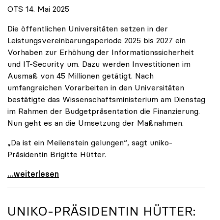
OTS 14. Mai 2025
Die öffentlichen Universitäten setzen in der
Leistungsvereinbarungsperiode 2025 bis 2027 ein
Vorhaben zur Erhöhung der Informationssicherheit
und IT-Security um. Dazu werden Investitionen im
Ausmaß von 45 Millionen getätigt. Nach
umfangreichen Vorarbeiten in den Universitäten
bestätigte das Wissenschaftsministerium am Dienstag
im Rahmen der Budgetpräsentation die Finanzierung.
Nun geht es an die Umsetzung der Maßnahmen.
„Da ist ein Meilenstein gelungen“, sagt uniko-
Präsidentin Brigitte Hütter.
Universitäten wappnen sich gegen zunehmende Gefahr
...weiterlesen
UNIKO
-PRÄSIDENTIN HÜTTER: