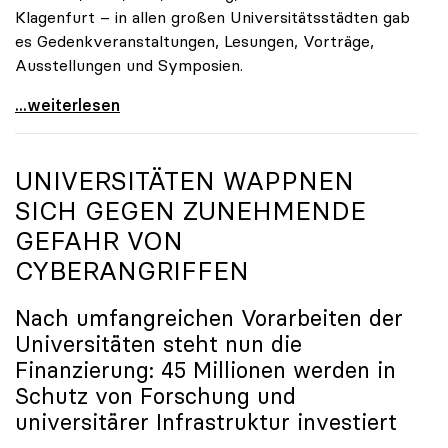
Klagenfurt – in allen großen Universitätsstädten gab
es Gedenkveranstaltungen, Lesungen, Vorträge,
Ausstellungen und Symposien.
uniko-Präsidentin Brigitte Hütter zu Gedenkjahr:
...weiterlesen
UNIVERSITÄTEN WAPPNEN
SICH GEGEN ZUNEHMENDE
GEFAHR VON
CYBERANGRIFFEN
Nach umfangreichen Vorarbeiten der
Universitäten steht nun die
Finanzierung: 45 Millionen werden in
Schutz von Forschung und
universitärer Infrastruktur investiert