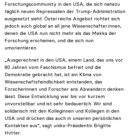
Forschungscommunity in den USA, die sich nahezu
täglich neuen Repressalien der Trump-Administration
ausgesetzt sieht. Österreichs Angebot richtet sich
jedoch auch global an all jene Wissenschafter:innen,
denen die USA nun nicht mehr als das Mekka der
Forschung erscheinen, und die sich nun
umorientieren.
„Ausgerechnet in den USA, einem Land, das uns vor
80 Jahren vom Faschismus befreit und die
Demokratie gebracht hat, ist ein Klima von
Wissenschaftsfeindlichkeit entstanden, das
Forscherinnen und Forscher ans Abwandern denken
lässt. Diese Entwicklung war bis vor kurzem
unvorstellbar und ist sehr bedauerlich. Wir sind
solidarisch mit den Kolleginnen und Kollegen in den
USA und drücken das auch in unseren persönlichen
Kontakten aus“, sagt uniko-Präsidentin Brigitte
Hütter.