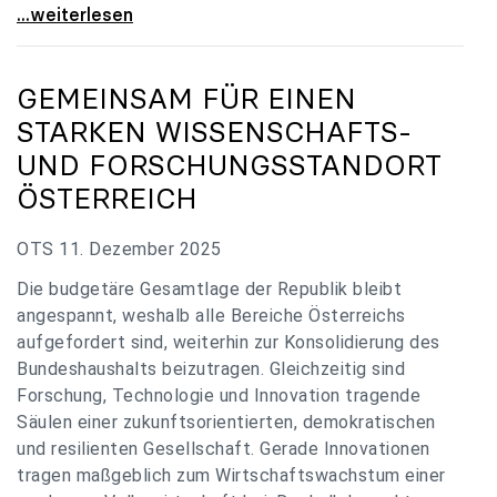
„Verzögerung unverständlich“: Universitäten
...weiterlesen
GEMEINSAM FÜR EINEN
STARKEN WISSENSCHAFTS-
UND FORSCHUNGSSTANDORT
ÖSTERREICH
OTS 11. Dezember 2025
Die budgetäre Gesamtlage der Republik bleibt
angespannt, weshalb alle Bereiche Österreichs
aufgefordert sind, weiterhin zur Konsolidierung des
Bundeshaushalts beizutragen. Gleichzeitig sind
Forschung, Technologie und Innovation tragende
Säulen einer zukunftsorientierten, demokratischen
und resilienten Gesellschaft. Gerade Innovationen
tragen maßgeblich zum Wirtschaftswachstum einer