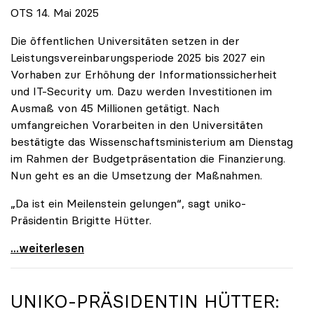
OTS 14. Mai 2025
Die öffentlichen Universitäten setzen in der
Leistungsvereinbarungsperiode 2025 bis 2027 ein
Vorhaben zur Erhöhung der Informationssicherheit
und IT-Security um. Dazu werden Investitionen im
Ausmaß von 45 Millionen getätigt. Nach
umfangreichen Vorarbeiten in den Universitäten
bestätigte das Wissenschaftsministerium am Dienstag
im Rahmen der Budgetpräsentation die Finanzierung.
Nun geht es an die Umsetzung der Maßnahmen.
„Da ist ein Meilenstein gelungen“, sagt uniko-
Präsidentin Brigitte Hütter.
Universitäten wappnen sich gegen zunehmende Gefahr
...weiterlesen
UNIKO
-PRÄSIDENTIN HÜTTER: