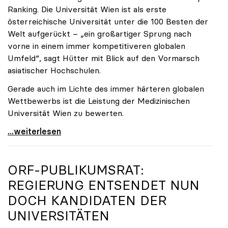
Ranking. Die Universität Wien ist als erste
österreichische Universität unter die 100 Besten der
Welt aufgerückt – „ein großartiger Sprung nach
vorne in einem immer kompetitiveren globalen
Umfeld“, sagt Hütter mit Blick auf den Vormarsch
asiatischer Hochschulen.
Gerade auch im Lichte des immer härteren globalen
Wettbewerbs ist die Leistung der Medizinischen
Universität Wien zu bewerten.
„Top-Rankingplätze heimischer Universitäten geben
...weiterlesen
ORF-PUBLIKUMSRAT:
REGIERUNG ENTSENDET NUN
DOCH KANDIDATEN DER
UNIVERSITÄTEN