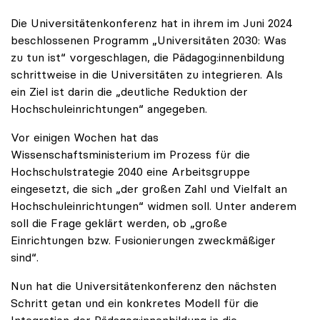
Die Universitätenkonferenz hat in ihrem im Juni 2024
beschlossenen Programm „Universitäten 2030: Was
zu tun ist“ vorgeschlagen, die Pädagog:innenbildung
schrittweise in die Universitäten zu integrieren. Als
ein Ziel ist darin die „deutliche Reduktion der
Hochschuleinrichtungen“ angegeben.
Vor einigen Wochen hat das
Wissenschaftsministerium im Prozess für die
Hochschulstrategie 2040 eine Arbeitsgruppe
eingesetzt, die sich „der großen Zahl und Vielfalt an
Hochschuleinrichtungen“ widmen soll. Unter anderem
soll die Frage geklärt werden, ob „große
Einrichtungen bzw. Fusionierungen zweckmäßiger
sind“.
Nun hat die Universitätenkonferenz den nächsten
Schritt getan und ein konkretes Modell für die
Integration der Pädagog:innenbildung in die