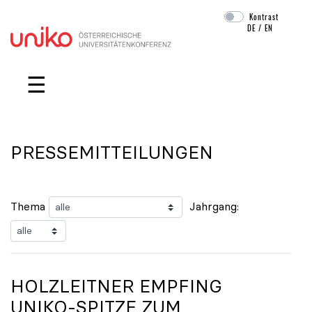
Kontrast
DE
/
EN
Navigation überspringen
☰
PRESSEMITTEILUNGEN
Thema
Jahrgang:
HOLZLEITNER EMPFING
UNIKO
-SPITZE ZUM