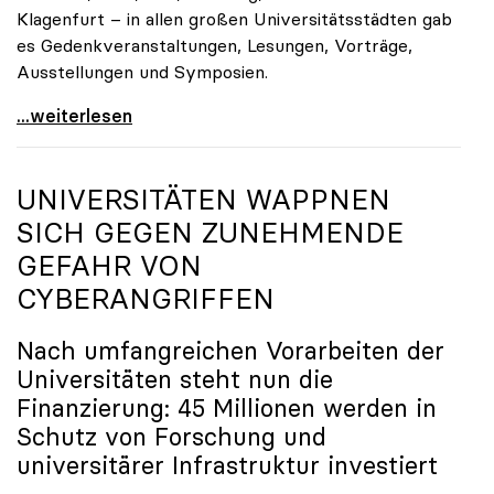
Klagenfurt – in allen großen Universitätsstädten gab
es Gedenkveranstaltungen, Lesungen, Vorträge,
Ausstellungen und Symposien.
uniko-Präsidentin Brigitte Hütter zu Gedenkjahr:
...weiterlesen
UNIVERSITÄTEN WAPPNEN
SICH GEGEN ZUNEHMENDE
GEFAHR VON
CYBERANGRIFFEN
Nach umfangreichen Vorarbeiten der
Universitäten steht nun die
Finanzierung: 45 Millionen werden in
Schutz von Forschung und
universitärer Infrastruktur investiert