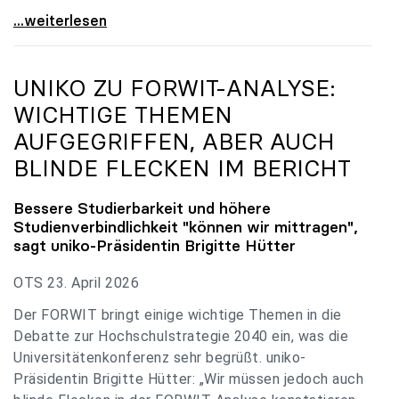
uniko zu Budgetverhandlungen: Universitäten sind
...weiterlesen
UNIKO
ZU FORWIT-ANALYSE:
WICHTIGE THEMEN
AUFGEGRIFFEN, ABER AUCH
BLINDE FLECKEN IM BERICHT
Bessere Studierbarkeit und höhere
Studienverbindlichkeit "können wir mittragen",
sagt
uniko
-Präsidentin Brigitte Hütter
OTS 23. April 2026
Der FORWIT bringt einige wichtige Themen in die
Debatte zur Hochschulstrategie 2040 ein, was die
Universitätenkonferenz sehr begrüßt. uniko-
Präsidentin Brigitte Hütter: „Wir müssen jedoch auch