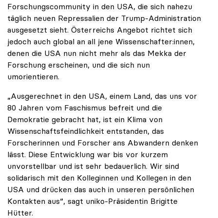
Forschungscommunity in den USA, die sich nahezu
täglich neuen Repressalien der Trump-Administration
ausgesetzt sieht. Österreichs Angebot richtet sich
jedoch auch global an all jene Wissenschafter:innen,
denen die USA nun nicht mehr als das Mekka der
Forschung erscheinen, und die sich nun
umorientieren.
„Ausgerechnet in den USA, einem Land, das uns vor
80 Jahren vom Faschismus befreit und die
Demokratie gebracht hat, ist ein Klima von
Wissenschaftsfeindlichkeit entstanden, das
Forscherinnen und Forscher ans Abwandern denken
lässt. Diese Entwicklung war bis vor kurzem
unvorstellbar und ist sehr bedauerlich. Wir sind
solidarisch mit den Kolleginnen und Kollegen in den
USA und drücken das auch in unseren persönlichen
Kontakten aus“, sagt uniko-Präsidentin Brigitte
Hütter.