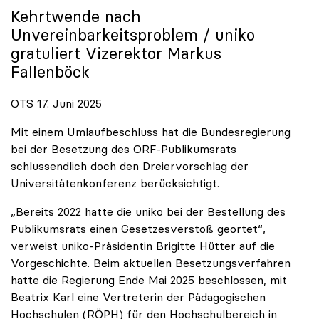
Kehrtwende nach
Unvereinbarkeitsproblem /
uniko
gratuliert Vizerektor Markus
Fallenböck
OTS 17. Juni 2025
Mit einem Umlaufbeschluss hat die Bundesregierung
bei der Besetzung des ORF-Publikumsrats
schlussendlich doch den Dreiervorschlag der
Universitätenkonferenz berücksichtigt.
„Bereits 2022 hatte die uniko bei der Bestellung des
Publikumsrats einen Gesetzesverstoß geortet“,
verweist uniko-Präsidentin Brigitte Hütter auf die
Vorgeschichte. Beim aktuellen Besetzungsverfahren
hatte die Regierung Ende Mai 2025 beschlossen, mit
Beatrix Karl eine Vertreterin der Pädagogischen
Hochschulen (RÖPH) für den Hochschulbereich in