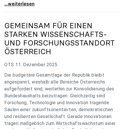
„Verzögerung unverständlich“: Universitäten
...weiterlesen
GEMEINSAM FÜR EINEN
STARKEN WISSENSCHAFTS-
UND FORSCHUNGSSTANDORT
ÖSTERREICH
OTS 11. Dezember 2025
Die budgetäre Gesamtlage der Republik bleibt
angespannt, weshalb alle Bereiche Österreichs
aufgefordert sind, weiterhin zur Konsolidierung des
Bundeshaushalts beizutragen. Gleichzeitig sind
Forschung, Technologie und Innovation tragende
Säulen einer zukunftsorientierten, demokratischen
und resilienten Gesellschaft. Gerade Innovationen
tragen maßgeblich zum Wirtschaftswachstum einer