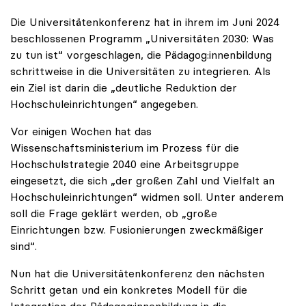
Die Universitätenkonferenz hat in ihrem im Juni 2024
beschlossenen Programm „Universitäten 2030: Was
zu tun ist“ vorgeschlagen, die Pädagog:innenbildung
schrittweise in die Universitäten zu integrieren. Als
ein Ziel ist darin die „deutliche Reduktion der
Hochschuleinrichtungen“ angegeben.
Vor einigen Wochen hat das
Wissenschaftsministerium im Prozess für die
Hochschulstrategie 2040 eine Arbeitsgruppe
eingesetzt, die sich „der großen Zahl und Vielfalt an
Hochschuleinrichtungen“ widmen soll. Unter anderem
soll die Frage geklärt werden, ob „große
Einrichtungen bzw. Fusionierungen zweckmäßiger
sind“.
Nun hat die Universitätenkonferenz den nächsten
Schritt getan und ein konkretes Modell für die
Integration der Pädagog:innenbildung in die