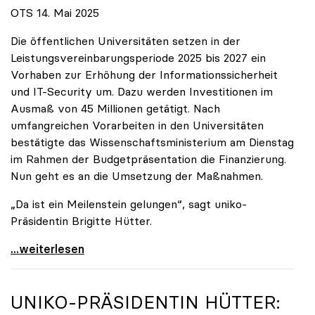
OTS 14. Mai 2025
Die öffentlichen Universitäten setzen in der
Leistungsvereinbarungsperiode 2025 bis 2027 ein
Vorhaben zur Erhöhung der Informationssicherheit
und IT-Security um. Dazu werden Investitionen im
Ausmaß von 45 Millionen getätigt. Nach
umfangreichen Vorarbeiten in den Universitäten
bestätigte das Wissenschaftsministerium am Dienstag
im Rahmen der Budgetpräsentation die Finanzierung.
Nun geht es an die Umsetzung der Maßnahmen.
„Da ist ein Meilenstein gelungen“, sagt uniko-
Präsidentin Brigitte Hütter.
Universitäten wappnen sich gegen zunehmende Gefahr
...weiterlesen
UNIKO
-PRÄSIDENTIN HÜTTER: