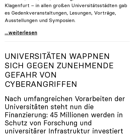
Klagenfurt – in allen großen Universitätsstädten gab
es Gedenkveranstaltungen, Lesungen, Vorträge,
Ausstellungen und Symposien.
uniko-Präsidentin Brigitte Hütter zu Gedenkjahr:
...weiterlesen
UNIVERSITÄTEN WAPPNEN
SICH GEGEN ZUNEHMENDE
GEFAHR VON
CYBERANGRIFFEN
Nach umfangreichen Vorarbeiten der
Universitäten steht nun die
Finanzierung: 45 Millionen werden in
Schutz von Forschung und
universitärer Infrastruktur investiert