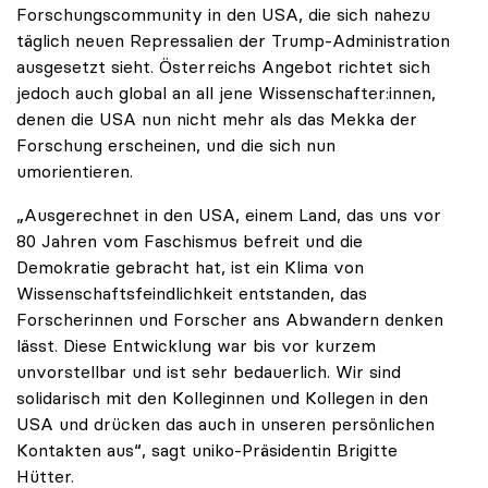
Forschungscommunity in den USA, die sich nahezu
täglich neuen Repressalien der Trump-Administration
ausgesetzt sieht. Österreichs Angebot richtet sich
jedoch auch global an all jene Wissenschafter:innen,
denen die USA nun nicht mehr als das Mekka der
Forschung erscheinen, und die sich nun
umorientieren.
„Ausgerechnet in den USA, einem Land, das uns vor
80 Jahren vom Faschismus befreit und die
Demokratie gebracht hat, ist ein Klima von
Wissenschaftsfeindlichkeit entstanden, das
Forscherinnen und Forscher ans Abwandern denken
lässt. Diese Entwicklung war bis vor kurzem
unvorstellbar und ist sehr bedauerlich. Wir sind
solidarisch mit den Kolleginnen und Kollegen in den
USA und drücken das auch in unseren persönlichen
Kontakten aus“, sagt uniko-Präsidentin Brigitte
Hütter.