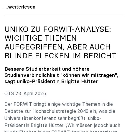
uniko zu Budgetverhandlungen: Universitäten sind
...weiterlesen
UNIKO
ZU FORWIT-ANALYSE:
WICHTIGE THEMEN
AUFGEGRIFFEN, ABER AUCH
BLINDE FLECKEN IM BERICHT
Bessere Studierbarkeit und höhere
Studienverbindlichkeit "können wir mittragen",
sagt
uniko
-Präsidentin Brigitte Hütter
OTS 23. April 2026
Der FORWIT bringt einige wichtige Themen in die
Debatte zur Hochschulstrategie 2040 ein, was die
Universitätenkonferenz sehr begrüßt. uniko-
Präsidentin Brigitte Hütter: „Wir müssen jedoch auch