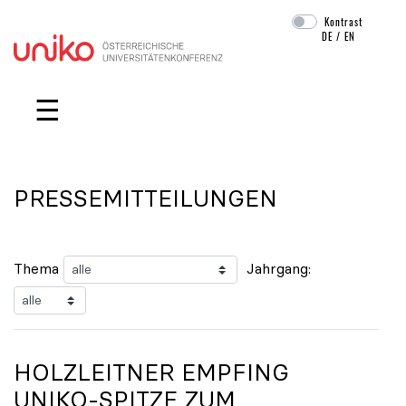
Kontrast
DE
/
EN
Navigation überspringen
☰
PRESSEMITTEILUNGEN
Thema
Jahrgang:
HOLZLEITNER EMPFING
UNIKO
-SPITZE ZUM