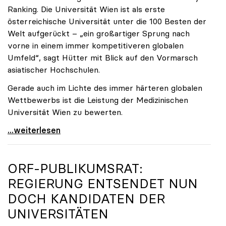
Ranking. Die Universität Wien ist als erste
österreichische Universität unter die 100 Besten der
Welt aufgerückt – „ein großartiger Sprung nach
vorne in einem immer kompetitiveren globalen
Umfeld“, sagt Hütter mit Blick auf den Vormarsch
asiatischer Hochschulen.
Gerade auch im Lichte des immer härteren globalen
Wettbewerbs ist die Leistung der Medizinischen
Universität Wien zu bewerten.
„Top-Rankingplätze heimischer Universitäten geben
...weiterlesen
ORF-PUBLIKUMSRAT:
REGIERUNG ENTSENDET NUN
DOCH KANDIDATEN DER
UNIVERSITÄTEN