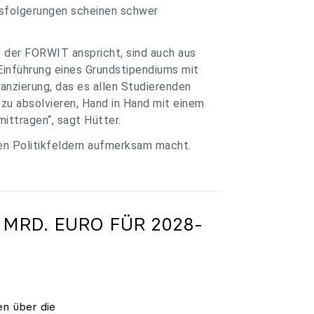
ssfolgerungen scheinen schwer
e der FORWIT anspricht, sind auch aus
Einführung eines Grundstipendiums mit
anzierung, das es allen Studierenden
zu absolvieren, Hand in Hand mit einem
ittragen“, sagt Hütter.
ren Politikfeldern aufmerksam macht.
 MRD. EURO FÜR 2028-
en über die