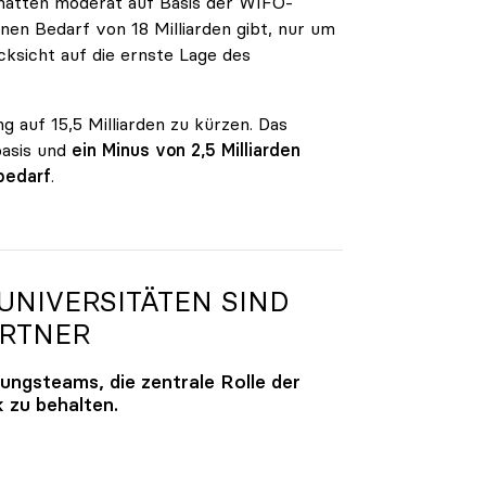
n hatten moderat auf Basis der WIFO-
en Bedarf von 18 Milliarden gibt, nur um
ksicht auf die ernste Lage des
g auf 15,5 Milliarden zu kürzen. Das
basis und
ein Minus von 2,5 Milliarden
bedarf
.
NIVERSITÄTEN SIND
ARTNER
lungsteams, die zentrale Rolle der
k zu behalten.