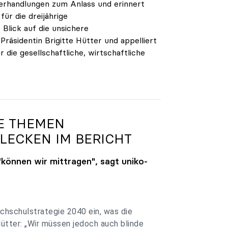
verhandlungen zum Anlass und erinnert
ür die dreijährige
Blick auf die unsichere
räsidentin Brigitte Hütter und appelliert
 die gesellschaftliche, wirtschaftliche
.
GE THEMEN
LECKEN IM BERICHT
"können wir mittragen", sagt
uniko
-
chschulstrategie 2040 ein, was die
Hütter: „Wir müssen jedoch auch blinde