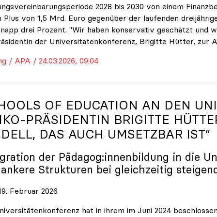
ungsvereinbarungsperiode 2028 bis 2030 von einem Finanzbe
 Plus von 1,5 Mrd. Euro gegenüber der laufenden dreijährige
napp drei Prozent. "Wir haben konservativ geschätzt und w
räsidentin der Universitätenkonferenz, Brigitte Hütter, zur 
ng / APA / 24.03.2026, 09:04
HOOLS OF EDUCATION AN DEN UNI
IKO
-PRÄSIDENTIN BRIGITTE HÜTTE
DELL, DAS AUCH UMSETZBAR IST“
egration der Pädagog:innenbildung in die Un
lankere Strukturen bei gleichzeitig steigen
9. Februar 2026
niversitätenkonferenz hat in ihrem im Juni 2024 beschloss