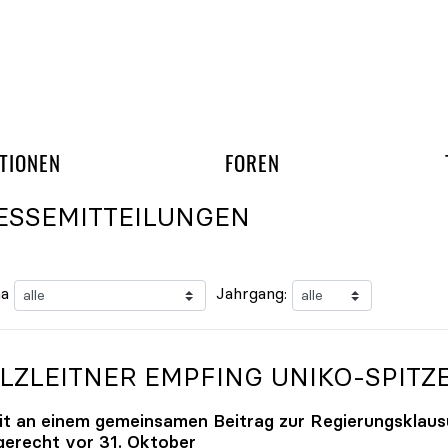
gation überspringen
UND ARBEITSGRUPP
TIONEN
FOREN
ESSEMITTEILUNGEN
a
Jahrgang:
LZLEITNER EMPFING
UNIKO
-SPITZ
it an einem gemeinsamen Beitrag zur Regierungsklaus
tgerecht vor 31. Oktober